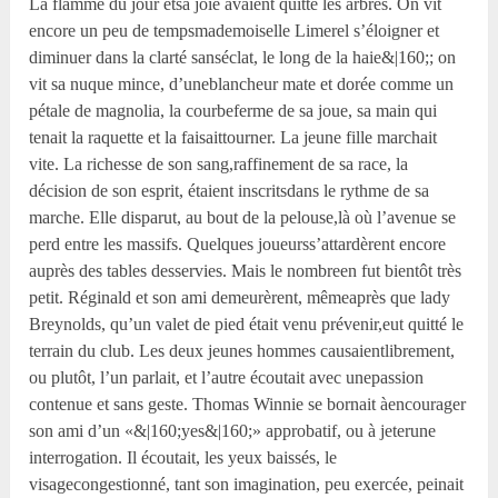
La flamme du jour etsa joie avaient quitté les arbres. On vit
encore un peu de tempsmademoiselle Limerel s’éloigner et
diminuer dans la clarté sanséclat, le long de la haie&|160;; on
vit sa nuque mince, d’uneblancheur mate et dorée comme un
pétale de magnolia, la courbeferme de sa joue, sa main qui
tenait la raquette et la faisaittourner. La jeune fille marchait
vite. La richesse de son sang,raffinement de sa race, la
décision de son esprit, étaient inscritsdans le rythme de sa
marche. Elle disparut, au bout de la pelouse,là où l’avenue se
perd entre les massifs. Quelques joueurss’attardèrent encore
auprès des tables desservies. Mais le nombreen fut bientôt très
petit. Réginald et son ami demeurèrent, mêmeaprès que lady
Breynolds, qu’un valet de pied était venu prévenir,eut quitté le
terrain du club. Les deux jeunes hommes causaientlibrement,
ou plutôt, l’un parlait, et l’autre écoutait avec unepassion
contenue et sans geste. Thomas Winnie se bornait àencourager
son ami d’un «&|160;yes&|160;» approbatif, ou à jeterune
interrogation. Il écoutait, les yeux baissés, le
visagecongestionné, tant son imagination, peu exercée, peinait