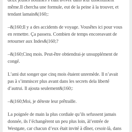
même.Il chercha une formule, eut de la peine à la trouver, et
tendant lamain&|160;:
–&|160;Il y a des accidents de voyage. Vousêtes ici pour vous
en remettre. Ça passera. Combien de temps encoreavant de
retourner aux Indes&|160;?
–&|160;Cinq mois. Peut-être obtiendrai-je unsupplément de
congé.
L’ami dut songer que cinq mois étaient unremède. Il n’avait
pas à s’immiscer plus avant dans les secrets dela liberté
d’autrui. Il ajouta seulement&|160;:
–&|160;Moi, je déteste leur prêtraille.
La poignée de main la plus cordiale qu’ils sefussent jamais
donnée, ils l’échangèrent un peu plus loin, àl’entrée de
Westgate, car chacun d’eux était invité à dîner, cesoir-là, dans