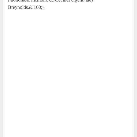
Breynolds.&|160;»