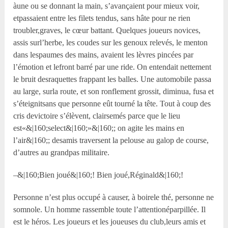
àune ou se donnant la main, s’avançaient pour mieux voir,
etpassaient entre les filets tendus, sans hâte pour ne rien
troubler,graves, le cœur battant. Quelques joueurs novices,
assis surl’herbe, les coudes sur les genoux relevés, le menton
dans lespaumes des mains, avaient les lèvres pincées par
l’émotion et lefront barré par une ride. On entendait nettement
le bruit desraquettes frappant les balles. Une automobile passa
au large, surla route, et son ronflement grossit, diminua, fusa et
s’éteignitsans que personne eût tourné la tête. Tout à coup des
cris devictoire s’élèvent, clairsemés parce que le lieu
est«&|160;select&|160;»&|160;; on agite les mains en
l’air&|160;; desamis traversent la pelouse au galop de course,
d’autres au grandpas militaire.
–&|160;Bien joué&|160;! Bien joué,Réginald&|160;!
Personne n’est plus occupé à causer, à boirele thé, personne ne
somnole. Un homme rassemble toute l’attentionéparpillée. Il
est le héros. Les joueurs et les joueuses du club,leurs amis et