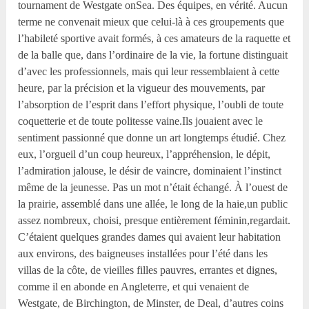
tournament de Westgate onSea. Des équipes, en vérité. Aucun
terme ne convenait mieux que celui-là à ces groupements que
l’habileté sportive avait formés, à ces amateurs de la raquette et
de la balle que, dans l’ordinaire de la vie, la fortune distinguait
d’avec les professionnels, mais qui leur ressemblaient à cette
heure, par la précision et la vigueur des mouvements, par
l’absorption de l’esprit dans l’effort physique, l’oubli de toute
coquetterie et de toute politesse vaine.Ils jouaient avec le
sentiment passionné que donne un art longtemps étudié. Chez
eux, l’orgueil d’un coup heureux, l’appréhension, le dépit,
l’admiration jalouse, le désir de vaincre, dominaient l’instinct
même de la jeunesse. Pas un mot n’était échangé. À l’ouest de
la prairie, assemblé dans une allée, le long de la haie,un public
assez nombreux, choisi, presque entièrement féminin,regardait.
C’étaient quelques grandes dames qui avaient leur habitation
aux environs, des baigneuses installées pour l’été dans les
villas de la côte, de vieilles filles pauvres, errantes et dignes,
comme il en abonde en Angleterre, et qui venaient de
Westgate, de Birchington, de Minster, de Deal, d’autres coins