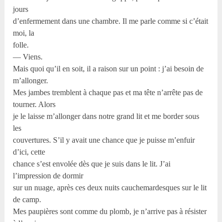
jours
d’enfermement dans une chambre. Il me parle comme si c’était
moi, la
folle.
— Viens.
Mais quoi qu’il en soit, il a raison sur un point : j’ai besoin de
m’allonger.
Mes jambes tremblent à chaque pas et ma tête n’arrête pas de
tourner. Alors
je le laisse m’allonger dans notre grand lit et me border sous
les
couvertures. S’il y avait une chance que je puisse m’enfuir
d’ici, cette
chance s’est envolée dès que je suis dans le lit. J’ai
l’impression de dormir
sur un nuage, après ces deux nuits cauchemardesques sur le lit
de camp.
Mes paupières sont comme du plomb, je n’arrive pas à résister