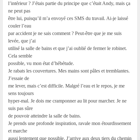
l’intérieur ? J’étais partie du principe que c’était Andy, mais ça
ne peut pas
être lui, puisqu’il m’a envoyé ces SMS du travail. Ai-je laissé
couler l’eau
par accident je ne sais comment ? Peut-être que je me suis
levée, que j’ai
utilisé la salle de bains et que j’ai oublié de fermer le robinet.
Cela semble
possible, vu mon état d’hébétude.
Je rabats les couvertures. Mes mains sont pâles et tremblantes.
J’essaie de
me lever, mais c’est difficile. Malgré l’eau et le repos, je me
sens toujours
hyper-mal. Je dois me cramponner au lit pour marcher. Je ne
suis pas sûre
de pouvoir atteindre la salle de bains.
Je prends une profonde inspiration, ravale mon étourdissement
et marche
aussi lentement que possible. J’arrive aux deux tiers du chemin