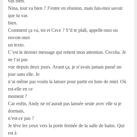
vas bien.
Nina, tout va bien ? J’entre en réunion, mais fais-moi savoir
que tu vas
bien.
Comment ça va, toi et Cece ? S’il te plaît, appelle-moi ou
envoie-moi
un texto.
C’est le dernier message qui retient mon attention. Cecelia. Je
ne l’ai pas
vue depuis deux jours. Avant ça, je n’avais jamais passé un
jour sans elle. Je
n’ai même pas voulu la laisser pour partir en lune de miel. Où
est-elle en ce
moment ?
Car enfin, Andy ne m’aurait pas laissée seule avec elle si je
dormais,
n’est-ce pas ?
Je lève les yeux vers la porte fermée de la salle de bains. Qui
est à