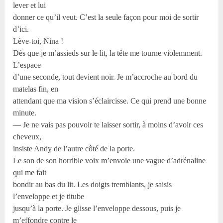
lever et lui
donner ce qu’il veut. C’est la seule façon pour moi de sortir
d’ici.
Lève-toi, Nina !
Dès que je m’assieds sur le lit, la tête me tourne violemment.
L’espace
d’une seconde, tout devient noir. Je m’accroche au bord du
matelas fin, en
attendant que ma vision s’éclaircisse. Ce qui prend une bonne
minute.
— Je ne vais pas pouvoir te laisser sortir, à moins d’avoir ces
cheveux,
insiste Andy de l’autre côté de la porte.
Le son de son horrible voix m’envoie une vague d’adrénaline
qui me fait
bondir au bas du lit. Les doigts tremblants, je saisis
l’enveloppe et je titube
jusqu’à la porte. Je glisse l’enveloppe dessous, puis je
m’effondre contre le