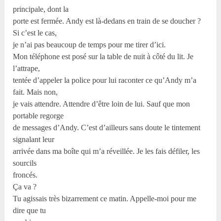
principale, dont la
porte est fermée. Andy est là-dedans en train de se doucher ?
Si c’est le cas,
je n’ai pas beaucoup de temps pour me tirer d’ici.
Mon téléphone est posé sur la table de nuit à côté du lit. Je
l’attrape,
tentée d’appeler la police pour lui raconter ce qu’Andy m’a
fait. Mais non,
je vais attendre. Attendre d’être loin de lui. Sauf que mon
portable regorge
de messages d’Andy. C’est d’ailleurs sans doute le tintement
signalant leur
arrivée dans ma boîte qui m’a réveillée. Je les fais défiler, les
sourcils
froncés.
Ça va ?
Tu agissais très bizarrement ce matin. Appelle-moi pour me
dire que tu