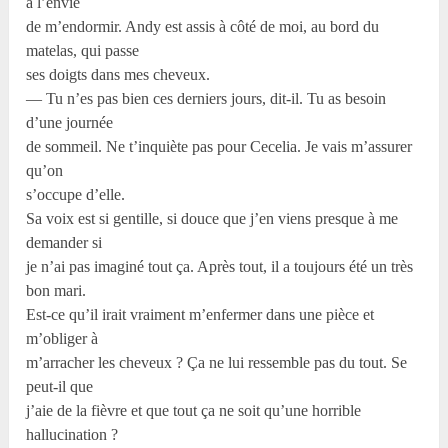
à l’envie
de m’endormir. Andy est assis à côté de moi, au bord du
matelas, qui passe
ses doigts dans mes cheveux.
— Tu n’es pas bien ces derniers jours, dit-il. Tu as besoin
d’une journée
de sommeil. Ne t’inquiète pas pour Cecelia. Je vais m’assurer
qu’on
s’occupe d’elle.
Sa voix est si gentille, si douce que j’en viens presque à me
demander si
je n’ai pas imaginé tout ça. Après tout, il a toujours été un très
bon mari.
Est-ce qu’il irait vraiment m’enfermer dans une pièce et
m’obliger à
m’arracher les cheveux ? Ça ne lui ressemble pas du tout. Se
peut-il que
j’aie de la fièvre et que tout ça ne soit qu’une horrible
hallucination ?