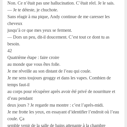
Non. Ce n’était pas une hallucination. C’était réel. Je le sais.
— Je te déteste, je chuchote.
Sans réagir à ma pique, Andy continue de me caresser les
cheveux
jusqu’à ce que mes yeux se ferment.
— Dors un peu, dit-il doucement. C’est tout ce dont tu as
besoin.
42
Quatrième étape : faire croire
au monde que vous êtes folle.
Je me réveille au son distant de l’eau qui coule.
Je me sens toujours groggy et dans les vapes. Combien de
temps faut-il
au corps pour récupérer après avoir été privé de nourriture et
d’eau pendant
deux jours ? Je regarde ma montre : c’est l’après-midi.
Je me frotte les yeux, en essayant d’identifier l’endroit où l’eau
coule. Ça
semble venir de la salle de bains attenante à la chambre