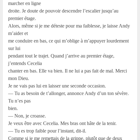
marcher en ligne
droite. Je doute de pouvoir descendre l’escalier jusqu’au
premier étage.
Alors, même si je me déteste pour ma faiblesse, je laisse Andy
m’aider et
me conduire en bas, ce qui m’oblige à m’appuyer lourdement
sur lui
pendant tout le trajet. Quand j’arrive au premier étage,
j’entends Cecelia
chanter en bas. Elle va bien. Il ne lui a pas fait de mal. Merci
mon Dieu.
Je ne vais pas lui en laisser une seconde occasion.
— Tu as besoin de t’allonger, annonce Andy d’un ton sévère.
Tu n’es pas
bien.
— Non, je croasse.
Je veux être avec Cecelia. Mes bras ont hâte de la tenir.
— Tu es trop faible pour l’instant, dit-il.
Comme si je me remettais de la grippe, plutôt que de deux