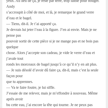
yeux. Au lieu de ça, je reste par terre, trop faible pour bouger.
Andy
s’accroupit à côté de moi, et là, je remarque le grand verre
d’eau et le bagel.
— Tiens, dit-il. Je t’ai apporté ça.
Je devrais lui jeter l’eau à la figure. J’en ai envie. Mais je ne
pense pas
pouvoir sortir de cette pièce si je ne mange pas et ne bois pas
quelque
chose. Alors j’accepte son cadeau, je vide le verre d’eau et
j’avale tout
ronds les morceaux de bagel jusqu’à ce qu’il n’y en ait plus.
— Je suis désolé d’avoir dû faire ça, dit-il, mais c’est la seule
façon pour
que tu apprennes.
— Va te faire foutre, je lui siffle.
J’essaie de me relever, mais je m’effondre à nouveau. Même
après avoir
bu cette eau, j’ai encore la tête qui tourne. Je ne peux pas