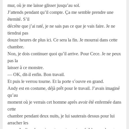
mur, où je me laisse glisser jusqu’au sol.
J’attends pendant qu’il compte. Ça me semble prendre une
éternité. S’il
décrète que j’ai raté, je ne sais pas ce que je vais faire. Je ne
tiendrai pas
douze heures de plus ici. Ce sera la fin. Je mourrai dans cette
chambre.
Non, je dois continuer quoi qu’il arrive. Pour Cece. Je ne peux
pas la
laisser à ce monstre.
— OK, dit-il enfin. Bon travail.
Et puis le verrou tourne. Et la porte s’ouvre en grand.
Andy est en costume, déjà prêt pour le travail. J’avais imaginé
qu’au
moment où je verrais cet homme après avoir été enfermée dans
cette
chambre pendant deux nuits, je lui sauterais dessus pour lui
arracher les