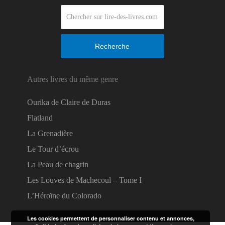
Recherche
Autres livres du même genre
Ourika de Claire de Duras
Flatland
La Grenadière
Le Tour d’écrou
La Peau de chagrin
Les Louves de Machecoul – Tome I
L’Héroïne du Colorado
Les cookies permettent de personnaliser contenu et annonces,