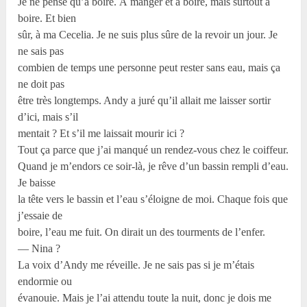
Je ne pense qu’à boire. À manger et à boire, mais surtout à
boire. Et bien
sûr, à ma Cecelia. Je ne suis plus sûre de la revoir un jour. Je
ne sais pas
combien de temps une personne peut rester sans eau, mais ça
ne doit pas
être très longtemps. Andy a juré qu’il allait me laisser sortir
d’ici, mais s’il
mentait ? Et s’il me laissait mourir ici ?
Tout ça parce que j’ai manqué un rendez-vous chez le coiffeur.
Quand je m’endors ce soir-là, je rêve d’un bassin rempli d’eau.
Je baisse
la tête vers le bassin et l’eau s’éloigne de moi. Chaque fois que
j’essaie de
boire, l’eau me fuit. On dirait un des tourments de l’enfer.
— Nina ?
La voix d’Andy me réveille. Je ne sais pas si je m’étais
endormie ou
évanouie. Mais je l’ai attendu toute la nuit, donc je dois me