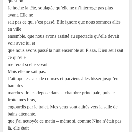
question.
Je hoche la tête, soulagée qu’elle ne m’interroge pas plus
avant. Elle ne
sait pas ce qui s’est passé. Elle ignore que nous sommes allés
en ville
ensemble, que nous avons assisté au spectacle qu’elle devait
voir avec lui et
que nous avons passé la nuit ensemble au Plaza. Dieu seul sait
ce qu’elle
me ferait si elle savait.
Mais elle ne sait pas.
J’attrape les sacs de courses et parviens à les hisser jusqu’en
haut des
marches. Je les dépose dans la chambre principale, puis je
frotte mes bras,
engourdis par le trajet. Mes yeux sont attirés vers la salle de
bains attenante,
que j’ai nettoyée ce matin – même si, comme Nina n’était pas
là, elle était