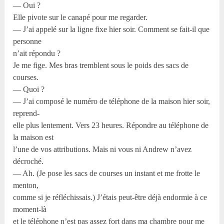
— Oui ?
Elle pivote sur le canapé pour me regarder.
— J’ai appelé sur la ligne fixe hier soir. Comment se fait-il que
personne
n’ait répondu ?
Je me fige. Mes bras tremblent sous le poids des sacs de
courses.
— Quoi ?
— J’ai composé le numéro de téléphone de la maison hier soir,
reprend-
elle plus lentement. Vers 23 heures. Répondre au téléphone de
la maison est
l’une de vos attributions. Mais ni vous ni Andrew n’avez
décroché.
— Ah. (Je pose les sacs de courses un instant et me frotte le
menton,
comme si je réfléchissais.) J’étais peut-être déjà endormie à ce
moment-là
et le téléphone n’est pas assez fort dans ma chambre pour me