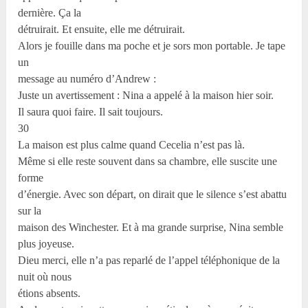
dernière. Ça la
détruirait. Et ensuite, elle me détruirait.
Alors je fouille dans ma poche et je sors mon portable. Je tape
un
message au numéro d’Andrew :
Juste un avertissement : Nina a appelé à la maison hier soir.
Il saura quoi faire. Il sait toujours.
30
La maison est plus calme quand Cecelia n’est pas là.
Même si elle reste souvent dans sa chambre, elle suscite une
forme
d’énergie. Avec son départ, on dirait que le silence s’est abattu
sur la
maison des Winchester. Et à ma grande surprise, Nina semble
plus joyeuse.
Dieu merci, elle n’a pas reparlé de l’appel téléphonique de la
nuit où nous
étions absents.