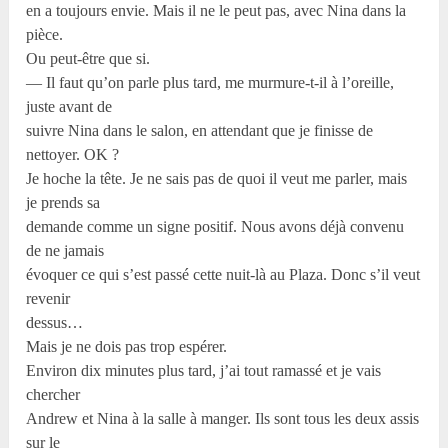
en a toujours envie. Mais il ne le peut pas, avec Nina dans la
pièce.
Ou peut-être que si.
— Il faut qu’on parle plus tard, me murmure-t-il à l’oreille,
juste avant de
suivre Nina dans le salon, en attendant que je finisse de
nettoyer. OK ?
Je hoche la tête. Je ne sais pas de quoi il veut me parler, mais
je prends sa
demande comme un signe positif. Nous avons déjà convenu
de ne jamais
évoquer ce qui s’est passé cette nuit-là au Plaza. Donc s’il veut
revenir
dessus…
Mais je ne dois pas trop espérer.
Environ dix minutes plus tard, j’ai tout ramassé et je vais
chercher
Andrew et Nina à la salle à manger. Ils sont tous les deux assis
sur le