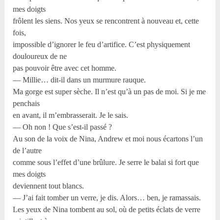
mes doigts
frôlent les siens. Nos yeux se rencontrent à nouveau et, cette
fois,
impossible d’ignorer le feu d’artifice. C’est physiquement
douloureux de ne
pas pouvoir être avec cet homme.
— Millie… dit-il dans un murmure rauque.
Ma gorge est super sèche. Il n’est qu’à un pas de moi. Si je me
penchais
en avant, il m’embrasserait. Je le sais.
— Oh non ! Que s’est-il passé ?
Au son de la voix de Nina, Andrew et moi nous écartons l’un
de l’autre
comme sous l’effet d’une brûlure. Je serre le balai si fort que
mes doigts
deviennent tout blancs.
— J’ai fait tomber un verre, je dis. Alors… ben, je ramassais.
Les yeux de Nina tombent au sol, où de petits éclats de verre