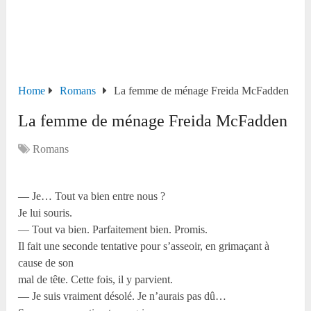
Home
Romans
La femme de ménage Freida McFadden
La femme de ménage Freida McFadden
Romans
— Je… Tout va bien entre nous ?
Je lui souris.
— Tout va bien. Parfaitement bien. Promis.
Il fait une seconde tentative pour s’asseoir, en grimaçant à
cause de son
mal de tête. Cette fois, il y parvient.
— Je suis vraiment désolé. Je n’aurais pas dû…