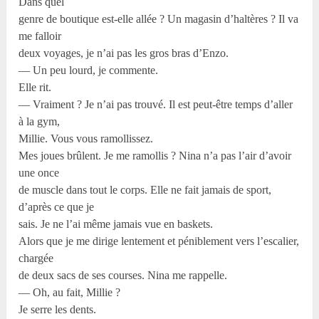
Dans quel
genre de boutique est-elle allée ? Un magasin d’haltères ? Il va
me falloir
deux voyages, je n’ai pas les gros bras d’Enzo.
— Un peu lourd, je commente.
Elle rit.
— Vraiment ? Je n’ai pas trouvé. Il est peut-être temps d’aller
à la gym,
Millie. Vous vous ramollissez.
Mes joues brûlent. Je me ramollis ? Nina n’a pas l’air d’avoir
une once
de muscle dans tout le corps. Elle ne fait jamais de sport,
d’après ce que je
sais. Je ne l’ai même jamais vue en baskets.
Alors que je me dirige lentement et péniblement vers l’escalier,
chargée
de deux sacs de ses courses. Nina me rappelle.
— Oh, au fait, Millie ?
Je serre les dents.