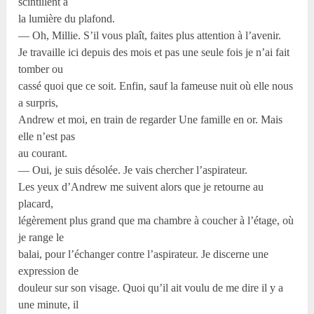
scintillent à
la lumière du plafond.
— Oh, Millie. S’il vous plaît, faites plus attention à l’avenir.
Je travaille ici depuis des mois et pas une seule fois je n’ai fait
tomber ou
cassé quoi que ce soit. Enfin, sauf la fameuse nuit où elle nous
a surpris,
Andrew et moi, en train de regarder Une famille en or. Mais
elle n’est pas
au courant.
— Oui, je suis désolée. Je vais chercher l’aspirateur.
Les yeux d’Andrew me suivent alors que je retourne au
placard,
légèrement plus grand que ma chambre à coucher à l’étage, où
je range le
balai, pour l’échanger contre l’aspirateur. Je discerne une
expression de
douleur sur son visage. Quoi qu’il ait voulu de me dire il y a
une minute, il