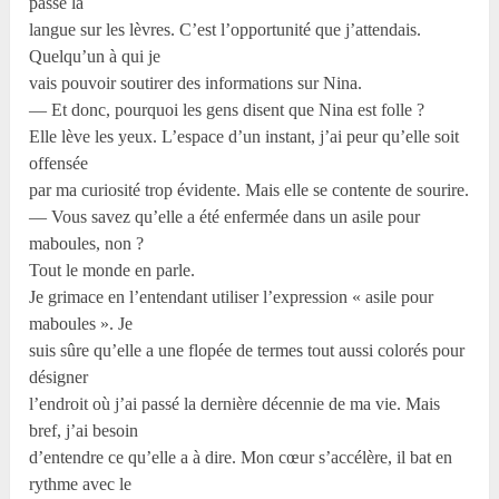
passe la
langue sur les lèvres. C’est l’opportunité que j’attendais.
Quelqu’un à qui je
vais pouvoir soutirer des informations sur Nina.
— Et donc, pourquoi les gens disent que Nina est folle ?
Elle lève les yeux. L’espace d’un instant, j’ai peur qu’elle soit
offensée
par ma curiosité trop évidente. Mais elle se contente de sourire.
— Vous savez qu’elle a été enfermée dans un asile pour
maboules, non ?
Tout le monde en parle.
Je grimace en l’entendant utiliser l’expression « asile pour
maboules ». Je
suis sûre qu’elle a une flopée de termes tout aussi colorés pour
désigner
l’endroit où j’ai passé la dernière décennie de ma vie. Mais
bref, j’ai besoin
d’entendre ce qu’elle a à dire. Mon cœur s’accélère, il bat en
rythme avec le