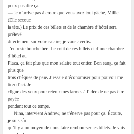
peux pas dire ça.
— Je n’arrive pas à croire que vous ayez tout gâché, Millie.
(Elle secoue
la tête.) Le prix de ces billets et de la chambre d’hôtel sera
prélevé
directement sur votre salaire, je vous avertis.
J’en reste bouche bée. Le coût de ces billets et d’une chambre
d’hôtel au
Plaza, ça fait plus que mon salaire tout entier. Bon sang, ça fait
plus que
trois chèques de paie. J’essaie d’économiser pour pouvoir me
tirer d’ici. Je
cligne des yeux pour retenir mes larmes à l’idée de ne pas être
payée
pendant tout ce temps.
— Nina, intervient Andrew, ne t’énerve pas pour ça. Écoute,
je suis sûr
qu’il y a un moyen de nous faire rembourser les billets. Je vais