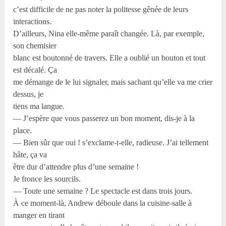
c’est difficile de ne pas noter la politesse gênée de leurs
interactions.
D’ailleurs, Nina elle-même paraît changée. Là, par exemple,
son chemisier
blanc est boutonné de travers. Elle a oublié un bouton et tout
est décalé. Ça
me démange de le lui signaler, mais sachant qu’elle va me crier
dessus, je
tiens ma langue.
— J’espère que vous passerez un bon moment, dis-je à la
place.
— Bien sûr que oui ! s’exclame-t-elle, radieuse. J’ai tellement
hâte, ça va
être dur d’attendre plus d’une semaine !
Je fronce les sourcils.
— Toute une semaine ? Le spectacle est dans trois jours.
À ce moment-là, Andrew déboule dans la cuisine-salle à
manger en tirant