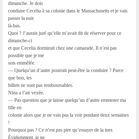
dimanche. Je dois
conduire Cecelia à sa colonie dans le Massachusetts et je vais
passer la nuit
là-bas.
Quoi ? J’aurais juré qu’elle m’avait dit de réserver pour ce
dimanche-ci
et que Cecelia dormirait chez une camarade. Il n’est pas
possible que je me
sois emmêlée.
— Quelqu’un d’autre pourrait peut-être la conduire ? Parce
que bon, les
billets ne sont pas remboursables.
Nina a l’air vexée.
— Pas question que je laisse quelqu’un d’autre emmener ma
fille en
colonie alors que je ne vais pas la voir pendant deux semaines
!
Pourquoi pas ? Ce n’est pas pire qu’essayer de la tuer.
Évidemment, je ne