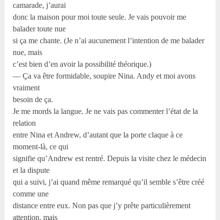
camarade, j’aurai
donc la maison pour moi toute seule. Je vais pouvoir me
balader toute nue
si ça me chante. (Je n’ai aucunement l’intention de me balader
nue, mais
c’est bien d’en avoir la possibilité théorique.)
— Ça va être formidable, soupire Nina. Andy et moi avons
vraiment
besoin de ça.
Je me mords la langue. Je ne vais pas commenter l’état de la
relation
entre Nina et Andrew, d’autant que la porte claque à ce
moment-là, ce qui
signifie qu’Andrew est rentré. Depuis la visite chez le médecin
et la dispute
qui a suivi, j’ai quand même remarqué qu’il semble s’être créé
comme une
distance entre eux. Non pas que j’y prête particulièrement
attention, mais