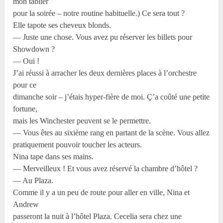
mon tablier
pour la soirée – notre routine habituelle.) Ce sera tout ?
Elle tapote ses cheveux blonds.
— Juste une chose. Vous avez pu réserver les billets pour
Showdown ?
— Oui !
J’ai réussi à arracher les deux dernières places à l’orchestre
pour ce
dimanche soir – j’étais hyper-fière de moi. Ç’a coûté une petite
fortune,
mais les Winchester peuvent se le permettre.
— Vous êtes au sixième rang en partant de la scène. Vous allez
pratiquement pouvoir toucher les acteurs.
Nina tape dans ses mains.
— Merveilleux ! Et vous avez réservé la chambre d’hôtel ?
— Au Plaza.
Comme il y a un peu de route pour aller en ville, Nina et
Andrew
passeront la nuit à l’hôtel Plaza. Cecelia sera chez une