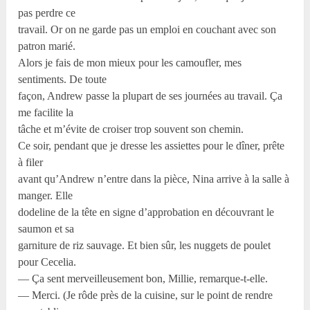
pas perdre ce
travail. Or on ne garde pas un emploi en couchant avec son
patron marié.
Alors je fais de mon mieux pour les camoufler, mes
sentiments. De toute
façon, Andrew passe la plupart de ses journées au travail. Ça
me facilite la
tâche et m’évite de croiser trop souvent son chemin.
Ce soir, pendant que je dresse les assiettes pour le dîner, prête
à filer
avant qu’Andrew n’entre dans la pièce, Nina arrive à la salle à
manger. Elle
dodeline de la tête en signe d’approbation en découvrant le
saumon et sa
garniture de riz sauvage. Et bien sûr, les nuggets de poulet
pour Cecelia.
— Ça sent merveilleusement bon, Millie, remarque-t-elle.
— Merci. (Je rôde près de la cuisine, sur le point de rendre