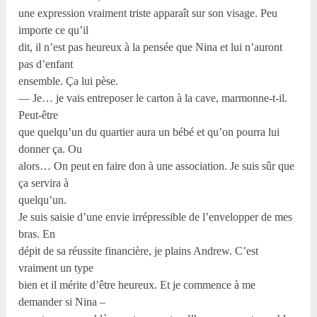
une expression vraiment triste apparaît sur son visage. Peu
importe ce qu’il
dit, il n’est pas heureux à la pensée que Nina et lui n’auront
pas d’enfant
ensemble. Ça lui pèse.
— Je… je vais entreposer le carton à la cave, marmonne-t-il.
Peut-être
que quelqu’un du quartier aura un bébé et qu’on pourra lui
donner ça. Ou
alors… On peut en faire don à une association. Je suis sûr que
ça servira à
quelqu’un.
Je suis saisie d’une envie irrépressible de l’envelopper de mes
bras. En
dépit de sa réussite financière, je plains Andrew. C’est
vraiment un type
bien et il mérite d’être heureux. Et je commence à me
demander si Nina –