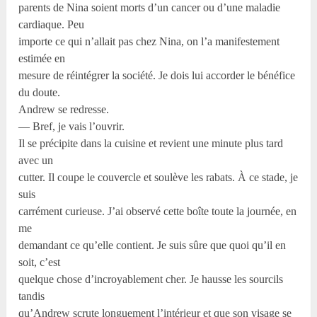
parents de Nina soient morts d’un cancer ou d’une maladie
cardiaque. Peu
importe ce qui n’allait pas chez Nina, on l’a manifestement
estimée en
mesure de réintégrer la société. Je dois lui accorder le bénéfice
du doute.
Andrew se redresse.
— Bref, je vais l’ouvrir.
Il se précipite dans la cuisine et revient une minute plus tard
avec un
cutter. Il coupe le couvercle et soulève les rabats. À ce stade, je
suis
carrément curieuse. J’ai observé cette boîte toute la journée, en
me
demandant ce qu’elle contient. Je suis sûre que quoi qu’il en
soit, c’est
quelque chose d’incroyablement cher. Je hausse les sourcils
tandis
qu’Andrew scrute longuement l’intérieur et que son visage se