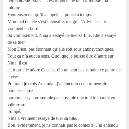
poursuit-elle. Mais il s’est inquiété de ne pas réussir à la
joindre.
Heureusement qu’il a appelé la police à temps.
Mon mal de tête s’est intensifié, malgré l’Advil. Je suis
vraiment au bord
du vomissement. Nina a essayé de tuer sa fille. Elle a essayé
de se tuer.
Mon Dieu, pas étonnant qu’elle soit sous antipsychotiques.
Tout ça n’a aucun sens. Quoi que je puisse dire d’autre sur
Nina, il est
clair qu’elle adore Cecelia. On ne peut pas simuler ce genre de
chose.
Pourtant je crois Amanda : j’ai entendu cette rumeur de
bouches assez
nombreuses, il ne semble pas possible que tout le monde en
ville se soit
trompé.
Nina a vraiment essayé de tuer sa fille.
Bon, évidemment, je ne connais pas le contexte. J’ai entendu