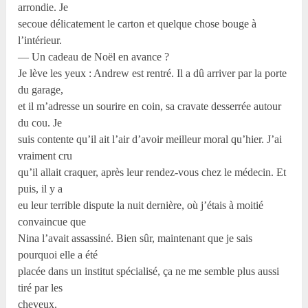
arrondie. Je
secoue délicatement le carton et quelque chose bouge à
l’intérieur.
— Un cadeau de Noël en avance ?
Je lève les yeux : Andrew est rentré. Il a dû arriver par la porte
du garage,
et il m’adresse un sourire en coin, sa cravate desserrée autour
du cou. Je
suis contente qu’il ait l’air d’avoir meilleur moral qu’hier. J’ai
vraiment cru
qu’il allait craquer, après leur rendez-vous chez le médecin. Et
puis, il y a
eu leur terrible dispute la nuit dernière, où j’étais à moitié
convaincue que
Nina l’avait assassiné. Bien sûr, maintenant que je sais
pourquoi elle a été
placée dans un institut spécialisé, ça ne me semble plus aussi
tiré par les
cheveux.