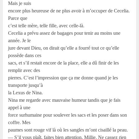
Mais je suis
encore plus heureuse de ne plus avoir à m’occuper de Cecelia.
Parce que
c’est telle mère, telle fille, avec celle-là.
Cecelia a prévu assez de bagages pour tenir au moins une
année. Je le
jure devant Dieu, on dirait qu’elle a fourré tout ce qu’elle
possède dans ces
sacs, et s’il restait encore de la place, elle a dû finir de les
remplir avec des
pierres. C’est l’impression que ça me donne quand je les
transporte jusqu’à
la Lexus de Nina.
Nina me regarde avec mauvaise humeur tandis que je fais
appel à une
force surhumaine pour soulever les sacs et les poser dans son
coffre. Mes
paumes sont rouge vif là où les sangles m’ont cisaillé la peau.
— S’il vous plaît, faites bien attention, Millie. Ne cassez rien