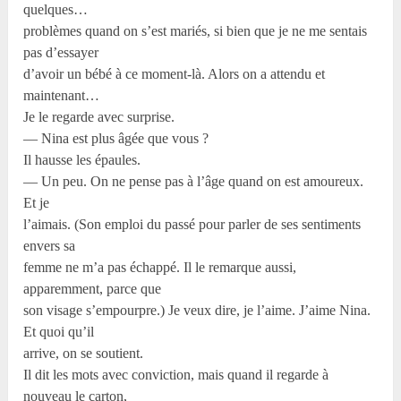
quelques…
problèmes quand on s’est mariés, si bien que je ne me sentais
pas d’essayer
d’avoir un bébé à ce moment-là. Alors on a attendu et
maintenant…
Je le regarde avec surprise.
— Nina est plus âgée que vous ?
Il hausse les épaules.
— Un peu. On ne pense pas à l’âge quand on est amoureux.
Et je
l’aimais. (Son emploi du passé pour parler de ses sentiments
envers sa
femme ne m’a pas échappé. Il le remarque aussi,
apparemment, parce que
son visage s’empourpre.) Je veux dire, je l’aime. J’aime Nina.
Et quoi qu’il
arrive, on se soutient.
Il dit les mots avec conviction, mais quand il regarde à
nouveau le carton,