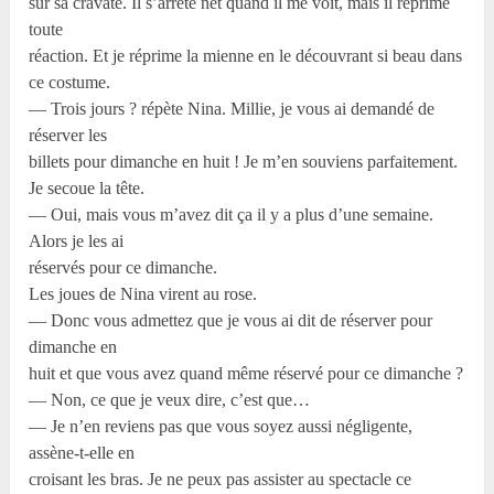
sur sa cravate. Il s’arrête net quand il me voit, mais il réprime
toute
réaction. Et je réprime la mienne en le découvrant si beau dans
ce costume.
— Trois jours ? répète Nina. Millie, je vous ai demandé de
réserver les
billets pour dimanche en huit ! Je m’en souviens parfaitement.
Je secoue la tête.
— Oui, mais vous m’avez dit ça il y a plus d’une semaine.
Alors je les ai
réservés pour ce dimanche.
Les joues de Nina virent au rose.
— Donc vous admettez que je vous ai dit de réserver pour
dimanche en
huit et que vous avez quand même réservé pour ce dimanche ?
— Non, ce que je veux dire, c’est que…
— Je n’en reviens pas que vous soyez aussi négligente,
assène-t-elle en
croisant les bras. Je ne peux pas assister au spectacle ce