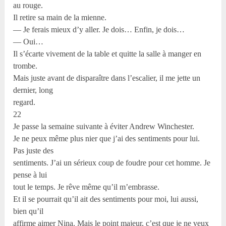
au rouge.
Il retire sa main de la mienne.
— Je ferais mieux d’y aller. Je dois… Enfin, je dois…
— Oui…
Il s’écarte vivement de la table et quitte la salle à manger en
trombe.
Mais juste avant de disparaître dans l’escalier, il me jette un
dernier, long
regard.
22
Je passe la semaine suivante à éviter Andrew Winchester.
Je ne peux même plus nier que j’ai des sentiments pour lui.
Pas juste des
sentiments. J’ai un sérieux coup de foudre pour cet homme. Je
pense à lui
tout le temps. Je rêve même qu’il m’embrasse.
Et il se pourrait qu’il ait des sentiments pour moi, lui aussi,
bien qu’il
affirme aimer Nina. Mais le point majeur, c’est que je ne veux