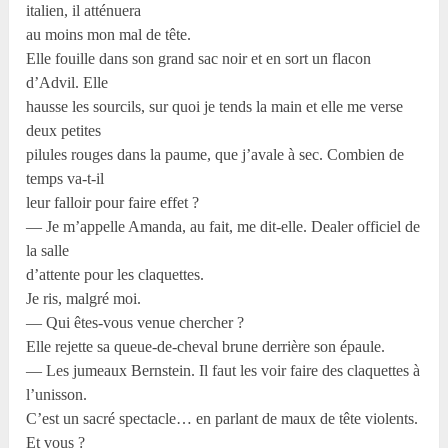
italien, il atténuera
au moins mon mal de tête.
Elle fouille dans son grand sac noir et en sort un flacon
d’Advil. Elle
hausse les sourcils, sur quoi je tends la main et elle me verse
deux petites
pilules rouges dans la paume, que j’avale à sec. Combien de
temps va-t-il
leur falloir pour faire effet ?
— Je m’appelle Amanda, au fait, me dit-elle. Dealer officiel de
la salle
d’attente pour les claquettes.
Je ris, malgré moi.
— Qui êtes-vous venue chercher ?
Elle rejette sa queue-de-cheval brune derrière son épaule.
— Les jumeaux Bernstein. Il faut les voir faire des claquettes à
l’unisson.
C’est un sacré spectacle… en parlant de maux de tête violents.
Et vous ?