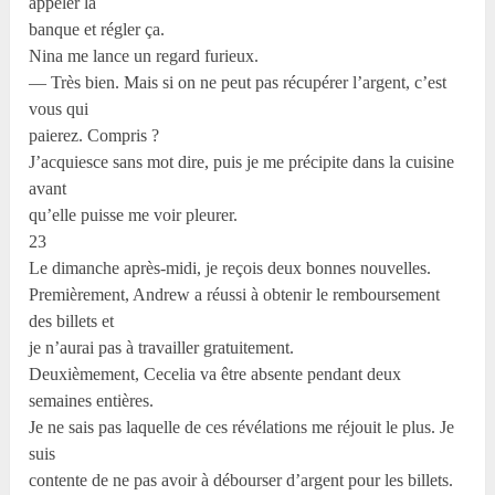
appeler la
banque et régler ça.
Nina me lance un regard furieux.
— Très bien. Mais si on ne peut pas récupérer l’argent, c’est
vous qui
paierez. Compris ?
J’acquiesce sans mot dire, puis je me précipite dans la cuisine
avant
qu’elle puisse me voir pleurer.
23
Le dimanche après-midi, je reçois deux bonnes nouvelles.
Premièrement, Andrew a réussi à obtenir le remboursement
des billets et
je n’aurai pas à travailler gratuitement.
Deuxièmement, Cecelia va être absente pendant deux
semaines entières.
Je ne sais pas laquelle de ces révélations me réjouit le plus. Je
suis
contente de ne pas avoir à débourser d’argent pour les billets.