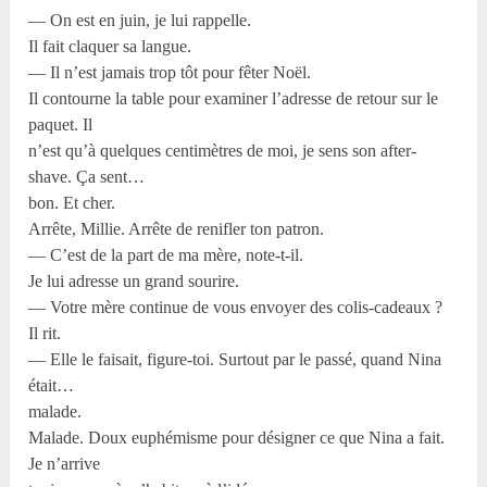
— On est en juin, je lui rappelle.
Il fait claquer sa langue.
— Il n’est jamais trop tôt pour fêter Noël.
Il contourne la table pour examiner l’adresse de retour sur le
paquet. Il
n’est qu’à quelques centimètres de moi, je sens son after-
shave. Ça sent…
bon. Et cher.
Arrête, Millie. Arrête de renifler ton patron.
— C’est de la part de ma mère, note-t-il.
Je lui adresse un grand sourire.
— Votre mère continue de vous envoyer des colis-cadeaux ?
Il rit.
— Elle le faisait, figure-toi. Surtout par le passé, quand Nina
était…
malade.
Malade. Doux euphémisme pour désigner ce que Nina a fait.
Je n’arrive