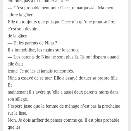
toujours pas à m’habituer à l’idée.
— C’est probablement pour Cece, remarque-t-il. Ma mère
adore la gâter.
Elle dit toujours que puisque Cece n’a qu’une grand-mère,
c’est son devoir
de la gâter.
— Et les parents de Nina ?
Il s’immobilise, les mains sur le carton.
— Les parents de Nina ne sont plus là. Ils ont disparu quand
elle était
jeune. Je ne les ai jamais rencontrés.
Nina a essayé de se tuer. Elle a essayé de tuer sa propre fille.
Et
maintenant il s’avère qu’elle a aussi deux parents morts dans
son sillage.
J’espère juste que la femme de ménage n’est pas la prochaine
sur la liste.
Non. Je dois arrêter de penser comme ça. Il est plus probable
que les