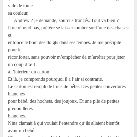
vide de toute
sa couleur.
— Andrew ? je demande, sourcils froncés. Tout va bien ?
Il ne répond pas, préfère se laisser tomber sur l’une des chaises
et
enfonce le bout des doigts dans ses tempes. Je me précipite
pour le
réconforter, sans pouvoir m’empêcher de m’arrêter pour jeter
un coup d’œil
à l’intérieur du carton.
Et là, je comprends pourquoi il a l’air si contrarié.
Le carton est rempli de trucs de bébé. Des petites couvertures
blanches
pour bébé, des hochets, des joujoux. Et une pile de petites
grenouillères
blanches.
Nina clamait à qui voulait l’entendre qu’ils allaient bientôt
avoir un bébé.