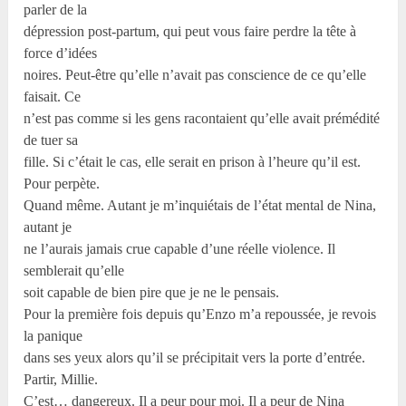
parler de la
dépression post-partum, qui peut vous faire perdre la tête à
force d’idées
noires. Peut-être qu’elle n’avait pas conscience de ce qu’elle
faisait. Ce
n’est pas comme si les gens racontaient qu’elle avait prémédité
de tuer sa
fille. Si c’était le cas, elle serait en prison à l’heure qu’il est.
Pour perpète.
Quand même. Autant je m’inquiétais de l’état mental de Nina,
autant je
ne l’aurais jamais crue capable d’une réelle violence. Il
semblerait qu’elle
soit capable de bien pire que je ne le pensais.
Pour la première fois depuis qu’Enzo m’a repoussée, je revois
la panique
dans ses yeux alors qu’il se précipitait vers la porte d’entrée.
Partir, Millie.
C’est… dangereux. Il a peur pour moi. Il a peur de Nina