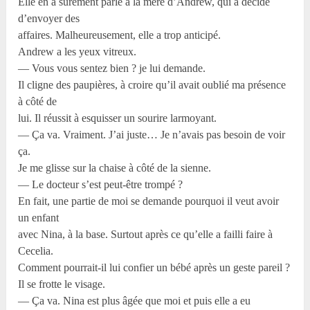
Elle en a sûrement parlé à la mère d’Andrew, qui a décidé
d’envoyer des
affaires. Malheureusement, elle a trop anticipé.
Andrew a les yeux vitreux.
— Vous vous sentez bien ? je lui demande.
Il cligne des paupières, à croire qu’il avait oublié ma présence
à côté de
lui. Il réussit à esquisser un sourire larmoyant.
— Ça va. Vraiment. J’ai juste… Je n’avais pas besoin de voir
ça.
Je me glisse sur la chaise à côté de la sienne.
— Le docteur s’est peut-être trompé ?
En fait, une partie de moi se demande pourquoi il veut avoir
un enfant
avec Nina, à la base. Surtout après ce qu’elle a failli faire à
Cecelia.
Comment pourrait-il lui confier un bébé après un geste pareil ?
Il se frotte le visage.
— Ça va. Nina est plus âgée que moi et puis elle a eu