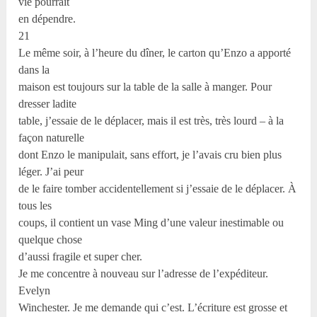
vie pourrait
en dépendre.
21
Le même soir, à l’heure du dîner, le carton qu’Enzo a apporté
dans la
maison est toujours sur la table de la salle à manger. Pour
dresser ladite
table, j’essaie de le déplacer, mais il est très, très lourd – à la
façon naturelle
dont Enzo le manipulait, sans effort, je l’avais cru bien plus
léger. J’ai peur
de le faire tomber accidentellement si j’essaie de le déplacer. À
tous les
coups, il contient un vase Ming d’une valeur inestimable ou
quelque chose
d’aussi fragile et super cher.
Je me concentre à nouveau sur l’adresse de l’expéditeur.
Evelyn
Winchester. Je me demande qui c’est. L’écriture est grosse et