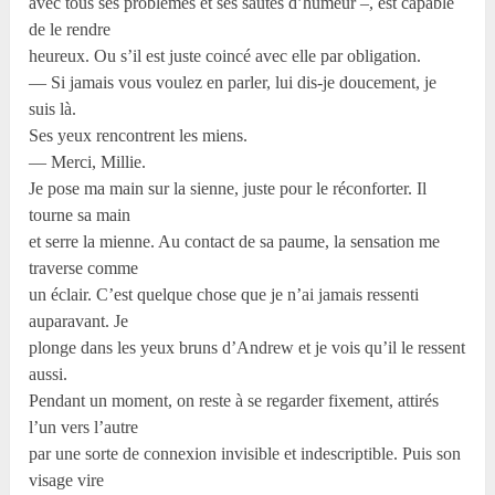
avec tous ses problèmes et ses sautes d’humeur –, est capable
de le rendre
heureux. Ou s’il est juste coincé avec elle par obligation.
— Si jamais vous voulez en parler, lui dis-je doucement, je
suis là.
Ses yeux rencontrent les miens.
— Merci, Millie.
Je pose ma main sur la sienne, juste pour le réconforter. Il
tourne sa main
et serre la mienne. Au contact de sa paume, la sensation me
traverse comme
un éclair. C’est quelque chose que je n’ai jamais ressenti
auparavant. Je
plonge dans les yeux bruns d’Andrew et je vois qu’il le ressent
aussi.
Pendant un moment, on reste à se regarder fixement, attirés
l’un vers l’autre
par une sorte de connexion invisible et indescriptible. Puis son
visage vire