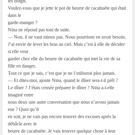
les doigts.
Voulez-vous que je jette le pot de beurre de cacahuète qui était
dans le
garde-manger ?
Nina ne répond pas tout de suite.
— Non, il ne vaut mieux pas. Nous pourrions en avoir besoin.
J’ai envie de lever les bras au ciel. Mais c’est à elle de décider
si elle veut
garder chez elle du beurre de cacahuète qui met la vie de sa
fille en danger.
Tout ce que je sais, c’est que je ne l’utiliserai plus jamais.
— Et dites-moi, ajoute Nina, quand le dîner sera-t-il prêt ?
Le dîner ? J’étais censée préparer le dîner ? Nina a-t-elle
imaginé entre
nous deux une autre conversation que nous n’avons jamais
eue ? Quoi qu’il
en soit, je ne vais pas encore trouver des excuses après la
débâcle avec le
beurre de cacahuète. Je vais trouver quelque chose à leur