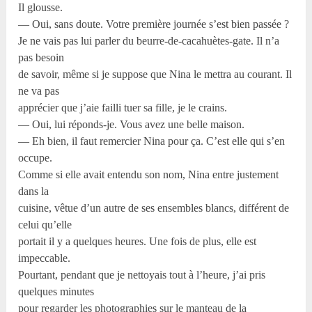
Il glousse.
— Oui, sans doute. Votre première journée s’est bien passée ?
Je ne vais pas lui parler du beurre-de-cacahuètes-gate. Il n’a
pas besoin
de savoir, même si je suppose que Nina le mettra au courant. Il
ne va pas
apprécier que j’aie failli tuer sa fille, je le crains.
— Oui, lui réponds-je. Vous avez une belle maison.
— Eh bien, il faut remercier Nina pour ça. C’est elle qui s’en
occupe.
Comme si elle avait entendu son nom, Nina entre justement
dans la
cuisine, vêtue d’un autre de ses ensembles blancs, différent de
celui qu’elle
portait il y a quelques heures. Une fois de plus, elle est
impeccable.
Pourtant, pendant que je nettoyais tout à l’heure, j’ai pris
quelques minutes
pour regarder les photographies sur le manteau de la