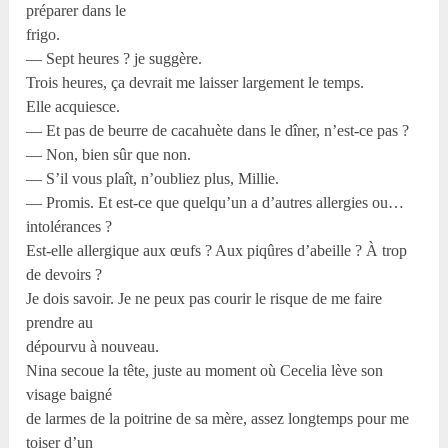
préparer dans le
frigo.
— Sept heures ? je suggère.
Trois heures, ça devrait me laisser largement le temps.
Elle acquiesce.
— Et pas de beurre de cacahuète dans le dîner, n’est-ce pas ?
— Non, bien sûr que non.
— S’il vous plaît, n’oubliez plus, Millie.
— Promis. Et est-ce que quelqu’un a d’autres allergies ou…
intolérances ?
Est-elle allergique aux œufs ? Aux piqûres d’abeille ? À trop
de devoirs ?
Je dois savoir. Je ne peux pas courir le risque de me faire
prendre au
dépourvu à nouveau.
Nina secoue la tête, juste au moment où Cecelia lève son
visage baigné
de larmes de la poitrine de sa mère, assez longtemps pour me
toiser d’un