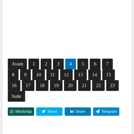
Avant
1
2
3
4
5
6
7
8
9
10
11
12
13
14
15
16
17
18
19
20
21
22
23
Suite
WhatsApp
Tweet
Share
Telegram
Reddit