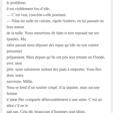
le problème,
il est visiblement fou d’elle.
— C’est vrai, concède-t-elle pourtant.
— Nina est nulle en cuisine, rigole Andrew, en lui passant un
bras autour
de la taille. Nous mourrions de faim si tout reposait sur ses
épaules. Ma
mère passait nous déposer des repas qu’elle ou son cuistot
personnel
préparaient. Mais depuis qu’ils ont pris leur retraite en Floride,
avec mon
père, nous subsistons surtout des plats à emporter. Vous êtes
donc notre
sauveuse, Millie.
Nina se fend d’un sourire crispé. Il la taquine, mais aucune
femme
n’aime être comparée défavorablement à une autre. C’est un
idiot s’il ne le
sait pas. Cela dit, beaucoup d’hommes sont idiots.