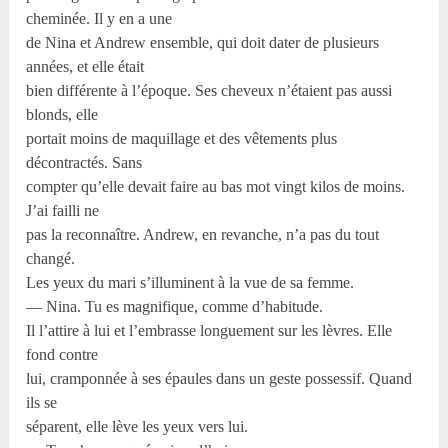
cheminée. Il y en a une
de Nina et Andrew ensemble, qui doit dater de plusieurs
années, et elle était
bien différente à l’époque. Ses cheveux n’étaient pas aussi
blonds, elle
portait moins de maquillage et des vêtements plus
décontractés. Sans
compter qu’elle devait faire au bas mot vingt kilos de moins.
J’ai failli ne
pas la reconnaître. Andrew, en revanche, n’a pas du tout
changé.
Les yeux du mari s’illuminent à la vue de sa femme.
— Nina. Tu es magnifique, comme d’habitude.
Il l’attire à lui et l’embrasse longuement sur les lèvres. Elle
fond contre
lui, cramponnée à ses épaules dans un geste possessif. Quand
ils se
séparent, elle lève les yeux vers lui.