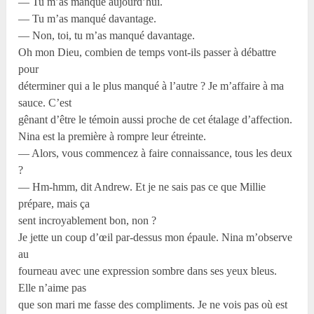
— Tu m’as manqué aujourd’hui.
— Tu m’as manqué davantage.
— Non, toi, tu m’as manqué davantage.
Oh mon Dieu, combien de temps vont-ils passer à débattre
pour
déterminer qui a le plus manqué à l’autre ? Je m’affaire à ma
sauce. C’est
gênant d’être le témoin aussi proche de cet étalage d’affection.
Nina est la première à rompre leur étreinte.
— Alors, vous commencez à faire connaissance, tous les deux
?
— Hm-hmm, dit Andrew. Et je ne sais pas ce que Millie
prépare, mais ça
sent incroyablement bon, non ?
Je jette un coup d’œil par-dessus mon épaule. Nina m’observe
au
fourneau avec une expression sombre dans ses yeux bleus.
Elle n’aime pas
que son mari me fasse des compliments. Je ne vois pas où est