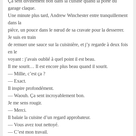
Ça sent divinement bon dans la cuisine quand la porte du
garage claque.
Une minute plus tard, Andrew Winchester entre tranquillement
dans la
pièce, un pouce dans le nœud de sa cravate pour la desserrer.
Je suis en train
de remuer une sauce sur la cuisinière, et j’y regarde à deux fois
en le
voyant : j’avais oublié à quel point il est beau.
Il me sourit… Il est encore plus beau quand il sourit.
— Millie, c’est ça ?
— Exact.
Il inspire profondément.
— Waouh. Ça sent incroyablement bon.
Je me sens rougir.
— Merci.
Il balaie la cuisine d’un regard approbateur.
— Vous avez tout nettoyé.
— C’est mon travail.