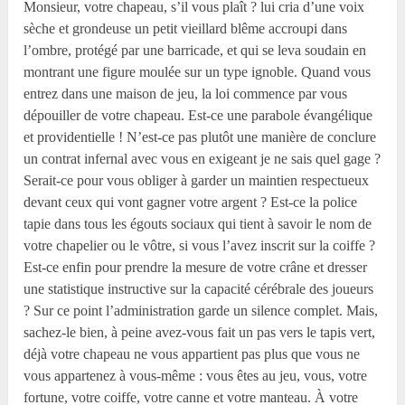
Monsieur, votre chapeau, s’il vous plaît ? lui cria d’une voix
sèche et grondeuse un petit vieillard blême accroupi dans
l’ombre, protégé par une barricade, et qui se leva soudain en
montrant une figure moulée sur un type ignoble. Quand vous
entrez dans une maison de jeu, la loi commence par vous
dépouiller de votre chapeau. Est-ce une parabole évangélique
et providentielle ! N’est-ce pas plutôt une manière de conclure
un contrat infernal avec vous en exigeant je ne sais quel gage ?
Serait-ce pour vous obliger à garder un maintien respectueux
devant ceux qui vont gagner votre argent ? Est-ce la police
tapie dans tous les égouts sociaux qui tient à savoir le nom de
votre chapelier ou le vôtre, si vous l’avez inscrit sur la coiffe ?
Est-ce enfin pour prendre la mesure de votre crâne et dresser
une statistique instructive sur la capacité cérébrale des joueurs
? Sur ce point l’administration garde un silence complet. Mais,
sachez-le bien, à peine avez-vous fait un pas vers le tapis vert,
déjà votre chapeau ne vous appartient pas plus que vous ne
vous appartenez à vous-même : vous êtes au jeu, vous, votre
fortune, votre coiffe, votre canne et votre manteau. À votre