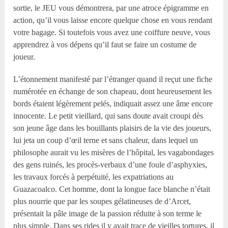
sortie, le JEU vous démontrera, par une atroce épigramme en
action, qu’il vous laisse encore quelque chose en vous rendant
votre bagage. Si toutefois vous avez une coiffure neuve, vous
apprendrez à vos dépens qu’il faut se faire un costume de
joueur.
L’étonnement manifesté par l’étranger quand il reçut une fiche
numérotée en échange de son chapeau, dont heureusement les
bords étaient légèrement pelés, indiquait assez une âme encore
innocente. Le petit vieillard, qui sans doute avait croupi dès
son jeune âge dans les bouillants plaisirs de la vie des joueurs,
lui jeta un coup d’œil terne et sans chaleur, dans lequel un
philosophe aurait vu les misères de l’hôpital, les vagabondages
des gens ruinés, les procès-verbaux d’une foule d’asphyxies,
les travaux forcés à perpétuité, les expatriations au
Guazacoalco. Cet homme, dont la longue face blanche n’était
plus nourrie que par les soupes gélatineuses de d’Arcet,
présentait la pâle image de la passion réduite à son terme le
plus simple. Dans ses rides il y avait trace de vieilles tortures, il