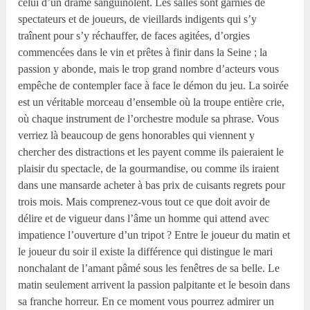
celui d’un drame sanguinolent. Les salles sont garnies de
spectateurs et de joueurs, de vieillards indigents qui s’y
traînent pour s’y réchauffer, de faces agitées, d’orgies
commencées dans le vin et prêtes à finir dans la Seine ; la
passion y abonde, mais le trop grand nombre d’acteurs vous
empêche de contempler face à face le démon du jeu. La soirée
est un véritable morceau d’ensemble où la troupe entière crie,
où chaque instrument de l’orchestre module sa phrase. Vous
verriez là beaucoup de gens honorables qui viennent y
chercher des distractions et les payent comme ils paieraient le
plaisir du spectacle, de la gourmandise, ou comme ils iraient
dans une mansarde acheter à bas prix de cuisants regrets pour
trois mois. Mais comprenez-vous tout ce que doit avoir de
délire et de vigueur dans l’âme un homme qui attend avec
impatience l’ouverture d’un tripot ? Entre le joueur du matin et
le joueur du soir il existe la différence qui distingue le mari
nonchalant de l’amant pâmé sous les fenêtres de sa belle. Le
matin seulement arrivent la passion palpitante et le besoin dans
sa franche horreur. En ce moment vous pourrez admirer un