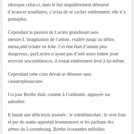
etlorsque celui-ci, dans le but singulièrement détourné
d’avancer sesaffaires, s’avisa de se cacher entièrement, elle n’y
pensaplus.
Cependant la passion de Lucien grandissait sans
mesure.L’imagination de l’artiste, exaltée jusqu’au délire,
menaçaitd’éclater en folie. Cet état était d’autant plus
dangereux, queLucien n’ayant pas d’ami assez intime pour
recevoir sesconfidences, il restait entièrement livré à lui-même.
Cependant cette crise devait se dénouer sans
catastropheaucune.
Un jour Berthe était, comme à l’ordinaire, appuyée sur
safenêtre.
Il faisait une délicieuse journée : le soleilétincelait ; le vent frais
et pur du matin apportait lesmurmures et les parfums des
arbres du Luxembourg. Berthe écoutaitles mélodies