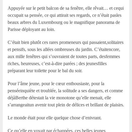
Appuyée sur le petit balcon de sa fenêtre, elle rêvait… et cequi
occupait sa pensée, ce qui attirait ses regards, ce n’était pasles
beaux arbres du Luxembourg ou le magnifique panorama de
Parisse déployant au loin.
C’était bien plutôt ces rares promeneurs qui passaient,solitaires
et pensifs, sous les allées ombreuses du jardin. C’étaitencore,
aux mille fenêtres qui s’ouvraient de toutes parts, desfemmes
riches, heureuses, c’est-à-dire parées ; des jeunesfilles
préparant leur toilette pour le bal du soir.
Pour l’âme jeune, pour le cœur enthousiaste, pour la
penséeinquiète et troublée, la solitude a ses dangers, et comme
déjàBerthe détestait la vie monotone qu’elle menait, elle
s’arrangeaitun avenir tout plein de délices et brillant de plaisirs.
Le monde était pour elle quelque chose d’enivrant.
Ce qu’elle en voyait par échappées, ces belles jeunes