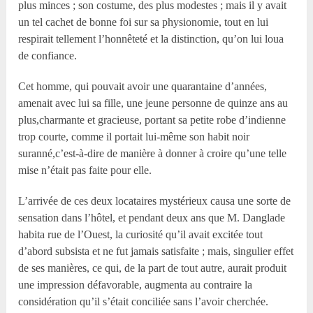
plus minces ; son costume, des plus modestes ; mais il y avait
un tel cachet de bonne foi sur sa physionomie, tout en lui
respirait tellement l’honnêteté et la distinction, qu’on lui loua
de confiance.
Cet homme, qui pouvait avoir une quarantaine d’années,
amenait avec lui sa fille, une jeune personne de quinze ans au
plus,charmante et gracieuse, portant sa petite robe d’indienne
trop courte, comme il portait lui-même son habit noir
suranné,c’est-à-dire de manière à donner à croire qu’une telle
mise n’était pas faite pour elle.
L’arrivée de ces deux locataires mystérieux causa une sorte de
sensation dans l’hôtel, et pendant deux ans que M. Danglade
habita rue de l’Ouest, la curiosité qu’il avait excitée tout
d’abord subsista et ne fut jamais satisfaite ; mais, singulier effet
de ses manières, ce qui, de la part de tout autre, aurait produit
une impression défavorable, augmenta au contraire la
considération qu’il s’était conciliée sans l’avoir cherchée.