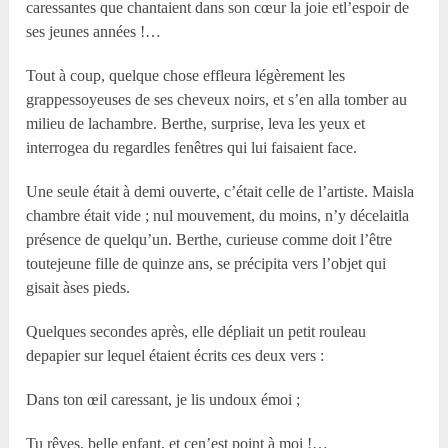
caressantes que chantaient dans son cœur la joie etl’espoir de
ses jeunes années !…
Tout à coup, quelque chose effleura légèrement les
grappessoyeuses de ses cheveux noirs, et s’en alla tomber au
milieu de lachambre. Berthe, surprise, leva les yeux et
interrogea du regardles fenêtres qui lui faisaient face.
Une seule était à demi ouverte, c’était celle de l’artiste. Maisla
chambre était vide ; nul mouvement, du moins, n’y décelaitla
présence de quelqu’un. Berthe, curieuse comme doit l’être
toutejeune fille de quinze ans, se précipita vers l’objet qui
gisait àses pieds.
Quelques secondes après, elle dépliait un petit rouleau
depapier sur lequel étaient écrits ces deux vers :
Dans ton œil caressant, je lis undoux émoi ;
Tu rêves, belle enfant, et cen’est point à moi !…