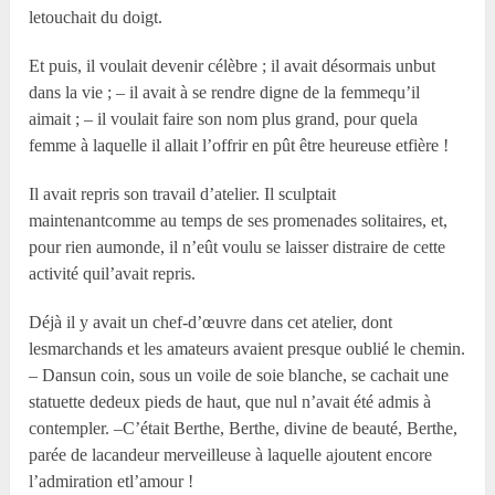
letouchait du doigt.
Et puis, il voulait devenir célèbre ; il avait désormais unbut
dans la vie ; – il avait à se rendre digne de la femmequ’il
aimait ; – il voulait faire son nom plus grand, pour quela
femme à laquelle il allait l’offrir en pût être heureuse etfière !
Il avait repris son travail d’atelier. Il sculptait
maintenantcomme au temps de ses promenades solitaires, et,
pour rien aumonde, il n’eût voulu se laisser distraire de cette
activité quil’avait repris.
Déjà il y avait un chef-d’œuvre dans cet atelier, dont
lesmarchands et les amateurs avaient presque oublié le chemin.
– Dansun coin, sous un voile de soie blanche, se cachait une
statuette dedeux pieds de haut, que nul n’avait été admis à
contempler. –C’était Berthe, Berthe, divine de beauté, Berthe,
parée de lacandeur merveilleuse à laquelle ajoutent encore
l’admiration etl’amour !