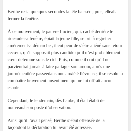
Berthe resta quelques secondes la tête baissée ; puis, ellealla
fermer la fenêtre.
À ce mouvement, le pauvre Lucien, qui, caché derrière le
rideaude sa fenêtre, épiait la jeune fille, se prit à regretter
amèrementsa démarche ; il eut peur de s’être aliéné sans retour
cecœur, qu’il supposait plus candide qu’il n’est probablement
cœur defemme sous le ciel. Puis, comme il crut qu’il ne
parviendraitjamais à faire partager son amour, après une
journée entière passéedans une anxiété fiévreuse, il se résolut à
combattre bravement unsentiment qui ne lui offrait aucun
espoir.
Cependant, le lendemain, dès l’aube, il était établi de
nouveauà son poste d’observation.
Ainsi qu’il l’avait pensé, Berthe s’était offensée de la
façondont la déclaration lui avait été adressée.