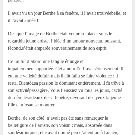
Il avait vu un jour Berthe à sa fenêtre, il l’avait trouvéebelle, et
il l’avait aimée !
Dès que l’image de Berthe était venue se placer sous le
regarddu jeune artiste, l’idée d’un amour nouveau, puissant,
fécond,s’était emparée souverainement de son esprit.
Ce lui fut d’abord une fatigue étrange et
impatiemmentsupportée. Cet amour l’effraya sérieusement. Il
eut une velléité defuir, mais il eût fallu se faire violence ; il
resta. Bientôt,sa passion le dominant entièrement, il fit trêve à
son activitépassagère. Vous l’eussiez vu tous les jours, caché
derrière lesrideaux de sa fenêtre, dévorant des yeux la jeune
fille et n’osantse montrer.
Berthe, de son côté, n’avait pas été sans remarquer la
bellefigure de l’artiste, son voisin ; mais, absorbée dans
sondésir inquiet, elle avait donné peu d’attention à Lucien,