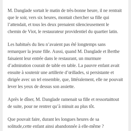
M. Danglade sortait le matin de très-bonne heure, il ne rentrait
que le soir, vers six heures, montait chercher sa fille qui
l’attendait, et tous les deux prenaient silencieusement le
chemin de Viot, le restaurateur providentiel du quartier latin.
Les habitués du lieu n’avaient pas été longtemps sans
remarquer la jeune fille. Aussi, quand M. Danglade et Berthe
faisaient leur entrée dans le restaurant, un murmure
d’admiration courait de table en table. La pauvre enfant avait
ensuite à soutenir une artillerie d’œillades, si persistante et
dirigée avec un tel ensemble, que, littéralement, elle ne pouvait
lever les yeux de dessus son assiette.
Après le dîner, M. Danglade ramenait sa fille et ressortaittout
de suite, pour ne rentrer qu’à minuit au plus tôt.
Que pouvait faire, durant les longues heures de sa
solitude,cette enfant ainsi abandonnée à elle-même ?