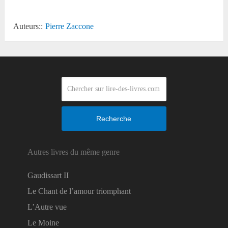
Auteurs::
Pierre Zaccone
Recherche
Autres livres du même genre
Gaudissart II
Le Chant de l’amour triomphant
L’Autre vue
Le Moine