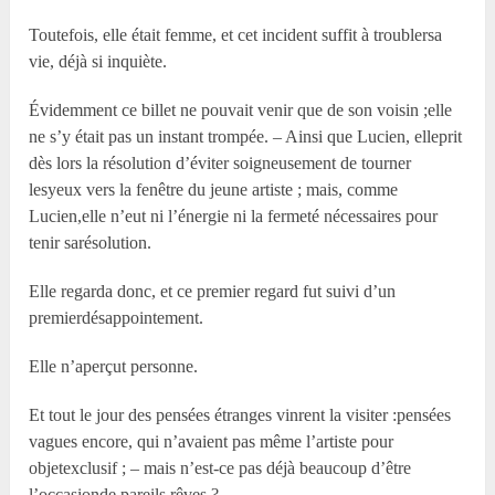
Toutefois, elle était femme, et cet incident suffit à troublersa
vie, déjà si inquiète.
Évidemment ce billet ne pouvait venir que de son voisin ;elle
ne s’y était pas un instant trompée. – Ainsi que Lucien, elleprit
dès lors la résolution d’éviter soigneusement de tourner
lesyeux vers la fenêtre du jeune artiste ; mais, comme
Lucien,elle n’eut ni l’énergie ni la fermeté nécessaires pour
tenir sarésolution.
Elle regarda donc, et ce premier regard fut suivi d’un
premierdésappointement.
Elle n’aperçut personne.
Et tout le jour des pensées étranges vinrent la visiter :pensées
vagues encore, qui n’avaient pas même l’artiste pour
objetexclusif ; – mais n’est-ce pas déjà beaucoup d’être
l’occasionde pareils rêves ?