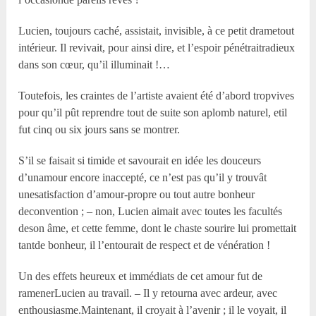
Lucien, toujours caché, assistait, invisible, à ce petit drametout
intérieur. Il revivait, pour ainsi dire, et l’espoir pénétraitradieux
dans son cœur, qu’il illuminait !…
Toutefois, les craintes de l’artiste avaient été d’abord tropvives
pour qu’il pût reprendre tout de suite son aplomb naturel, etil
fut cinq ou six jours sans se montrer.
S’il se faisait si timide et savourait en idée les douceurs
d’unamour encore inaccepté, ce n’est pas qu’il y trouvât
unesatisfaction d’amour-propre ou tout autre bonheur
deconvention ; – non, Lucien aimait avec toutes les facultés
deson âme, et cette femme, dont le chaste sourire lui promettait
tantde bonheur, il l’entourait de respect et de vénération !
Un des effets heureux et immédiats de cet amour fut de
ramenerLucien au travail. – Il y retourna avec ardeur, avec
enthousiasme.Maintenant, il croyait à l’avenir ; il le voyait, il