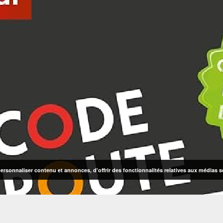
rsonnaliser contenu et annonces, d'offrir des fonctionnalités relatives aux médias so