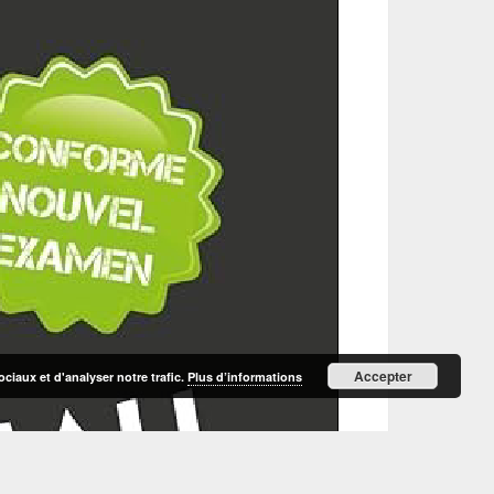
Accepter
ciaux et d'analyser notre trafic.
Plus d’informations