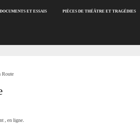
DOCUMENTS ET ESSAIS
PIÈCES DE THÉÂTRE ET TRAGÉDIES
a Route
e
t , en ligne.