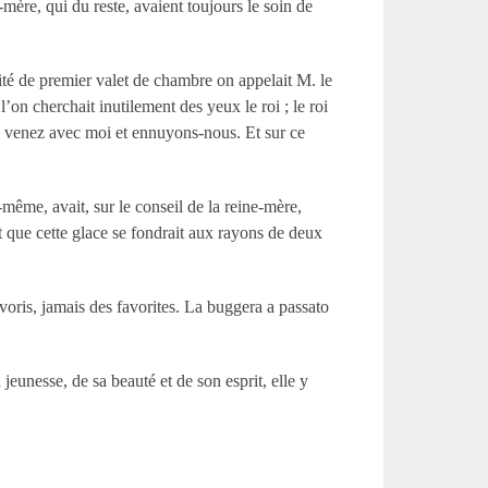
-mère, qui du reste, avaient toujours le soin de
lité de premier valet de chambre on appelait M. le
’on cherchait inutilement des yeux le roi ; le roi
el, venez avec moi et ennuyons-nous. Et sur ce
-même, avait, sur le conseil de la reine-mère,
nt que cette glace se fondrait aux rayons de deux
voris, jamais des favorites. La buggera a passato
jeunesse, de sa beauté et de son esprit, elle y