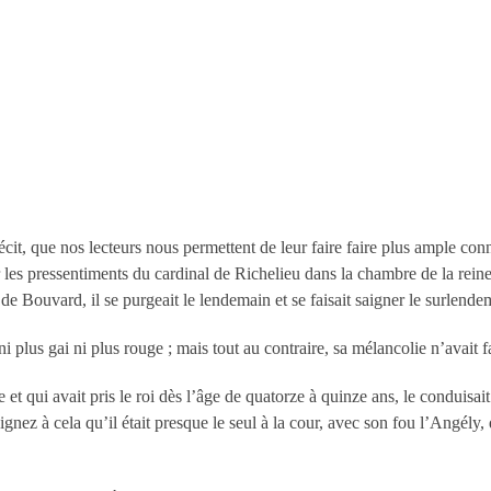
récit, que nos lecteurs nous permettent de leur faire faire plus ample con
 les pressentiments du cardinal de Richelieu dans la chambre de la reine,
 de Bouvard, il se purgeait le lendemain et se faisait saigner le surlende
ait ni plus gai ni plus rouge ; mais tout au contraire, sa mélancolie n’avait
et qui avait pris le roi dès l’âge de quatorze à quinze ans, le conduisait 
ignez à cela qu’il était presque le seul à la cour, avec son fou l’Angély, 