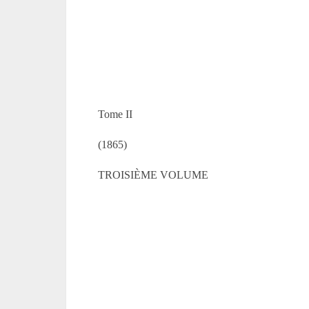
Tome II
(1865)
TROISIÈME VOLUME