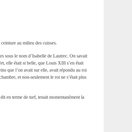
ceinture au milieu des cuisses.
eurs sous le nom d’Isabelle de Lautrec. On savait
, elle était si belle, que Louis XIII s’en était
eins que l’on avait sur elle, avait répondu au roi
hambre, et non-seulement le roi ne s’était plus
n dit en terme de turf, tenait momentanément la