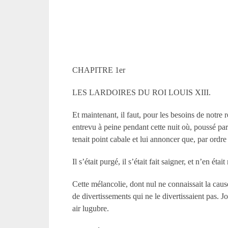
CHAPITRE 1er
LES LARDOIRES DU ROI LOUIS XIII.
Et maintenant, il faut, pour les besoins de notre 
entrevu à peine pendant cette nuit où, poussé par
tenait point cabale et lui annoncer que, par ordre
Il s’était purgé, il s’était fait saigner, et n’en ét
Cette mélancolie, dont nul ne connaissait la cause 
de divertissements qui ne le divertissaient pas. Jo
air lugubre.