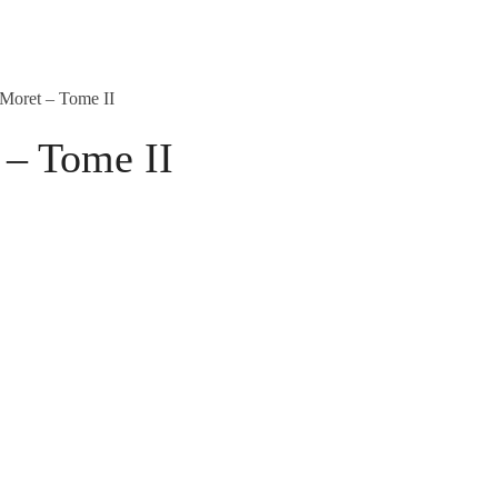
Moret – Tome II
 – Tome II