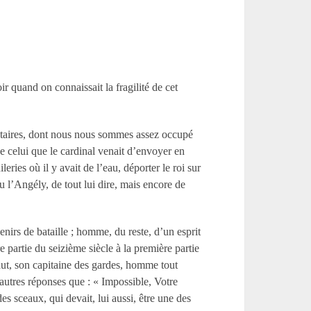
r quand on connaissait la fragilité de cet
quetaires, dont nous nous sommes assez occupé
 celui que le cardinal venait d’envoyer en
leries où il y avait de l’eau, déporter le roi sur
 l’Angély, de tout lui dire, mais encore de
nirs de bataille ; homme, du reste, d’un esprit
partie du seizième siècle à la première partie
taut, son capitaine des gardes, homme tout
 d’autres réponses que : « Impossible, Votre
es sceaux, qui devait, lui aussi, être une des