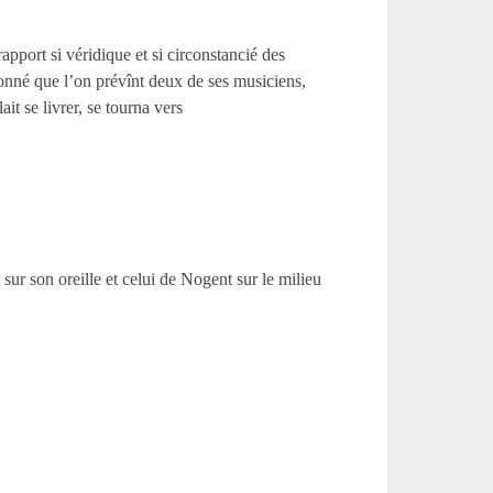
apport si véridique et si circonstancié des
donné que l’on prévînt deux de ses musiciens,
ait se livrer, se tourna vers
 sur son oreille et celui de Nogent sur le milieu