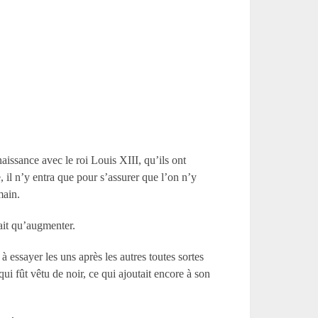
naissance avec le roi Louis XIII, qu’ils ont
 il n’y entra que pour s’assurer que l’on n’y
main.
 fait qu’augmenter.
à essayer les uns après les autres toutes sortes
qui fût vêtu de noir, ce qui ajoutait encore à son