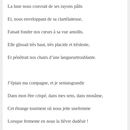
La lune nous couvrait de ses rayons pâlis
Et, nous enveloppant de sa clartélaiteuse,
Faisait fondre nos cœurs à sa vue amollis.
Elle glissait très haut, très placide et trèslente,
Et pénétrait nos chairs d’une langueurtroublante.
J’épiais ma compagne, et je sentaisgrandir
Dans mon être crispé, dans mes sens, dans monâme,
Cet étrange tourment où nous jette unefemme
Lorsque fermente en nous la fièvre dudésir !