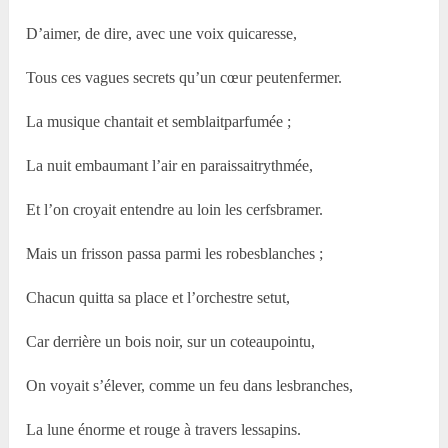
D’aimer, de dire, avec une voix quicaresse,
Tous ces vagues secrets qu’un cœur peutenfermer.
La musique chantait et semblaitparfumée ;
La nuit embaumant l’air en paraissaitrythmée,
Et l’on croyait entendre au loin les cerfsbramer.
Mais un frisson passa parmi les robesblanches ;
Chacun quitta sa place et l’orchestre setut,
Car derrière un bois noir, sur un coteaupointu,
On voyait s’élever, comme un feu dans lesbranches,
La lune énorme et rouge à travers lessapins.