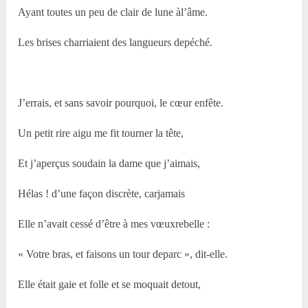
Ayant toutes un peu de clair de lune àl’âme.
Les brises charriaient des langueurs depéché.
J’errais, et sans savoir pourquoi, le cœur enfête.
Un petit rire aigu me fit tourner la tête,
Et j’aperçus soudain la dame que j’aimais,
Hélas ! d’une façon discrète, carjamais
Elle n’avait cessé d’être à mes vœuxrebelle :
« Votre bras, et faisons un tour deparc », dit-elle.
Elle était gaie et folle et se moquait detout,