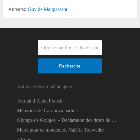
Auteurs::
Guy de Maupassant
Recherche
Autres livres du même genre
Journal d’Anne Franck
Mémoires de Casanova partie 1
Olympe de Gouges, « Déclaration des droits de …
Merci pour ce moment de Valérie Treiweiler
Alcools