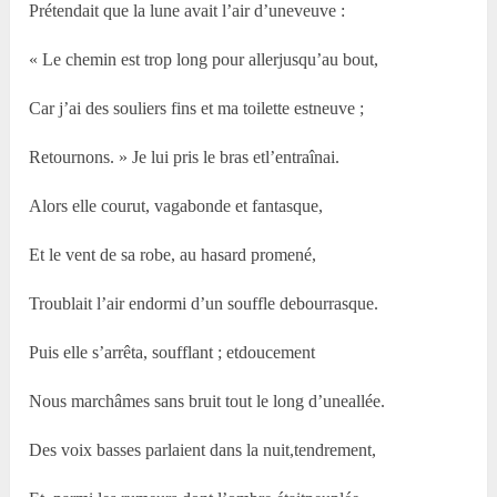
Prétendait que la lune avait l’air d’uneveuve :
« Le chemin est trop long pour allerjusqu’au bout,
Car j’ai des souliers fins et ma toilette estneuve ;
Retournons. » Je lui pris le bras etl’entraînai.
Alors elle courut, vagabonde et fantasque,
Et le vent de sa robe, au hasard promené,
Troublait l’air endormi d’un souffle debourrasque.
Puis elle s’arrêta, soufflant ; etdoucement
Nous marchâmes sans bruit tout le long d’uneallée.
Des voix basses parlaient dans la nuit,tendrement,