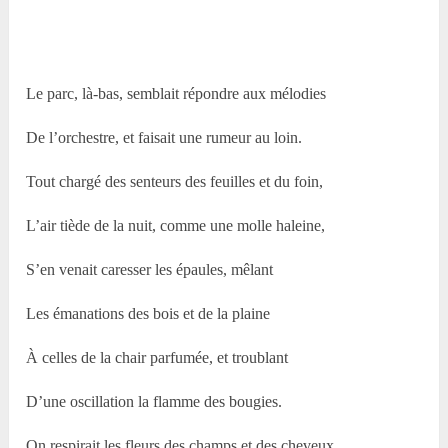
Le parc, là-bas, semblait répondre aux mélodies
De l’orchestre, et faisait une rumeur au loin.
Tout chargé des senteurs des feuilles et du foin,
L’air tiède de la nuit, comme une molle haleine,
S’en venait caresser les épaules, mêlant
Les émanations des bois et de la plaine
À celles de la chair parfumée, et troublant
D’une oscillation la flamme des bougies.
On respirait les fleurs des champs et des cheveux.