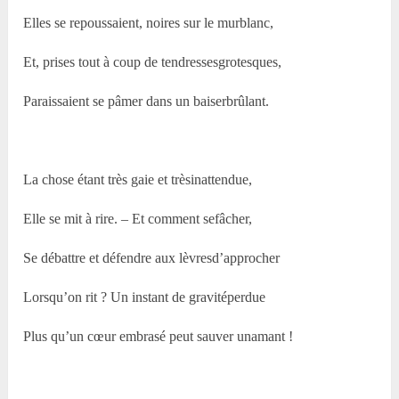
Elles se repoussaient, noires sur le murblanc,
Et, prises tout à coup de tendressesgrotesques,
Paraissaient se pâmer dans un baiserbrûlant.
La chose étant très gaie et trèsinattendue,
Elle se mit à rire. – Et comment sefâcher,
Se débattre et défendre aux lèvresd’approcher
Lorsqu’on rit ? Un instant de gravitéperdue
Plus qu’un cœur embrasé peut sauver unamant !