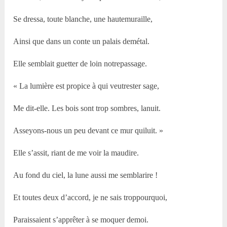
Se dressa, toute blanche, une hautemuraille,
Ainsi que dans un conte un palais demétal.
Elle semblait guetter de loin notrepassage.
« La lumière est propice à qui veutrester sage,
Me dit-elle. Les bois sont trop sombres, lanuit.
Asseyons-nous un peu devant ce mur quiluit. »
Elle s’assit, riant de me voir la maudire.
Au fond du ciel, la lune aussi me semblarire !
Et toutes deux d’accord, je ne sais troppourquoi,
Paraissaient s’apprêter à se moquer demoi.