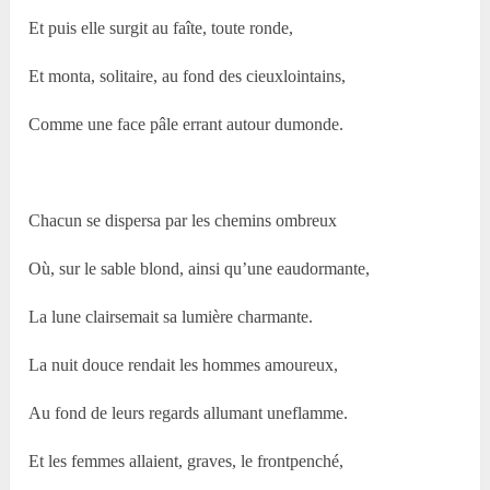
Et puis elle surgit au faîte, toute ronde,
Et monta, solitaire, au fond des cieuxlointains,
Comme une face pâle errant autour dumonde.
Chacun se dispersa par les chemins ombreux
Où, sur le sable blond, ainsi qu’une eaudormante,
La lune clairsemait sa lumière charmante.
La nuit douce rendait les hommes amoureux,
Au fond de leurs regards allumant uneflamme.
Et les femmes allaient, graves, le frontpenché,