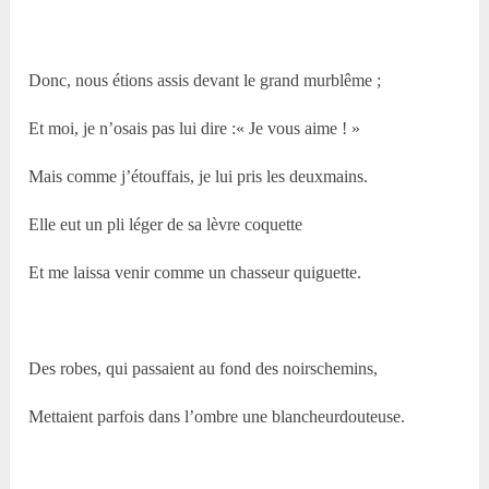
Donc, nous étions assis devant le grand murblême ;
Et moi, je n’osais pas lui dire :« Je vous aime ! »
Mais comme j’étouffais, je lui pris les deuxmains.
Elle eut un pli léger de sa lèvre coquette
Et me laissa venir comme un chasseur quiguette.
Des robes, qui passaient au fond des noirschemins,
Mettaient parfois dans l’ombre une blancheurdouteuse.