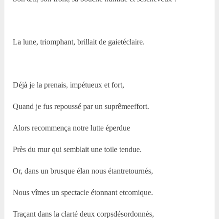
La lune, triomphant, brillait de gaietéclaire.
Déjà je la prenais, impétueux et fort,
Quand je fus repoussé par un suprêmeeffort.
Alors recommença notre lutte éperdue
Près du mur qui semblait une toile tendue.
Or, dans un brusque élan nous étantretournés,
Nous vîmes un spectacle étonnant etcomique.
Traçant dans la clarté deux corpsdésordonnés,