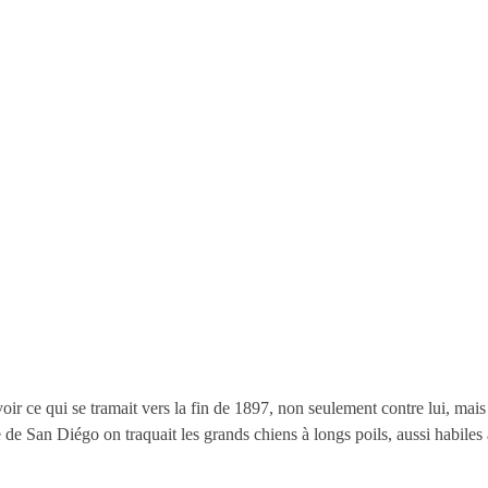
avoir ce qui se tramait vers la fin de 1897, non seulement contre lui, mai
 de San Diégo on traquait les grands chiens à longs poils, aussi habiles à 