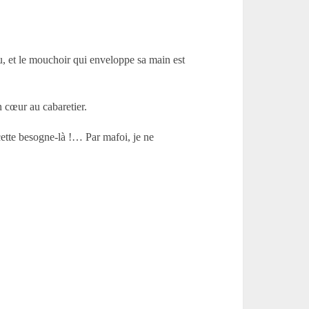
, et le mouchoir qui enveloppe sa main est
n cœur au cabaretier.
ette besogne-là !… Par mafoi, je ne