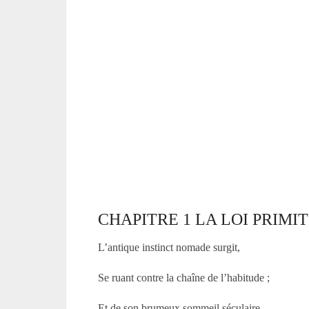
CHAPITRE 1 LA LOI PRIMI
L’antique instinct nomade surgit,
Se ruant contre la chaîne de l’habitude ;
Et de son brumeux sommeil séculaire