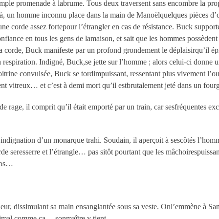
simple promenade à labrume. Tous deux traversent sans encombre la propr
 Là, un homme inconnu place dans la main de Manoëlquelques pièces d’or
ne corde assez fortepour l’étrangler en cas de résistance. Buck supporte
 confiance en tous les gens de lamaison, et sait que les hommes possèden
a corde, Buck manifeste par un profond grondement le déplaisirqu’il épro
a respiration. Indigné, Buck,se jette sur l’homme ; alors celui-ci donne 
poitrine convulsée, Buck se tordimpuissant, ressentant plus vivement l’o
t vitreux… et c’est à demi mort qu’il estbrutalement jeté dans un four
 rage, il comprit qu’il était emporté par un train, car sesfréquentes exc
’indignation d’un monarque trahi. Soudain, il aperçoit à sescôtés l’homm
corde seresserre et l’étrangle… pas sitôt pourtant que les mâchoirespuiss
l’os…
oleur, dissimulant sa main ensanglantée sous sa veste. Onl’emmène à San F
 animal comme ça… sonmaître y tient…