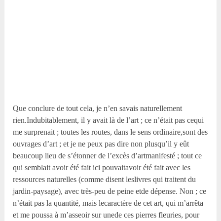
Que conclure de tout cela, je n’en savais naturellement
rien.Indubitablement, il y avait là de l’art ; ce n’était pas cequi
me surprenait ; toutes les routes, dans le sens ordinaire,sont des
ouvrages d’art ; et je ne peux pas dire non plusqu’il y eût
beaucoup lieu de s’étonner de l’excès d’artmanifesté ; tout ce
qui semblait avoir été fait ici pouvaitavoir été fait avec les
ressources naturelles (comme disent leslivres qui traitent du
jardin-paysage), avec très-peu de peine etde dépense. Non ; ce
n’était pas la quantité, mais lecaractère de cet art, qui m’arrêta
et me poussa à m’asseoir sur unede ces pierres fleuries, pour