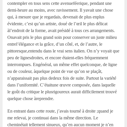
contempler en tous sens cette avenueféerique, pendant une
demi-heure au moins, avec ravissement. Il yavait une chose
qui, à mesure que je regardais, devenait de plus enplus
évidente, c’est qu’un artiste, doué de l’œil le plus délicat
àl’endroit de la forme, avait présidé à tous ces arrangements.
Onavait pris le plus grand soin pour conserver un juste milieu
entrel’élégance et la grâce, d’un côté, et, de l’autre, le
pittoresque,entendu dans le vrai sens italien. On n’y voyait que
peu de lignesdroites, et encore étaient-elles fréquemment
interrompues. Engénéral, un même effet quelconque, de ligne
ou de couleur, àquelque point de vue qu’on se plaçât,
n’apparaissait pas plus dedeux fois de suite. Partout la variété
dans l’uniformité. C’étaitune œuvre composée, dans laquelle
le goût du critique le plusrigoureux aurait difficilement trouvé
quelque chose àreprendre.
En entrant dans cette route, j’avais tourné à droite ;quand je
me relevai, je continuai dans la même direction. Le
cheminétait tellement sinueux, qu’en aucun moment je n’en