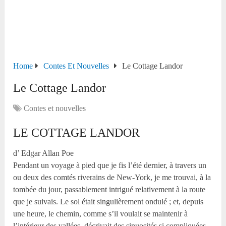
Home
Contes Et Nouvelles
Le Cottage Landor
Le Cottage Landor
Contes et nouvelles
LE COTTAGE LANDOR
d’ Edgar Allan Poe
Pendant un voyage à pied que je fis l’été dernier, à travers un
ou deux des comtés riverains de New-York, je me trouvai, à la
tombée du jour, passablement intrigué relativement à la route
que je suivais. Le sol était singulièrement ondulé ; et, depuis
une heure, le chemin, comme s’il voulait se maintenir à
l’intérieur des vallées, décrivait des sinuosités si compliquées,