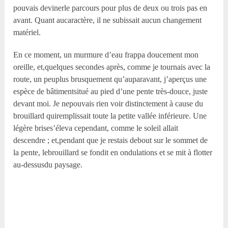
pouvais devinerle parcours pour plus de deux ou trois pas en
avant. Quant aucaractère, il ne subissait aucun changement
matériel.
En ce moment, un murmure d’eau frappa doucement mon
oreille, et,quelques secondes après, comme je tournais avec la
route, un peuplus brusquement qu’auparavant, j’aperçus une
espèce de bâtimentsitué au pied d’une pente très-douce, juste
devant moi. Je nepouvais rien voir distinctement à cause du
brouillard quiremplissait toute la petite vallée inférieure. Une
légère brises’éleva cependant, comme le soleil allait
descendre ; et,pendant que je restais debout sur le sommet de
la pente, lebrouillard se fondit en ondulations et se mit à flotter
au-dessusdu paysage.