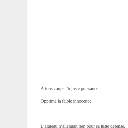
À tous coups l’injuste puissance
Opprime la faible innocence.
L’agneau n’alléguait rien pour sa juste défense,