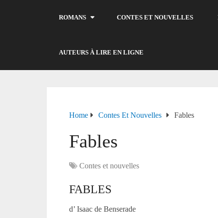
ROMANS
CONTES ET NOUVELLES
AUTEURS À LIRE EN LIGNE
Home
Contes Et Nouvelles
Fables
Fables
Contes et nouvelles
FABLES
d’ Isaac de Benserade