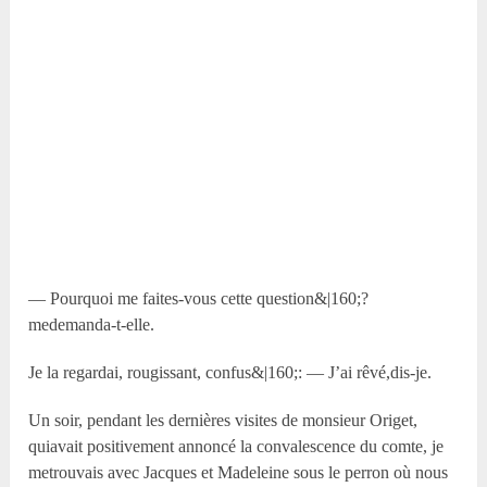
— Pourquoi me faites-vous cette question&|160;?
medemanda-t-elle.
Je la regardai, rougissant, confus&|160;: — J’ai rêvé,dis-je.
Un soir, pendant les dernières visites de monsieur Origet,
quiavait positivement annoncé la convalescence du comte, je
metrouvais avec Jacques et Madeleine sous le perron où nous