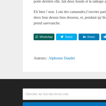
porte derrière elle, fait deux bonds et la rattra
Eh bien ! non. Loin des camarades,l’ouvrier paris
deux bras dessus bras dessous, et, pendant qu’ils
prend sarevanche.
WhatsApp
Tweet
Share
Auteurs::
Alphonse Daudet