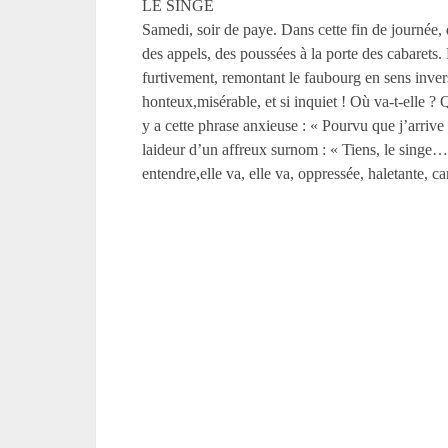
LE SINGE
Samedi, soir de paye. Dans cette fin de journée, 
des appels, des poussées à la porte des cabarets. 
furtivement, remontant le faubourg en sens invers
honteux,misérable, et si inquiet ! Où va-t-elle ?
y a cette phrase anxieuse : « Pourvu que j’arrive
laideur d’un affreux surnom : « Tiens, le singe
entendre,elle va, elle va, oppressée, haletante, c