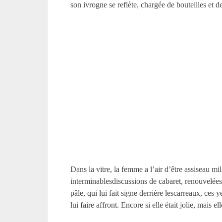
son ivrogne se reflète, chargée de bouteilles et d
Dans la vitre, la femme a l’air d’être assiseau m
interminablesdiscussions de cabaret, renouvelées à
pâle, qui lui fait signe derrière lescarreaux, ces 
lui faire affront. Encore si elle était jolie, mais ell