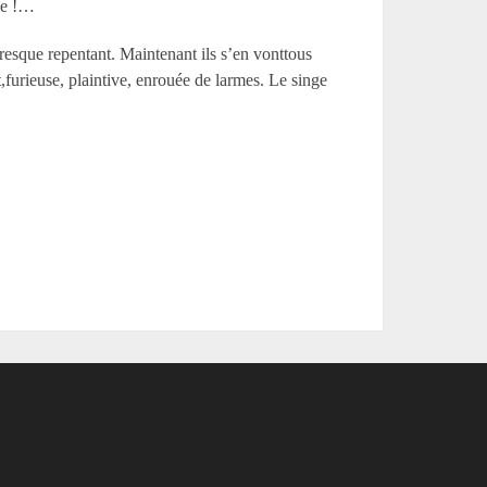
nge !…
presque repentant. Maintenant ils s’en vonttous
,furieuse, plaintive, enrouée de larmes. Le singe