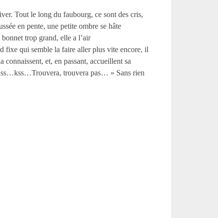
ver. Tout le long du faubourg, ce sont des cris,
aussée en pente, une petite ombre se hâte
bonnet trop grand, elle a l’air
ixe qui semble la faire aller plus vite encore, il
 connaissent, et, en passant, accueillent sa
:« Kss…kss…Trouvera, trouvera pas… » Sans rien