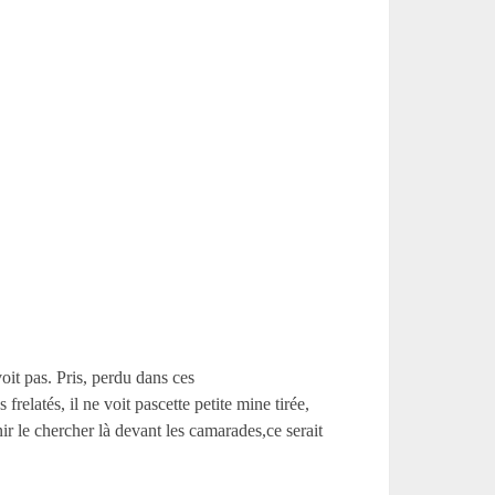
oit pas. Pris, perdu dans ces
relatés, il ne voit pascette petite mine tirée,
enir le chercher là devant les camarades,ce serait