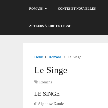
ROMANS
CONTES ET NOUVELLES
AUTEURS À LIRE EN LIGNE
Home
Romans
Le Singe
Le Singe
Romans
LE SINGE
d’ Alphonse Daudet