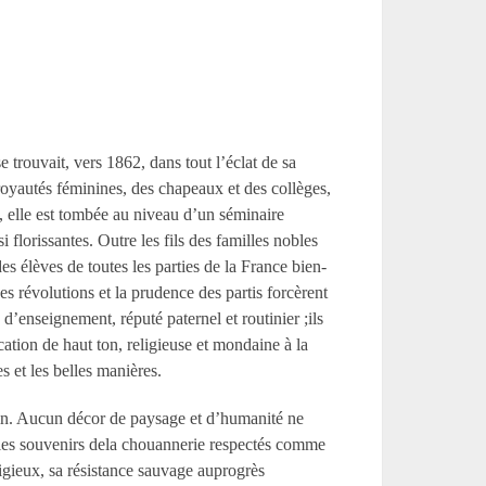
e trouvait, vers 1862, dans tout l’éclat de sa
oyautés féminines, des chapeaux et des collèges,
, elle est tombée au niveau d’un séminaire
 florissantes. Outre les fils des familles nobles
es élèves de toutes les parties de la France bien-
s révolutions et la prudence des partis forcèrent
e d’enseignement, réputé paternel et routinier ;ils
cation de haut ton, religieuse et mondaine à la
s et les belles manières.
icain. Aucun décor de paysage et d’humanité ne
 les souvenirs dela chouannerie respectés comme
igieux, sa résistance sauvage auprogrès