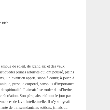
 idée.
, embue de soleil, de grand air, et des yeux
élastiquedes jeunes arbustes qui ont poussé, pleins
ns, il n’avaitrien appris, sinon à courir, à jouer, à
mécanique, presque corporel, sansplus d’importance
spiritualité. Il aimait à se rouler dansl’herbe,
e récréation. Son père, absorbé tout le jour par
mences de lavie intellectuelle. Il n’y songeait
anté de transcendantales sottises, jamais,du