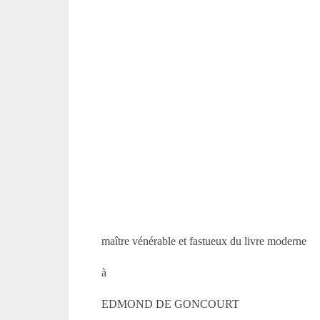
maître vénérable et fastueux du livre moderne
à
EDMOND DE GONCOURT