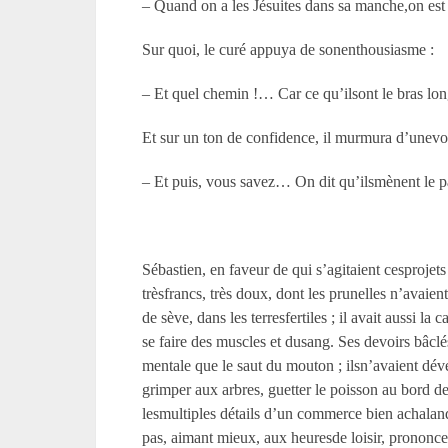
– Quand on a les Jésuites dans sa manche,on est 
Sur quoi, le curé appuya de sonenthousiasme :
– Et quel chemin !… Car ce qu’ilsont le bras lo
Et sur un ton de confidence, il murmura d’unevoi
– Et puis, vous savez… On dit qu’ilsmènent le
Sébastien, en faveur de qui s’agitaient cesprojets
trèsfrancs, très doux, dont les prunelles n’avaient
de sève, dans les terresfertiles ; il avait aussi la 
se faire des muscles et dusang. Ses devoirs bâclé
mentale que le saut du mouton ; ilsn’avaient dév
grimper aux arbres, guetter le poisson au bord de
lesmultiples détails d’un commerce bien achalandé
pas, aimant mieux, aux heuresde loisir, prononce