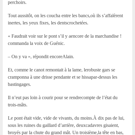
perchoirs.
Tout aussitôt, on les coucha entre les bancs,où ils s’affalèrent
inertes, les yeux fixes, les dentscrochetées.
« Faudrait voir sur le pont s’il y aencore de la marchandise !
commanda la voix de Guénic.
– On y va », répondit encoreAlain.
Et, comme le canot remontait à la lame, lerobuste gars se
cramponna à une drisse pendante et se hissapar-dessus les
bastingages.
Il n’eut pas loin à courir pour se rendrecompte de l’état du
trois-mâts.
Le pont était vide, vide de vivants, du moins.À dix pas de lui,
sous les ruines du gaillard d’arrière, deuxcadavres gisaient,
broyés par la chute du grand mât. Un troisième,la tête en bas,