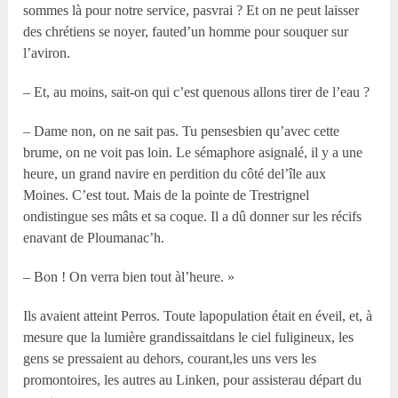
sommes là pour notre service, pasvrai ? Et on ne peut laisser
des chrétiens se noyer, fauted’un homme pour souquer sur
l’aviron.
– Et, au moins, sait-on qui c’est quenous allons tirer de l’eau ?
– Dame non, on ne sait pas. Tu pensesbien qu’avec cette
brume, on ne voit pas loin. Le sémaphore asignalé, il y a une
heure, un grand navire en perdition du côté del’île aux
Moines. C’est tout. Mais de la pointe de Trestrignel
ondistingue ses mâts et sa coque. Il a dû donner sur les récifs
enavant de Ploumanac’h.
– Bon ! On verra bien tout àl’heure. »
Ils avaient atteint Perros. Toute lapopulation était en éveil, et, à
mesure que la lumière grandissaitdans le ciel fuligineux, les
gens se pressaient au dehors, courant,les uns vers les
promontoires, les autres au Linken, pour assisterau départ du