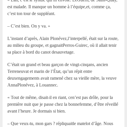
est malade. Il manque un homme à l’équipe,et, comme ça,
c’est ton tour de suppléant.
– C’est bien. On y va. »
L’instant d’après, Alain Plonévez,l’interpellé, était sur la route,
au milieu du groupe, et gagnaitPerros-Guirec, où il allait tenir
sa place à bord du canot desauvetage.
C’était un grand et beau garçon de vingt-cinqans, ancien
Terreneuvat et marin de l’État, qu’un répit entre
deuxengagements avait ramené chez sa vieille mère, la veuve
AnnaPlonévez, à Louannec.
« Tout de même, disait-il en riant, cen’est pas drôle, pour la
première nuit que je passe chez la bonnefemme, d’être réveillé
avant l’heure. Je dormais si bien.
– Que veux-tu, mon gars ? répliquaitle matelot d’âge. Nous