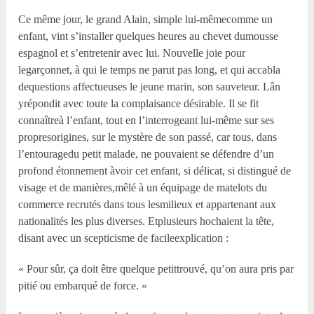
Ce même jour, le grand Alain, simple lui-mêmecomme un
enfant, vint s’installer quelques heures au chevet dumousse
espagnol et s’entretenir avec lui. Nouvelle joie pour
legarçonnet, à qui le temps ne parut pas long, et qui accabla
dequestions affectueuses le jeune marin, son sauveteur. Lân
yrépondit avec toute la complaisance désirable. Il se fit
connaîtreà l’enfant, tout en l’interrogeant lui-même sur ses
propresorigines, sur le mystère de son passé, car tous, dans
l’entouragedu petit malade, ne pouvaient se défendre d’un
profond étonnement àvoir cet enfant, si délicat, si distingué de
visage et de manières,mêlé à un équipage de matelots du
commerce recrutés dans tous lesmilieux et appartenant aux
nationalités les plus diverses. Etplusieurs hochaient la tête,
disant avec un scepticisme de facileexplication :
« Pour sûr, ça doit être quelque petittrouvé, qu’on aura pris par
pitié ou embarqué de force. »