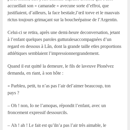
accueillait son « camarade » avecune sorte d’effroi, que
justifiaient, d’ailleurs, la face bestiale,l’œil torve et le mauvais
rictus toujours grimaçant sur la boucheépaisse de l’Argentin.
Celui-ci se retira, après une demi-heure deconversation, jetant
à l’enfant quelques paroles gutturalesaccompagnées d’un
regard en dessous à Lân, dont la grande taille etles proportions
athlétiques semblaient l’impressionnergrandement.
Quand il eut quitté la demeure, le fils de laveuve Plonévez
demanda, en riant, à son hôte :
« Parbleu, petit, tu n’as pas l’air del’aimer beaucoup, ton
pays ?
– Oh ! non, Io ne l’amopas, répondit l’enfant, avec un
froncement expressif dessourcils.
– Ah ! ah ! Le fait est qu’iln’a pas l’air très aimable, le