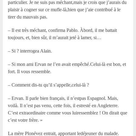
particulier. Je ne suis pas méchant,mais je crois que j’aurais du
plaisir à cogner sur ce mufle-là,bien que j’aie contribué à le
tirer du mauvais pas.
– Il est très méchant, confirma Pablo. Àbord, il me battait
toujours, et, bien sûr, il m’aurait jeté à lamer, si…
– Si ? interrogea Alain.
– Si mon ami Ervan ne l’en avait empêché.Celui-là est bon, et
fort. Il vous ressemble.
– Comment dis-tu qu’il s’appelle,celui-là ?
– Ervan. Il parle bien français, il n’estpas Espagnol. Mais,
voilà. Il n’est pas venu, cette fois, il estresté en Angleterre.
C’est extraordinaire comme vous luiressemblez ! On dirait que
c’est votre frère. »
La mère Plonévez entrait, apportant ledéjeuner du malade.