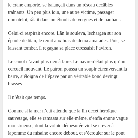
le crâne emporté, se balançait dans un réseau decâbles
traînants. Un peu plus loin, une autre victime, passager
oumatelot, râlait dans un éboulis de vergues et de haubans.
Celui-ci respirait encore. Lân le souleva, lechargea sur son
épaule de titan, le remit aux bras de deuxcamarades. Puis, se
laissant tomber, il regagna sa place etressaisit l’aviron.
Le canot n’avait plus rien à faire. Le naviren’était plus qu’un
cercueil mouvant. Le patron poussa un soupir et,renversant la
barre, s’éloigna de l’épave par un véritable bond devingt
brasses.
Il n’était que temps.
Comme si la mer n’eût attendu que la fin decet héroïque
sauvetage, elle se ramassa sur elle-même, s’enfla enune vague
monstrueuse, dont la volute démesurée vint se crever à
lapomme du misaine encore debout, et s’écrouler sur le pont