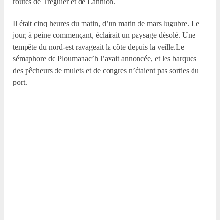
routes de Tréguier et de Lannion.
Il était cinq heures du matin, d’un matin de mars lugubre. Le
jour, à peine commençant, éclairait un paysage désolé. Une
tempête du nord-est ravageait la côte depuis la veille.Le
sémaphore de Ploumanac’h l’avait annoncée, et les barques
des pêcheurs de mulets et de congres n’étaient pas sorties du
port.