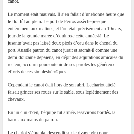
canot.
Le moment était mauvais. Il s’en fallait d’unebonne heure que
le flot fût au plein. Le port de Perros assèchepresque
entièrement aux matines, et l’on était précisément au 19mars,
jour de la grande marée d’équinoxe cette année-là. Le
jusantn’avait pas laissé deux pieds d’eau dans le chenal du
port. Aussile patron du canot jurait et sacrait-il comme une
demi-douzaine depaïens, en dépit des adjurations amicales du
recteur, accouru poursoutenir de ses paroles les généreux
efforts de ces simpleshéroïques.
Cependant le canot était hors de son abri. Lechariot attelé
faisait grincer ses roues sur le sable, sous lepiétinement des
chevaux.
En un clin d’œil, l’équipe fut armée, lesavirons bordés, la
barre aux mains du patron.
Le chariot s’ébranla, descendit sur le rivage,vira pour