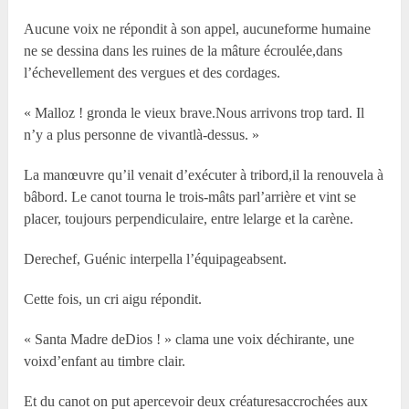
Aucune voix ne répondit à son appel, aucuneforme humaine
ne se dessina dans les ruines de la mâture écroulée,dans
l’échevellement des vergues et des cordages.
« Malloz ! gronda le vieux brave.Nous arrivons trop tard. Il
n’y a plus personne de vivantlà-dessus. »
La manœuvre qu’il venait d’exécuter à tribord,il la renouvela à
bâbord. Le canot tourna le trois-mâts parl’arrière et vint se
placer, toujours perpendiculaire, entre lelarge et la carène.
Derechef, Guénic interpella l’équipageabsent.
Cette fois, un cri aigu répondit.
« Santa Madre deDios ! » clama une voix déchirante, une
voixd’enfant au timbre clair.
Et du canot on put apercevoir deux créaturesaccrochées aux