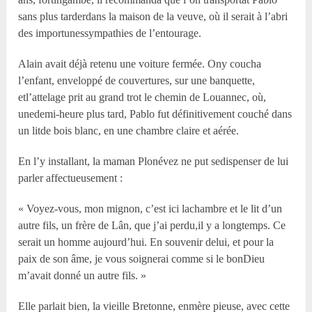
sans plus tarderdans la maison de la veuve, où il serait à l’abri
des importunessympathies de l’entourage.
Alain avait déjà retenu une voiture fermée. Ony coucha
l’enfant, enveloppé de couvertures, sur une banquette,
etl’attelage prit au grand trot le chemin de Louannec, où,
unedemi-heure plus tard, Pablo fut définitivement couché dans
un litde bois blanc, en une chambre claire et aérée.
En l’y installant, la maman Plonévez ne put sedispenser de lui
parler affectueusement :
« Voyez-vous, mon mignon, c’est ici lachambre et le lit d’un
autre fils, un frère de Lân, que j’ai perdu,il y a longtemps. Ce
serait un homme aujourd’hui. En souvenir delui, et pour la
paix de son âme, je vous soignerai comme si le bonDieu
m’avait donné un autre fils. »
Elle parlait bien, la vieille Bretonne, enmère pieuse, avec cette