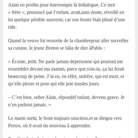
Alain en profita pour interrompre là ledialogue. Ce mot
« frère », prononcé par l’enfant, avait,sans doute, réveillé en
lui quelque pénible souvenir, car son fronts’était plissé d’une
ride.
Quand la veuve fut ressortie de la chambrepour aller surveiller
sa cuisine, le jeune Breton se hâta de dire àPablo :
« Écoute, petit. Ne parle jamais depersonne qui pourrait me
ressembler devant ma mamm, parce que,vois-tu, ça lui ferait
beaucoup de peine. J’ai eu, en effet, unfrère, qui est mort, et
qu’elle pleure et pour qui elle prie tousles jours.
– C’est bien, señor Alain, réponditl’enfant, devenu grave. Je
n’en parlerai jamais. »
Le marin sortit, le front toujours soucieux,et se dirigea vers
Perros, où il avait du nouveau à apprendre.