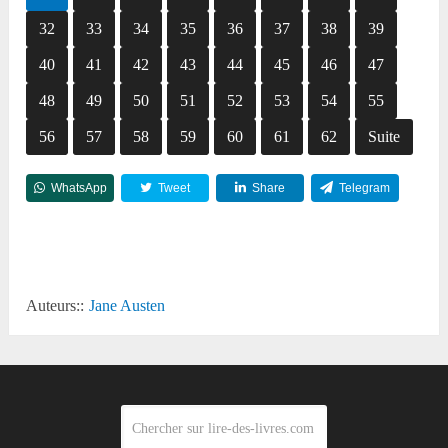
32
33
34
35
36
37
38
39
40
41
42
43
44
45
46
47
48
49
50
51
52
53
54
55
56
57
58
59
60
61
62
Suite
WhatsApp
Tweet
Share
Telegram
Reddit
Auteurs::
Jane Austen