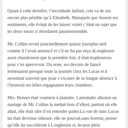
Quant à cette dernière, l’incertitude luiétait, cela va de soi,
encore plus pénible qu’à Elizabeth. Maisquels que fussent ses
sentiments, elle évitait de les laisser voiret c’était un sujet que
les deux sœurs n’abordaient jamaisensemble.
Mr. Collins revint ponctuellement quinze joursplus tard
comme il l’avait annoncé et s’il ne fut pas reçu àLongbourn
aussi chaudement que la première fois, il était tropheureux
pour s’en apercevoir. Du reste, ses devoirs de fiancé
leretenaient presque toute la journée chez les Lucas et il
nerentrait souvent que pour s’excuser de sa longue absence à
l’heureoù ses hôtes regagnaient leurs chambres.
Mrs. Bennet était vraiment à plaindre. Lamoindre allusion au
mariage de Mr. Collins la mettait hors d’elleet, partout où elle
allait, elle était sûre d’en entendre parler.La vue de miss Lucas
lui était devenue odieuse, elle ne pouvait,sans horreur, penser
qu’elle lui succéderait à Longbourn et, lecœur plein