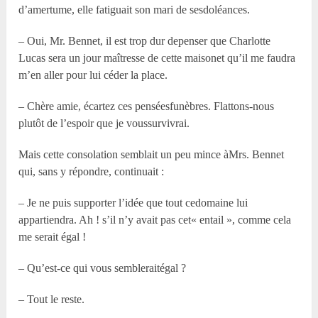
d’amertume, elle fatiguait son mari de sesdoléances.
– Oui, Mr. Bennet, il est trop dur depenser que Charlotte
Lucas sera un jour maîtresse de cette maisonet qu’il me faudra
m’en aller pour lui céder la place.
– Chère amie, écartez ces penséesfunèbres. Flattons-nous
plutôt de l’espoir que je voussurvivrai.
Mais cette consolation semblait un peu mince àMrs. Bennet
qui, sans y répondre, continuait :
– Je ne puis supporter l’idée que tout cedomaine lui
appartiendra. Ah ! s’il n’y avait pas cet« entail », comme cela
me serait égal !
– Qu’est-ce qui vous sembleraitégal ?
– Tout le reste.