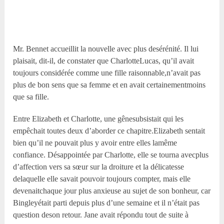
Mr. Bennet accueillit la nouvelle avec plus desérénité. Il lui
plaisait, dit-il, de constater que CharlotteLucas, qu’il avait
toujours considérée comme une fille raisonnable,n’avait pas
plus de bon sens que sa femme et en avait certainementmoins
que sa fille.
Entre Elizabeth et Charlotte, une gênesubsistait qui les
empêchait toutes deux d’aborder ce chapitre.Elizabeth sentait
bien qu’il ne pouvait plus y avoir entre elles lamême
confiance. Désappointée par Charlotte, elle se tourna avecplus
d’affection vers sa sœur sur la droiture et la délicatesse
delaquelle elle savait pouvoir toujours compter, mais elle
devenaitchaque jour plus anxieuse au sujet de son bonheur, car
Bingleyétait parti depuis plus d’une semaine et il n’était pas
question deson retour. Jane avait répondu tout de suite à