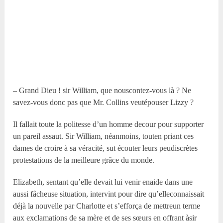
– Grand Dieu ! sir William, que nouscontez-vous là ? Ne
savez-vous donc pas que Mr. Collins veutépouser Lizzy ?
Il fallait toute la politesse d’un homme decour pour supporter
un pareil assaut. Sir William, néanmoins, touten priant ces
dames de croire à sa véracité, sut écouter leurs peudiscrètes
protestations de la meilleure grâce du monde.
Elizabeth, sentant qu’elle devait lui venir enaide dans une
aussi fâcheuse situation, intervint pour dire qu’elleconnaissait
déjà la nouvelle par Charlotte et s’efforça de mettreun terme
aux exclamations de sa mère et de ses sœurs en offrant àsir