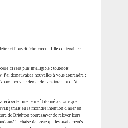
ttre et l’ouvrit fébrilement. Elle contenait ce
le-ci sera plus intelligible ; toutefois
y, j’ai demauvaises nouvelles à vous apprendre ;
 Wickham, nous ne demandonsmaintenant qu’à
Lydia à sa femme leur eût donné à croire que
ait jamais eu la moindre intention d’aller en
heure de Brighton pouressayer de relever leurs
abandonné la chaise de poste qui les avaitamenés