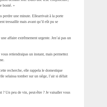
de bonté. »
 perdre une minute. Ellearrivait à la porte
nt tressaillir mais avant qu’il eût pu se
ur une affaire extrêmement urgente. Jen’ai pas un
vous retiendraipas un instant, mais permettez
me.
cette recherche, elle rappela le domestique
lle selaissa tomber sur un siège, l’air si défait
 ? Un peu de vin, peut-être ? Je vaisaller vous