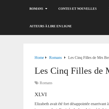
ROMANS
CONTES ET NOUVELLES
AUTEURS À LIRE EN LIGNE
Home
Romans
Les Cinq Filles de Mrs Ben
Les Cinq Filles de 
Romans
XLVI
Elizabeth avait été fort désappointée enarrivant 