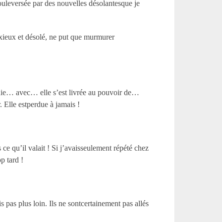
bouleversée par des nouvelles désolantesque je
anxieux et désolé, ne put que murmurer
fuie… avec… elle s’est livrée au pouvoir de…
. Elle estperdue à jamais !
ce qu’il valait ! Si j’avaisseulement répété chez
p tard !
 pas plus loin. Ils ne sontcertainement pas allés