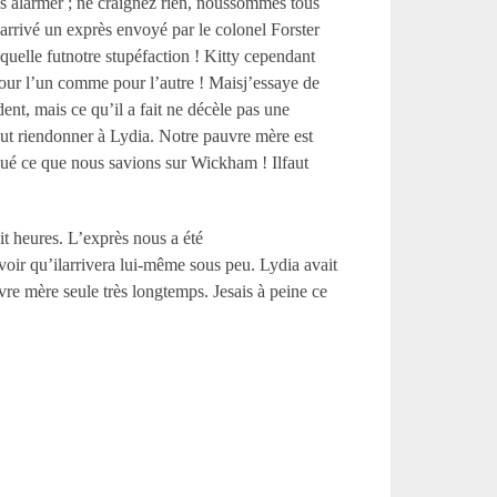
ous alarmer ; ne craignez rien, noussommes tous
 arrivé un exprès envoyé par le colonel Forster
quelle futnotre stupéfaction ! Kitty cependant
our l’un comme pour l’autre ! Maisj’essaye de
ent, mais ce qu’il a fait ne décèle pas une
ut riendonner à Lydia. Notre pauvre mère est
é ce que nous savions sur Wickham ! Ilfaut
it heures. L’exprès nous a été
oir qu’ilarrivera lui-même sous peu. Lydia avait
vre mère seule très longtemps. Jesais à peine ce