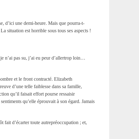
e, d’ici une demi-heure. Mais que pourra-t-
La situation est horrible sous tous ses aspects !
e n’ai pas su, j’ai eu peur d’allertrop loin…
sombre et le front contracté. Elizabeth
reuve d’une telle faiblesse dans sa famille,
n qu’il faisait effort pourse ressaisir
s sentiments qu’elle éprouvait à son égard. Jamais
t fait d’écarter toute autrepréoccupation ; et,