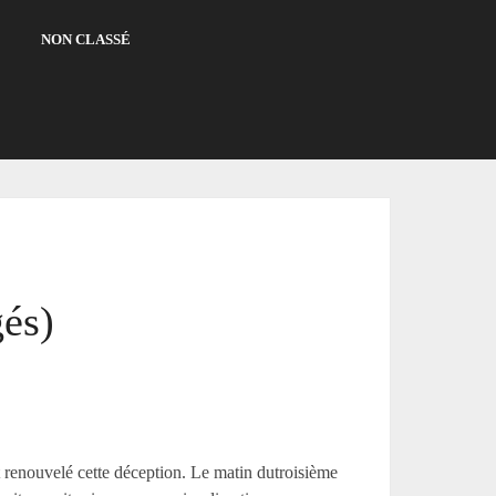
NON CLASSÉ
gés)
t renouvelé cette déception. Le matin dutroisième