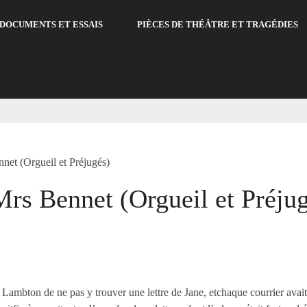
DOCUMENTS ET ESSAIS
PIÈCES DE THÉÂTRE ET TRAGÉDIES
net (Orgueil et Préjugés)
Mrs Bennet (Orgueil et Préju
à Lambton de ne pas y trouver une lettre de Jane, etchaque courrier avai