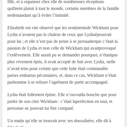
fille, et à organiser chez elle de nombreuses réceptions
quifirent plaisir à tout le monde, certains membres de la famille
nedemandant qu’à éviter l’intimité.
Elizabeth eut vite observé que les sentimentsde Wickham pour
Lydia n’avaient pas la chaleur de ceux que Lydiaéprouvait
pour lui ; et elle n’eut pas de peine à se persuaderque c’était la
passion de Lydia et non celle de Wickham qui avaitprovoqué
l’enlèvement. Elle aurait pu se demander pourquoi, n’étantpas
plus vivement épris, il avait accepté de fuir avec Lydia, sielle
n’avait tenu pour certain que cette fuite était commandée
parses embarras pécuniaires, et, dans ce cas, Wickham n’était
pashomme à se refuser l’agrément de partir accompagné.
Lydia était follement éprise. Elle n’ouvraitla bouche que pour
parler de son cher Wickham : c’était laperfection en tout, et
personne ne pouvait lui être comparé.
Un matin qu’elle se trouvait avec ses deuxaînées, elle dit à