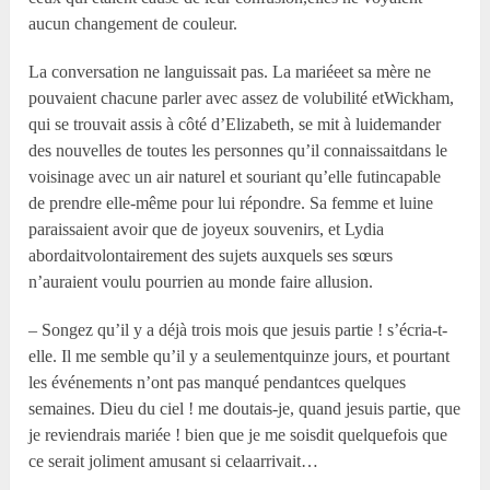
aucun changement de couleur.
La conversation ne languissait pas. La mariéeet sa mère ne
pouvaient chacune parler avec assez de volubilité etWickham,
qui se trouvait assis à côté d’Elizabeth, se mit à luidemander
des nouvelles de toutes les personnes qu’il connaissaitdans le
voisinage avec un air naturel et souriant qu’elle futincapable
de prendre elle-même pour lui répondre. Sa femme et luine
paraissaient avoir que de joyeux souvenirs, et Lydia
abordaitvolontairement des sujets auxquels ses sœurs
n’auraient voulu pourrien au monde faire allusion.
– Songez qu’il y a déjà trois mois que jesuis partie ! s’écria-t-
elle. Il me semble qu’il y a seulementquinze jours, et pourtant
les événements n’ont pas manqué pendantces quelques
semaines. Dieu du ciel ! me doutais-je, quand jesuis partie, que
je reviendrais mariée ! bien que je me soisdit quelquefois que
ce serait joliment amusant si celaarrivait…