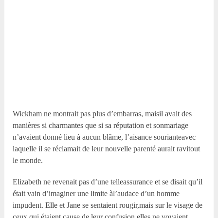
Wickham ne montrait pas plus d’embarras, maisil avait des
manières si charmantes que si sa réputation et sonmariage
n’avaient donné lieu à aucun blâme, l’aisance sourianteavec
laquelle il se réclamait de leur nouvelle parenté aurait ravitout
le monde.
Elizabeth ne revenait pas d’une telleassurance et se disait qu’il
était vain d’imaginer une limite àl’audace d’un homme
impudent. Elle et Jane se sentaient rougir,mais sur le visage de
ceux qui étaient cause de leur confusion,elles ne voyaient