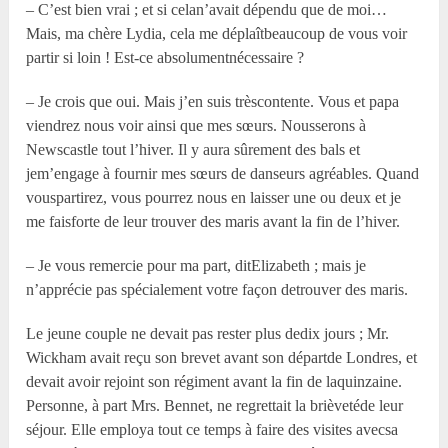
– C’est bien vrai ; et si celan’avait dépendu que de moi…
Mais, ma chère Lydia, cela me déplaîtbeaucoup de vous voir
partir si loin ! Est-ce absolumentnécessaire ?
– Je crois que oui. Mais j’en suis trèscontente. Vous et papa
viendrez nous voir ainsi que mes sœurs. Nousserons à
Newscastle tout l’hiver. Il y aura sûrement des bals et
jem’engage à fournir mes sœurs de danseurs agréables. Quand
vouspartirez, vous pourrez nous en laisser une ou deux et je
me faisforte de leur trouver des maris avant la fin de l’hiver.
– Je vous remercie pour ma part, ditElizabeth ; mais je
n’apprécie pas spécialement votre façon detrouver des maris.
Le jeune couple ne devait pas rester plus dedix jours ; Mr.
Wickham avait reçu son brevet avant son départde Londres, et
devait avoir rejoint son régiment avant la fin de laquinzaine.
Personne, à part Mrs. Bennet, ne regrettait la brièvetéde leur
séjour. Elle employa tout ce temps à faire des visites avecsa