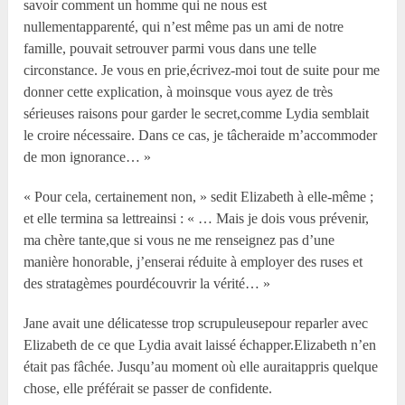
savoir comment un homme qui ne nous est
nullementapparenté, qui n’est même pas un ami de notre
famille, pouvait setrouver parmi vous dans une telle
circonstance. Je vous en prie,écrivez-moi tout de suite pour me
donner cette explication, à moinsque vous ayez de très
sérieuses raisons pour garder le secret,comme Lydia semblait
le croire nécessaire. Dans ce cas, je tâcheraide m’accommoder
de mon ignorance… »
« Pour cela, certainement non, » sedit Elizabeth à elle-même ;
et elle termina sa lettreainsi : « … Mais je dois vous prévenir,
ma chère tante,que si vous ne me renseignez pas d’une
manière honorable, j’enserai réduite à employer des ruses et
des stratagèmes pourdécouvrir la vérité… »
Jane avait une délicatesse trop scrupuleusepour reparler avec
Elizabeth de ce que Lydia avait laissé échapper.Elizabeth n’en
était pas fâchée. Jusqu’au moment où elle auraitappris quelque
chose, elle préférait se passer de confidente.