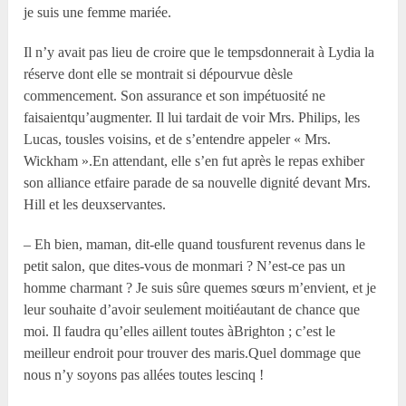
je suis une femme mariée.
Il n’y avait pas lieu de croire que le tempsdonnerait à Lydia la
réserve dont elle se montrait si dépourvue dèsle
commencement. Son assurance et son impétuosité ne
faisaientqu’augmenter. Il lui tardait de voir Mrs. Philips, les
Lucas, tousles voisins, et de s’entendre appeler « Mrs.
Wickham ».En attendant, elle s’en fut après le repas exhiber
son alliance etfaire parade de sa nouvelle dignité devant Mrs.
Hill et les deuxservantes.
– Eh bien, maman, dit-elle quand tousfurent revenus dans le
petit salon, que dites-vous de monmari ? N’est-ce pas un
homme charmant ? Je suis sûre quemes sœurs m’envient, et je
leur souhaite d’avoir seulement moitiéautant de chance que
moi. Il faudra qu’elles aillent toutes àBrighton ; c’est le
meilleur endroit pour trouver des maris.Quel dommage que
nous n’y soyons pas allées toutes lescinq !