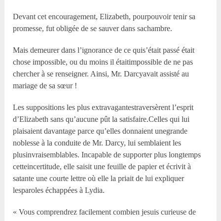
Devant cet encouragement, Elizabeth, pourpouvoir tenir sa
promesse, fut obligée de se sauver dans sachambre.
Mais demeurer dans l’ignorance de ce quis’était passé était
chose impossible, ou du moins il étaitimpossible de ne pas
chercher à se renseigner. Ainsi, Mr. Darcyavait assisté au
mariage de sa sœur !
Les suppositions les plus extravagantestraversèrent l’esprit
d’Elizabeth sans qu’aucune pût la satisfaire.Celles qui lui
plaisaient davantage parce qu’elles donnaient unegrande
noblesse à la conduite de Mr. Darcy, lui semblaient les
plusinvraisemblables. Incapable de supporter plus longtemps
cetteincertitude, elle saisit une feuille de papier et écrivit à
satante une courte lettre où elle la priait de lui expliquer
lesparoles échappées à Lydia.
« Vous comprendrez facilement combien jesuis curieuse de