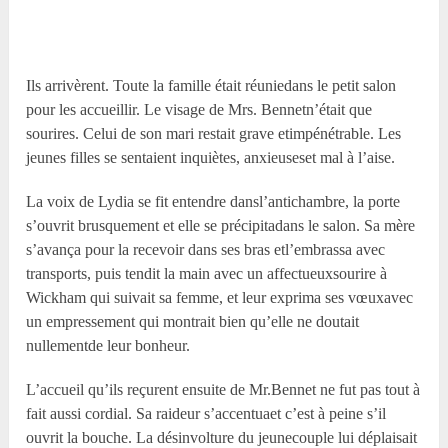
Ils arrivèrent. Toute la famille était réuniedans le petit salon
pour les accueillir. Le visage de Mrs. Bennetn’était que
sourires. Celui de son mari restait grave etimpénétrable. Les
jeunes filles se sentaient inquiètes, anxieuseset mal à l’aise.
La voix de Lydia se fit entendre dansl’antichambre, la porte
s’ouvrit brusquement et elle se précipitadans le salon. Sa mère
s’avança pour la recevoir dans ses bras etl’embrassa avec
transports, puis tendit la main avec un affectueuxsourire à
Wickham qui suivait sa femme, et leur exprima ses vœuxavec
un empressement qui montrait bien qu’elle ne doutait
nullementde leur bonheur.
L’accueil qu’ils reçurent ensuite de Mr.Bennet ne fut pas tout à
fait aussi cordial. Sa raideur s’accentuaet c’est à peine s’il
ouvrit la bouche. La désinvolture du jeunecouple lui déplaisait