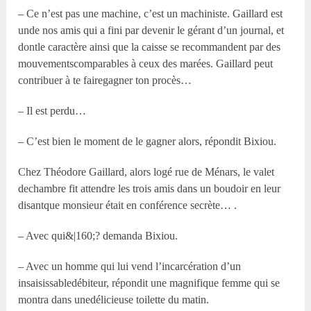
– Ce n’est pas une machine, c’est un machiniste. Gaillard est
unde nos amis qui a fini par devenir le gérant d’un journal, et
dontle caractère ainsi que la caisse se recommandent par des
mouvementscomparables à ceux des marées. Gaillard peut
contribuer à te fairegagner ton procès…
– Il est perdu…
– C’est bien le moment de le gagner alors, répondit Bixiou.
Chez Théodore Gaillard, alors logé rue de Ménars, le valet
dechambre fit attendre les trois amis dans un boudoir en leur
disantque monsieur était en conférence secrète… .
– Avec qui&|160;? demanda Bixiou.
– Avec un homme qui lui vend l’incarcération d’un
insaisissabledébiteur, répondit une magnifique femme qui se
montra dans unedélicieuse toilette du matin.