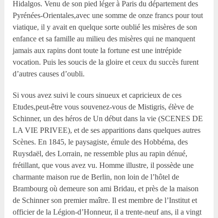
Hidalgos. Venu de son pied léger à Paris du département des
Pyrénées-Orientales,avec une somme de onze francs pour tout
viatique, il y avait en quelque sorte oublié les misères de son
enfance et sa famille au milieu des misères qui ne manquent
jamais aux rapins dont toute la fortune est une intrépide
vocation. Puis les soucis de la gloire et ceux du succès furent
d’autres causes d’oubli.
Si vous avez suivi le cours sinueux et capricieux de ces
Etudes,peut-être vous souvenez-vous de Mistigris, élève de
Schinner, un des héros de Un début dans la vie (SCENES DE
LA VIE PRIVEE), et de ses apparitions dans quelques autres
Scènes. En 1845, le paysagiste, émule des Hobbéma, des
Ruysdaël, des Lorrain, ne ressemble plus au rapin dénué,
frétillant, que vous avez vu. Homme illustre, il possède une
charmante maison rue de Berlin, non loin de l’hôtel de
Brambourg où demeure son ami Bridau, et près de la maison
de Schinner son premier maître. Il est membre de l’Institut et
officier de la Légion-d’Honneur, il a trente-neuf ans, il a vingt