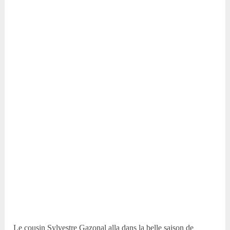
Le cousin Sylvestre Gazonal alla dans la belle saison de