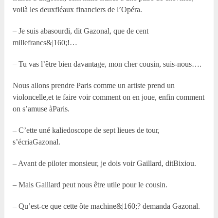
voilà les deuxfléaux financiers de l’Opéra.
– Je suis abasourdi, dit Gazonal, que de cent
millefrancs&|160;!…
– Tu vas l’être bien davantage, mon cher cousin, suis-nous….
Nous allons prendre Paris comme un artiste prend un
violoncelle,et te faire voir comment on en joue, enfin comment
on s’amuse àParis.
– C’ette uné kaliedoscope de sept lieues de tour,
s’écriaGazonal.
– Avant de piloter monsieur, je dois voir Gaillard, ditBixiou.
– Mais Gaillard peut nous être utile pour le cousin.
– Qu’est-ce que cette ôte machine&|160;? demanda Gazonal.