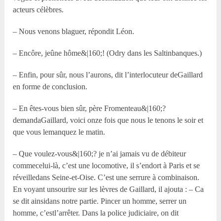
acteurs célèbres.
– Nous venons blaguer, répondit Léon.
– Encôre, jeûne hôme&|160;! (Odry dans les Saltinbanques.)
– Enfin, pour sûr, nous l’aurons, dit l’interlocuteur deGaillard
en forme de conclusion.
– En êtes-vous bien sûr, père Fromenteau&|160;?
demandaGaillard, voici onze fois que nous le tenons le soir et
que vous lemanquez le matin.
– Que voulez-vous&|160;? je n’ai jamais vu de débiteur
commecelui-là, c’est une locomotive, il s’endort à Paris et se
réveilledans Seine-et-Oise. C’est une serrure à combinaison.
En voyant unsourire sur les lèvres de Gaillard, il ajouta : – Ca
se dit ainsidans notre partie. Pincer un homme, serrer un
homme, c’estl’arrêter. Dans la police judiciaire, on dit