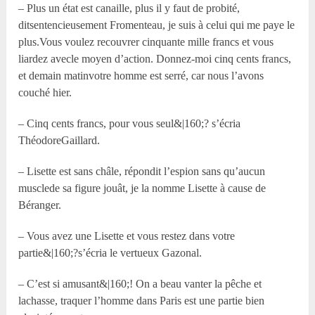
– Plus un état est canaille, plus il y faut de probité,
ditsentencieusement Fromenteau, je suis à celui qui me paye le
plus.Vous voulez recouvrer cinquante mille francs et vous
liardez avecle moyen d’action. Donnez-moi cinq cents francs,
et demain matinvotre homme est serré, car nous l’avons
couché hier.
– Cinq cents francs, pour vous seul&|160;? s’écria
ThéodoreGaillard.
– Lisette est sans châle, répondit l’espion sans qu’aucun
musclede sa figure jouât, je la nomme Lisette à cause de
Béranger.
– Vous avez une Lisette et vous restez dans votre
partie&|160;?s’écria le vertueux Gazonal.
– C’est si amusant&|160;! On a beau vanter la pêche et
lachasse, traquer l’homme dans Paris est une partie bien