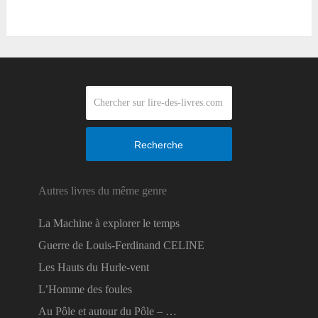
Recherche
Autres livres du même genre
La Machine à explorer le temps
Guerre de Louis-Ferdinand CELINE
Les Hauts du Hurle-vent
L’Homme des foules
Au Pôle et autour du Pôle – …