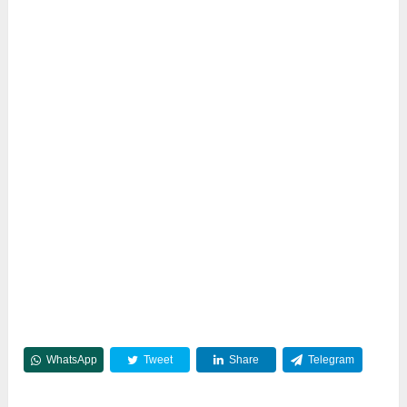
WhatsApp
Tweet
Share
Telegram
Reddit