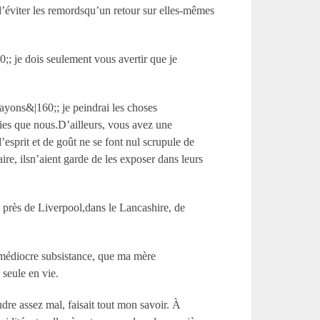
d’éviter les remordsqu’un retour sur elles-mêmes
0;; je dois seulement vous avertir que je
rayons&|160;; je peindrai les choses
mies que nous.D’ailleurs, vous avez une
esprit et de goût ne se font nul scrupule de
aire, ilsn’aient garde de les exposer dans leurs
e près de Liverpool,dans le Lancashire, de
s médiocre subsistance, que ma mère
 seule en vie.
dre assez mal, faisait tout mon savoir. À