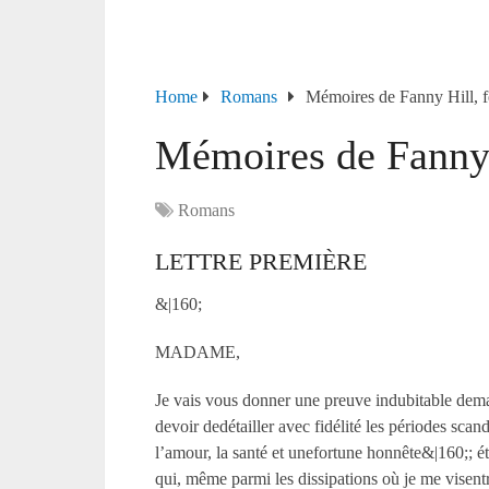
Home
Romans
Mémoires de Fanny Hill, f
Mémoires de Fanny 
Romans
LETTRE PREMIÈRE
&|160;
MADAME,
Je vais vous donner une preuve indubitable dema 
devoir dedétailler avec fidélité les périodes sca
l’amour, la santé et unefortune honnête&|160;; éta
qui, même parmi les dissipations où je me visent