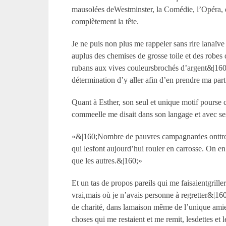
mausolées deWestminster, la Comédie, l’Opéra, enf
complètement la tête.
Je ne puis non plus me rappeler sans rire lanaïve
auplus des chemises de grosse toile et des robes
rubans aux vives couleursbrochés d’argent&|160;
détermination d’y aller afin d’en prendre ma part
Quant à Esther, son seul et unique motif pourse 
commeelle me disait dans son langage et avec se
«&|160;Nombre de pauvres campagnardes onttrouvé 
qui lesfont aujourd’hui rouler en carrosse. On 
que les autres.&|160;»
Et un tas de propos pareils qui me faisaientgrille
vrai,mais où je n’avais personne à regretter&|16
de charité, dans lamaison même de l’unique amie d
choses qui me restaient et me remit, lesdettes et 