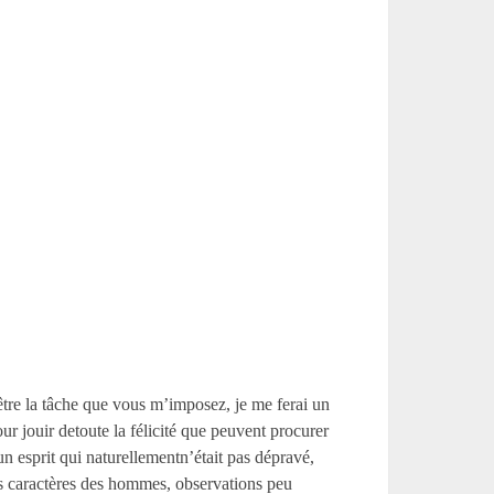
être la tâche que vous m’imposez, je me ferai un
ur jouir detoute la félicité que peuvent procurer
un esprit qui naturellementn’était pas dépravé,
les caractères des hommes, observations peu