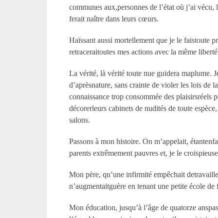
communes aux,personnes de l’état où j’ai vécu, l
ferait naître dans leurs cœurs.
Haïssant aussi mortellement que je le faistoute p
retraceraitoutes mes actions avec la même liberté
La vérité, là vérité toute nue guidera maplume. 
d’aprèsnature, sans crainte de violer les lois de
connaissance trop consommée des plaisirsréels po
décorerleurs cabinets de nudités de toute espèce, 
salons.
Passons à mon histoire. On m’appelait, étantenfan
parents extrêmement pauvres et, je le croispieus
Mon père, qu’une infirmité empêchait detravaille
n’augmentaitguère en tenant une petite école de fi
Mon éducation, jusqu’à l’âge de quatorze anspass