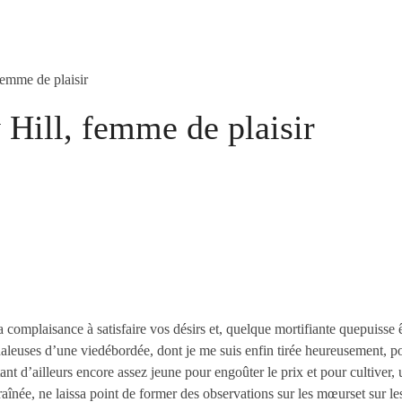
emme de plaisir
Hill, femme de plaisir
complaisance à satisfaire vos désirs et, quelque mortifiante quepuisse 
ndaleuses d’une viedébordée, dont je me suis enfin tirée heureusement, po
nt d’ailleurs encore assez jeune pour engoûter le prix et pour cultiver, 
raînée, ne laissa point de former des observations sur les mœurset sur 