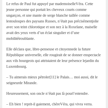
Le refus de Paul fut appuyé par mademoiselleVéra. Cette
jeune personne qui portait les cheveux courts comme
ungarçon, et une mante de serge blanche taillée comme
lestouloupes des paysans Russes, n’était pas précisémentjolie
avec son teint chlorotique et son nez à la Roxelane, maiselle
avait des yeux verts d’un éclat singulier et d’une
mobilitétroublante.
Elle déclara que, libre-penseuse et citoyennede la future
République universelle, elle rougirait de se donner enspectacle
aux vils bourgeois qui attristaient de leur présence lejardin du
Luxembourg.
– Tu aimerais mieux pétroler[11] le Palais… moi aussi, dit le
seigneurde Mirande.
Heureusement, son oncle n’était pas là pourl’entendre.
– Eh bien ! reprit-il gaiement, chèreVéra, qui vivra verra.