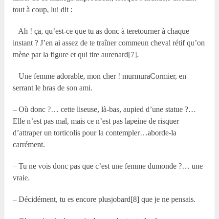
tout à coup, lui dit :
– Ah ! ça, qu’est-ce que tu as donc à teretourner à chaque
instant ? J’en ai assez de te traîner commeun cheval rétif qu’on
mène par la figure et qui tire aurenard[7].
– Une femme adorable, mon cher ! murmuraCormier, en
serrant le bras de son ami.
– Où donc ?… cette liseuse, là-bas, aupied d’une statue ?…
Elle n’est pas mal, mais ce n’est pas lapeine de risquer
d’attraper un torticolis pour la contempler…aborde-la
carrément.
– Tu ne vois donc pas que c’est une femme dumonde ?… une
vraie.
– Décidément, tu es encore plusjobard[8] que je ne pensais.