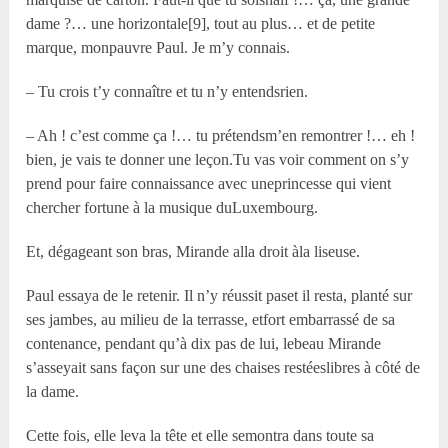
dame ?… une horizontale[9], tout au plus… et de petite
marque, monpauvre Paul. Je m’y connais.
– Tu crois t’y connaître et tu n’y entendsrien.
– Ah ! c’est comme ça !… tu prétendsm’en remontrer !… eh !
bien, je vais te donner une leçon.Tu vas voir comment on s’y
prend pour faire connaissance avec uneprincesse qui vient
chercher fortune à la musique duLuxembourg.
Et, dégageant son bras, Mirande alla droit àla liseuse.
Paul essaya de le retenir. Il n’y réussit paset il resta, planté sur
ses jambes, au milieu de la terrasse, etfort embarrassé de sa
contenance, pendant qu’à dix pas de lui, lebeau Mirande
s’asseyait sans façon sur une des chaises restéeslibres à côté de
la dame.
Cette fois, elle leva la tête et elle semontra dans toute sa