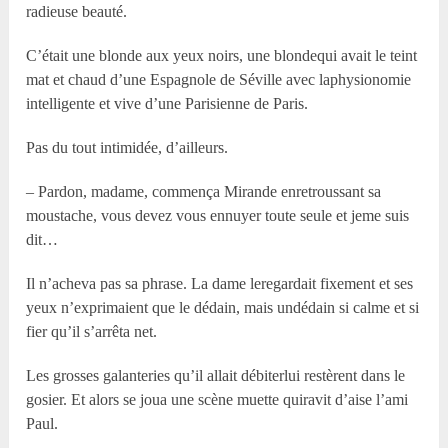
radieuse beauté.
C’était une blonde aux yeux noirs, une blondequi avait le teint
mat et chaud d’une Espagnole de Séville avec laphysionomie
intelligente et vive d’une Parisienne de Paris.
Pas du tout intimidée, d’ailleurs.
– Pardon, madame, commença Mirande enretroussant sa
moustache, vous devez vous ennuyer toute seule et jeme suis
dit…
Il n’acheva pas sa phrase. La dame leregardait fixement et ses
yeux n’exprimaient que le dédain, mais undédain si calme et si
fier qu’il s’arrêta net.
Les grosses galanteries qu’il allait débiterlui restèrent dans le
gosier. Et alors se joua une scène muette quiravit d’aise l’ami
Paul.