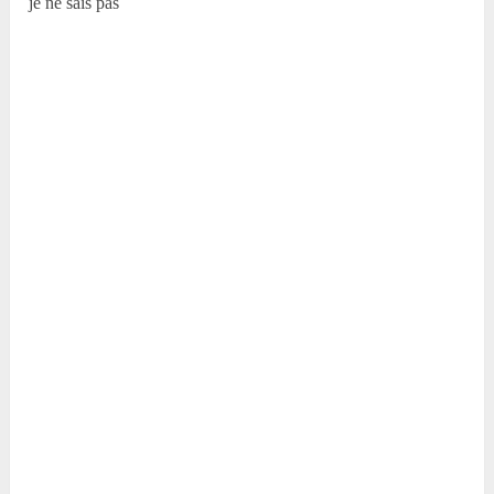
je ne sais pas