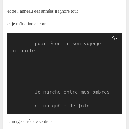
et de l’anneau des années il ignore tout
et je m’incline encore
        pour écouter son voyage 
immobile

        Je marche entre mes ombres

        et ma quête de joie
la neige striée de sentiers