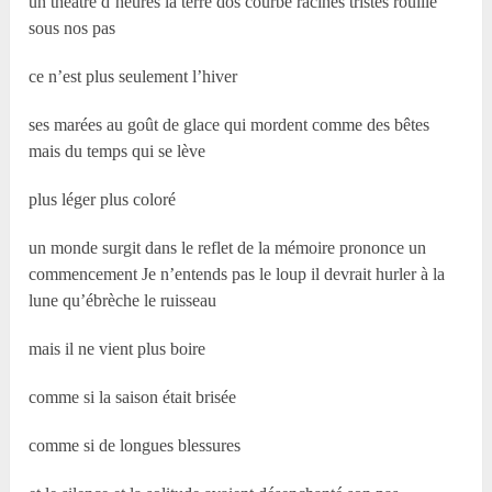
un théâtre d’heures la terre dos courbé racines tristes rouille
sous nos pas
ce n’est plus seulement l’hiver
ses marées au goût de glace qui mordent comme des bêtes
mais du temps qui se lève
plus léger plus coloré
un monde surgit dans le reflet de la mémoire prononce un
commencement Je n’entends pas le loup il devrait hurler à la
lune qu’ébrèche le ruisseau
mais il ne vient plus boire
comme si la saison était brisée
comme si de longues blessures