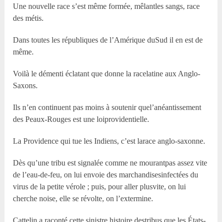
Une nouvelle race s’est même formée, mêlantles sangs, race
des métis.
Dans toutes les républiques de l’Amérique duSud il en est de
même.
Voilà le démenti éclatant que donne la racelatine aux Anglo-
Saxons.
Ils n’en continuent pas moins à soutenir quel’anéantissement
des Peaux-Rouges est une loiprovidentielle.
La Providence qui tue les Indiens, c’est larace anglo-saxonne.
Dès qu’une tribu est signalée comme ne mourantpas assez vite
de l’eau-de-feu, on lui envoie des marchandisesinfectées du
virus de la petite vérole ; puis, pour aller plusvite, on lui
cherche noise, elle se révolte, on l’extermine.
Cattelin a raconté cette sinistre histoire destribus que les États-