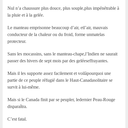
Nul n’a chaussure plus douce, plus souple,plus impénétrable à
la pluie et à la gelée.
Le manteau emprisonne beaucoup d’air, etl’air, mauvais
conducteur de la chaleur ou du froid, forme unmatelas
protecteur.
Sans les mocassins, sans le manteau-chape,l’Indien ne saurait
passer des hivers de sept mois par des geléeseffrayantes.
Mais il les supporte assez facilement et voilàpourquoi une
partie de ce peuple réfugié dans le Haut-Canadasolitaire se
survit à lui-même.
Mais si le Canada finit par se peupler, ledernier Peau-Rouge
disparaîtra.
C’est fatal.