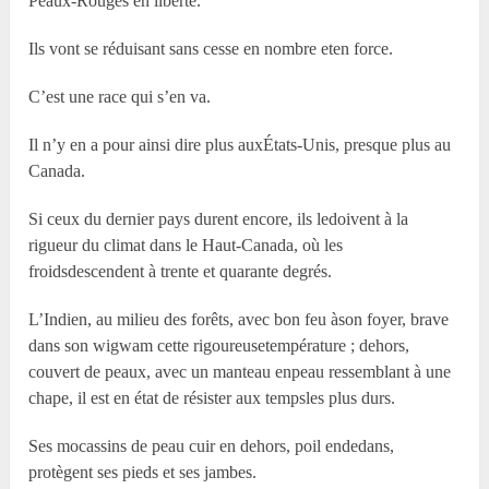
Peaux-Rouges en liberté.
Ils vont se réduisant sans cesse en nombre eten force.
C’est une race qui s’en va.
Il n’y en a pour ainsi dire plus auxÉtats-Unis, presque plus au
Canada.
Si ceux du dernier pays durent encore, ils ledoivent à la
rigueur du climat dans le Haut-Canada, où les
froidsdescendent à trente et quarante degrés.
L’Indien, au milieu des forêts, avec bon feu àson foyer, brave
dans son wigwam cette rigoureusetempérature ; dehors,
couvert de peaux, avec un manteau enpeau ressemblant à une
chape, il est en état de résister aux tempsles plus durs.
Ses mocassins de peau cuir en dehors, poil endedans,
protègent ses pieds et ses jambes.