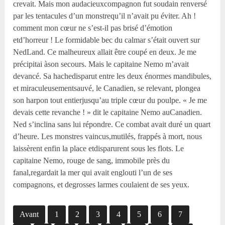
Avant
1
2
3
4
5
6
7