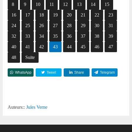
8
9
10
11
12
13
14
15
16
17
18
19
20
21
22
23
24
25
26
27
28
29
30
31
32
33
34
35
36
37
38
39
40
41
42
43
44
45
46
47
48
Suite
WhatsApp
Tweet
Share
Telegram
Reddit
Auteurs::
Jules Verne