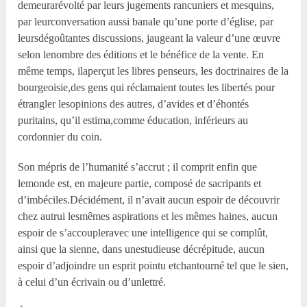
demeurarévolté par leurs jugements rancuniers et mesquins,
par leurconversation aussi banale qu’une porte d’église, par
leursdégoûtantes discussions, jaugeant la valeur d’une œuvre
selon lenombre des éditions et le bénéfice de la vente. En
même temps, ilaperçut les libres penseurs, les doctrinaires de la
bourgeoisie,des gens qui réclamaient toutes les libertés pour
étrangler lesopinions des autres, d’avides et d’éhontés
puritains, qu’il estima,comme éducation, inférieurs au
cordonnier du coin.
Son mépris de l’humanité s’accrut ; il comprit enfin que
lemonde est, en majeure partie, composé de sacripants et
d’imbéciles.Décidément, il n’avait aucun espoir de découvrir
chez autrui lesmêmes aspirations et les mêmes haines, aucun
espoir de s’accoupleravec une intelligence qui se complût,
ainsi que la sienne, dans unestudieuse décrépitude, aucun
espoir d’adjoindre un esprit pointu etchantourné tel que le sien,
à celui d’un écrivain ou d’unlettré.