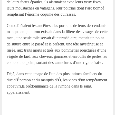
de leurs fortes épaules, ils alarmaient avec leurs yeux fixes,
leurs moustaches en yatagans, leur poitrine dont l’arc bombé
remplissait l’énorme coquille des cuirasses.
Ceux-là étaient les ancêtres ; les portraits de leurs descendants
manquaient ; un trou existait dans la filière des visages de cette
race ; une seule toile servait d’intermédiaire, mettait un point
de suture entre le passé et le présent, une tête mystérieuse et
rusée, aux traits morts et tirés,aux pommettes ponctuées d’une
virgule de fard, aux cheveux gommés et enroulés de perles, au
col tendu et peint, sortant des cannelures d’une rigide fraise.
Déjà, dans cette image de l’un des plus intimes familiers du
duc d’Épernon et du marquis d’Ô, les vices d’un tempérament
appauvri,la prédominance de la lymphe dans le sang,
apparaissaient.