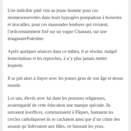
Une indicible pitié vint au jeune homme pour ces
momiesensevelies dans leurs hypogées pompadour à boiseries
et àrocailles, pour ces maussades lendores qui vivaient,
l’œilconstamment fixé sur un vague Chanaan, sur une
imaginairePalestine.
Après quelques séances dans ce milieu, il se résolut, malgré
lesinvitations et les reproches, à n’y plus jamais mettre
lespieds.
Il se prit alors à frayer avec les jeunes gens de son âge et deson
monde.
Les uns, élevés avec lui dans les pensions religieuses,
avaientgardé de cette éducation une marque spéciale. Ils
suivaient lesoffices, communiaient à Pâques, hantaient les
cercles catholiqueset ils se cachaient ainsi que d’un crime des
assauts qu’ilslivraient aux filles, en baissant les yeux.