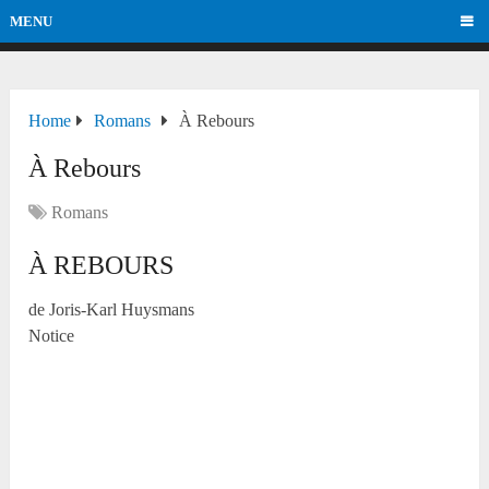
MENU
Home
Romans
À Rebours
À Rebours
Romans
À REBOURS
de Joris-Karl Huysmans
Notice