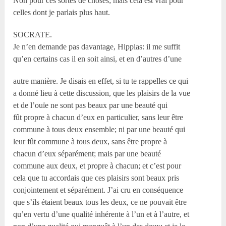
Non pour ces sortes de choses; mais cela est vrai pour
celles dont je parlais plus haut.
SOCRATE.
Je n’en demande pas davantage, Hippias: il me suffit
qu’en certains cas il en soit ainsi, et en d’autres d’une
autre manière. Je disais en effet, si tu te rappelles ce qui
a donné lieu à cette discussion, que les plaisirs de la vue
et de l’ouïe ne sont pas beaux par une beauté qui
fût propre à chacun d’eux en particulier, sans leur être
commune à tous deux ensemble; ni par une beauté qui
leur fût commune à tous deux, sans être propre à
chacun d’eux séparément; mais par une beauté
commune aux deux, et propre à chacun; et c’est pour
cela que tu accordais que ces plaisirs sont beaux pris
conjointement et séparément. J’ai cru en conséquence
que s’ils étaient beaux tous les deux, ce ne pouvait être
qu’en vertu d’une qualité inhérente à l’un et à l’autre, et