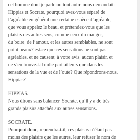
cet homme dont je parle ou tout autre nous demandait:
Hippias et Socrate, pourquoi avez-vous séparé de
l’agréable en général une certaine espèce d’agréable,
que vous appelez le beau, et prétendez-vous que les
plaisirs des autres sens, comme ceux du manger,
du boire, de l’amour, et les autres semblables, ne sont
point beaux? est-ce que ces sensations ne sont pas
agréables, et ne causent, à votre avis, aucun plaisir, et
ne s’en trouve-t-il nulle part ailleurs que dans les
sensations de la vue et de l’ouïe? Que répondrons-nous,
Hippias?
HIPPIAS.
Nous dirons sans balancer, Socrate, qu’il y a de très
grands plaisirs attachés aux autres sensations.
SOCRATE.
Pourquoi donc, reprendra-t-il, ces plaisirs n’étant pas
moins des plaisirs que les autres, leur refuser le nom de