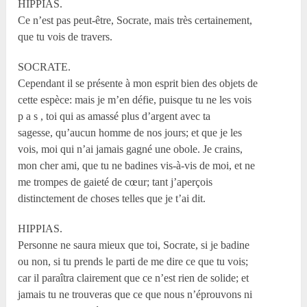
HIPPIAS.
Ce n’est pas peut-être, Socrate, mais très certainement,
que tu vois de travers.
SOCRATE.
Cependant il se présente à mon esprit bien des objets de
cette espèce: mais je m’en défie, puisque tu ne les vois
p a s , toi qui as amassé plus d’argent avec ta
sagesse, qu’aucun homme de nos jours; et que je les
vois, moi qui n’ai jamais gagné une obole. Je crains,
mon cher ami, que tu ne badines vis-à-vis de moi, et ne
me trompes de gaieté de cœur; tant j’aperçois
distinctement de choses telles que je t’ai dit.
HIPPIAS.
Personne ne saura mieux que toi, Socrate, si je badine
ou non, si tu prends le parti de me dire ce que tu vois;
car il paraîtra clairement que ce n’est rien de solide; et
jamais tu ne trouveras que ce que nous n’éprouvons ni