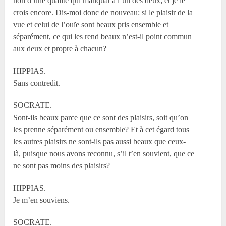
non d’une qualité qui manquât à l’un des deux; et je le
crois encore. Dis-moi donc de nouveau: si le plaisir de la
vue et celui de l’ouïe sont beaux pris ensemble et
séparément, ce qui les rend beaux n’est-il point commun
aux deux et propre à chacun?
HIPPIAS.
Sans contredit.
SOCRATE.
Sont-ils beaux parce que ce sont des plaisirs, soit qu’on
les prenne séparément ou ensemble? Et à cet égard tous
les autres plaisirs ne sont-ils pas aussi beaux que ceux-
là, puisque nous avons reconnu, s’il t’en souvient, que ce
ne sont pas moins des plaisirs?
HIPPIAS.
Je m’en souviens.
SOCRATE.