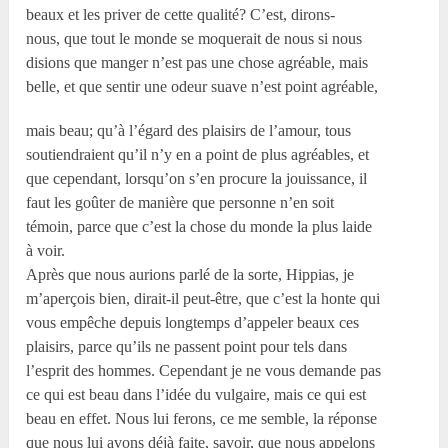
beaux et les priver de cette qualité? C’est, dirons-
nous, que tout le monde se moquerait de nous si nous
disions que manger n’est pas une chose agréable, mais
belle, et que sentir une odeur suave n’est point agréable,
mais beau; qu’à l’égard des plaisirs de l’amour, tous
soutiendraient qu’il n’y en a point de plus agréables, et
que cependant, lorsqu’on s’en procure la jouissance, il
faut les goûter de manière que personne n’en soit
témoin, parce que c’est la chose du monde la plus laide
à voir.
Après que nous aurions parlé de la sorte, Hippias, je
m’aperçois bien, dirait-il peut-être, que c’est la honte qui
vous empêche depuis longtemps d’appeler beaux ces
plaisirs, parce qu’ils ne passent point pour tels dans
l’esprit des hommes. Cependant je ne vous demande pas
ce qui est beau dans l’idée du vulgaire, mais ce qui est
beau en effet. Nous lui ferons, ce me semble, la réponse
que nous lui avons déjà faite, savoir, que nous appelons