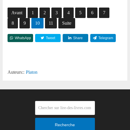
Avant
1
2
3
4
5
6
7
8
9
10
11
Suite
WhatsApp
Tweet
Share
Telegram
Reddit
Auteurs::
Platon
Recherche