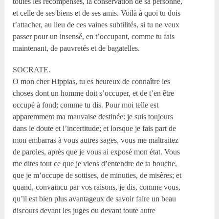
toutes les récompenses, la conservation de sa personne,
et celle de ses biens et de ses amis. Voilà à quoi tu dois
t’attacher, au lieu de ces vaines subtilités, si tu ne veux
passer pour un insensé, en t’occupant, comme tu fais
maintenant, de pauvretés et de bagatelles.
SOCRATE.
O mon cher Hippias, tu es heureux de connaître les
choses dont un homme doit s’occuper, et de t’en être
occupé à fond; comme tu dis. Pour moi telle est
apparemment ma mauvaise destinée: je suis toujours
dans le doute et l’incertitude; et lorsque je fais part de
mon embarras à vous autres sages, vous me maltraitez
de paroles, après que je vous ai exposé mon état. Vous
me dites tout ce que je viens d’entendre de ta bouche,
que je m’occupe de sottises, de minuties, de misères; et
quand, convaincu par vos raisons, je dis, comme vous,
qu’il est bien plus avantageux de savoir faire un beau
discours devant les juges ou devant toute autre