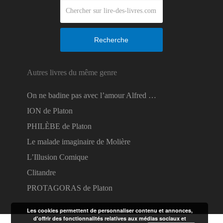
Recherche
Autres livres du même genre
On ne badine pas avec l’amour Alfred …
ION de Platon
PHILÈBE de Platon
Le malade imaginaire de Molière
L’Illusion Comique
Clitandre
PROTAGORAS de Platon
Les cookies permettent de personnaliser contenu et annonces,
d'offrir des fonctionnalités relatives aux médias sociaux et