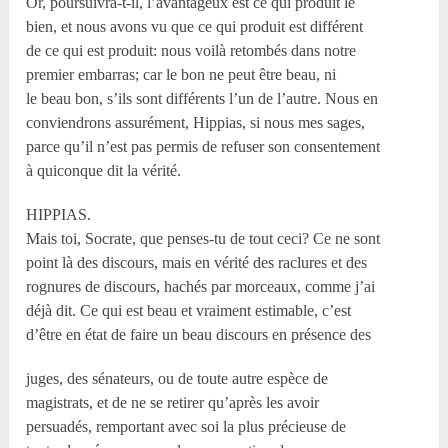
Or, poursuivra-t-il, l’avantageux est ce qui produit le
bien, et nous avons vu que ce qui produit est différent
de ce qui est produit: nous voilà retombés dans notre
premier embarras; car le bon ne peut être beau, ni
le beau bon, s’ils sont différents l’un de l’autre. Nous en
conviendrons assurément, Hippias, si nous mes sages,
parce qu’il n’est pas permis de refuser son consentement
à quiconque dit la vérité.
HIPPIAS.
Mais toi, Socrate, que penses-tu de tout ceci? Ce ne sont
point là des discours, mais en vérité des raclures et des
rognures de discours, hachés par morceaux, comme j’ai
déjà dit. Ce qui est beau et vraiment estimable, c’est
d’être en état de faire un beau discours en présence des
juges, des sénateurs, ou de toute autre espèce de
magistrats, et de ne se retirer qu’après les avoir
persuadés, remportant avec soi la plus précieuse de