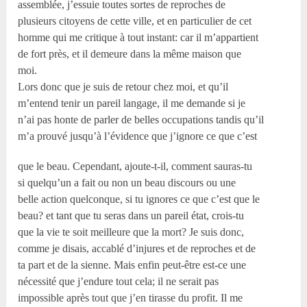
assemblée, j’essuie toutes sortes de reproches de
plusieurs citoyens de cette ville, et en particulier de cet
homme qui me critique à tout instant: car il m’appartient
de fort près, et il demeure dans la même maison que
moi.
Lors donc que je suis de retour chez moi, et qu’il
m’entend tenir un pareil langage, il me demande si je
n’ai pas honte de parler de belles occupations tandis qu’il
m’a prouvé jusqu’à l’évidence que j’ignore ce que c’est
que le beau. Cependant, ajoute-t-il, comment sauras-tu
si quelqu’un a fait ou non un beau discours ou une
belle action quelconque, si tu ignores ce que c’est que le
beau? et tant que tu seras dans un pareil état, crois-tu
que la vie te soit meilleure que la mort? Je suis donc,
comme je disais, accablé d’injures et de reproches et de
ta part et de la sienne. Mais enfin peut-être est-ce une
nécessité que j’endure tout cela; il ne serait pas
impossible après tout que j’en tirasse du profit. Il me