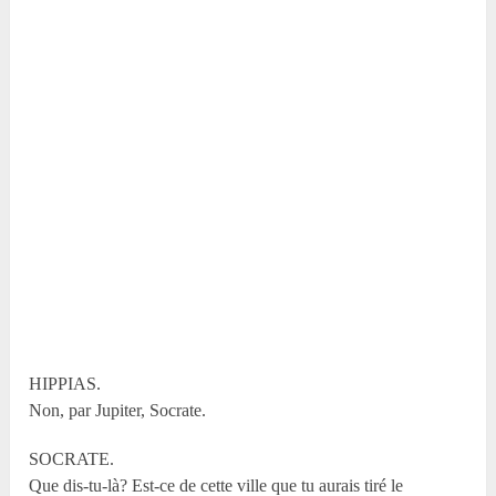
HIPPIAS.
Non, par Jupiter, Socrate.
SOCRATE.
Que dis-tu-là? Est-ce de cette ville que tu aurais tiré le