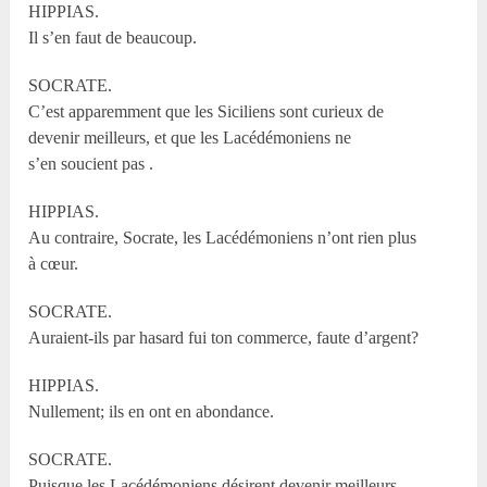
HIPPIAS.
Il s’en faut de beaucoup.
SOCRATE.
C’est apparemment que les Siciliens sont curieux de
devenir meilleurs, et que les Lacédémoniens ne
s’en soucient pas .
HIPPIAS.
Au contraire, Socrate, les Lacédémoniens n’ont rien plus
à cœur.
SOCRATE.
Auraient-ils par hasard fui ton commerce, faute d’argent?
HIPPIAS.
Nullement; ils en ont en abondance.
SOCRATE.
Puisque les Lacédémoniens désirent devenir meilleurs,