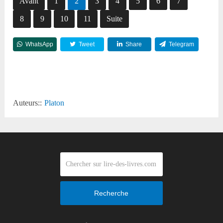
Avant
1
2
3
4
5
6
7
8
9
10
11
Suite
WhatsApp
Tweet
Share
Telegram
Reddit
Auteurs::
Platon
Recherche