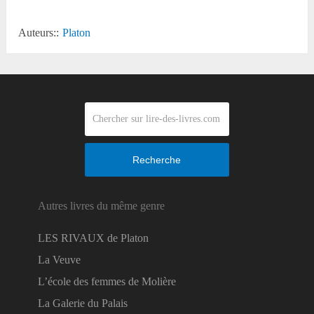
Auteurs::
Platon
Recherche
Autres livres du même genre
LES RIVAUX de Platon
La Veuve
L’école des femmes de Molière
La Galerie du Palais