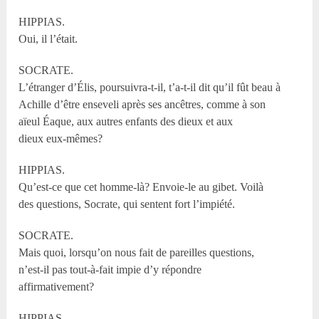
HIPPIAS.
Oui, il l’était.
SOCRATE.
L’étranger d’Élis, poursuivra-t-il, t’a-t-il dit qu’il fût beau à
Achille d’être enseveli après ses ancêtres, comme à son
aïeul Éaque, aux autres enfants des dieux et aux
dieux eux-mêmes?
HIPPIAS.
Qu’est-ce que cet homme-là? Envoie-le au gibet. Voilà
des questions, Socrate, qui sentent fort l’impiété.
SOCRATE.
Mais quoi, lorsqu’on nous fait de pareilles questions,
n’est-il pas tout-à-fait impie d’y répondre
affirmativement?
HIPPIAS.