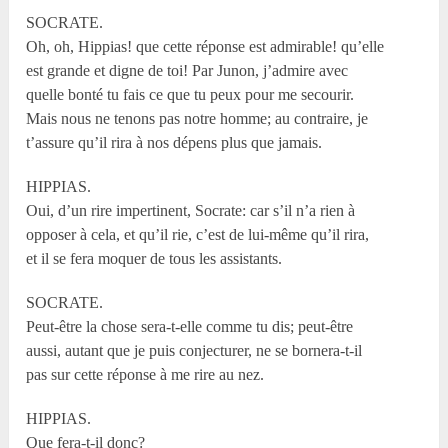
SOCRATE.
Oh, oh, Hippias! que cette réponse est admirable! qu’elle
est grande et digne de toi! Par Junon, j’admire avec
quelle bonté tu fais ce que tu peux pour me secourir.
Mais nous ne tenons pas notre homme; au contraire, je
t’assure qu’il rira à nos dépens plus que jamais.
HIPPIAS.
Oui, d’un rire impertinent, Socrate: car s’il n’a rien à
opposer à cela, et qu’il rie, c’est de lui-même qu’il rira,
et il se fera moquer de tous les assistants.
SOCRATE.
Peut-être la chose sera-t-elle comme tu dis; peut-être
aussi, autant que je puis conjecturer, ne se bornera-t-il
pas sur cette réponse à me rire au nez.
HIPPIAS.
Que fera-t-il donc?