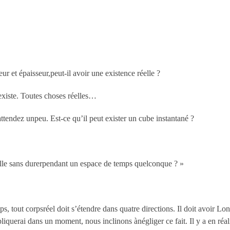
 et épaisseur,peut-il avoir une existence réelle ?
deexiste. Toutes choses réelles…
attendez unpeu. Est-ce qu’il peut exister un cube instantané ?
elle sans durerpendant un espace de temps quelconque ? »
, tout corpsréel doit s’étendre dans quatre directions. Il doit avoir L
xpliquerai dans un moment, nous inclinons ànégliger ce fait. Il y a en réa