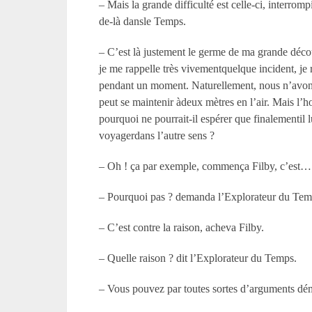
– Mais la grande difficulté est celle-ci, interrom
de-là dansle Temps.
– C’est là justement le germe de ma grande déco
je me rappelle très vivementquelque incident, je r
pendant un moment. Naturellement, nous n’avons
peut se maintenir àdeux mètres en l’air. Mais l’h
pourquoi ne pourrait-il espérer que finalementil
voyagerdans l’autre sens ?
– Oh ! ça par exemple, commença Filby, c’est…
– Pourquoi pas ? demanda l’Explorateur du Tem
– C’est contre la raison, acheva Filby.
– Quelle raison ? dit l’Explorateur du Temps.
– Vous pouvez par toutes sortes d’arguments démo