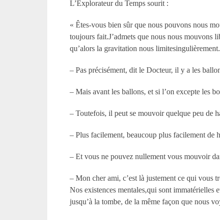
L’Explorateur du Temps sourit :
« Êtes-vous bien sûr que nous pouvons nous mouvo
toujours fait.J’admets que nous nous mouvons l
qu’alors la gravitation nous limitesingulièrement
– Pas précisément, dit le Docteur, il y a les ballo
– Mais avant les ballons, et si l’on excepte les 
– Toutefois, il peut se mouvoir quelque peu de h
– Plus facilement, beaucoup plus facilement de 
– Et vous ne pouvez nullement vous mouvoir dan
– Mon cher ami, c’est là justement ce qui vous 
Nos existences mentales,qui sont immatérielles 
jusqu’à la tombe, de la même façon que nous voy