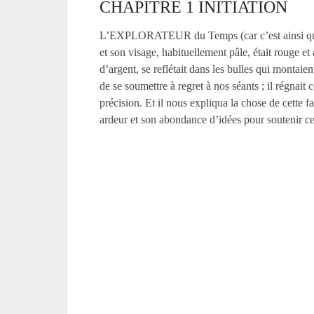
CHAPITRE 1 INITIATION
L’EXPLORATEUR du Temps (car c’est ainsi que po
et son visage, habituellement pâle, était rouge 
d’argent, se reflétait dans les bulles qui montaie
de se soumettre à regret à nos séants ; il régnai
précision. Et il nous expliqua la chose de cette 
ardeur et son abondance d’idées pour soutenir c