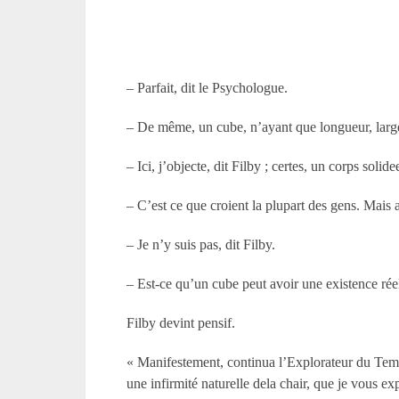
– Parfait, dit le Psychologue.
– De même, un cube, n’ayant que longueur, largeur
– Ici, j’objecte, dit Filby ; certes, un corps soli
– C’est ce que croient la plupart des gens. Mais 
– Je n’y suis pas, dit Filby.
– Est-ce qu’un cube peut avoir une existence ré
Filby devint pensif.
« Manifestement, continua l’Explorateur du Temps
une infirmité naturelle dela chair, que je vous e