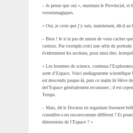
– Je pense que oui », murmura le Provincial, et f
versetsmagiques.
« Oui, je crois que j’y suis, maintenant, dit-il au
– Bien ! Je n’ai pas de raison de vous cacher qu
curieux. Par exemple,voici une série de portraits 
évidemment les sections, pour ainsi dire, lesrepré
« Les hommes de science, continua l’Explorateur 
sorte d’Espace. Voici undiagramme scientifique bi
est descendu jusque-là, puis ce matin ils’élève 
del’Espace généralement reconnues ; il est cepen
Temps.
– Mais, dit le Docteur en regardant fixement brû
considère-t-on encorecomme différent ? Et pour
dimensions de l’Espace ? »