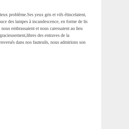
x problème.Ses yeux gris et vifs étincelaient,
douce des lampes à incandescence, en forme de lis
s, nous embrassaient et nous caressaient au lieu
gracieusement,libres des entraves de la
 renversés dans nos fauteuils, nous admirions son