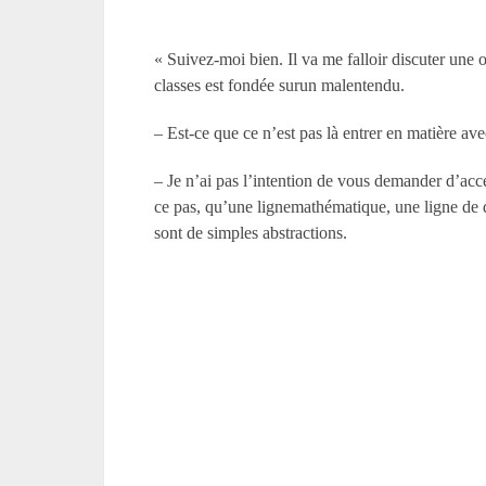
« Suivez-moi bien. Il va me falloir discuter une
classes est fondée surun malentendu.
– Est-ce que ce n’est pas là entrer en matière a
– Je n’ai pas l’intention de vous demander d’acc
ce pas, qu’une lignemathématique, une ligne de
sont de simples abstractions.