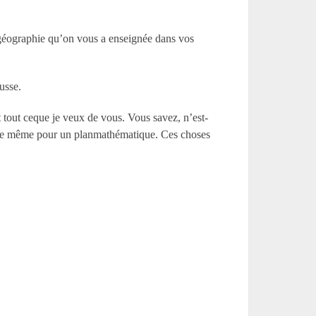
lagéographie qu’on vous a enseignée dans vos
usse.
 tout ceque je veux de vous. Vous savez, n’est-
? De même pour un planmathématique. Ces choses