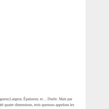
ongueur,Largeur, Épaisseur, et… Durée. Mais par
lité quatre dimensions, trois quenous appelons les