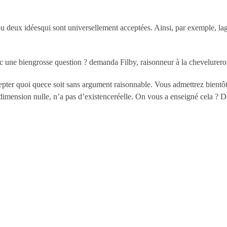
 ou deux idéesqui sont universellement acceptées. Ainsi, par exemple, 
vec une biengrosse question ? demanda Filby, raisonneur à la chevelurero
epter quoi quece soit sans argument raisonnable. Vous admettrez bientôt
 dimension nulle, n’a pas d’existenceréelle. On vous a enseigné cela 