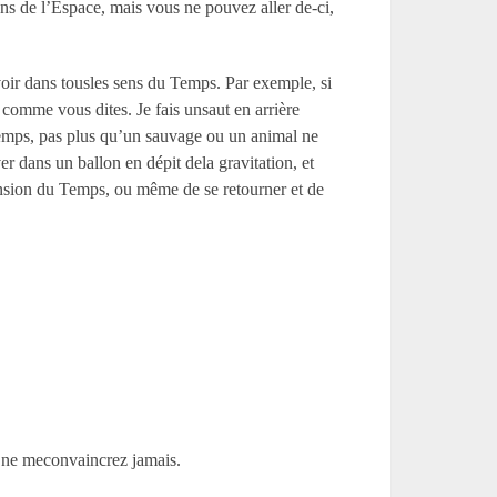
ions de l’Espace, mais vous ne pouvez aller de-ci,
oir dans tousles sens du Temps. Par exemple, si
t comme vous dites. Je fais unsaut en arrière
emps, pas plus qu’un sauvage ou un animal ne
r dans un ballon en dépit dela gravitation, et
mension du Temps, ou même de se retourner et de
s ne meconvaincrez jamais.