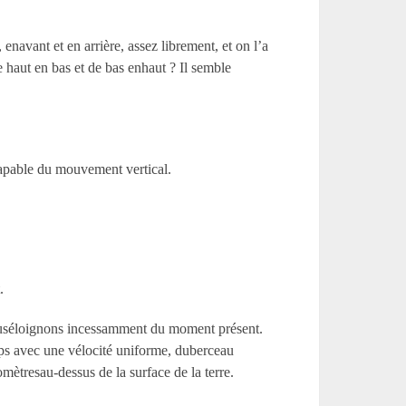
avant et en arrière, assez librement, et on l’a
aut en bas et de bas enhaut ? Il semble
ncapable du mouvement vertical.
.
 nouséloignons incessamment du moment présent.
mps avec une vélocité uniforme, duberceau
ètresau-dessus de la surface de la terre.