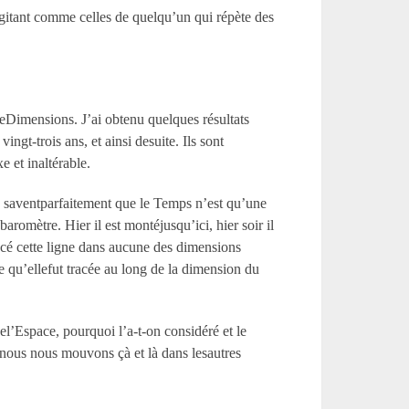
’agitant comme celles de quelqu’un qui répète des
reDimensions. J’ai obtenu quelques résultats
ngt-trois ans, et ainsi desuite. Ils sont
e et inaltérable.
s, saventparfaitement que le Temps n’est qu’une
romètre. Hier il est montéjusqu’ici, hier soir il
racé cette ligne dans aucune des dimensions
e qu’ellefut tracée au long de la dimension du
el’Espace, pourquoi l’a-t-on considéré et le
ous nous mouvons çà et là dans lesautres