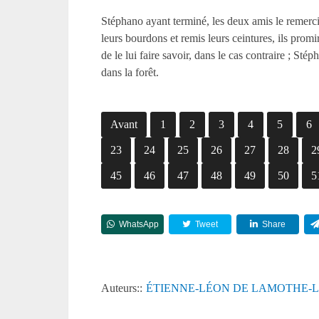
Stéphano ayant terminé, les deux amis le remerci
leurs bourdons et remis leurs ceintures, ils promir
de le lui faire savoir, dans le cas contraire
; Stéph
dans la forêt.
Avant
1
2
3
4
5
6
23
24
25
26
27
28
2
45
46
47
48
49
50
5
WhatsApp
Tweet
Share
Auteurs::
ÉTIENNE-LÉON DE LAMOTHE-