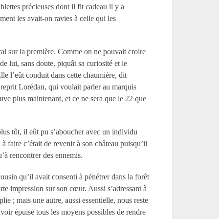
blettes précieuses dont il fit cadeau il y a
nt les avait-on ravies à celle qui les
erai sur la première. Comme on ne pouvait croire
e lui, sans doute, piquât sa curiosité et le
lle l’eût conduit dans cette chaumière, dit
 reprit Lorédan, qui voulait parler au marquis
rouve plus maintenant, et ce ne sera que le 22 que
us tôt, il eût pu s’aboucher avec un individu
à faire c’était de revenir à son château puisqu’il
 qu’à rencontrer des ennemis.
sin qu’il avait consenti à pénétrer dans la forêt
orte impression sur son cœur. Aussi s’adressant à
plie
; mais une autre, aussi essentielle, nous reste
avoir épuisé tous les moyens possibles de rendre