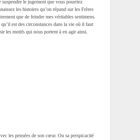
e de suspendre le jugement que vous pourriez
naissez les histoires qu’on répand sur les Frères
utrement que de feindre mes véritables sentimens.
qu’il est des circonstances dans la vie où il faut
ir les motifs qui nous portent à en agir ainsi.
 avec les pensées de son cœur. Ou sa perspicacité