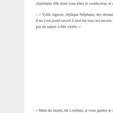
charmante fille dont vous étiez le conducteur, et
– « Voilà, signors, répliqua Stéphano, des deman
il ne s’est point ouvert à moi sur tous ses secrets
pas de nature à être violés. »
« Mais du moins, dit Lorédan, si vous gardez le si