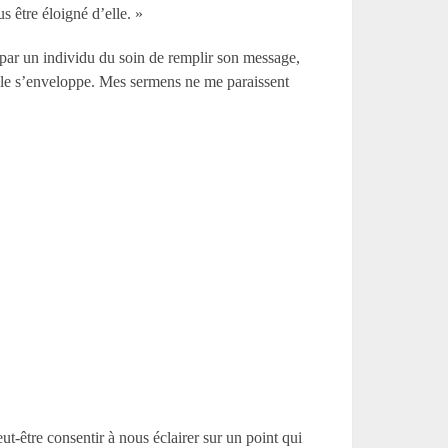
s être éloigné d’elle. »
 par un individu du soin de remplir son message,
t elle s’enveloppe. Mes sermens ne me paraissent
ut-être consentir à nous éclairer sur un point qui