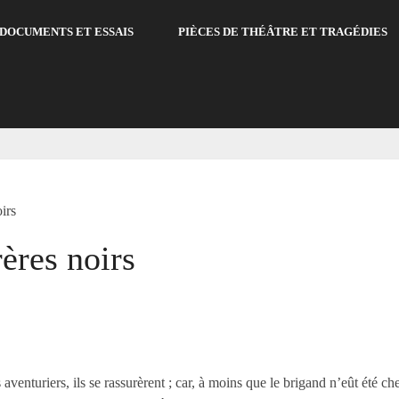
DOCUMENTS ET ESSAIS
PIÈCES DE THÉÂTRE ET TRAGÉDIES
irs
ères noirs
aventuriers, ils se rassurèrent
; car, à moins que le brigand n’eût été ch