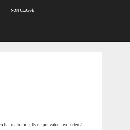
NON CLASSÉ
ercher main forte, ils ne pouvaient avoir rien à