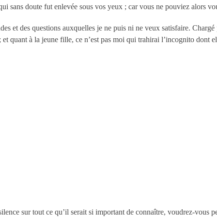
 qui sans doute fut enlevée sous vos yeux
; car vous ne pouviez alors vou
des et des questions auxquelles je ne puis ni ne veux satisfaire. Chargé
; et quant à la jeune fille, ce n’est pas moi qui trahirai l’incognito don
lence sur tout ce qu’il serait si important de connaître, voudrez-vous pe