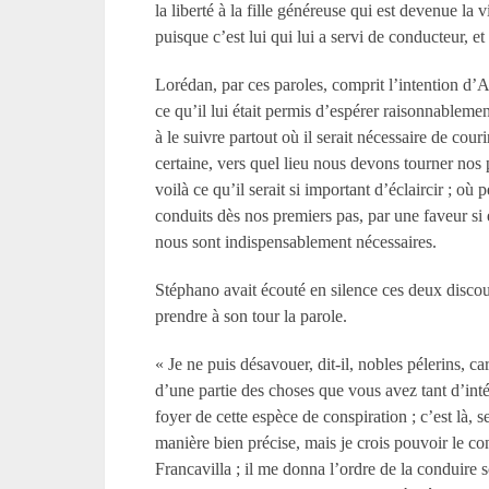
la liberté à la fille généreuse qui est devenue la
puisque c’est lui qui lui a servi de conducteur, et
Lorédan, par ces paroles, comprit l’intention d
ce qu’il lui était permis d’espérer raisonnablemen
à le suivre partout où il serait nécessaire de couri
certaine, vers quel lieu nous devons tourner nos 
voilà ce qu’il serait si important d’éclaircir
; où p
conduits dès nos premiers pas, par une faveur si é
nous sont indispensablement nécessaires.
Stéphano avait écouté en silence ces deux disco
prendre à son tour la parole.
« Je ne puis désavouer, dit-il, nobles pélerins, 
d’une partie des choses que vous avez tant d’inté
foyer de cette espèce de conspiration
; c’est là,
manière bien précise, mais je crois pouvoir le c
Francavilla
; il me donna l’ordre de la conduire s