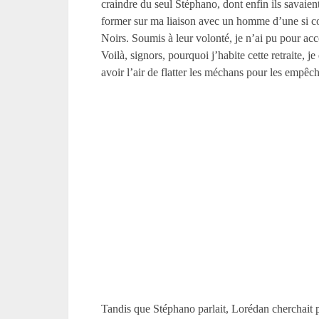
craindre du seul Stéphano, dont enfin ils savaien
former sur ma liaison avec un homme d’une si 
Noirs. Soumis à leur volonté, je n’ai pu pour acc
Voilà, signors, pourquoi j’habite cette retraite, 
avoir l’air de flatter les méchans pour les empêche
Tandis que Stéphano parlait, Lorédan cherchait pr