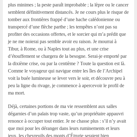
plus minimes ; la peste paraît improbable ; la lèpre ou le cancer
semblent définitivement distancés. Je ne cours plus le risque de
tomber aux frontières frappé d’une hache calédonienne ou
transpercé d’une flèche parthe ; les tempêtes n’ont pas su
profiter des occasions offertes, et le sorcier qui m’a prédit que
je ne me noierai pas semble avoir eu raison. Je mourrai à
Tibur, à Rome, ou à Naples tout au plus, et une crise
d’étouffement se chargera de la besogne. Serai-je emporté par
la dixième crise, ou par la centième ? Toute la question est là.
Comme le voyageur qui navigue entre les îles de l’Archipel
voit la buée lumineuse se lever vers le soir, et découvre peu à
peu la ligne du rivage, je commence à apercevoir le profil de
ma mort.
Déjà, certaines portions de ma vie ressemblent aux salles
dégarnies d’un palais trop vaste, qu’un propriétaire appauvri
renonce à occuper tout entier. Je ne chasse plus : s’il n’y avait
que moi pour les déranger dans leurs ruminements et leurs
jeux, les chevreuils des monts d’Étrurie seraient bien