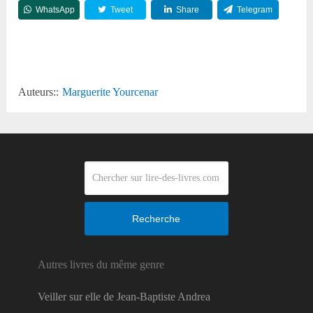
WhatsApp
Tweet
Share
Telegram
Reddit
Auteurs::
Marguerite Yourcenar
Recherche
Autres livres du même genre
Veiller sur elle de Jean-Baptiste Andrea