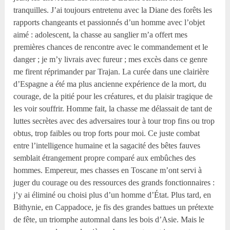
tranquilles. J’ai toujours entretenu avec la Diane des forêts les
rapports changeants et passionnés d’un homme avec l’objet
aimé : adolescent, la chasse au sanglier m’a offert mes
premières chances de rencontre avec le commandement et le
danger ; je m’y livrais avec fureur ; mes excès dans ce genre
me firent réprimander par Trajan. La curée dans une clairière
d’Espagne a été ma plus ancienne expérience de la mort, du
courage, de la pitié pour les créatures, et du plaisir tragique de
les voir souffrir. Homme fait, la chasse me délassait de tant de
luttes secrètes avec des adversaires tour à tour trop fins ou trop
obtus, trop faibles ou trop forts pour moi. Ce juste combat
entre l’intelligence humaine et la sagacité des bêtes fauves
semblait étrangement propre comparé aux embûches des
hommes. Empereur, mes chasses en Toscane m’ont servi à
juger du courage ou des ressources des grands fonctionnaires :
j’y ai éliminé ou choisi plus d’un homme d’État. Plus tard, en
Bithynie, en Cappadoce, je fis des grandes battues un prétexte
de fête, un triomphe automnal dans les bois d’Asie. Mais le