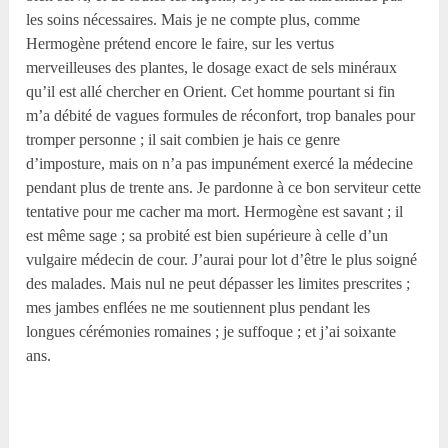
les soins nécessaires. Mais je ne compte plus, comme
Hermogène prétend encore le faire, sur les vertus
merveilleuses des plantes, le dosage exact de sels minéraux
qu’il est allé chercher en Orient. Cet homme pourtant si fin
m’a débité de vagues formules de réconfort, trop banales pour
tromper personne ; il sait combien je hais ce genre
d’imposture, mais on n’a pas impunément exercé la médecine
pendant plus de trente ans. Je pardonne à ce bon serviteur cette
tentative pour me cacher ma mort. Hermogène est savant ; il
est même sage ; sa probité est bien supérieure à celle d’un
vulgaire médecin de cour. J’aurai pour lot d’être le plus soigné
des malades. Mais nul ne peut dépasser les limites prescrites ;
mes jambes enflées ne me soutiennent plus pendant les
longues cérémonies romaines ; je suffoque ; et j’ai soixante
ans.