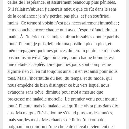
celles de l’espérance, et assurément beaucoup plus pénibles.
S’il fallait m’abuser, j’aimerais mieux que ce fût dans le sens
de la confiance ; je n’y perdrai pas plus, et j’en souffrirai
moins. Ce terme si voisin n’est pas nécessairement immédiat ;
je me couche encore chaque nuit avec l’espoir d’atteindre au
matin. À l’intérieur des limites infranchissables dont je parlais
tout à l’heure, je puis défendre ma position pied à pied, et
même regagner quelques pouces du terrain perdu. Je n’en suis
pas moins arrivé à l’âge où la vie, pour chaque homme, est
une défaite acceptée. Dire que mes jours sont comptés ne
signifie rien ; il en fut toujours ainsi ; il en est ainsi pour nous
tous. Mais l’incertitude du lieu, du temps, et du mode, qui
nous empêche de bien distinguer ce but vers lequel nous
avançons sans trêve, diminue pour moi à mesure que
progresse ma maladie mortelle. Le premier venu peut mourir
tout à l’heure, mais le malade sait qu’il ne vivra plus dans dix
ans. Ma marge d’hésitation ne s’étend plus sur des années,
mais sur des mois. Mes chances de finir d’un coup de
poignard au cœur ou d’une chute de cheval deviennent des