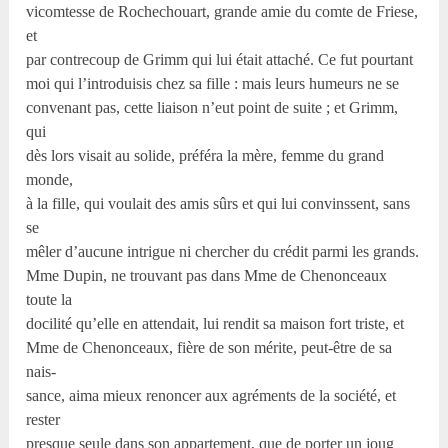
vicomtesse de Rochechouart, grande amie du comte de Friese,
et
par contrecoup de Grimm qui lui était attaché. Ce fut pourtant
moi qui l’introduisis chez sa fille : mais leurs humeurs ne se
convenant pas, cette liaison n’eut point de suite ; et Grimm,
qui
dès lors visait au solide, préféra la mère, femme du grand
monde,
à la fille, qui voulait des amis sûrs et qui lui convinssent, sans
se
mêler d’aucune intrigue ni chercher du crédit parmi les grands.
Mme Dupin, ne trouvant pas dans Mme de Chenonceaux
toute la
docilité qu’elle en attendait, lui rendit sa maison fort triste, et
Mme de Chenonceaux, fière de son mérite, peut-être de sa
nais-
sance, aima mieux renoncer aux agréments de la société, et
rester
presque seule dans son appartement, que de porter un joug