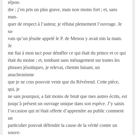
répon-
dre ; j’en pris un plus grave, mais non moins fort ; et, sans
man-
quer de respect à l’auteur, je réfutai pleinement l’ouvrage. Je
sa-
vais qu’un jésuite appelé le P. de Menou y avait mis la main.
Je
me fiai à mon tact pour démêler ce qui était du prince et ce qui
était du moine ; et, tombant sans ménagement sur toutes les
phrases jésuitiques, je relevai, chemin faisant, un
anachronisme
que je ne crus pouvoir venir que du Révérend. Cette pièce,
qui, je
ne sais pourquoi, a fait moins de bruit que mes autres écrits, est
jusqu’à présent un ouvrage unique dans son espèce. J’y saisis
l’occasion qui m’était offerte d’apprendre au public comment
un
particulier pouvait défendre la cause de la vérité contre un
souve-