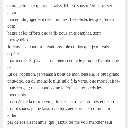
courage tout ce qui me paraissait bien, sans m’embarrasser
aucu-
nement du jugement des hommes. Les obstacles que j’eus à
com-
battre et les efforts que je fis pour en triompher, sont
incroyables.
Je réussis autant qu’il était possible et plus que je n’avais
espéré
moi-même. Si j’avais aussi bien secoué le joug de l’amitié que
ce-
lui de l’opinion, je venais à bout de mon dessein, le plus grand
peut-être, ou du moins le plus utile à la vertu, que mortel ait ja-
mais conçu ; mais, tandis que je foulais aux pieds les
jugements
insensés de la tourbe vulgaire des soi-disant grands et des soi-
disant sages, je me laissais subjuguer et mener comme un
enfant
par de soi-disant amis, qui, jaloux de me voir marcher seul