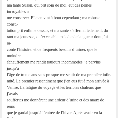
ma tante Suson, qui prit soin de moi, eut des peines
incroyables à
me conserver. Elle en vint à bout cependant ; ma robuste
consti-
tution prit enfin le dessus, et ma santé s’affermit tellement, du-
rant ma jeunesse, qu’excepté la maladie de langueur dont j’ai
ra-
conté l’histoire, et de fréquents besoins d’uriner, que le
moindre
échauffement me rendit toujours incommodes, je parvins
jusqu’à
l’âge de trente ans sans presque me sentir de ma première infir-
mité. Le premier ressentiment que j’en eus fut à mon arrivée à
Venise. La fatigue du voyage et les terribles chaleurs que
j’avais
souffertes me donnèrent une ardeur d’urine et des maux de
reins
que je gardai jusqu’à l’entrée de l’hiver. Après avoir vu la