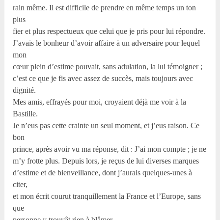
rain même. Il est difficile de prendre en même temps un ton
plus
fier et plus respectueux que celui que je pris pour lui répondre.
J’avais le bonheur d’avoir affaire à un adversaire pour lequel
mon
cœur plein d’estime pouvait, sans adulation, la lui témoigner ;
c’est ce que je fis avec assez de succès, mais toujours avec
dignité.
Mes amis, effrayés pour moi, croyaient déjà me voir à la
Bastille.
Je n’eus pas cette crainte un seul moment, et j’eus raison. Ce
bon
prince, après avoir vu ma réponse, dit : J’ai mon compte ; je ne
m’y frotte plus. Depuis lors, je reçus de lui diverses marques
d’estime et de bienveillance, dont j’aurais quelques-unes à
citer,
et mon écrit courut tranquillement la France et l’Europe, sans
que
personne y trouvât rien à blâmer.