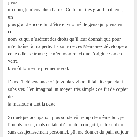
j’eus
un nom, je n’eus plus d’amis. Ce fut un très grand malheur ;
un
plus grand encore fut d’être environné de gens qui prenaient
ce
nom, et qui n’usèrent des droits qu’il leur donnait que pour
m’entraîner à ma perte. La suite de ces Mémoires développera
cette odieuse trame ; je n’en montre ici que l’origine : on en
verra
bientôt former le premier nœud.
Dans l’indépendance où je voulais vivre, il fallait cependant
subsister. J’en imaginai un moyen très simple : ce fut de copier
de
la musique à tant la page.
Si quelque occupation plus solide eût rempli le même but, je
l’aurais prise ; mais ce talent étant de mon goût, et le seul qui,
sans assujettissement personnel, pût me donner du pain au jour