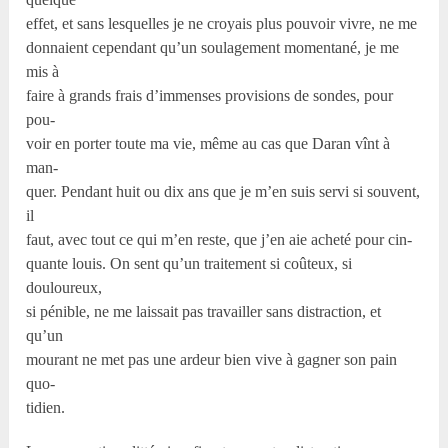
effet, et sans lesquelles je ne croyais plus pouvoir vivre, ne me
donnaient cependant qu’un soulagement momentané, je me
mis à
faire à grands frais d’immenses provisions de sondes, pour
pou-
voir en porter toute ma vie, même au cas que Daran vînt à
man-
quer. Pendant huit ou dix ans que je m’en suis servi si souvent,
il
faut, avec tout ce qui m’en reste, que j’en aie acheté pour cin-
quante louis. On sent qu’un traitement si coûteux, si
douloureux,
si pénible, ne me laissait pas travailler sans distraction, et
qu’un
mourant ne met pas une ardeur bien vive à gagner son pain
quo-
tidien.