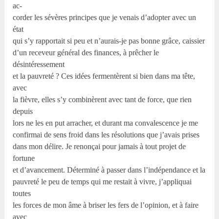
ac-
corder les sévères principes que je venais d’adopter avec un
état
qui s’y rapportait si peu et n’aurais-je pas bonne grâce, caissier
d’un receveur général des finances, à prêcher le
désintéressement
et la pauvreté ? Ces idées fermentèrent si bien dans ma tête,
avec
la fièvre, elles s’y combinèrent avec tant de force, que rien
depuis
lors ne les en put arracher, et durant ma convalescence je me
confirmai de sens froid dans les résolutions que j’avais prises
dans mon délire. Je renonçai pour jamais à tout projet de
fortune
et d’avancement. Déterminé à passer dans l’indépendance et la
pauvreté le peu de temps qui me restait à vivre, j’appliquai
toutes
les forces de mon âme à briser les fers de l’opinion, et à faire
avec