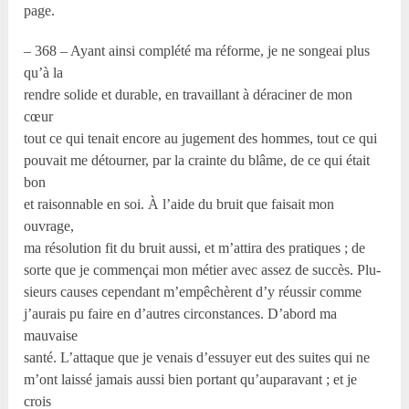
page.
– 368 – Ayant ainsi complété ma réforme, je ne songeai plus
qu’à la
rendre solide et durable, en travaillant à déraciner de mon
cœur
tout ce qui tenait encore au jugement des hommes, tout ce qui
pouvait me détourner, par la crainte du blâme, de ce qui était
bon
et raisonnable en soi. À l’aide du bruit que faisait mon
ouvrage,
ma résolution fit du bruit aussi, et m’attira des pratiques ; de
sorte que je commençai mon métier avec assez de succès. Plu-
sieurs causes cependant m’empêchèrent d’y réussir comme
j’aurais pu faire en d’autres circonstances. D’abord ma
mauvaise
santé. L’attaque que je venais d’essuyer eut des suites qui ne
m’ont laissé jamais aussi bien portant qu’auparavant ; et je
crois