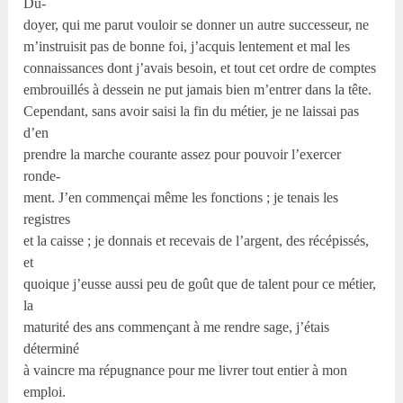
Du-
doyer, qui me parut vouloir se donner un autre successeur, ne
m’instruisit pas de bonne foi, j’acquis lentement et mal les
connaissances dont j’avais besoin, et tout cet ordre de comptes
embrouillés à dessein ne put jamais bien m’entrer dans la tête.
Cependant, sans avoir saisi la fin du métier, je ne laissai pas
d’en
prendre la marche courante assez pour pouvoir l’exercer
ronde-
ment. J’en commençai même les fonctions ; je tenais les
registres
et la caisse ; je donnais et recevais de l’argent, des récépissés,
et
quoique j’eusse aussi peu de goût que de talent pour ce métier,
la
maturité des ans commençant à me rendre sage, j’étais
déterminé
à vaincre ma répugnance pour me livrer tout entier à mon
emploi.