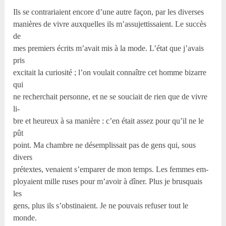
Ils se contrariaient encore d’une autre façon, par les diverses
manières de vivre auxquelles ils m’assujettissaient. Le succès
de
mes premiers écrits m’avait mis à la mode. L’état que j’avais
pris
excitait la curiosité ; l’on voulait connaître cet homme bizarre
qui
ne recherchait personne, et ne se souciait de rien que de vivre
li-
bre et heureux à sa manière : c’en était assez pour qu’il ne le
pût
point. Ma chambre ne désemplissait pas de gens qui, sous
divers
prétextes, venaient s’emparer de mon temps. Les femmes em-
ployaient mille ruses pour m’avoir à dîner. Plus je brusquais
les
gens, plus ils s’obstinaient. Je ne pouvais refuser tout le
monde.