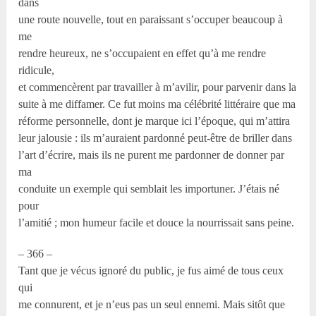
dans
une route nouvelle, tout en paraissant s’occuper beaucoup à
me
rendre heureux, ne s’occupaient en effet qu’à me rendre
ridicule,
et commencèrent par travailler à m’avilir, pour parvenir dans la
suite à me diffamer. Ce fut moins ma célébrité littéraire que ma
réforme personnelle, dont je marque ici l’époque, qui m’attira
leur jalousie : ils m’auraient pardonné peut-être de briller dans
l’art d’écrire, mais ils ne purent me pardonner de donner par
ma
conduite un exemple qui semblait les importuner. J’étais né
pour
l’amitié ; mon humeur facile et douce la nourrissait sans peine.
– 366 –
Tant que je vécus ignoré du public, je fus aimé de tous ceux
qui
me connurent, et je n’eus pas un seul ennemi. Mais sitôt que