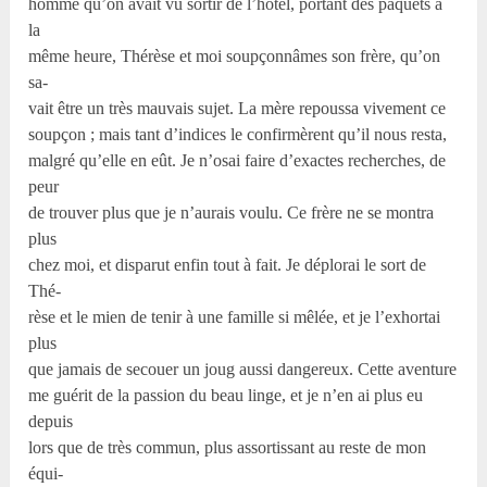
homme qu’on avait vu sortir de l’hôtel, portant des paquets à
la
même heure, Thérèse et moi soupçonnâmes son frère, qu’on
sa-
vait être un très mauvais sujet. La mère repoussa vivement ce
soupçon ; mais tant d’indices le confirmèrent qu’il nous resta,
malgré qu’elle en eût. Je n’osai faire d’exactes recherches, de
peur
de trouver plus que je n’aurais voulu. Ce frère ne se montra
plus
chez moi, et disparut enfin tout à fait. Je déplorai le sort de
Thé-
rèse et le mien de tenir à une famille si mêlée, et je l’exhortai
plus
que jamais de secouer un joug aussi dangereux. Cette aventure
me guérit de la passion du beau linge, et je n’en ai plus eu
depuis
lors que de très commun, plus assortissant au reste de mon
équi-