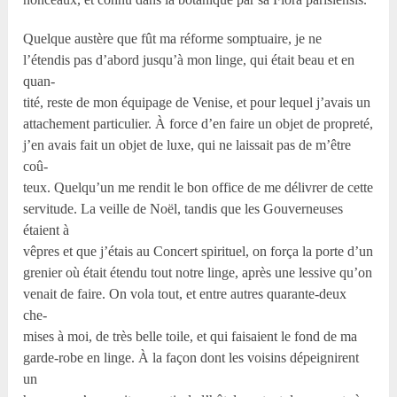
Quelque austère que fût ma réforme somptuaire, je ne
l’étendis pas d’abord jusqu’à mon linge, qui était beau et en
quan-
tité, reste de mon équipage de Venise, et pour lequel j’avais un
attachement particulier. À force d’en faire un objet de propreté,
j’en avais fait un objet de luxe, qui ne laissait pas de m’être
coû-
teux. Quelqu’un me rendit le bon office de me délivrer de cette
servitude. La veille de Noël, tandis que les Gouverneuses
étaient à
vêpres et que j’étais au Concert spirituel, on força la porte d’un
grenier où était étendu tout notre linge, après une lessive qu’on
venait de faire. On vola tout, et entre autres quarante-deux
che-
mises à moi, de très belle toile, et qui faisaient le fond de ma
garde-robe en linge. À la façon dont les voisins dépeignirent
un