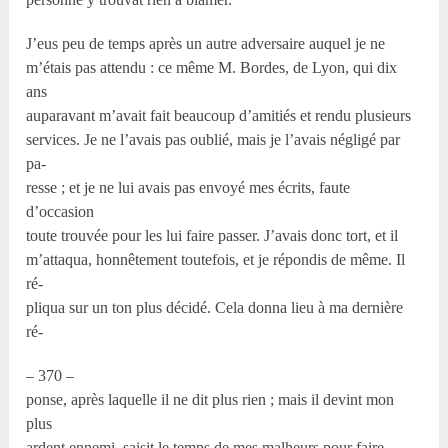
J’eus peu de temps après un autre adversaire auquel je ne
m’étais pas attendu : ce même M. Bordes, de Lyon, qui dix
ans
auparavant m’avait fait beaucoup d’amitiés et rendu plusieurs
services. Je ne l’avais pas oublié, mais je l’avais négligé par
pa-
resse ; et je ne lui avais pas envoyé mes écrits, faute
d’occasion
toute trouvée pour les lui faire passer. J’avais donc tort, et il
m’attaqua, honnêtement toutefois, et je répondis de même. Il
ré-
pliqua sur un ton plus décidé. Cela donna lieu à ma dernière
ré-
– 370 –
ponse, après laquelle il ne dit plus rien ; mais il devint mon
plus
ardent ennemi, saisit le temps de mes malheurs pour faire