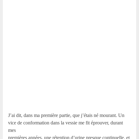
J’ai dit, dans ma première partie, que j’étais né mourant. Un
vice de conformation dans la vessie me fit éprouver, durant
mes
premières années, une rétention d’urine presque continuelle, et