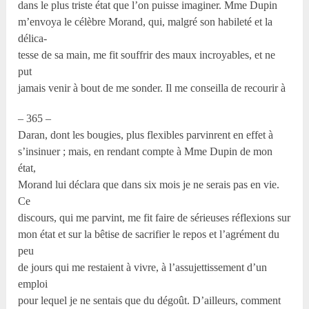
dans le plus triste état que l’on puisse imaginer. Mme Dupin
m’envoya le célèbre Morand, qui, malgré son habileté et la
délica-
tesse de sa main, me fit souffrir des maux incroyables, et ne
put
jamais venir à bout de me sonder. Il me conseilla de recourir à
– 365 –
Daran, dont les bougies, plus flexibles parvinrent en effet à
s’insinuer ; mais, en rendant compte à Mme Dupin de mon
état,
Morand lui déclara que dans six mois je ne serais pas en vie.
Ce
discours, qui me parvint, me fit faire de sérieuses réflexions sur
mon état et sur la bêtise de sacrifier le repos et l’agrément du
peu
de jours qui me restaient à vivre, à l’assujettissement d’un
emploi
pour lequel je ne sentais que du dégoût. D’ailleurs, comment