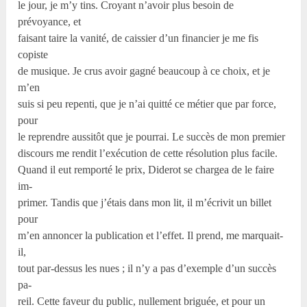
le jour, je m’y tins. Croyant n’avoir plus besoin de
prévoyance, et
faisant taire la vanité, de caissier d’un financier je me fis
copiste
de musique. Je crus avoir gagné beaucoup à ce choix, et je
m’en
suis si peu repenti, que je n’ai quitté ce métier que par force,
pour
le reprendre aussitôt que je pourrai. Le succès de mon premier
discours me rendit l’exécution de cette résolution plus facile.
Quand il eut remporté le prix, Diderot se chargea de le faire
im-
primer. Tandis que j’étais dans mon lit, il m’écrivit un billet
pour
m’en annoncer la publication et l’effet. Il prend, me marquait-
il,
tout par-dessus les nues ; il n’y a pas d’exemple d’un succès
pa-
reil. Cette faveur du public, nullement briguée, et pour un