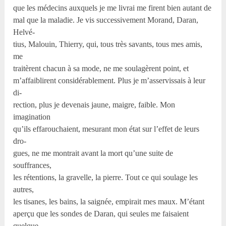
que les médecins auxquels je me livrai me firent bien autant de
mal que la maladie. Je vis successivement Morand, Daran,
Helvé-
tius, Malouin, Thierry, qui, tous très savants, tous mes amis,
me
traitèrent chacun à sa mode, ne me soulagèrent point, et
m’affaiblirent considérablement. Plus je m’asservissais à leur
di-
rection, plus je devenais jaune, maigre, faible. Mon
imagination
qu’ils effarouchaient, mesurant mon état sur l’effet de leurs
dro-
gues, ne me montrait avant la mort qu’une suite de
souffrances,
les rétentions, la gravelle, la pierre. Tout ce qui soulage les
autres,
les tisanes, les bains, la saignée, empirait mes maux. M’étant
aperçu que les sondes de Daran, qui seules me faisaient
quelque