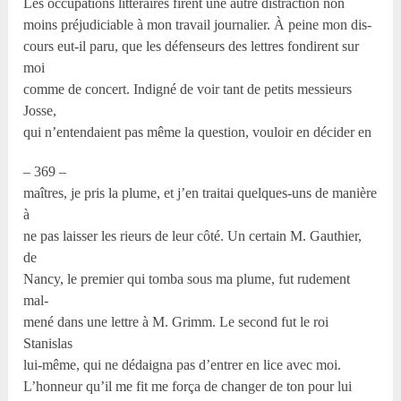
Les occupations littéraires firent une autre distraction non
moins préjudiciable à mon travail journalier. À peine mon dis-
cours eut-il paru, que les défenseurs des lettres fondirent sur
moi
comme de concert. Indigné de voir tant de petits messieurs
Josse,
qui n’entendaient pas même la question, vouloir en décider en
– 369 –
maîtres, je pris la plume, et j’en traitai quelques-uns de manière
à
ne pas laisser les rieurs de leur côté. Un certain M. Gauthier,
de
Nancy, le premier qui tomba sous ma plume, fut rudement
mal-
mené dans une lettre à M. Grimm. Le second fut le roi
Stanislas
lui-même, qui ne dédaigna pas d’entrer en lice avec moi.
L’honneur qu’il me fit me força de changer de ton pour lui