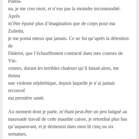
Padoa-
na, je me crus mort, et n’eus pas la moindre incommodité.
Après
m’être épuisé plus d’imagination que de corps pour ma
Zulietta,
je me portai mieux que jamais. Ce ne fut qu’après la détention
de
Diderot, que l’échauffement contracté dans mes courses de
Vin-
cennes, durant les terribles chaleurs qu’il faisait alors, me
donna
une violente néphrétique, depuis laquelle je n’ai jamais
recouvré
ma première santé.
Au moment dont je parle, m’étant peut-être un peu fatigué au
maussade travail de cette maudite caisse, je retombai plus bas
qu’auparavant, et je demeurai dans mon lit cinq ou six
semaines,