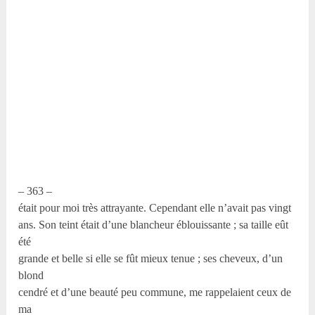
– 363 –
était pour moi très attrayante. Cependant elle n’avait pas vingt
ans. Son teint était d’une blancheur éblouissante ; sa taille eût
été
grande et belle si elle se fût mieux tenue ; ses cheveux, d’un
blond
cendré et d’une beauté peu commune, me rappelaient ceux de
ma