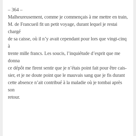
– 364 –
Malheureusement, comme je commençais à me mettre en train,
M. de Francueil fit un petit voyage, durant lequel je restai
chargé
de sa caisse, où il n’y avait cependant pour lors que vingt-cinq
à
trente mille francs. Les soucis, l’inquiétude d’esprit que me
donna
ce dépôt me firent sentir que je n’étais point fait pour être cais-
sier, et je ne doute point que le mauvais sang que je fis durant
cette absence n’ait contribué à la maladie où je tombai après
son
retour.