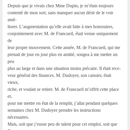
Depuis que je vivais chez Mme Dupin, je m’étais toujours
contenté de mon sort, sans manquer aucun désir de le voir
amé-
liorer. L’augmentation qu’elle avait faite à mes honoraires,
conjointement avec M. de Francueil, était venue uniquement
de
leur propre mouvement. Cette année, M. de Francueil, qui me
prenait de jour en jour plus en amitié, songea à me mettre un
peu
plus au large et dans une situation moins précaire. Il était rece-
veur général des finances. M. Dudoyer, son caissier, était
vieux,
riche, et voulait se retirer. M. de Francueil m’offrit cette place
et,
pour me mettre en état de la remplir, j’allai pendant quelques
semaines chez M. Dudoyer prendre les instructions
nécessaires.
Mais, soit que j’eusse peu de talent pour cet emploi, soit que