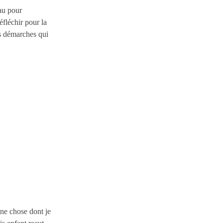
au pour
éfléchir pour la
les démarches qui
 une chose dont je