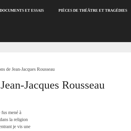
DOCUMENTS ET ESSAIS
PIÈCES DE THÉÂTRE ET TRAGÉDIES
ons de Jean-Jacques Rousseau
 Jean-Jacques Rousseau
je fus mené à
dans la religion
ntrant je vis une