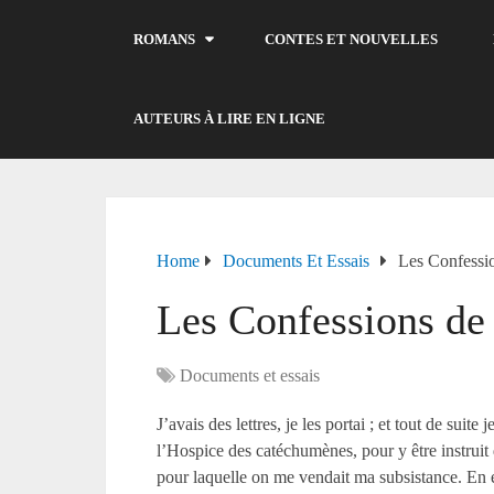
ROMANS
CONTES ET NOUVELLES
AUTEURS À LIRE EN LIGNE
Home
Documents Et Essais
Les Confessi
Les Confessions de
Documents et essais
J’avais des lettres, je les portai ; et tout de suite 
l’Hospice des catéchumènes, pour y être instruit 
pour laquelle on me vendait ma subsistance. En e