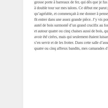
grosse porte à barreaux de fer, qui dès que je fus
à double tour sur mes talons. Ce début me parut
qu’agréable, et commençait à me donner à pens
fit entrer dans une assez grande pièce. J’y vis p
autel de bois surmonté d’un grand crucifix au fo
et autour quatre ou cinq chaises aussi de bois, qu
avoir été cirées, mais qui seulement étaient luisa
s’en servir et de les frotter. Dans cette salle d’as
quatre ou cinq affreux bandits, mes camarades d’i