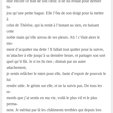
dise encore ce trait de son cœur. Il ne lui restait pour dernier
bi-
jou qu’une petite bague. Elle l’ôta de son doigt pour la mettre
à
celui de Thérèse, qui la remit à l’instant au sien, en baisant
cette
noble main qu’elle arrosa de ses pleurs. Ah ! c’était alors le
mo-
ment d’acquitter ma dette ! Il fallait tout quitter pour la suivre,
m’attacher à elle jusqu’à sa dernière heure, et partager son sort
quel qu’il fût. Je n’en fis rien ; distrait par un autre
attachement,
je sentis relâcher le mien pour elle, faute d’espoir de pouvoir le
lui
rendre utile. Je gémis sur elle, et ne la suivis pas. De tous les
re-
mords que j’ai sentis en ma vie, voilà le plus vif et le plus
perma-
nent. Je méritai par là les châtiments terribles qui depuis lors