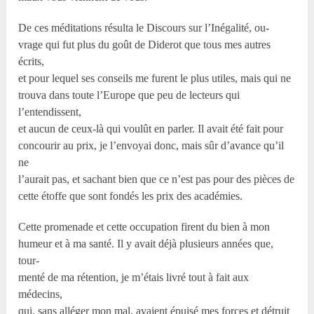
De ces méditations résulta le Discours sur l’Inégalité, ou-
vrage qui fut plus du goût de Diderot que tous mes autres
écrits,
et pour lequel ses conseils me furent le plus utiles, mais qui ne
trouva dans toute l’Europe que peu de lecteurs qui
l’entendissent,
et aucun de ceux-là qui voulût en parler. Il avait été fait pour
concourir au prix, je l’envoyai donc, mais sûr d’avance qu’il
ne
l’aurait pas, et sachant bien que ce n’est pas pour des pièces de
cette étoffe que sont fondés les prix des académies.
Cette promenade et cette occupation firent du bien à mon
humeur et à ma santé. Il y avait déjà plusieurs années que,
tour-
menté de ma rétention, je m’étais livré tout à fait aux
médecins,
qui, sans alléger mon mal, avaient épuisé mes forces et détruit