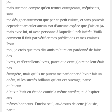
ja-
mais sur mon compte qu’en termes outrageants, méprisants,
sans
me désigner autrement que par ce petit cuistre, et sans pouvoir
cependant articuler aucun tort d’aucune espèce que j’aie eu ja-
mais avec lui, ni avec personne à laquelle il prît intérêt. Voilà
comment il finit par vérifier mes prédictions et mes craintes.
Pour
moi, je crois que mes dits amis m’auraient pardonné de faire
des
livres, et d’excellents livres, parce que cette gloire ne leur était
pas
étrangère, mais qu’ils ne purent me pardonner d’avoir fait un
opéra, ni les succès brillants qu’eut cet ouvrage, parce
qu’aucun
d’eux n’était en état de courir la même carrière, ni d’aspirer
aux
mêmes honneurs. Duclos seul, au-dessus de cette jalousie,
parut