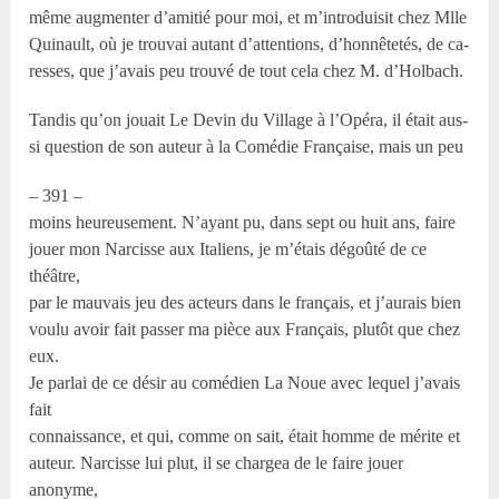
même augmenter d’amitié pour moi, et m’introduisit chez Mlle
Quinault, où je trouvai autant d’attentions, d’honnêtetés, de ca-
resses, que j’avais peu trouvé de tout cela chez M. d’Holbach.
Tandis qu’on jouait Le Devin du Village à l’Opéra, il était aus-
si question de son auteur à la Comédie Française, mais un peu
– 391 –
moins heureusement. N’ayant pu, dans sept ou huit ans, faire
jouer mon Narcisse aux Italiens, je m’étais dégoûté de ce
théâtre,
par le mauvais jeu des acteurs dans le français, et j’aurais bien
voulu avoir fait passer ma pièce aux Français, plutôt que chez
eux.
Je parlai de ce désir au comédien La Noue avec lequel j’avais
fait
connaissance, et qui, comme on sait, était homme de mérite et
auteur. Narcisse lui plut, il se chargea de le faire jouer
anonyme,