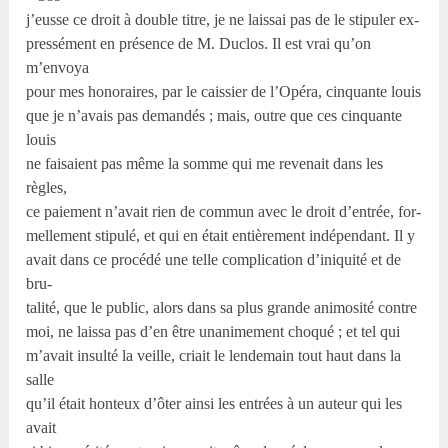
j’eusse ce droit à double titre, je ne laissai pas de le stipuler ex-
pressément en présence de M. Duclos. Il est vrai qu’on
m’envoya
pour mes honoraires, par le caissier de l’Opéra, cinquante louis
que je n’avais pas demandés ; mais, outre que ces cinquante
louis
ne faisaient pas même la somme qui me revenait dans les
règles,
ce paiement n’avait rien de commun avec le droit d’entrée, for-
mellement stipulé, et qui en était entièrement indépendant. Il y
avait dans ce procédé une telle complication d’iniquité et de
bru-
talité, que le public, alors dans sa plus grande animosité contre
moi, ne laissa pas d’en être unanimement choqué ; et tel qui
m’avait insulté la veille, criait le lendemain tout haut dans la
salle
qu’il était honteux d’ôter ainsi les entrées à un auteur qui les
avait