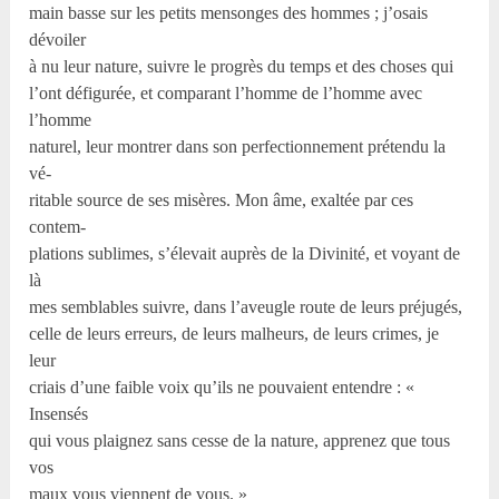
main basse sur les petits mensonges des hommes ; j’osais
dévoiler
à nu leur nature, suivre le progrès du temps et des choses qui
l’ont défigurée, et comparant l’homme de l’homme avec
l’homme
naturel, leur montrer dans son perfectionnement prétendu la
vé-
ritable source de ses misères. Mon âme, exaltée par ces
contem-
plations sublimes, s’élevait auprès de la Divinité, et voyant de
là
mes semblables suivre, dans l’aveugle route de leurs préjugés,
celle de leurs erreurs, de leurs malheurs, de leurs crimes, je
leur
criais d’une faible voix qu’ils ne pouvaient entendre : «
Insensés
qui vous plaignez sans cesse de la nature, apprenez que tous
vos
maux vous viennent de vous. »