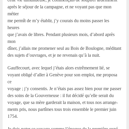
après le séjour de la campagne, et ne voyant pas que mon
métier
me permît de m’y établir, j’y courais du moins passer les
heures
que j’avais de libres. Pendant plusieurs mois, d’abord après
mon
dîner, j’allais me promener seul au Bois de Boulogne, méditant
des sujets d’ouvrages, et je ne revenais qu’à la nuit.
Gauffecourt, avec lequel j’étais alors extrêmement lié, se
voyant obligé d’aller à Genève pour son emploi, me proposa
ce
voyage ; j’y consentis. Je n’étais pas assez bien pour me passer
des soins de la Gouverneuse : il fut décidé qu’elle serait du
voyage, que sa mère garderait la maison, et tous nos arrange-
ments pris, nous partîmes tous trois ensemble le premier juin
1754.
Je dois noter ce voyage comme l’époque de la première expé-