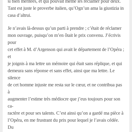
si bien méritées, et qui pouvait même les réclamer pour deux.
Tant est juste le proverbe italien, qu’Ogn’un ama la giustizia in
casa d’altrui.
Je n’avais là-dessus qu’un parti à prendre ; c’était de réclamer
mon ouvrage, puisqu’on m’en ôtait le prix convenu. J’écrivis
pour
cet effet à M. d’Argenson qui avait le département de l’Opéra ;
et
je joignis à ma lettre un mémoire qui était sans réplique, et qui
demeura sans réponse et sans effet, ainsi que ma lettre. Le
silence
de cet homme injuste me resta sur le cœur, et ne contribua pas
à
augmenter l’estime très médiocre que j’eus toujours pour son
ca-
ractère et pour ses talents. C’est ainsi qu’on a gardé ma pièce à
l’Opéra, en me frustrant du prix pour lequel je l’avais cédée.
Du