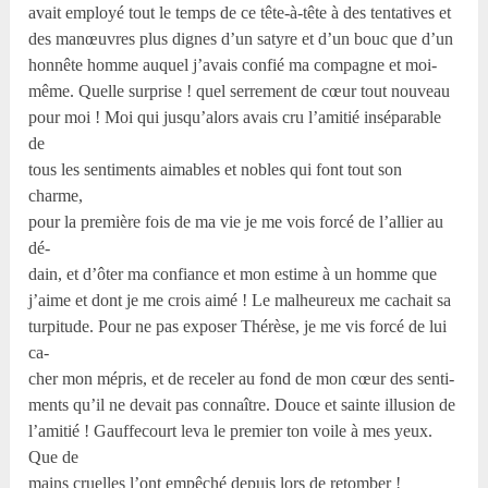
avait employé tout le temps de ce tête-à-tête à des tentatives et
des manœuvres plus dignes d’un satyre et d’un bouc que d’un
honnête homme auquel j’avais confié ma compagne et moi-
même. Quelle surprise ! quel serrement de cœur tout nouveau
pour moi ! Moi qui jusqu’alors avais cru l’amitié inséparable
de
tous les sentiments aimables et nobles qui font tout son
charme,
pour la première fois de ma vie je me vois forcé de l’allier au
dé-
dain, et d’ôter ma confiance et mon estime à un homme que
j’aime et dont je me crois aimé ! Le malheureux me cachait sa
turpitude. Pour ne pas exposer Thérèse, je me vis forcé de lui
ca-
cher mon mépris, et de receler au fond de mon cœur des senti-
ments qu’il ne devait pas connaître. Douce et sainte illusion de
l’amitié ! Gauffecourt leva le premier ton voile à mes yeux.
Que de
mains cruelles l’ont empêché depuis lors de retomber !