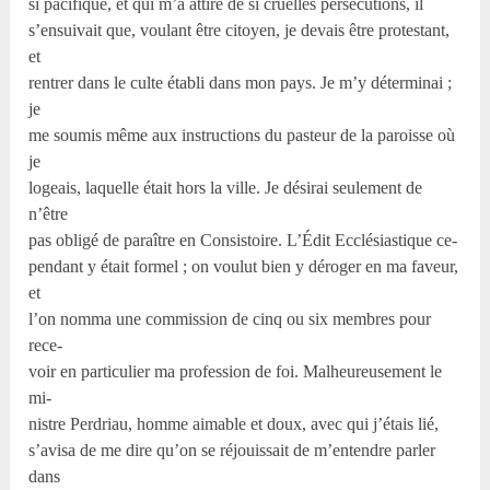
si pacifique, et qui m’a attiré de si cruelles persécutions, il
s’ensuivait que, voulant être citoyen, je devais être protestant,
et
rentrer dans le culte établi dans mon pays. Je m’y déterminai ;
je
me soumis même aux instructions du pasteur de la paroisse où
je
logeais, laquelle était hors la ville. Je désirai seulement de
n’être
pas obligé de paraître en Consistoire. L’Édit Ecclésiastique ce-
pendant y était formel ; on voulut bien y déroger en ma faveur,
et
l’on nomma une commission de cinq ou six membres pour
rece-
voir en particulier ma profession de foi. Malheureusement le
mi-
nistre Perdriau, homme aimable et doux, avec qui j’étais lié,
s’avisa de me dire qu’on se réjouissait de m’entendre parler
dans