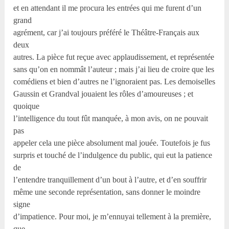
et en attendant il me procura les entrées qui me furent d’un
grand
agrément, car j’ai toujours préféré le Théâtre-Français aux
deux
autres. La pièce fut reçue avec applaudissement, et représentée
sans qu’on en nommât l’auteur ; mais j’ai lieu de croire que les
comédiens et bien d’autres ne l’ignoraient pas. Les demoiselles
Gaussin et Grandval jouaient les rôles d’amoureuses ; et
quoique
l’intelligence du tout fût manquée, à mon avis, on ne pouvait
pas
appeler cela une pièce absolument mal jouée. Toutefois je fus
surpris et touché de l’indulgence du public, qui eut la patience
de
l’entendre tranquillement d’un bout à l’autre, et d’en souffrir
même une seconde représentation, sans donner le moindre
signe
d’impatience. Pour moi, je m’ennuyai tellement à la première,
que