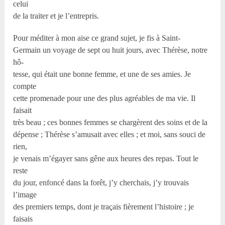
celui
de la traiter et je l’entrepris.
Pour méditer à mon aise ce grand sujet, je fis à Saint-
Germain un voyage de sept ou huit jours, avec Thérèse, notre
hô-
tesse, qui était une bonne femme, et une de ses amies. Je
compte
cette promenade pour une des plus agréables de ma vie. Il
faisait
très beau ; ces bonnes femmes se chargèrent des soins et de la
dépense ; Thérèse s’amusait avec elles ; et moi, sans souci de
rien,
je venais m’égayer sans gêne aux heures des repas. Tout le
reste
du jour, enfoncé dans la forêt, j’y cherchais, j’y trouvais
l’image
des premiers temps, dont je traçais fièrement l’histoire ; je
faisais