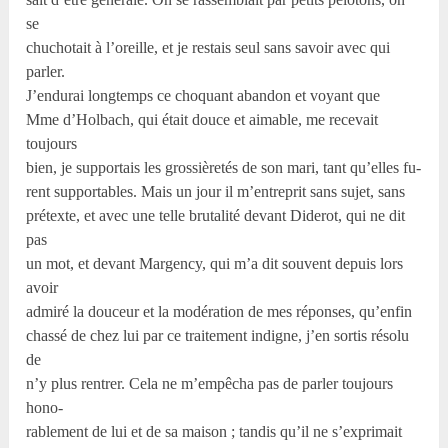
se
chuchotait à l’oreille, et je restais seul sans savoir avec qui
parler.
J’endurai longtemps ce choquant abandon et voyant que
Mme d’Holbach, qui était douce et aimable, me recevait
toujours
bien, je supportais les grossièretés de son mari, tant qu’elles fu-
rent supportables. Mais un jour il m’entreprit sans sujet, sans
prétexte, et avec une telle brutalité devant Diderot, qui ne dit
pas
un mot, et devant Margency, qui m’a dit souvent depuis lors
avoir
admiré la douceur et la modération de mes réponses, qu’enfin
chassé de chez lui par ce traitement indigne, j’en sortis résolu
de
n’y plus rentrer. Cela ne m’empêcha pas de parler toujours
hono-
rablement de lui et de sa maison ; tandis qu’il ne s’exprimait