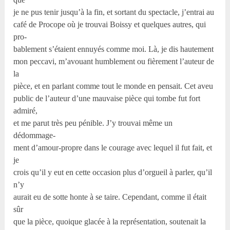
je ne pus tenir jusqu’à la fin, et sortant du spectacle, j’entrai au
café de Procope où je trouvai Boissy et quelques autres, qui
pro-
bablement s’étaient ennuyés comme moi. Là, je dis hautement
mon peccavi, m’avouant humblement ou fièrement l’auteur de
la
pièce, et en parlant comme tout le monde en pensait. Cet aveu
public de l’auteur d’une mauvaise pièce qui tombe fut fort
admiré,
et me parut très peu pénible. J’y trouvai même un
dédommage-
ment d’amour-propre dans le courage avec lequel il fut fait, et
je
crois qu’il y eut en cette occasion plus d’orgueil à parler, qu’il
n’y
aurait eu de sotte honte à se taire. Cependant, comme il était
sûr
que la pièce, quoique glacée à la représentation, soutenait la