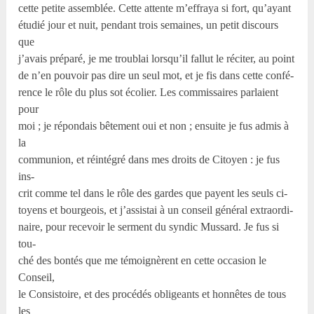
cette petite assemblée. Cette attente m’effraya si fort, qu’ayant
étudié jour et nuit, pendant trois semaines, un petit discours
que
j’avais préparé, je me troublai lorsqu’il fallut le réciter, au point
de n’en pouvoir pas dire un seul mot, et je fis dans cette confé-
rence le rôle du plus sot écolier. Les commissaires parlaient
pour
moi ; je répondais bêtement oui et non ; ensuite je fus admis à
la
communion, et réintégré dans mes droits de Citoyen : je fus
ins-
crit comme tel dans le rôle des gardes que payent les seuls ci-
toyens et bourgeois, et j’assistai à un conseil général extraordi-
naire, pour recevoir le serment du syndic Mussard. Je fus si
tou-
ché des bontés que me témoignèrent en cette occasion le
Conseil,
le Consistoire, et des procédés obligeants et honnêtes de tous
les