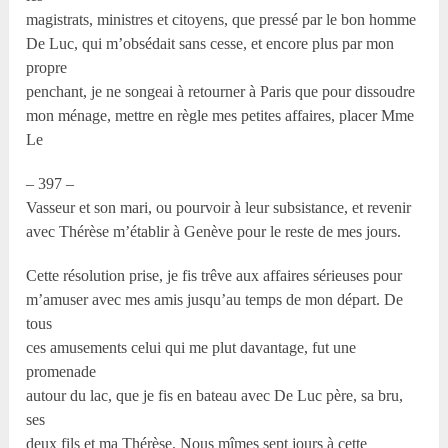
magistrats, ministres et citoyens, que pressé par le bon homme
De Luc, qui m’obsédait sans cesse, et encore plus par mon
propre
penchant, je ne songeai à retourner à Paris que pour dissoudre
mon ménage, mettre en règle mes petites affaires, placer Mme
Le
– 397 –
Vasseur et son mari, ou pourvoir à leur subsistance, et revenir
avec Thérèse m’établir à Genève pour le reste de mes jours.
Cette résolution prise, je fis trêve aux affaires sérieuses pour
m’amuser avec mes amis jusqu’au temps de mon départ. De
tous
ces amusements celui qui me plut davantage, fut une
promenade
autour du lac, que je fis en bateau avec De Luc père, sa bru,
ses
deux fils et ma Thérèse. Nous mîmes sept jours à cette