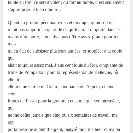
faible au fort, ce serait voler ; du fort au faible, c’est seulement
s’approprier le bien d’autrui.
Quant au produit pécuniaire de cet ouvrage, quoiqu’il ne
m’ait pas rapporté le quart de ce qu’il aurait rapporté dans les
mains d’un autre, il ne laissa pas d’être assez grand pour me
met-
tre en état de subsister plusieurs années, et suppléer à la copie
qui
allait toujours assez mal. J’eus cent louis du Roi, cinquante de
Mme de Pompadour pour la représentation de Bellevue, où
elle fit
elle-même le rôle de Colin ; cinquante de l’Opéra, et cinq
cents
francs de Pissot pour la gravure ; en sorte que cet intermède,
qui
ne me coûta jamais que cinq ou six semaines de travail, me
rap-
porta presque autant d’argent, malgré mon malheur et ma ba-