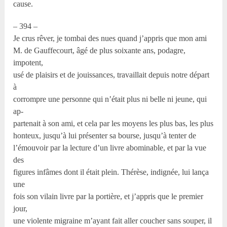
cause.
– 394 –
Je crus rêver, je tombai des nues quand j’appris que mon ami
M. de Gauffecourt, âgé de plus soixante ans, podagre,
impotent,
usé de plaisirs et de jouissances, travaillait depuis notre départ
à
corrompre une personne qui n’était plus ni belle ni jeune, qui
ap-
partenait à son ami, et cela par les moyens les plus bas, les plus
honteux, jusqu’à lui présenter sa bourse, jusqu’à tenter de
l’émouvoir par la lecture d’un livre abominable, et par la vue
des
figures infâmes dont il était plein. Thérèse, indignée, lui lança
une
fois son vilain livre par la portière, et j’appris que le premier
jour,
une violente migraine m’ayant fait aller coucher sans souper, il