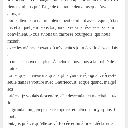
rience qui, jusqu’à l’âge de quarante deux ans que j’avais
alors, ait
porté atteinte au naturel pleinement confiant avec lequel j’étais
né, et auquel je m’étais toujours livré sans réserve et sans in-
convénient. Nous avions un carrosse bourgeois, qui nous
menait
avec les mêmes chevaux à très petites journées. Je descendais
et
marchais souvent à pied. À peine étions-nous à la moitié de
notre
route, que Thérèse marqua la plus grande répugnance à rester
seule dans la voiture avec Gauffecourt, et que quand, malgré
ses
prières, je voulais descendre, elle descendait et marchait aussi.
Je
la grondai longtemps de ce caprice, et même je m’y opposai
tout à
fait, jusqu’à ce qu’elle se vît forcée enfin à m’en déclarer la