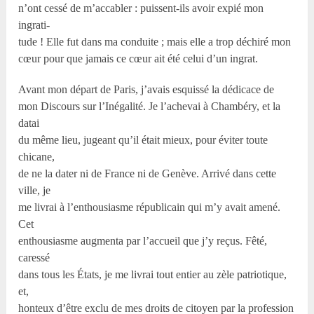
n’ont cessé de m’accabler : puissent-ils avoir expié mon
ingrati-
tude ! Elle fut dans ma conduite ; mais elle a trop déchiré mon
cœur pour que jamais ce cœur ait été celui d’un ingrat.
Avant mon départ de Paris, j’avais esquissé la dédicace de
mon Discours sur l’Inégalité. Je l’achevai à Chambéry, et la
datai
du même lieu, jugeant qu’il était mieux, pour éviter toute
chicane,
de ne la dater ni de France ni de Genève. Arrivé dans cette
ville, je
me livrai à l’enthousiasme républicain qui m’y avait amené.
Cet
enthousiasme augmenta par l’accueil que j’y reçus. Fêté,
caressé
dans tous les États, je me livrai tout entier au zèle patriotique,
et,
honteux d’être exclu de mes droits de citoyen par la profession