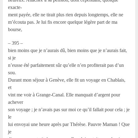
exacte-
ment payée, elle ne tirait plus rien depuis longtemps, elle ne
m’écouta pas. Je lui fis encore quelque légère part de ma
bourse,
– 395 –
bien moins que je n’aurais dû, bien moins que je n’aurais fait,
si je
n’eusse été parfaitement sûr qu’elle n’en profiterait pas d’un
sou.
Durant mon séjour à Genève, elle fit un voyage en Chablais,
et
vint me voir à Grange-Canal. Elle manquait d’argent pour
achever
son voyage ; je n’avais pas sur moi ce qu’il fallait pour cela ; je
le
lui envoyai une heure après par Thérèse. Pauvre Maman ! Que
je