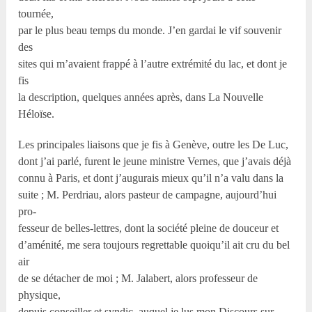
tournée,
par le plus beau temps du monde. J’en gardai le vif souvenir
des
sites qui m’avaient frappé à l’autre extrémité du lac, et dont je
fis
la description, quelques années après, dans La Nouvelle
Héloïse.
Les principales liaisons que je fis à Genève, outre les De Luc,
dont j’ai parlé, furent le jeune ministre Vernes, que j’avais déjà
connu à Paris, et dont j’augurais mieux qu’il n’a valu dans la
suite ; M. Perdriau, alors pasteur de campagne, aujourd’hui
pro-
fesseur de belles-lettres, dont la société pleine de douceur et
d’aménité, me sera toujours regrettable quoiqu’il ait cru du bel
air
de se détacher de moi ; M. Jalabert, alors professeur de
physique,
depuis conseiller et syndic, auquel je lus mon Discours sur