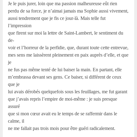
Je le puis jurer, loin que ma passion malheureuse eût rien
perdu de sa force, je n’aimai jamais ma Sophie aussi vivement,
aussi tendrement que je fis ce jour-là. Mais telle fut
l’impression
que firent sur moi la lettre de Saint-Lambert, le sentiment du
de-
voir et l’horreur de la perfidie, que, durant toute cette entrevue,
mes sens me laissèrent pleinement en paix auprès d’elle, et que
je
ne fus pas même tenté de lui baiser la main. En partant, elle
m’embrassa devant ses gens. Ce baiser, si différent de ceux
que je
lui avais dérobés quelquefois sous les feuillages, me fut garant
que j’avais repris l’empire de moi-même : je suis presque
assuré
que si mon cœur avait eu le temps de se raffermir dans le
calme, il
ne me fallait pas trois mois pour être guéri radicalement.