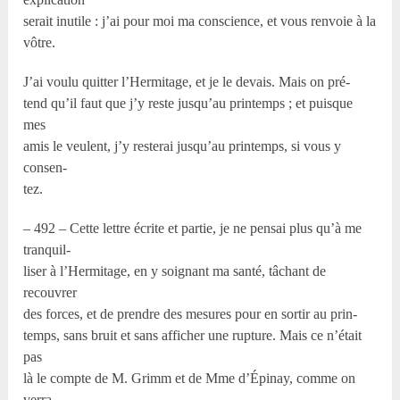
serait inutile : j’ai pour moi ma conscience, et vous renvoie à la
vôtre.
J’ai voulu quitter l’Hermitage, et je le devais. Mais on pré-
tend qu’il faut que j’y reste jusqu’au printemps ; et puisque
mes
amis le veulent, j’y resterai jusqu’au printemps, si vous y
consen-
tez.
– 492 – Cette lettre écrite et partie, je ne pensai plus qu’à me
tranquil-
liser à l’Hermitage, en y soignant ma santé, tâchant de
recouvrer
des forces, et de prendre des mesures pour en sortir au prin-
temps, sans bruit et sans afficher une rupture. Mais ce n’était
pas
là le compte de M. Grimm et de Mme d’Épinay, comme on
verra