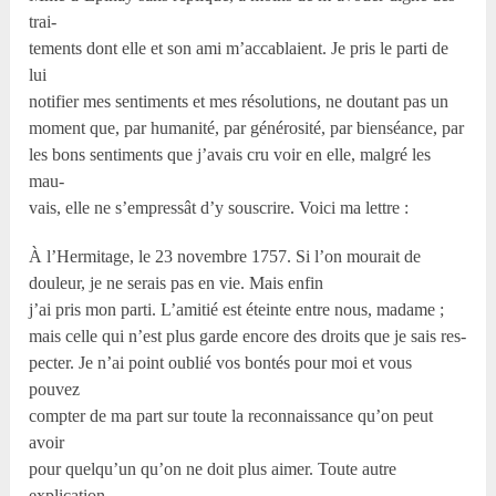
trai-
tements dont elle et son ami m’accablaient. Je pris le parti de
lui
notifier mes sentiments et mes résolutions, ne doutant pas un
moment que, par humanité, par générosité, par bienséance, par
les bons sentiments que j’avais cru voir en elle, malgré les
mau-
vais, elle ne s’empressât d’y souscrire. Voici ma lettre :
À l’Hermitage, le 23 novembre 1757. Si l’on mourait de
douleur, je ne serais pas en vie. Mais enfin
j’ai pris mon parti. L’amitié est éteinte entre nous, madame ;
mais celle qui n’est plus garde encore des droits que je sais res-
pecter. Je n’ai point oublié vos bontés pour moi et vous
pouvez
compter de ma part sur toute la reconnaissance qu’on peut
avoir
pour quelqu’un qu’on ne doit plus aimer. Toute autre
explication