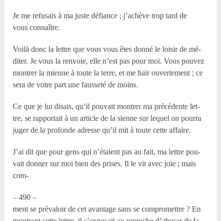
Je me refusais à ma juste défiance ; j’achève trop tard de
vous connaître.
Voilà donc la lettre que vous vous êtes donné le loisir de mé-
diter. Je vous la renvoie, elle n’est pas pour moi. Vous pouvez
montrer la mienne à toute la terre, et me haïr ouvertement ; ce
sera de votre part une fausseté de moins.
Ce que je lui disais, qu’il pouvait montrer ma précédente let-
tre, se rapportait à un article de la sienne sur lequel on pourra
juger de la profonde adresse qu’il mit à toute cette affaire.
J’ai dit que pour gens qui n’étaient pas au fait, ma lettre pou-
vait donner sur moi bien des prises. Il le vit avec joie ; mais
com-
– 490 –
ment se prévaloir de cet avantage sans se compromettre ? En
montrant cette lettre, il s’exposait au reproche d’abuser de la