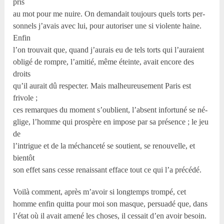
pris
au mot pour me nuire. On demandait toujours quels torts per-
sonnels j’avais avec lui, pour autoriser une si violente haine.
Enfin
l’on trouvait que, quand j’aurais eu de tels torts qui l’auraient
obligé de rompre, l’amitié, même éteinte, avait encore des
droits
qu’il aurait dû respecter. Mais malheureusement Paris est
frivole ;
ces remarques du moment s’oublient, l’absent infortuné se né-
glige, l’homme qui prospère en impose par sa présence ; le jeu
de
l’intrigue et de la méchanceté se soutient, se renouvelle, et
bientôt
son effet sans cesse renaissant efface tout ce qui l’a précédé.
Voilà comment, après m’avoir si longtemps trompé, cet
homme enfin quitta pour moi son masque, persuadé que, dans
l’état où il avait amené les choses, il cessait d’en avoir besoin.