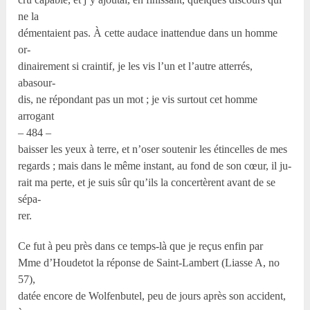
ne la
démentaient pas. À cette audace inattendue dans un homme
or-
dinairement si craintif, je les vis l’un et l’autre atterrés,
abasour-
dis, ne répondant pas un mot ; je vis surtout cet homme
arrogant
– 484 –
baisser les yeux à terre, et n’oser soutenir les étincelles de mes
regards ; mais dans le même instant, au fond de son cœur, il ju-
rait ma perte, et je suis sûr qu’ils la concertèrent avant de se
sépa-
rer.
Ce fut à peu près dans ce temps-là que je reçus enfin par
Mme d’Houdetot la réponse de Saint-Lambert (Liasse A, no
57),
datée encore de Wolfenbutel, peu de jours après son accident,