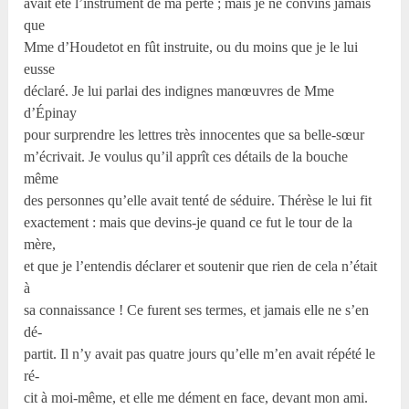
avait été l’instrument de ma perte ; mais je ne convins jamais
que
Mme d’Houdetot en fût instruite, ou du moins que je le lui
eusse
déclaré. Je lui parlai des indignes manœuvres de Mme
d’Épinay
pour surprendre les lettres très innocentes que sa belle-sœur
m’écrivait. Je voulus qu’il apprît ces détails de la bouche
même
des personnes qu’elle avait tenté de séduire. Thérèse le lui fit
exactement : mais que devins-je quand ce fut le tour de la
mère,
et que je l’entendis déclarer et soutenir que rien de cela n’était
à
sa connaissance ! Ce furent ses termes, et jamais elle ne s’en
dé-
partit. Il n’y avait pas quatre jours qu’elle m’en avait répété le
ré-
cit à moi-même, et elle me dément en face, devant mon ami.