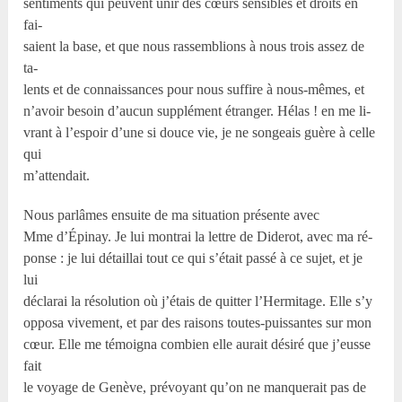
sentiments qui peuvent unir des cœurs sensibles et droits en
fai-
saient la base, et que nous rassemblions à nous trois assez de
ta-
lents et de connaissances pour nous suffire à nous-mêmes, et
n’avoir besoin d’aucun supplément étranger. Hélas ! en me li-
vrant à l’espoir d’une si douce vie, je ne songeais guère à celle
qui
m’attendait.
Nous parlâmes ensuite de ma situation présente avec
Mme d’Épinay. Je lui montrai la lettre de Diderot, avec ma ré-
ponse : je lui détaillai tout ce qui s’était passé à ce sujet, et je
lui
déclarai la résolution où j’étais de quitter l’Hermitage. Elle s’y
opposa vivement, et par des raisons toutes-puissantes sur mon
cœur. Elle me témoigna combien elle aurait désiré que j’eusse
fait
le voyage de Genève, prévoyant qu’on ne manquerait pas de