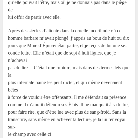
qu’elle pouvait l’être, mais où je ne donnais pas dans le piège
de
lui offrir de partir avec elle.
Après des siècles d’attente dans la cruelle incertitude où cet
homme barbare m’avait plongé, j’appris au bout de huit ou dix
jours que Mme d’Épinay était partie, et je reçus de lui une se-
conde lettre. Elle n’était que de sept à huit lignes, que je
n’achevai
pas de lire… C’était une rupture, mais dans des termes tels que
la
plus infernale haine les peut dicter, et qui même devenaient
bêtes
à force de vouloir être offensants. Il me défendait sa présence
comme il m’aurait défendu ses États. Il ne manquait à sa lettre,
pour faire rire, que d’être lue avec plus de sang-froid. Sans la
transcrire, sans même en achever la lecture, je la lui renvoyai
sur-
le-champ avec celle-ci :