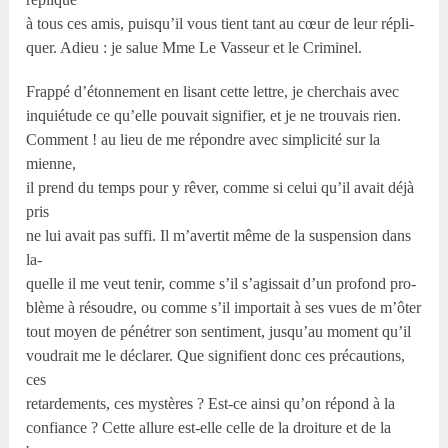
à tous ces amis, puisqu’il vous tient tant au cœur de leur répli-
quer. Adieu : je salue Mme Le Vasseur et le Criminel.
Frappé d’étonnement en lisant cette lettre, je cherchais avec
inquiétude ce qu’elle pouvait signifier, et je ne trouvais rien.
Comment ! au lieu de me répondre avec simplicité sur la
mienne,
il prend du temps pour y rêver, comme si celui qu’il avait déjà
pris
ne lui avait pas suffi. Il m’avertit même de la suspension dans
la-
quelle il me veut tenir, comme s’il s’agissait d’un profond pro-
blème à résoudre, ou comme s’il importait à ses vues de m’ôter
tout moyen de pénétrer son sentiment, jusqu’au moment qu’il
voudrait me le déclarer. Que signifient donc ces précautions,
ces
retardements, ces mystères ? Est-ce ainsi qu’on répond à la
confiance ? Cette allure est-elle celle de la droiture et de la