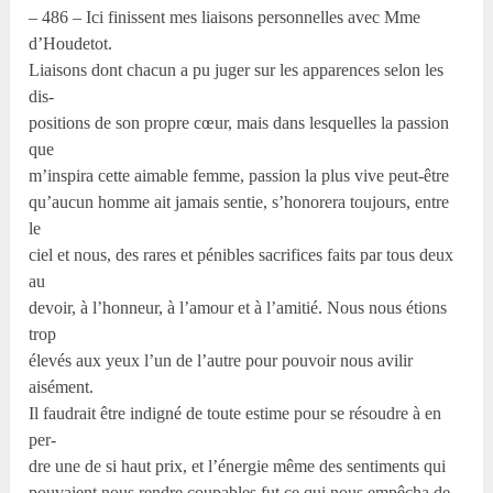
– 486 – Ici finissent mes liaisons personnelles avec Mme
d’Houdetot.
Liaisons dont chacun a pu juger sur les apparences selon les
dis-
positions de son propre cœur, mais dans lesquelles la passion
que
m’inspira cette aimable femme, passion la plus vive peut-être
qu’aucun homme ait jamais sentie, s’honorera toujours, entre
le
ciel et nous, des rares et pénibles sacrifices faits par tous deux
au
devoir, à l’honneur, à l’amour et à l’amitié. Nous nous étions
trop
élevés aux yeux l’un de l’autre pour pouvoir nous avilir
aisément.
Il faudrait être indigné de toute estime pour se résoudre à en
per-
dre une de si haut prix, et l’énergie même des sentiments qui
pouvaient nous rendre coupables fut ce qui nous empêcha de