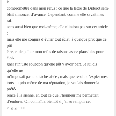
la
compromettre dans mon refus : ce que la lettre de Diderot sem-
blait annoncer d’avance. Cependant, comme elle savait mes
rai-
sons aussi bien que moi-même, elle n’insista pas sur cet article
;
mais elle me conjura d’éviter tout éclat, à quelque prix que ce
pût
être, et de pallier mon refus de raisons assez plausibles pour
éloi-
gner l’injuste soupçon qu’elle pût y avoir part. Je lui dis
qu’elle ne
m’imposait pas une tâche aisée ; mais que résolu d’expier mes
torts au prix même de ma réputation, je voulais donner la
préfé-
rence à la sienne, en tout ce que l’honneur me permettait
d’endurer. On connaîtra bientôt si j’ai su remplir cet
engagement.