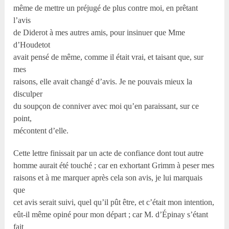
même de mettre un préjugé de plus contre moi, en prêtant
l’avis
de Diderot à mes autres amis, pour insinuer que Mme
d’Houdetot
avait pensé de même, comme il était vrai, et taisant que, sur
mes
raisons, elle avait changé d’avis. Je ne pouvais mieux la
disculper
du soupçon de conniver avec moi qu’en paraissant, sur ce
point,
mécontent d’elle.
Cette lettre finissait par un acte de confiance dont tout autre
homme aurait été touché ; car en exhortant Grimm à peser mes
raisons et à me marquer après cela son avis, je lui marquais
que
cet avis serait suivi, quel qu’il pût être, et c’était mon intention,
eût-il même opiné pour mon départ ; car M. d’Épinay s’étant
fait