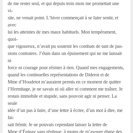
de me rester seul, et qui depuis trois mois me promettait une
vi-
site, ne venait point. L’hiver commençait à se faire sentir, et
avec
lui les atteintes de mes maux habituels. Mon tempérament,
quoi-
que vigoureux, n’avait pu soutenir les combats de tant de pas-
sions contraires. J’étais dans un épuisement qui ne me laissait
ni
force ni courage pour résister à rien. Quand mes engagements,
quand les continuelles représentations de Diderot et de
Mme d’Houdetot m’auraient permis en ce moment de quitter
l’Hermitage, je ne savais ni où aller ni comment me traîner. Je
restais immobile et stupide, sans pouvoir agir ni penser. La
seule
idée d’un pas à faire, d’une lettre à écrire, d’un mot à dire, me
fai-
sait frémir. Je ne pouvais cependant laisser la lettre de
Mme d’Épinay sans réplique, à moins de m’avouer digne des