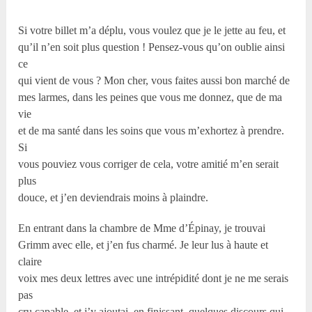
Si votre billet m’a déplu, vous voulez que je le jette au feu, et
qu’il n’en soit plus question ! Pensez-vous qu’on oublie ainsi
ce
qui vient de vous ? Mon cher, vous faites aussi bon marché de
mes larmes, dans les peines que vous me donnez, que de ma
vie
et de ma santé dans les soins que vous m’exhortez à prendre.
Si
vous pouviez vous corriger de cela, votre amitié m’en serait
plus
douce, et j’en deviendrais moins à plaindre.
En entrant dans la chambre de Mme d’Épinay, je trouvai
Grimm avec elle, et j’en fus charmé. Je leur lus à haute et
claire
voix mes deux lettres avec une intrépidité dont je ne me serais
pas
cru capable, et j’y ajoutai, en finissant, quelques discours qui