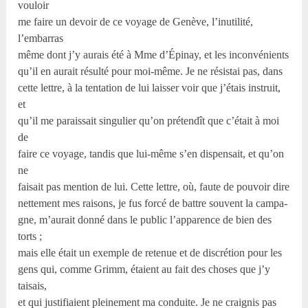
vouloir
me faire un devoir de ce voyage de Genève, l’inutilité,
l’embarras
même dont j’y aurais été à Mme d’Épinay, et les inconvénients
qu’il en aurait résulté pour moi-même. Je ne résistai pas, dans
cette lettre, à la tentation de lui laisser voir que j’étais instruit,
et
qu’il me paraissait singulier qu’on prétendît que c’était à moi
de
faire ce voyage, tandis que lui-même s’en dispensait, et qu’on
ne
faisait pas mention de lui. Cette lettre, où, faute de pouvoir dire
nettement mes raisons, je fus forcé de battre souvent la campa-
gne, m’aurait donné dans le public l’apparence de bien des
torts ;
mais elle était un exemple de retenue et de discrétion pour les
gens qui, comme Grimm, étaient au fait des choses que j’y
taisais,
et qui justifiaient pleinement ma conduite. Je ne craignis pas