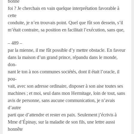
bonne
foi ? Je cherchais en vain quelque interprétation favorable à
cette
conduite, je n’en trouvais point. Quel que fût son dessein, s’il
m’était contraire, sa position en facilitait l’exécution, sans que,
– 489 –
par la mienne, il me fût possible d’y mettre obstacle. En faveur
dans la maison d’un grand prince, répandu dans le monde,
don-
nant le ton à nos communes sociétés, dont il était l’oracle, il
pou-
vait, avec son adresse ordinaire, disposer à son aise toutes ses
machines ; et moi, seul dans mon Hermitage, loin de tout, sans
avis de personne, sans aucune communication, je n’avais
d’autre
parti que d’attendre et rester en paix. Seulement j’écrivis à
Mme d’Épinay, sur la maladie de son fils, une lettre aussi
honnête