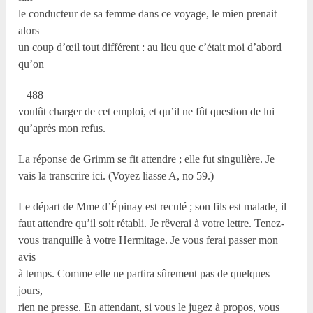
le conducteur de sa femme dans ce voyage, le mien prenait
alors
un coup d’œil tout différent : au lieu que c’était moi d’abord
qu’on
– 488 –
voulût charger de cet emploi, et qu’il ne fût question de lui
qu’après mon refus.
La réponse de Grimm se fit attendre ; elle fut singulière. Je
vais la transcrire ici. (Voyez liasse A, no 59.)
Le départ de Mme d’Épinay est reculé ; son fils est malade, il
faut attendre qu’il soit rétabli. Je rêverai à votre lettre. Tenez-
vous tranquille à votre Hermitage. Je vous ferai passer mon
avis
à temps. Comme elle ne partira sûrement pas de quelques
jours,
rien ne presse. En attendant, si vous le jugez à propos, vous