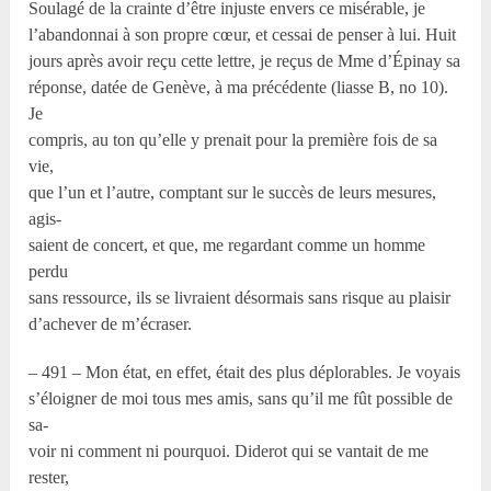
Soulagé de la crainte d’être injuste envers ce misérable, je
l’abandonnai à son propre cœur, et cessai de penser à lui. Huit
jours après avoir reçu cette lettre, je reçus de Mme d’Épinay sa
réponse, datée de Genève, à ma précédente (liasse B, no 10).
Je
compris, au ton qu’elle y prenait pour la première fois de sa
vie,
que l’un et l’autre, comptant sur le succès de leurs mesures,
agis-
saient de concert, et que, me regardant comme un homme
perdu
sans ressource, ils se livraient désormais sans risque au plaisir
d’achever de m’écraser.
– 491 – Mon état, en effet, était des plus déplorables. Je voyais
s’éloigner de moi tous mes amis, sans qu’il me fût possible de
sa-
voir ni comment ni pourquoi. Diderot qui se vantait de me
rester,