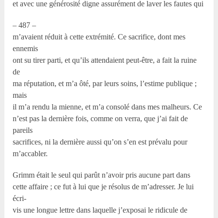
et avec une générosité digne assurément de laver les fautes qui
– 487 –
m’avaient réduit à cette extrémité. Ce sacrifice, dont mes
ennemis
ont su tirer parti, et qu’ils attendaient peut-être, a fait la ruine
de
ma réputation, et m’a ôté, par leurs soins, l’estime publique ;
mais
il m’a rendu la mienne, et m’a consolé dans mes malheurs. Ce
n’est pas la dernière fois, comme on verra, que j’ai fait de
pareils
sacrifices, ni la dernière aussi qu’on s’en est prévalu pour
m’accabler.
Grimm était le seul qui parût n’avoir pris aucune part dans
cette affaire ; ce fut à lui que je résolus de m’adresser. Je lui
écri-
vis une longue lettre dans laquelle j’exposai le ridicule de