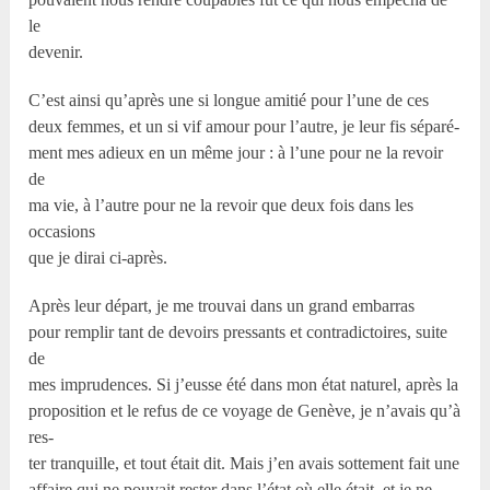
le
devenir.
C’est ainsi qu’après une si longue amitié pour l’une de ces
deux femmes, et un si vif amour pour l’autre, je leur fis séparé-
ment mes adieux en un même jour : à l’une pour ne la revoir
de
ma vie, à l’autre pour ne la revoir que deux fois dans les
occasions
que je dirai ci-après.
Après leur départ, je me trouvai dans un grand embarras
pour remplir tant de devoirs pressants et contradictoires, suite
de
mes imprudences. Si j’eusse été dans mon état naturel, après la
proposition et le refus de ce voyage de Genève, je n’avais qu’à
res-
ter tranquille, et tout était dit. Mais j’en avais sottement fait une
affaire qui ne pouvait rester dans l’état où elle était, et je ne