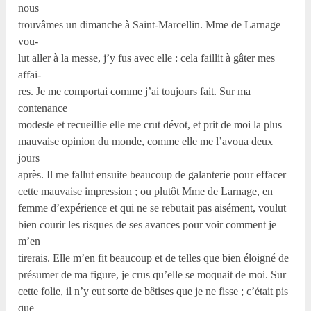
nous
trouvâmes un dimanche à Saint-Marcellin. Mme de Larnage
vou-
lut aller à la messe, j’y fus avec elle : cela faillit à gâter mes
affai-
res. Je me comportai comme j’ai toujours fait. Sur ma
contenance
modeste et recueillie elle me crut dévot, et prit de moi la plus
mauvaise opinion du monde, comme elle me l’avoua deux
jours
après. Il me fallut ensuite beaucoup de galanterie pour effacer
cette mauvaise impression ; ou plutôt Mme de Larnage, en
femme d’expérience et qui ne se rebutait pas aisément, voulut
bien courir les risques de ses avances pour voir comment je
m’en
tirerais. Elle m’en fit beaucoup et de telles que bien éloigné de
présumer de ma figure, je crus qu’elle se moquait de moi. Sur
cette folie, il n’y eut sorte de bêtises que je ne fisse ; c’était pis
que