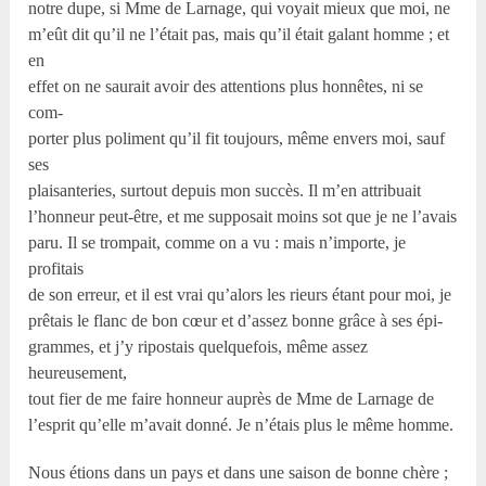
notre dupe, si Mme de Larnage, qui voyait mieux que moi, ne
m’eût dit qu’il ne l’était pas, mais qu’il était galant homme ; et
en
effet on ne saurait avoir des attentions plus honnêtes, ni se
com-
porter plus poliment qu’il fit toujours, même envers moi, sauf
ses
plaisanteries, surtout depuis mon succès. Il m’en attribuait
l’honneur peut-être, et me supposait moins sot que je ne l’avais
paru. Il se trompait, comme on a vu : mais n’importe, je
profitais
de son erreur, et il est vrai qu’alors les rieurs étant pour moi, je
prêtais le flanc de bon cœur et d’assez bonne grâce à ses épi-
grammes, et j’y ripostais quelquefois, même assez
heureusement,
tout fier de me faire honneur auprès de Mme de Larnage de
l’esprit qu’elle m’avait donné. Je n’étais plus le même homme.
Nous étions dans un pays et dans une saison de bonne chère ;