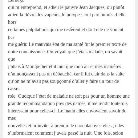
qui m’entreprend, et adieu le pauvre Jean-Jacques, ou plutôt
adieu la fièvre, les vapeurs, le polype ; tout part auprès d’elle,
hors
certaines palpitations qui me restèrent et dont elle ne voulait
pas
me guérir. Le mauvais état de ma santé fut le premier texte de
notre connaissance. On voyait que j’étais malade, on savait
que
j’allais à Montpellier et il faut que mon air et mes manières
n’annonçassent pas un débauché, car il fut clair dans la suite
qu’on ne m’avait pas soupçonné d’aller y faire un tour de
casse-
role. Quoique l’état de maladie ne soit pas pour un homme une
grande recommandation près des dames, il me rendit toutefois
intéressant pour celles-ci. Le matin elles envoyaient savoir de
mes
nouvelles et m’inviter à prendre le chocolat avec elles ; elles
s’informaient comment j’avais passé la nuit. Une fois, selon