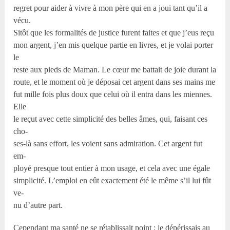
regret pour aider à vivre à mon père qui en a joui tant qu’il a
vécu.
Sitôt que les formalités de justice furent faites et que j’eus reçu
mon argent, j’en mis quelque partie en livres, et je volai porter
le
reste aux pieds de Maman. Le cœur me battait de joie durant la
route, et le moment où je déposai cet argent dans ses mains me
fut mille fois plus doux que celui où il entra dans les miennes.
Elle
le reçut avec cette simplicité des belles âmes, qui, faisant ces
cho-
ses-là sans effort, les voient sans admiration. Cet argent fut
em-
ployé presque tout entier à mon usage, et cela avec une égale
simplicité. L’emploi en eût exactement été le même s’il lui fût
ve-
nu d’autre part.
Cependant ma santé ne se rétablissait point ; je dépérissais au