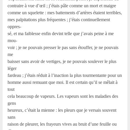
contraire à vue d’œil ; j’étais pâle comme un mort et maigre
comme un squelette : mes battements d’artères étaient terribles,
mes palpitations plus fréquentes ; j’étais continuellement
oppres-
sé, et ma faiblesse enfin devint telle que j’avais peine à me
mou-
voir ; je ne pouvais presser le pas sans étouffer, je ne pouvais
me
baisser sans avoir de vertiges, je ne pouvais soulever le plus
léger
fardeau ; j’étais réduit à l’inaction la plus tourmentante pour un
homme aussi remuant que moi. Il est certain qu’il se mêlait à
tout
cela beaucoup de vapeurs. Les vapeurs sont les maladies des
gens
heureux, c’était la mienne : les pleurs que je versais souvent
sans
raison de pleurer, les frayeurs vives au bruit d’une feuille ou