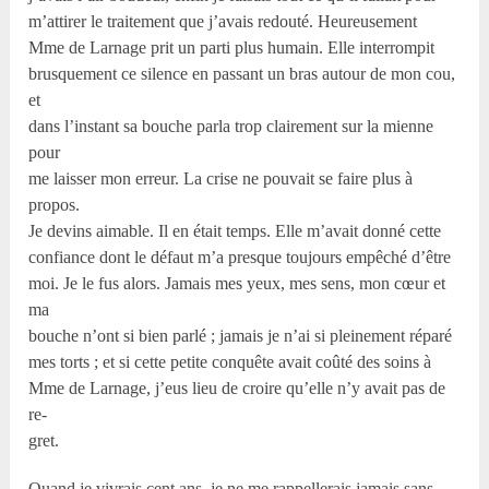
m’attirer le traitement que j’avais redouté. Heureusement
Mme de Larnage prit un parti plus humain. Elle interrompit
brusquement ce silence en passant un bras autour de mon cou,
et
dans l’instant sa bouche parla trop clairement sur la mienne
pour
me laisser mon erreur. La crise ne pouvait se faire plus à
propos.
Je devins aimable. Il en était temps. Elle m’avait donné cette
confiance dont le défaut m’a presque toujours empêché d’être
moi. Je le fus alors. Jamais mes yeux, mes sens, mon cœur et
ma
bouche n’ont si bien parlé ; jamais je n’ai si pleinement réparé
mes torts ; et si cette petite conquête avait coûté des soins à
Mme de Larnage, j’eus lieu de croire qu’elle n’y avait pas de
re-
gret.
Quand je vivrais cent ans, je ne me rappellerais jamais sans