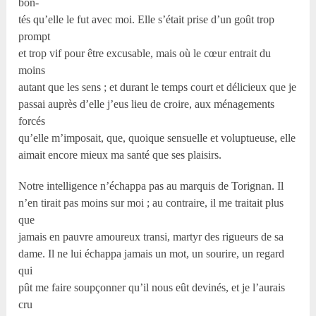
bon-
tés qu’elle le fut avec moi. Elle s’était prise d’un goût trop
prompt
et trop vif pour être excusable, mais où le cœur entrait du
moins
autant que les sens ; et durant le temps court et délicieux que je
passai auprès d’elle j’eus lieu de croire, aux ménagements
forcés
qu’elle m’imposait, que, quoique sensuelle et voluptueuse, elle
aimait encore mieux ma santé que ses plaisirs.
Notre intelligence n’échappa pas au marquis de Torignan. Il
n’en tirait pas moins sur moi ; au contraire, il me traitait plus
que
jamais en pauvre amoureux transi, martyr des rigueurs de sa
dame. Il ne lui échappa jamais un mot, un sourire, un regard
qui
pût me faire soupçonner qu’il nous eût devinés, et je l’aurais
cru