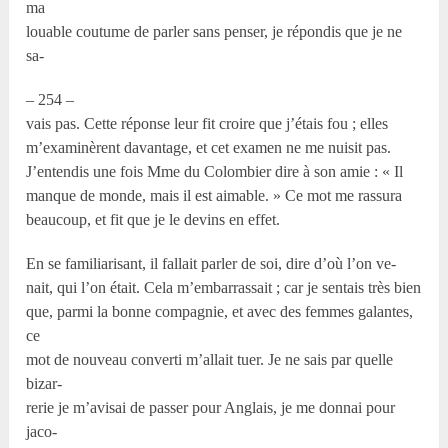
ma
louable coutume de parler sans penser, je répondis que je ne
sa-
– 254 –
vais pas. Cette réponse leur fit croire que j’étais fou ; elles
m’examinèrent davantage, et cet examen ne me nuisit pas.
J’entendis une fois Mme du Colombier dire à son amie : « Il
manque de monde, mais il est aimable. » Ce mot me rassura
beaucoup, et fit que je le devins en effet.
En se familiarisant, il fallait parler de soi, dire d’où l’on ve-
nait, qui l’on était. Cela m’embarrassait ; car je sentais très bien
que, parmi la bonne compagnie, et avec des femmes galantes,
ce
mot de nouveau converti m’allait tuer. Je ne sais par quelle
bizar-
rerie je m’avisai de passer pour Anglais, je me donnai pour
jaco-