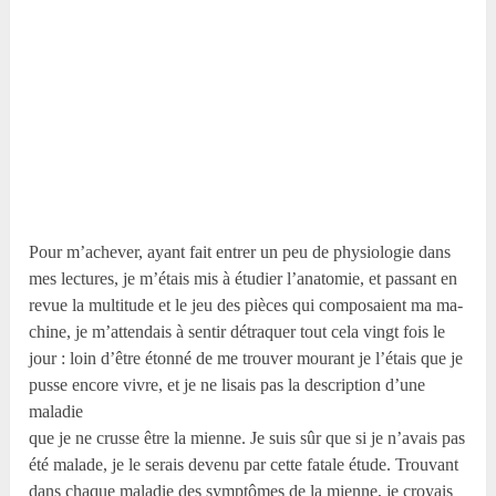
Pour m’achever, ayant fait entrer un peu de physiologie dans
mes lectures, je m’étais mis à étudier l’anatomie, et passant en
revue la multitude et le jeu des pièces qui composaient ma ma-
chine, je m’attendais à sentir détraquer tout cela vingt fois le
jour : loin d’être étonné de me trouver mourant je l’étais que je
pusse encore vivre, et je ne lisais pas la description d’une
maladie
que je ne crusse être la mienne. Je suis sûr que si je n’avais pas
été malade, je le serais devenu par cette fatale étude. Trouvant
dans chaque maladie des symptômes de la mienne, je croyais