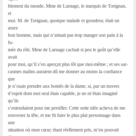
blement du monde, Mme de Larnage, le marquis de Torignan,
et
moi. M. de Torignan, quoique malade et grondeur, était un
assez
bon homme, mais qui n’aimait pas trop manger son pain à la
fu-
mée du rôti. Mme de Larnage cachait si peu le goût qu’elle
avait
pour moi, qu’il s’en aperçut plus tôt que moi-même ; et ses sar-
casmes malins auraient dû me donner au moins la confiance
que
je n’osais prendre aux bontés de la dame, si, par un travers
d’esprit dont moi seul étais capable, je ne m’étais imaginé
qu’ils
s’entendaient pour me persifler. Cette sotte idée acheva de me
renverser la tête, et me fit faire le plus plat personnage dans
une
situation où mon cœur, étant réellement pris, m’en pouvait