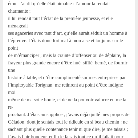
ému. J’ai dit qu’elle était aimable : l’amour la rendait
charmante ;
il lui rendait tout l’éclat de la première jeunesse, et elle
ménageait
ses agaceries avec tant d’art, qu’elle aurait séduit un homme à
l’épreuve. J’étais donc fort mal à mon aise et toujours sur le
point
de m’émanciper ; mais la crainte d’offenser ou de déplaire, la
frayeur plus grande encore d’être hué, sifflé, berné, de fournir
une
histoire à table, et d’être complimenté sur mes entreprises par
l’impitoyable Torignan, me retinrent au point d’être indigné
moi-
même de ma sotte honte, et de ne la pouvoir vaincre en me la
re-
prochant. J’étais au supplice ; j’avais déjà quitté mes propos de
Céladon, dont je sentais tout le ridicule en si beau chemin : ne
sachant plus quelle contenance tenir ni que dire, je me taisais ;
j’avais l’air boudeur, enfin je faisais tout ce qu’il fallait pour