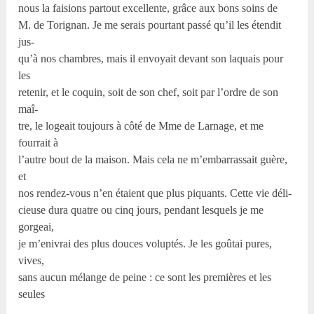
nous la faisions partout excellente, grâce aux bons soins de
M. de Torignan. Je me serais pourtant passé qu’il les étendit
jus-
qu’à nos chambres, mais il envoyait devant son laquais pour
les
retenir, et le coquin, soit de son chef, soit par l’ordre de son
maî-
tre, le logeait toujours à côté de Mme de Larnage, et me
fourrait à
l’autre bout de la maison. Mais cela ne m’embarrassait guère,
et
nos rendez-vous n’en étaient que plus piquants. Cette vie déli-
cieuse dura quatre ou cinq jours, pendant lesquels je me
gorgeai,
je m’enivrai des plus douces voluptés. Je les goûtai pures,
vives,
sans aucun mélange de peine : ce sont les premières et les
seules