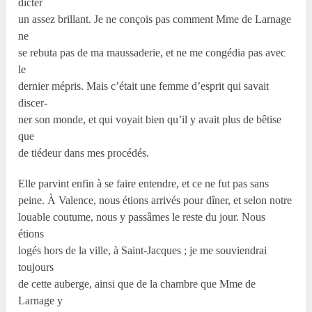
dicter
un assez brillant. Je ne conçois pas comment Mme de Larnage
ne
se rebuta pas de ma maussaderie, et ne me congédia pas avec
le
dernier mépris. Mais c’était une femme d’esprit qui savait
discer-
ner son monde, et qui voyait bien qu’il y avait plus de bêtise
que
de tiédeur dans mes procédés.
Elle parvint enfin à se faire entendre, et ce ne fut pas sans
peine. À Valence, nous étions arrivés pour dîner, et selon notre
louable coutume, nous y passâmes le reste du jour. Nous
étions
logés hors de la ville, à Saint-Jacques ; je me souviendrai
toujours
de cette auberge, ainsi que de la chambre que Mme de
Larnage y