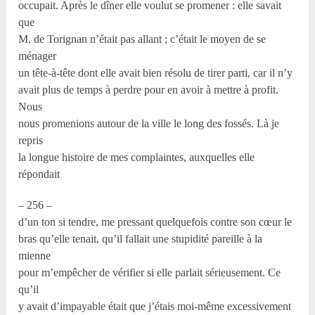
occupait. Après le dîner elle voulut se promener : elle savait
que
M. de Torignan n’était pas allant ; c’était le moyen de se
ménager
un tête-à-tête dont elle avait bien résolu de tirer parti, car il n’y
avait plus de temps à perdre pour en avoir à mettre à profit.
Nous
nous promenions autour de la ville le long des fossés. Là je
repris
la longue histoire de mes complaintes, auxquelles elle
répondait
– 256 –
d’un ton si tendre, me pressant quelquefois contre son cœur le
bras qu’elle tenait, qu’il fallait une stupidité pareille à la
mienne
pour m’empêcher de vérifier si elle parlait sérieusement. Ce
qu’il
y avait d’impayable était que j’étais moi-même excessivement