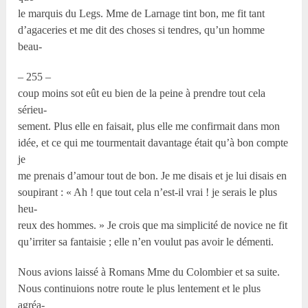
le marquis du Legs. Mme de Larnage tint bon, me fit tant
d’agaceries et me dit des choses si tendres, qu’un homme
beau-
– 255 –
coup moins sot eût eu bien de la peine à prendre tout cela
sérieu-
sement. Plus elle en faisait, plus elle me confirmait dans mon
idée, et ce qui me tourmentait davantage était qu’à bon compte
je
me prenais d’amour tout de bon. Je me disais et je lui disais en
soupirant : « Ah ! que tout cela n’est-il vrai ! je serais le plus
heu-
reux des hommes. » Je crois que ma simplicité de novice ne fit
qu’irriter sa fantaisie ; elle n’en voulut pas avoir le démenti.
Nous avions laissé à Romans Mme du Colombier et sa suite.
Nous continuions notre route le plus lentement et le plus
agréa-