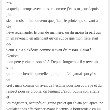
res-
ta quelque temps avec nous, et comme j’étais majeur depuis
plu-
sieurs mois, il fut convenu que j’irais le printemps suivant à
Ge-
nève redemander le bien de ma mère, ou du moins la part qui
m’en revenait, en attendant qu’on sût ce que mon frère était
de-
venu. Cela s’exécuta comme il avait été résolu. J’allai à
Genève,
mon père y vint de son côté. Depuis longtemps il y revenait
sans
qu’on lui cherchât querelle, quoiqu’il n’eût jamais purgé son
dé-
cret : mais comme on avait de l’estime pour son courage et du
respect pour sa probité, on feignait d’avoir oublié son affaire,
et
les magistrats, occupés du grand projet qui éclata peu après, ne
voulaient pas effaroucher avant le temps la bourgeoisie en lui