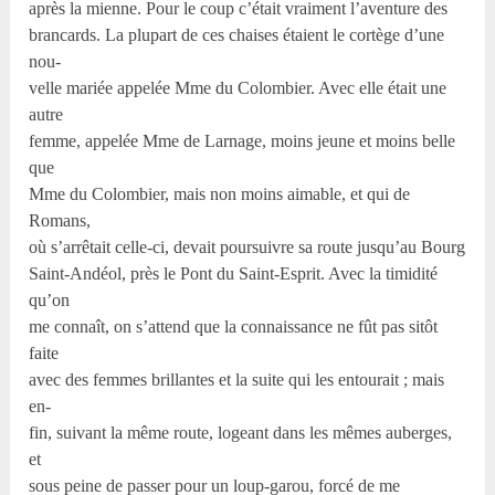
après la mienne. Pour le coup c’était vraiment l’aventure des
brancards. La plupart de ces chaises étaient le cortège d’une
nou-
velle mariée appelée Mme du Colombier. Avec elle était une
autre
femme, appelée Mme de Larnage, moins jeune et moins belle
que
Mme du Colombier, mais non moins aimable, et qui de
Romans,
où s’arrêtait celle-ci, devait poursuivre sa route jusqu’au Bourg
Saint-Andéol, près le Pont du Saint-Esprit. Avec la timidité
qu’on
me connaît, on s’attend que la connaissance ne fût pas sitôt
faite
avec des femmes brillantes et la suite qui les entourait ; mais
en-
fin, suivant la même route, logeant dans les mêmes auberges,
et
sous peine de passer pour un loup-garou, forcé de me