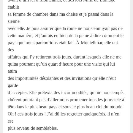
établit
sa femme de chambre dans ma chaise et je passai dans la
sienne
avec elle. Je puis assurer que la route ne nous ennuyait pas de
cette manière, et j’aurais eu bien de la peine à dire comment le
pays que nous parcourions était fait. À Montélimar, elle eut
des
affaires qui l’y retinrent trois jours, durant lesquels elle ne me
quitta pourtant qu’un quart d’heure pour une visite qui lui
attira
des importunités désolantes et des invitations qu’elle n’eut
garde
d’accepter. Elle prétexta des incommodités, qui ne nous empê-
chèrent pourtant pas d’aller nous promener tous les jours tête à
tête dans le plus beau pays et sous le plus beau ciel du monde.
Oh ! ces trois jours ! J’ai dû les regretter quelquefois, il n’en
est
plus revenu de semblables.