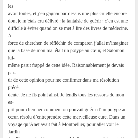
les
avoir toutes, et j’en gagnai par-dessus une plus cruelle encore
dont je m’étais cru délivré : la fantaisie de guérir ; c’en est une
difficile à éviter quand on se met à lire des livres de médecine.
À
force de chercher, de réfléchir, de comparer, j’allai m’imaginer
que la base de mon mal était un polype au cœur, et Salomon
lui-
même parut frappé de cette idée. Raisonnablement je devais
par-
tir de cette opinion pour me confirmer dans ma résolution
précé-
dente. Je ne fis point ainsi. Je tendis tous les ressorts de mon
es-
prit pour chercher comment on pouvait guérir d’un polype au
cœur, résolu d’entreprendre cette merveilleuse cure. Dans un
voyage qu’Anet avait fait à Montpellier, pour aller voir le
Jardin