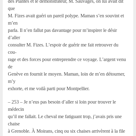
des Plantes et le démonstrateur, M. Sauvages, on lui avait dit
que
M. Fizes avait guéri un pareil polype. Maman s’en souvint et
m’en
parla. Il n’en fallut pas davantage pour m’inspirer le désir
d’aller
consulter M. Fizes. L’espoir de guérir me fait retrouver du
cou-
rage et des forces pour entreprendre ce voyage. L’argent venu
de
Genève en fournit le moyen. Maman, loin de m’en détourner,
m’y
exhorte, et me voilà parti pour Montpellier.
– 253 – Je n’eus pas besoin d’aller si loin pour trouver le
médecin
qu’il me fallait. Le cheval me fatiguant trop, j’avais pris une
chaise
à Grenoble. À Moirans, cinq ou six chaises arrivèrent à la file