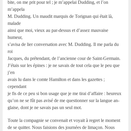
bite, on me prit pour tel ; je m’appelai Dudding, et l’on
m’appela
M. Dudding. Un maudit marquis de Torignan qui était là,
malade
ainsi que moi, vieux au par-dessus et d’assez mauvaise
humeur,
s’avisa de lier conversation avec M. Dudding. Il me parla du
roi
Jacques, du prétendant, de l’ancienne cour de Saint-Germain.
J’étais sur les épines : je ne savais de tout cela que le peu que
j’en
avais lu dans le comte Hamilton et dans les gazettes ;
cependant
je fis de ce peu si bon usage que je me tirai d’affaire : heureux
qu’on ne se fût pas avisé de me questionner sur la langue an-
glaise, dont je ne savais pas un seul mot.
Toute la compagnie se convenait et voyait à regret le moment
de se quitter. Nous faisions des journées de limaçon. Nous