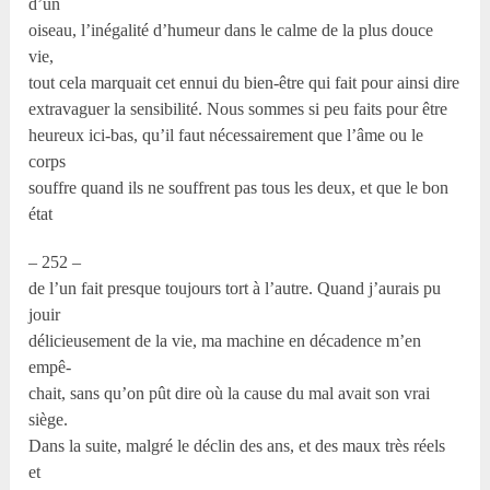
d’un
oiseau, l’inégalité d’humeur dans le calme de la plus douce
vie,
tout cela marquait cet ennui du bien-être qui fait pour ainsi dire
extravaguer la sensibilité. Nous sommes si peu faits pour être
heureux ici-bas, qu’il faut nécessairement que l’âme ou le
corps
souffre quand ils ne souffrent pas tous les deux, et que le bon
état
– 252 –
de l’un fait presque toujours tort à l’autre. Quand j’aurais pu
jouir
délicieusement de la vie, ma machine en décadence m’en
empê-
chait, sans qu’on pût dire où la cause du mal avait son vrai
siège.
Dans la suite, malgré le déclin des ans, et des maux très réels
et