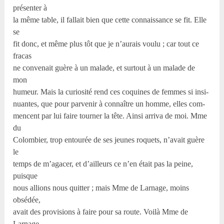
présenter à
la même table, il fallait bien que cette connaissance se fit. Elle
se
fit donc, et même plus tôt que je n’aurais voulu ; car tout ce
fracas
ne convenait guère à un malade, et surtout à un malade de
mon
humeur. Mais la curiosité rend ces coquines de femmes si insi-
nuantes, que pour parvenir à connaître un homme, elles com-
mencent par lui faire tourner la tête. Ainsi arriva de moi. Mme
du
Colombier, trop entourée de ses jeunes roquets, n’avait guère
le
temps de m’agacer, et d’ailleurs ce n’en était pas la peine,
puisque
nous allions nous quitter ; mais Mme de Larnage, moins
obsédée,
avait des provisions à faire pour sa route. Voilà Mme de
Larnage