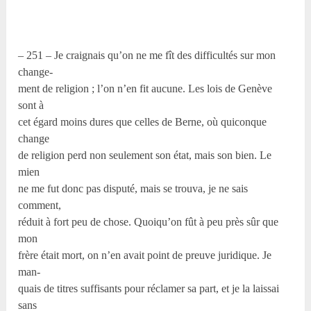
– 251 – Je craignais qu’on ne me fît des difficultés sur mon
change-
ment de religion ; l’on n’en fit aucune. Les lois de Genève
sont à
cet égard moins dures que celles de Berne, où quiconque
change
de religion perd non seulement son état, mais son bien. Le
mien
ne me fut donc pas disputé, mais se trouva, je ne sais
comment,
réduit à fort peu de chose. Quoiqu’on fût à peu près sûr que
mon
frère était mort, on n’en avait point de preuve juridique. Je
man-
quais de titres suffisants pour réclamer sa part, et je la laissai
sans