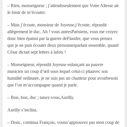
– Rien, monseigneur ; j’attendsseulement que Votre Altesse ait
le loisir de m’écouter.
– Mais j’écoute, monsieur de Joyeuse,j’écoute, répondit
allègrement le duc. Ah ! vous autresParisiens, vous me croyez
donc bien épaissi par la guerre deFlandre, que vous pensez
que je ne puis écouter deux personnesparlant ensemble, quand
César dictait sept lettres à lafois !
– Monseigneur, répondit Joyeuse enlançant au pauvre
musicien un coup d’œil sous lequel celui-ci pliaavec son
humilité ordinaire, je ne suis pas un chanteur pour avoirbesoin
que l’on m’accompagne quand je parle.
– Bon, bon, duc ; taisez-vous,Aurilly.
Aurilly s’inclina.
– Donc, continua François, vousn’approuvez pas mon coup de