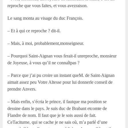
reproche que vous faites, et vous avezraison.
Le sang monta au visage du duc François.
– Et à qui ce reproche ? dit-il.
– Mais, à moi, probablement,monseigneur.
– Pourquoi Saint-Aignan vous ferait-il unreproche, monsieur
de Joyeuse, à vous qu’il ne connaîtpas ?
– Parce que j’ai pu croire un instant queM. de Saint-Aignan
aimait assez peu Votre Altesse pour lui donnerle conseil de
prendre Anvers.
– Mais enfin, s’écria le prince, il fautque ma position se
dessine dans le pays. Je suis duc de Brabant etcomte de
Flandre de nom. Il faut que je le sois aussi de fait.
CeTaciturne, qui se cache je ne sais où, m’a parlé d’une