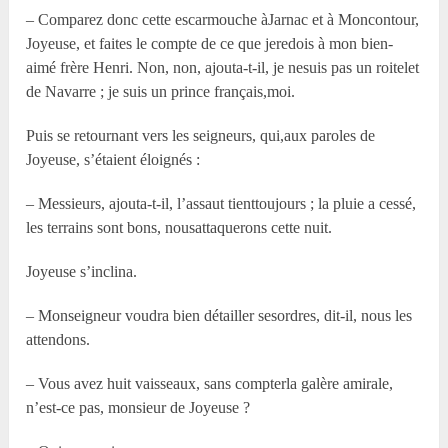
– Comparez donc cette escarmouche àJarnac et à Moncontour,
Joyeuse, et faites le compte de ce que jeredois à mon bien-
aimé frère Henri. Non, non, ajouta-t-il, je nesuis pas un roitelet
de Navarre ; je suis un prince français,moi.
Puis se retournant vers les seigneurs, qui,aux paroles de
Joyeuse, s’étaient éloignés :
– Messieurs, ajouta-t-il, l’assaut tienttoujours ; la pluie a cessé,
les terrains sont bons, nousattaquerons cette nuit.
Joyeuse s’inclina.
– Monseigneur voudra bien détailler sesordres, dit-il, nous les
attendons.
– Vous avez huit vaisseaux, sans compterla galère amirale,
n’est-ce pas, monsieur de Joyeuse ?