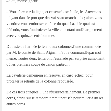
– Oui, monseigneur.
– Vous forcerez la ligne, et ce serachose facile, les Anversois
n’ayant dans le port que des vaisseauxmarchands ; alors vous
viendrez vous embosser en face du quai.Là, si le quai est
défendu, vous foudroierez la ville en tentant undébarquement
avec vos quinze cents hommes.
Du reste de l’armée je ferai deux colonnes,l’une commandée
par M. le comte de Saint-Aignan, l’autre commandéepar moi-
même. Toutes deux tenteront l’escalade par surprise aumoment
où les premiers coups de canon partiront.
La cavalerie demeurera en réserve, en casd’échec, pour
protéger la retraite de la colonne repoussée.
De ces trois attaques, l’une réussiracertainement. Le premier
corps, établi sur le rempart, tirera unefusée pour rallier à lui les
autres corps.