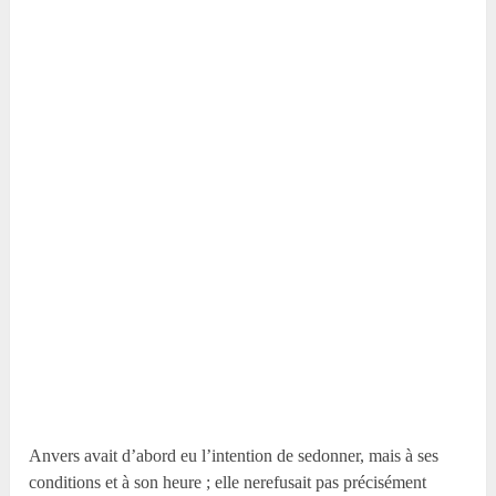
Anvers avait d’abord eu l’intention de sedonner, mais à ses
conditions et à son heure ; elle nerefusait pas précisément