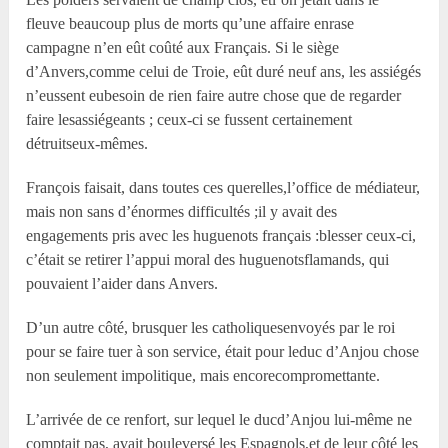
fleuve beaucoup plus de morts qu’une affaire enrase
campagne n’en eût coûté aux Français. Si le siège
d’Anvers,comme celui de Troie, eût duré neuf ans, les assiégés
n’eussent eubesoin de rien faire autre chose que de regarder
faire lesassiégeants ; ceux-ci se fussent certainement
détruitseux-mêmes.
François faisait, dans toutes ces querelles,l’office de médiateur,
mais non sans d’énormes difficultés ;il y avait des
engagements pris avec les huguenots français :blesser ceux-ci,
c’était se retirer l’appui moral des huguenotsflamands, qui
pouvaient l’aider dans Anvers.
D’un autre côté, brusquer les catholiquesenvoyés par le roi
pour se faire tuer à son service, était pour leduc d’Anjou chose
non seulement impolitique, mais encorecompromettante.
L’arrivée de ce renfort, sur lequel le ducd’Anjou lui-même ne
comptait pas, avait bouleversé les Espagnols,et de leur côté les