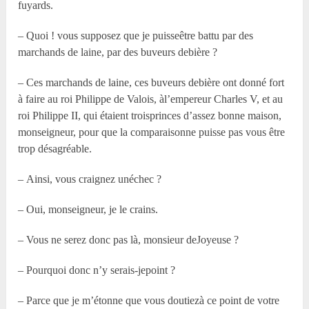
fuyards.
– Quoi ! vous supposez que je puisseêtre battu par des
marchands de laine, par des buveurs debière ?
– Ces marchands de laine, ces buveurs debière ont donné fort
à faire au roi Philippe de Valois, àl’empereur Charles V, et au
roi Philippe II, qui étaient troisprinces d’assez bonne maison,
monseigneur, pour que la comparaisonne puisse pas vous être
trop désagréable.
– Ainsi, vous craignez unéchec ?
– Oui, monseigneur, je le crains.
– Vous ne serez donc pas là, monsieur deJoyeuse ?
– Pourquoi donc n’y serais-jepoint ?
– Parce que je m’étonne que vous doutiezà ce point de votre