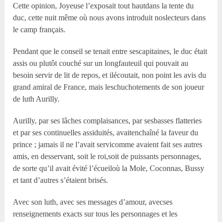
Cette opinion, Joyeuse l’exposait tout hautdans la tente du
duc, cette nuit même où nous avons introduit noslecteurs dans
le camp français.
Pendant que le conseil se tenait entre sescapitaines, le duc était
assis ou plutôt couché sur un longfauteuil qui pouvait au
besoin servir de lit de repos, et ilécoutait, non point les avis du
grand amiral de France, mais leschuchotements de son joueur
de luth Aurilly.
Aurilly, par ses lâches complaisances, par sesbasses flatteries
et par ses continuelles assiduités, avaitenchaîné la faveur du
prince ; jamais il ne l’avait servicomme avaient fait ses autres
amis, en desservant, soit le roi,soit de puissants personnages,
de sorte qu’il avait évité l’écueiloù la Mole, Coconnas, Bussy
et tant d’autres s’étaient brisés.
Avec son luth, avec ses messages d’amour, avecses
renseignements exacts sur tous les personnages et les