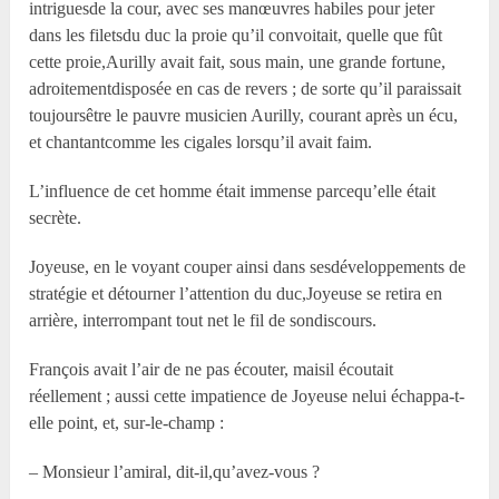
intriguesde la cour, avec ses manœuvres habiles pour jeter
dans les filetsdu duc la proie qu’il convoitait, quelle que fût
cette proie,Aurilly avait fait, sous main, une grande fortune,
adroitementdisposée en cas de revers ; de sorte qu’il paraissait
toujoursêtre le pauvre musicien Aurilly, courant après un écu,
et chantantcomme les cigales lorsqu’il avait faim.
L’influence de cet homme était immense parcequ’elle était
secrète.
Joyeuse, en le voyant couper ainsi dans sesdéveloppements de
stratégie et détourner l’attention du duc,Joyeuse se retira en
arrière, interrompant tout net le fil de sondiscours.
François avait l’air de ne pas écouter, maisil écoutait
réellement ; aussi cette impatience de Joyeuse nelui échappa-t-
elle point, et, sur-le-champ :
– Monsieur l’amiral, dit-il,qu’avez-vous ?