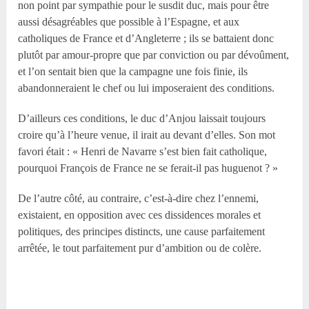
non point par sympathie pour le susdit duc, mais pour être
aussi désagréables que possible à l’Espagne, et aux
catholiques de France et d’Angleterre ; ils se battaient donc
plutôt par amour-propre que par conviction ou par dévoûment,
et l’on sentait bien que la campagne une fois finie, ils
abandonneraient le chef ou lui imposeraient des conditions.
D’ailleurs ces conditions, le duc d’Anjou laissait toujours
croire qu’à l’heure venue, il irait au devant d’elles. Son mot
favori était : « Henri de Navarre s’est bien fait catholique,
pourquoi François de France ne se ferait-il pas huguenot ? »
De l’autre côté, au contraire, c’est-à-dire chez l’ennemi,
existaient, en opposition avec ces dissidences morales et
politiques, des principes distincts, une cause parfaitement
arrêtée, le tout parfaitement pur d’ambition ou de colère.