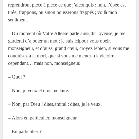
reprendront pièce à pièce ce que j’aiconquis ; non, l’épée est
tirée, frappons, ou sinon nousserons frappés ; voilà mon
sentiment.
– Du moment où Votre Altesse parle ainsi,dit Joyeuse, je me
garderai d’ajouter un mot ; je suis icipour vous obéir,
monseigneur, et d’aussi grand cœur, croyez-lebien, si vous me
conduisez à la mort, que si vous me menez à lavictoire ;
cependant… mais non, monseigneur.
– Quoi ?
– Non, je veux et dois me taire.
– Non, par Dieu ! dites,amiral ; dites, je le veux.
– Alors en particulier, monseigneur.
– En particulier ?