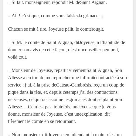
– Si fait, monseigneur, répondit M. deSaint-Aignan.
– Ah ! c’est que, comme vous faisiezla grimace…
Chacun se mit à rire. Joyeuse pâlit, le comterougit.
– Si M. le comte de Saint-Aignan, ditJoyeuse, a l’habitude de
donner son avis de cette façon, c’est unconseiller peu poli,
voilà tout.
– Monsieur de Joyeuse, repartit vivementSaint-Aignan, Son
Altesse a eu tort de me reprocher une infirmitécontractée à son
service ; j’ai, à la prise deCateau-Cambrésis, reçu un coup de
pique dans la tête, et, depuis cetemps j’ai des contractions
nerveuses, ce qui occasionne lesgrimaces dont se plaint Son
Altesse… Ce n’est pas, toutefois, uneexcuse que je vous
donne, monsieur de Joyeuse, c’est uneexplication, dit
fièrement le comte en se retournant.
– Non, monsieur, dit Joyeuse en luitendant la main, c’est un