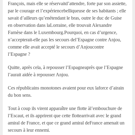
François, mais elle se réservaitd’attendre, forte par son assiette,
par le courage et l’expériencebelliqueuse de ses habitants ; elle
savait d’ailleurs qu’enétendant le bras, outre le duc de Guise
en observation dans laLorraine, elle trouvait Alexandre
Farnèse dans le Luxembourg.Pourquoi, en cas d’urgence,
n’accepterait-elle pas les secours del’Espagne contre Anjou,
comme elle avait accepté le secours d’Anjoucontre
l’Espagne ?
Quitte, après cela, à repousser l’Espagneaprès que l’Espagne
l’aurait aidée à repousser Anjou.
Ces républicains monotones avaient pour eux laforce d’airain
du bon sens.
Tout à coup ils virent apparaître une flotte àl’embouchure de
l’Escaut, et ils apprirent que cette flottearrivait avec le grand
amiral de France, et que ce grand amiral deFrance amenait un
secours à leur ennemi.