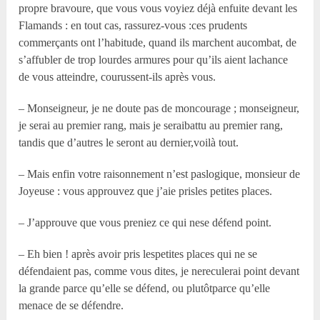
propre bravoure, que vous vous voyiez déjà enfuite devant les
Flamands : en tout cas, rassurez-vous :ces prudents
commerçants ont l’habitude, quand ils marchent aucombat, de
s’affubler de trop lourdes armures pour qu’ils aient lachance
de vous atteindre, courussent-ils après vous.
– Monseigneur, je ne doute pas de moncourage ; monseigneur,
je serai au premier rang, mais je seraibattu au premier rang,
tandis que d’autres le seront au dernier,voilà tout.
– Mais enfin votre raisonnement n’est paslogique, monsieur de
Joyeuse : vous approuvez que j’aie prisles petites places.
– J’approuve que vous preniez ce qui nese défend point.
– Eh bien ! après avoir pris lespetites places qui ne se
défendaient pas, comme vous dites, je nereculerai point devant
la grande parce qu’elle se défend, ou plutôtparce qu’elle
menace de se défendre.