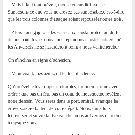
– Mais il faut tout prévoir, monseigneur,dit Joyeuse.
Supposons ce que vous ne croyez pas supposable,c’est-à-dire
que les trois colonnes d’attaque soient repousséestoutes trois.
– Alors nous gagnons les vaisseaux sousla protection du feu
de nos batteries, et nous nous répandons dansles polders, où
les Anversois ne se hasarderont point à nous venirchercher.
On s’inclina en signe d’adhésion.
– Maintenant, messieurs, dit le duc, dusilence.
Qu’on éveille les troupes endormies, qu’onembarque avec
ordre ; que pas un feu, pas un coup de mousquetne révèlent
notre dessein. Vous serez dans le port, amiral, avantque les
Anversois se doutent de votre départ. Nous, qui allons
letraverser et suivre la rive gauche, nous arriverons en même
tempsque vous.