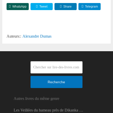
WhatsApp
Tweet
Share
Telegram
Reddit
Auteurs::
Alexandre Dumas
Recherche
Autres livres du même genre
Les Veillées du hameau près de Dikanka …