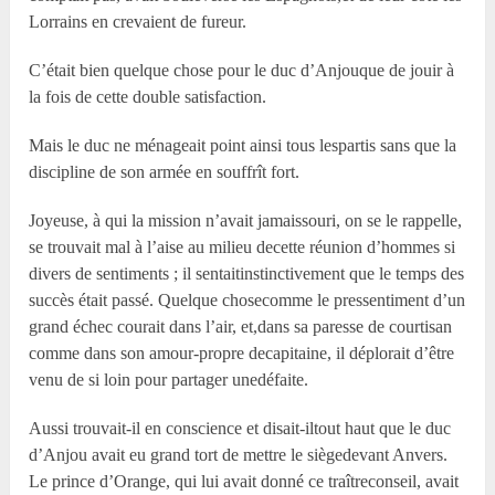
Lorrains en crevaient de fureur.
C’était bien quelque chose pour le duc d’Anjouque de jouir à
la fois de cette double satisfaction.
Mais le duc ne ménageait point ainsi tous lespartis sans que la
discipline de son armée en souffrît fort.
Joyeuse, à qui la mission n’avait jamaissouri, on se le rappelle,
se trouvait mal à l’aise au milieu decette réunion d’hommes si
divers de sentiments ; il sentaitinstinctivement que le temps des
succès était passé. Quelque chosecomme le pressentiment d’un
grand échec courait dans l’air, et,dans sa paresse de courtisan
comme dans son amour-propre decapitaine, il déplorait d’être
venu de si loin pour partager unedéfaite.
Aussi trouvait-il en conscience et disait-iltout haut que le duc
d’Anjou avait eu grand tort de mettre le siègedevant Anvers.
Le prince d’Orange, qui lui avait donné ce traîtreconseil, avait