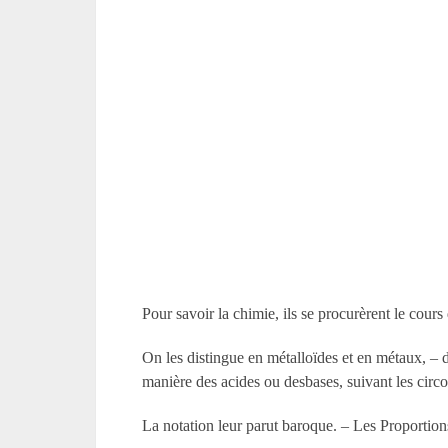
Pour savoir la chimie, ils se procurèrent le cour
On les distingue en métalloïdes et en métaux, – d
manière des acides ou desbases, suivant les circ
La notation leur parut baroque. – Les Proportion