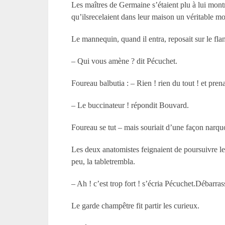
Les maîtres de Germaine s’étaient plu à lui montr
qu’ilsrecelaient dans leur maison un véritable mo
Le mannequin, quand il entra, reposait sur le flan
– Qui vous amène ? dit Pécuchet.
Foureau balbutia : – Rien ! rien du tout ! et pren
– Le buccinateur ! répondit Bouvard.
Foureau se tut – mais souriait d’une façon narqu
Les deux anatomistes feignaient de poursuivre le
peu, la tabletrembla.
– Ah ! c’est trop fort ! s’écria Pécuchet.Débarra
Le garde champêtre fit partir les curieux.