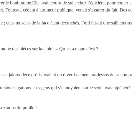
er le bonhomme.Elle avait couru de suite chez l’épicière, pour conter lac
rt. Foureau, cédant à larumeur publique, venait s’assurer du fait. Des cu
c ; etles muscles de la face étant décrochés, l’œil faisait une sailliemon
antune des pièces sur la table : – Qu’est-ce que c’est ?
oise, jaloux dece qu’ils avaient un divertissement au-dessus de sa comp
ursinvestigations. Les gens qui s’ennuyaient sur le seuil avaientpénétré
ssez-nous du public !