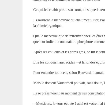
Ce qui les ébahit par-dessus tout, c’est que la t
Ils saisirent la manœuvre du chalumeau, l’or, l’a
la chimieorganique.
Quelle merveille que de retrouver chez les êtres
que leur individucontenait du phosphore comme 
Après les couleurs et les corps gras, ce fut le tou
Elle les conduisit aux acides – et la loi des équi
Pour entendre tout cela, selon Bouvard, il aurait f
Mais le docteur Vaucorbeil pouvait, sans doute, l
Ils se présentèrent au moment de ses consultation
– Messieurs, je vous écoute ! quel est votre mal 