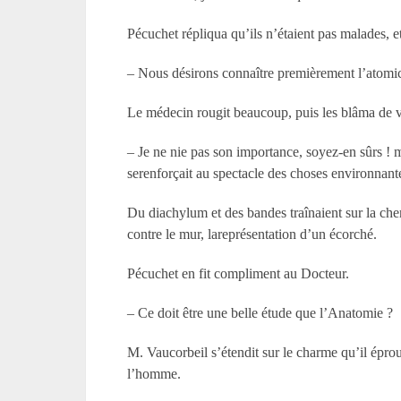
Pécuchet répliqua qu’ils n’étaient pas malades, et
– Nous désirons connaître premièrement l’atomic
Le médecin rougit beaucoup, puis les blâma de v
– Je ne nie pas son importance, soyez-en sûrs ! m
serenforçait au spectacle des choses environnant
Du diachylum et des bandes traînaient sur la che
contre le mur, lareprésentation d’un écorché.
Pécuchet en fit compliment au Docteur.
– Ce doit être une belle étude que l’Anatomie ?
M. Vaucorbeil s’étendit sur le charme qu’il éprou
l’homme.