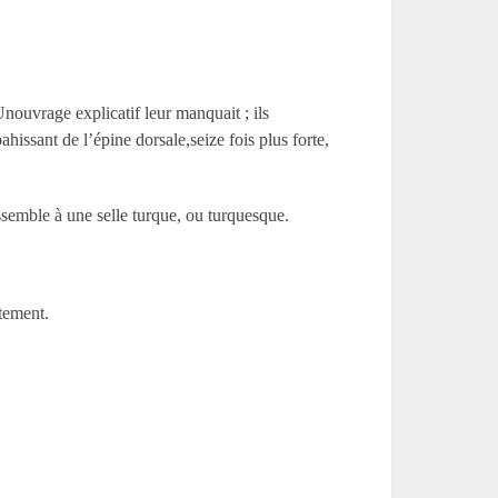
nouvrage explicatif leur manquait ; ils
issant de l’épine dorsale,seize fois plus forte,
ssemble à une selle turque, ou turquesque.
tement.