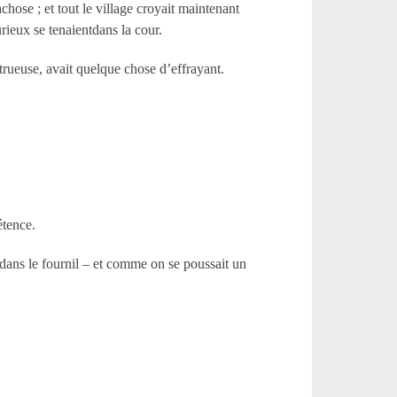
hose ; et tout le village croyait maintenant
rieux se tenaientdans la cour.
strueuse, avait quelque chose d’effrayant.
étence.
 dans le fournil – et comme on se poussait un