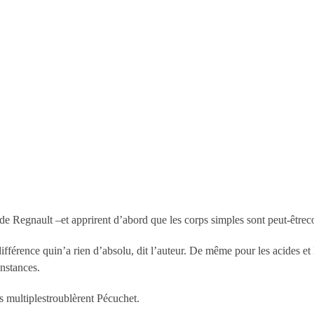
s de Regnault –et apprirent d’abord que les corps simples sont peut-être
ifférence quin’a rien d’absolu, dit l’auteur. De même pour les acides et
onstances.
s multiplestroublèrent Pécuchet.