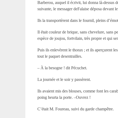
Barberou, auquel il écrivit, lui donna là-dessu
suivante, le messager deFalaise déposa devant le
Ils la transportèrent dans le fournil, pleins d’ém
Il était couleur de brique, sans chevelure, sans 
espèce de joujou, fortvilain, très propre et qui sen
Puis ils enlevèrent le thorax ; et ils aperçurent
tout le paquet desentrailles.
– À la besogne ! dit Pécuchet.
La journée et le soir y passèrent.
Ils avaient mis des blouses, comme font les carab
poing heurta la porte. –Ouvrez !
C’était M. Foureau, suivi du garde champêtre.