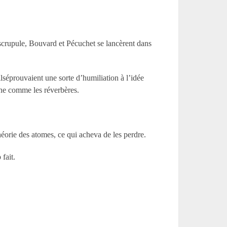
e scrupule, Bouvard et Pécuchet se lancèrent dans
séprouvaient une sorte d’humiliation à l’idée
ne comme les réverbères.
théorie des atomes, ce qui acheva de les perdre.
 fait.