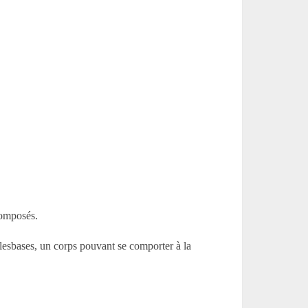
composés.
 lesbases, un corps pouvant se comporter à la