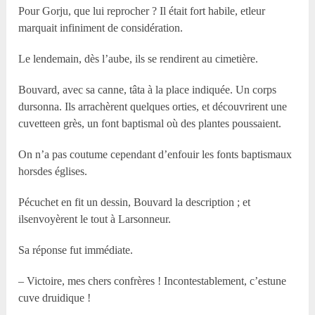
Pour Gorju, que lui reprocher ? Il était fort habile, etleur
marquait infiniment de considération.
Le lendemain, dès l’aube, ils se rendirent au cimetière.
Bouvard, avec sa canne, tâta à la place indiquée. Un corps
dursonna. Ils arrachèrent quelques orties, et découvrirent une
cuvetteen grès, un font baptismal où des plantes poussaient.
On n’a pas coutume cependant d’enfouir les fonts baptismaux
horsdes églises.
Pécuchet en fit un dessin, Bouvard la description ; et
ilsenvoyèrent le tout à Larsonneur.
Sa réponse fut immédiate.
– Victoire, mes chers confrères ! Incontestablement, c’estune
cuve druidique !