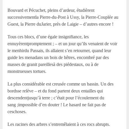
Bouvard et Pécuchet, pleins d’ardeur, étudièrent
successivementla Pierre-du-Post à Ussy, la Pierre-Couplée au
Guest, la Pierre duJarier, près de Laigie – d’autres encore !
Tous ces blocs, d’une égale insignifiance, les
ennuyèrentpromptement ; – et un jour qu’ils venaient de voir
le menhirdu Passais, ils allaient s’en retourner, quand leur
guide les menadans un bois de hêtres, encombré par des
masses de granit pareillesà des piédestaux, ou à de
monstrueuses tortues.
La plus considérable est creusée comme un bassin. Un des
bordsse relève – et du fond partent deux entailles qui
descendentjusqu’à terre ; c’était pour l’écoulement du
sang ;impossible d’en douter ! Le hasard ne fait pas de
ceschoses.
Les racines des arbres s’entremêlaient à ces rocs abrupts.