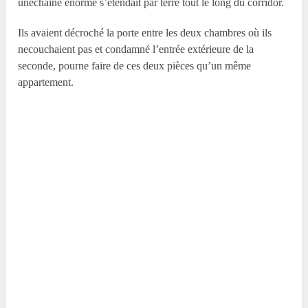
unechaîne énorme s’étendait par terre tout le long du corridor.
Ils avaient décroché la porte entre les deux chambres où ils
necouchaient pas et condamné l’entrée extérieure de la
seconde, pourne faire de ces deux pièces qu’un même
appartement.