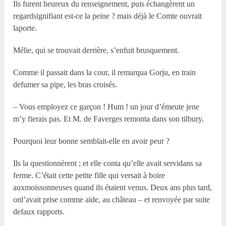
Ils furent heureux du renseignement, puis échangèrent un
regardsignifiant est-ce la peine ? mais déjà le Comte ouvrait
laporte.
Mélie, qui se trouvait derrière, s’enfuit brusquement.
Comme il passait dans la cour, il remarqua Gorju, en train
defumer sa pipe, les bras croisés.
– Vous employez ce garçon ! Hum ! un jour d’émeute jene
m’y fierais pas. Et M. de Faverges remonta dans son tilbury.
Pourquoi leur bonne semblait-elle en avoir peur ?
Ils la questionnèrent ; et elle conta qu’elle avait servidans sa
ferme. C’était cette petite fille qui versait à boire
auxmoissonneuses quand ils étaient venus. Deux ans plus tard,
onl’avait prise comme aide, au château – et renvoyée par suite
defaux rapports.