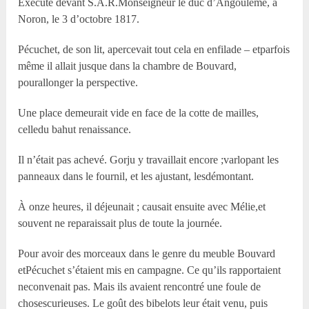
Exécuté devant S.A.R.Monseigneur le duc d’Angoulême, à
Noron, le 3 d’octobre 1817.
Pécuchet, de son lit, apercevait tout cela en enfilade – etparfois
même il allait jusque dans la chambre de Bouvard,
pourallonger la perspective.
Une place demeurait vide en face de la cotte de mailles,
celledu bahut renaissance.
Il n’était pas achevé. Gorju y travaillait encore ;varlopant les
panneaux dans le fournil, et les ajustant, lesdémontant.
À onze heures, il déjeunait ; causait ensuite avec Mélie,et
souvent ne reparaissait plus de toute la journée.
Pour avoir des morceaux dans le genre du meuble Bouvard
etPécuchet s’étaient mis en campagne. Ce qu’ils rapportaient
neconvenait pas. Mais ils avaient rencontré une foule de
chosescurieuses. Le goût des bibelots leur était venu, puis