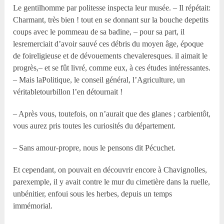
Le gentilhomme par politesse inspecta leur musée. – Il répétait:
Charmant, très bien ! tout en se donnant sur la bouche depetits
coups avec le pommeau de sa badine, – pour sa part, il
lesremerciait d’avoir sauvé ces débris du moyen âge, époque
de foireligieuse et de dévouements chevaleresques. il aimait le
progrès,– et se fût livré, comme eux, à ces études intéressantes.
– Mais laPolitique, le conseil général, l’Agriculture, un
véritabletourbillon l’en détournait !
– Après vous, toutefois, on n’aurait que des glanes ; carbientôt,
vous aurez pris toutes les curiosités du département.
– Sans amour-propre, nous le pensons dit Pécuchet.
Et cependant, on pouvait en découvrir encore à Chavignolles,
parexemple, il y avait contre le mur du cimetière dans la ruelle,
unbénitier, enfoui sous les herbes, depuis un temps
immémorial.