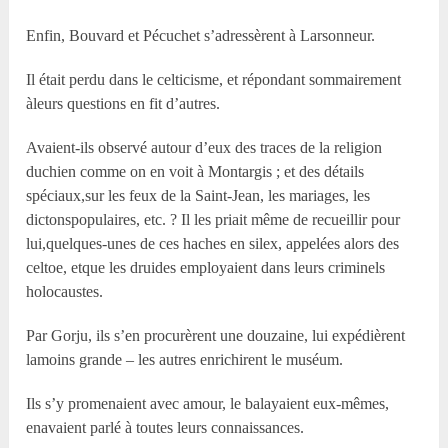
Enfin, Bouvard et Pécuchet s’adressèrent à Larsonneur.
Il était perdu dans le celticisme, et répondant sommairement
àleurs questions en fit d’autres.
Avaient-ils observé autour d’eux des traces de la religion
duchien comme on en voit à Montargis ; et des détails
spéciaux,sur les feux de la Saint-Jean, les mariages, les
dictonspopulaires, etc. ? Il les priait même de recueillir pour
lui,quelques-unes de ces haches en silex, appelées alors des
celtoe, etque les druides employaient dans leurs criminels
holocaustes.
Par Gorju, ils s’en procurèrent une douzaine, lui expédièrent
lamoins grande – les autres enrichirent le muséum.
Ils s’y promenaient avec amour, le balayaient eux-mêmes,
enavaient parlé à toutes leurs connaissances.