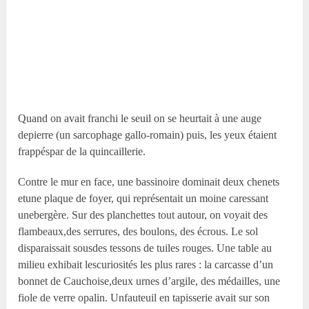
Quand on avait franchi le seuil on se heurtait à une auge
depierre (un sarcophage gallo-romain) puis, les yeux étaient
frappéspar de la quincaillerie.
Contre le mur en face, une bassinoire dominait deux chenets
etune plaque de foyer, qui représentait un moine caressant
unebergère. Sur des planchettes tout autour, on voyait des
flambeaux,des serrures, des boulons, des écrous. Le sol
disparaissait sousdes tessons de tuiles rouges. Une table au
milieu exhibait lescuriosités les plus rares : la carcasse d’un
bonnet de Cauchoise,deux urnes d’argile, des médailles, une
fiole de verre opalin. Unfauteuil en tapisserie avait sur son