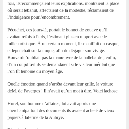
fois, ilsrecommençaient leurs explications, montraient la place
où serait lebahut, affectaient de la modestie, réclamaient de
l’indulgence pourl’encombrement.
Pécuchet, ces jours-là, portait le bonnet de zouave qu’il
avaitautrefois à Paris, l’estimant plus en rapport avec le
milieuartistique. À un certain moment, il se coiffait du casque,
et lepenchait sur la nuque, afin de dégager son visage.
Bouvardn’oubliait pas la manœuvre de la hallebarde ; enfin,
d’un coupd’œil ils se demandaient si le visiteur méritait que
l’on fît lemoine du moyen âge.
Quelle émotion quand s’arrêta devant leur grille, la voiture
deM. de Faverges ! Il n’avait qu’un mot à dire. Voici lachose.
Hurel, son homme d’affaires, lui avait appris que
cherchantpartout des documents ils avaient acheté de vieux
papiers à laferme de la Aubrye.