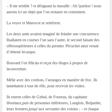
– Il me semble ? et désignant la muraille : Ah !pardon ! nous
aurons ici un objet que l’on restaure en cemoment.
La veuve et Marescot se retirèrent.
Les deux amis avaient imaginé de feindre une concurrence.
Ilsallaient en courses l’un sans l’autre, le second faisant des
offressupérieures à celles du premier. Pécuchet ainsi venait
d’obtenir lecasque.
Bouvard l’en félicita et reçut des éloges à propos de
lacouverture.
Mélie avec des cordons, l’arrangea en manière de froc. Ils
lamettaient à tour de rôle, pour recevoir les visites.
Ils eurent celles de Girbal, de Foureau, du capitaine
Heurtaux,puis de personnes inférieures, Langlois, Beljambe,
leurs fermiers,jusqu’aux servantes des voisins ; – et chaque