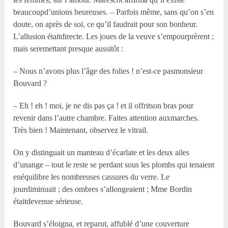
beaucoupd’unions heureuses. – Parfois même, sans qu’on s’en
doute, on après de soi, ce qu’il faudrait pour son bonheur.
L’allusion étaitdirecte. Les joues de la veuve s’empourprèrent ;
mais seremettant presque aussitôt :
– Nous n’avons plus l’âge des folies ! n’est-ce pasmonsieur
Bouvard ?
– Eh ! eh ! moi, je ne dis pas ça ! et il offritson bras pour
revenir dans l’autre chambre. Faites attention auxmarches.
Très bien ! Maintenant, observez le vitrail.
On y distinguait un manteau d’écarlate et les deux ailes
d’unange – tout le reste se perdant sous les plombs qui tenaient
enéquilibre les nombreuses cassures du verre. Le
jourdiminuait ; des ombres s’allongeaient ; Mme Bordin
étaitdevenue sérieuse.
Bouvard s’éloigna, et reparut, affublé d’une couverture