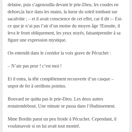
delaine, puis s’agenouilla devant le prie-Dieu, les coudes en
dehors,la face dans les mains, la lueur du soleil tombant sur
sacalvitie ; – et il avait conscience de cet effet, car il dit :– Est-
ce que je n’ai pas l’air d’un moine du moyen âge ?Ensuite, il
leva le front obliquement, les yeux noyés, faisantprendre à sa
figure une expression mystique.
On entendit dans le corridor la voix grave de Pécuchet :
– N’aie pas peur ! c’est moi !
Et il entra, la tête complètement recouverte d’un casque –
unpot de fer à oreillons pointus.
Bouvard ne quitta pas le prie-Dieu. Les deux autres
restaientdebout. Une minute se passa dans l’ébahissement.
Mme Bordin parut un peu froide à Pécuchet. Cependant, il
voulutsavoir si on lui avait tout montré.