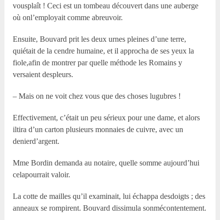
vousplaît ! Ceci est un tombeau découvert dans une auberge
où onl’employait comme abreuvoir.
Ensuite, Bouvard prit les deux urnes pleines d’une terre,
quiétait de la cendre humaine, et il approcha de ses yeux la
fiole,afin de montrer par quelle méthode les Romains y
versaient despleurs.
– Mais on ne voit chez vous que des choses lugubres !
Effectivement, c’était un peu sérieux pour une dame, et alors
iltira d’un carton plusieurs monnaies de cuivre, avec un
denierd’argent.
Mme Bordin demanda au notaire, quelle somme aujourd’hui
celapourrait valoir.
La cotte de mailles qu’il examinait, lui échappa desdoigts ; des
anneaux se rompirent. Bouvard dissimula sonmécontentement.