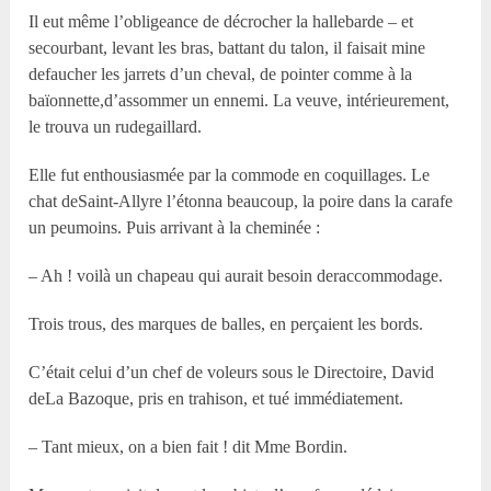
Il eut même l’obligeance de décrocher la hallebarde – et
secourbant, levant les bras, battant du talon, il faisait mine
defaucher les jarrets d’un cheval, de pointer comme à la
baïonnette,d’assommer un ennemi. La veuve, intérieurement,
le trouva un rudegaillard.
Elle fut enthousiasmée par la commode en coquillages. Le
chat deSaint-Allyre l’étonna beaucoup, la poire dans la carafe
un peumoins. Puis arrivant à la cheminée :
– Ah ! voilà un chapeau qui aurait besoin deraccommodage.
Trois trous, des marques de balles, en perçaient les bords.
C’était celui d’un chef de voleurs sous le Directoire, David
deLa Bazoque, pris en trahison, et tué immédiatement.
– Tant mieux, on a bien fait ! dit Mme Bordin.