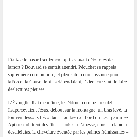
Était-ce le hasard seulement, qui les avait détournés de
lamort ? Bouvard se sentait attendri. Pécuchet se rappela
sapremière communion ; et pleins de reconnaissance pour
laForce, la Cause dont ils dépendaient, l’idée leur vint de faire
deslectures pieuses.
L’Évangile dilata leur âme, les éblouit comme un soleil.
Ilsapercevaient Jésus, debout sur la montagne, un bras levé, la
fouleen dessous l’écoutant – ou bien au bord du Lac, parmi les
Apôtresqui tirent des filets – puis sur l’ânesse, dans la clameur
desalléluias, la chevelure éventée par les palmes frémissantes –