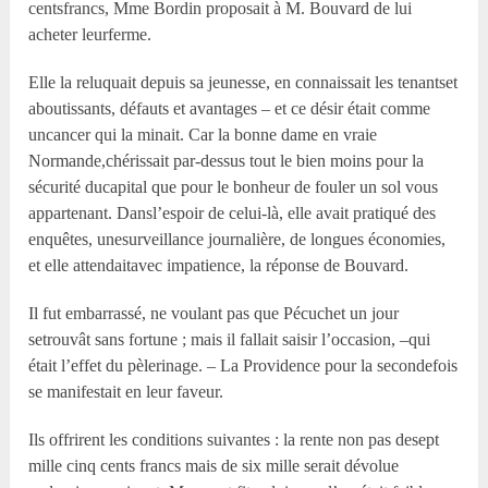
centsfrancs, Mme Bordin proposait à M. Bouvard de lui
acheter leurferme.
Elle la reluquait depuis sa jeunesse, en connaissait les tenantset
aboutissants, défauts et avantages – et ce désir était comme
uncancer qui la minait. Car la bonne dame en vraie
Normande,chérissait par-dessus tout le bien moins pour la
sécurité ducapital que pour le bonheur de fouler un sol vous
appartenant. Dansl’espoir de celui-là, elle avait pratiqué des
enquêtes, unesurveillance journalière, de longues économies,
et elle attendaitavec impatience, la réponse de Bouvard.
Il fut embarrassé, ne voulant pas que Pécuchet un jour
setrouvât sans fortune ; mais il fallait saisir l’occasion, –qui
était l’effet du pèlerinage. – La Providence pour la secondefois
se manifestait en leur faveur.
Ils offrirent les conditions suivantes : la rente non pas desept
mille cinq cents francs mais de six mille serait dévolue