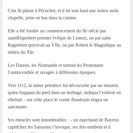
Cela fit plaisir à Pécuchet, et il lut tout haut une notice surla
chapelle, prise en bas dans la cuisine.
Elle a été fondée au commencement du IIe siècle par
saintRégnobert premier évêque de Lisieux, ou par saint
Ragnebert quivivait au VIIe, ou par Robert le Magnifique au
milieu du XIe.
Les Danois, les Normands et surtout les Protestants
l’ontincendiée et ravagée à différentes époques.
Vers 1112, la statue primitive fut découverte par un mouton,
quien frappant du pied dans un herbage, indiqua l’endroit où
elleétait – sur cette place le comte Baudouin érigea un
sanctuaire.
Ses miracles sont innombrables : – un marchand de Bayeux
captifchez les Sarrasins l’invoque, ses fers tombent et il