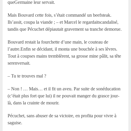
queGermaine leur servait.
Mais Bouvard cette fois, s’était commandé un beefsteak.
Ils’assit, coupa la viande ; – et Marcel le regardaitscandalisé,
tandis que Pécuchet dépiautait gravement sa tranche demorue.
Bouvard restait la fourchette d’une main, le couteau de
l’autre.Enfin se décidant, il monta une bouchée à ses lèvres.
Tout à coupses mains tremblèrent, sa grosse mine pâlit, sa tête
serenversait.
– Tu te trouves mal ?
– Non ! … Mais… et il fit un aveu. Par suite de sonéducation
(c’était plus fort que lui) il ne pouvait manger du grasce jour-
là, dans la crainte de mourir.
Pécuchet, sans abuser de sa victoire, en profita pour vivre à
saguise.