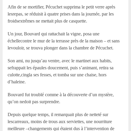
Afin de se mortifier, Pécuchet supprima le petit verre après
lesrepas, se réduisit à quatre prises dans la journée, par les
froidsextrêmes ne mettait plus de casquette.
Un jour, Bouvard qui rattachait la vigne, posa une
échellecontre le mur de la terrasse près de la maison – et sans
levouloir, se trouva plonger dans la chambre de Pécuchet.
Son ami, nu jusqu’au ventre, avec le martinet aux habits,
sefrappait les épaules doucement, puis s’animant, retira sa
culotte,cingla ses fesses, et tomba sur une chaise, hors
d’haleine.
Bouvard fut troublé comme à la découverte d’un mystère,
qu’on nedoit pas surprendre.
Depuis quelque temps, il remarquait plus de netteté sur
lescarreaux, moins de trous aux serviettes, une nourriture
meilleure –changements qui étaient dus à l’intervention de