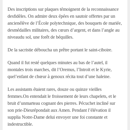
Des inscriptions sur plaques témoignent de la reconnaissance
desfidèles. On admire deux épées en sautoir offertes par un
ancienélève de l’École polytechnique, des bouquets de mariée,
desmédailles militaires, des cœurs d’argent, et dans l’angle au
niveaudu sol, une forêt de béquilles.
De la sacristie déboucha un prêtre portant le saint-ciboire.
Quand il fut resté quelques minutes au bas de l’autel, il
montales trois marches, dit l’Oremus, l’Introït et le Kyrie,
quel’enfant de chœur à genoux récita tout d’une haleine.
Les assistants étaient rares, douze ou quinze vieilles
femmes.On entendait le froissement de leurs chapelets, et le
bruit d’unmarteau cognant des pierres. Pécuchet incliné sur
son prie-Dieurépondait aux Amen. Pendant l’élévation il
supplia Notre-Dame delui envoyer une foi constante et
indestructible.