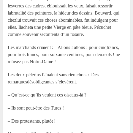
lesverres des cadres, éblouissait les yeux, faisait ressortir
labrutalité des peintures, la hideur des dessins. Bouvard, qui
chezlui trouvait ces choses abominables, fut indulgent pour
elles. Ilacheta une petite Vierge en pâte bleue. Pécuchet
comme souvenir secontenta d’un rosaire.
Les marchands criaient : – Allons ! allons ! pour cinqfrancs,
pour trois francs, pour soixante centimes, pour deuxsols ! ne
refusez pas Notre-Dame !
Les deux pèlerins flânaient sans rien choisir. Des
remarquesdésobligeantes s’élevèrent.
– Qu’est-ce qu’ils veulent ces oiseaux-là ?
– Ils sont peut-être des Turcs !
– Des protestants, plutôt !