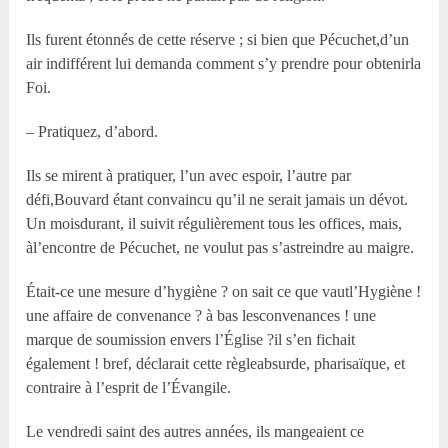
Ils furent étonnés de cette réserve ; si bien que Pécuchet,d’un
air indifférent lui demanda comment s’y prendre pour obtenirla
Foi.
– Pratiquez, d’abord.
Ils se mirent à pratiquer, l’un avec espoir, l’autre par
défi,Bouvard étant convaincu qu’il ne serait jamais un dévot.
Un moisdurant, il suivit régulièrement tous les offices, mais,
àl’encontre de Pécuchet, ne voulut pas s’astreindre au maigre.
Était-ce une mesure d’hygiène ? on sait ce que vautl’Hygiène !
une affaire de convenance ? à bas lesconvenances ! une
marque de soumission envers l’Église ?il s’en fichait
également ! bref, déclarait cette règleabsurde, pharisaïque, et
contraire à l’esprit de l’Évangile.
Le vendredi saint des autres années, ils mangeaient ce