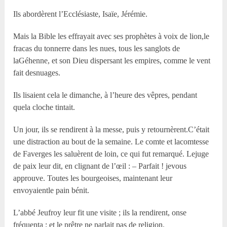
Ils abordèrent l’Ecclésiaste, Isaïe, Jérémie.
Mais la Bible les effrayait avec ses prophètes à voix de lion,le
fracas du tonnerre dans les nues, tous les sanglots de
laGéhenne, et son Dieu dispersant les empires, comme le vent
fait desnuages.
Ils lisaient cela le dimanche, à l’heure des vêpres, pendant
quela cloche tintait.
Un jour, ils se rendirent à la messe, puis y retournèrent.C’était
une distraction au bout de la semaine. Le comte et lacomtesse
de Faverges les saluèrent de loin, ce qui fut remarqué. Lejuge
de paix leur dit, en clignant de l’œil : – Parfait ! jevous
approuve. Toutes les bourgeoises, maintenant leur
envoyaientle pain bénit.
L’abbé Jeufroy leur fit une visite ; ils la rendirent, onse
fréquenta ; et le prêtre ne parlait pas de religion.