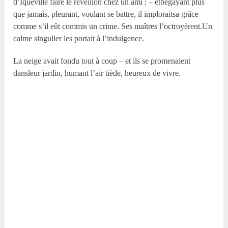
d’Iqueville faire le réveillon chez un ami ; – etbégayant plus
que jamais, pleurant, voulant se battre, il imploraitsa grâce
comme s’il eût commis un crime. Ses maîtres l’octroyèrent.Un
calme singulier les portait à l’indulgence.
La neige avait fondu tout à coup – et ils se promenaient
dansleur jardin, humant l’air tiède, heureux de vivre.