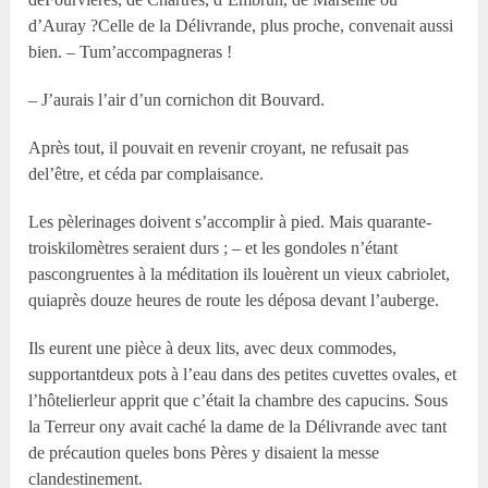
d’Auray ?Celle de la Délivrande, plus proche, convenait aussi
bien. – Tum’accompagneras !
– J’aurais l’air d’un cornichon dit Bouvard.
Après tout, il pouvait en revenir croyant, ne refusait pas
del’être, et céda par complaisance.
Les pèlerinages doivent s’accomplir à pied. Mais quarante-
troiskilomètres seraient durs ; – et les gondoles n’étant
pascongruentes à la méditation ils louèrent un vieux cabriolet,
quiaprès douze heures de route les déposa devant l’auberge.
Ils eurent une pièce à deux lits, avec deux commodes,
supportantdeux pots à l’eau dans des petites cuvettes ovales, et
l’hôtelierleur apprit que c’était la chambre des capucins. Sous
la Terreur ony avait caché la dame de la Délivrande avec tant
de précaution queles bons Pères y disaient la messe
clandestinement.