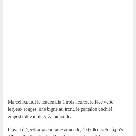
Marcel reparut le lendemain à trois heures, la face verte,
lesyeux rouges, une bigne au front, le pantalon déchiré,
empestantl’eau-de-vie, immonde.
Il avait été, selon sa coutume annuelle, à six lieues de là,près