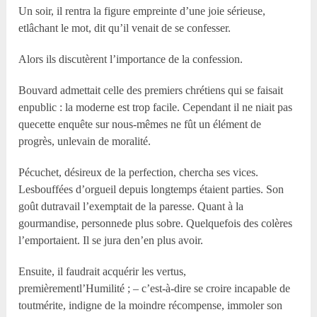
Un soir, il rentra la figure empreinte d’une joie sérieuse,
etlâchant le mot, dit qu’il venait de se confesser.
Alors ils discutèrent l’importance de la confession.
Bouvard admettait celle des premiers chrétiens qui se faisait
enpublic : la moderne est trop facile. Cependant il ne niait pas
quecette enquête sur nous-mêmes ne fût un élément de
progrès, unlevain de moralité.
Pécuchet, désireux de la perfection, chercha ses vices.
Lesbouffées d’orgueil depuis longtemps étaient parties. Son
goût dutravail l’exemptait de la paresse. Quant à la
gourmandise, personnede plus sobre. Quelquefois des colères
l’emportaient. Il se jura den’en plus avoir.
Ensuite, il faudrait acquérir les vertus,
premièrementl’Humilité ; – c’est-à-dire se croire incapable de
toutmérite, indigne de la moindre récompense, immoler son