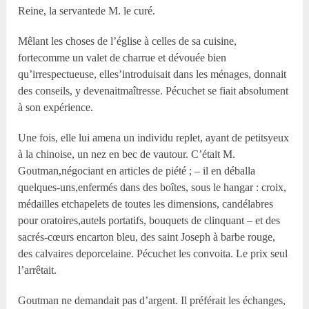
Reine, la servantede M. le curé.
Mêlant les choses de l’église à celles de sa cuisine,
fortecomme un valet de charrue et dévouée bien
qu’irrespectueuse, elles’introduisait dans les ménages, donnait
des conseils, y devenaitmaîtresse. Pécuchet se fiait absolument
à son expérience.
Une fois, elle lui amena un individu replet, ayant de petitsyeux
à la chinoise, un nez en bec de vautour. C’était M.
Goutman,négociant en articles de piété ; – il en déballa
quelques-uns,enfermés dans des boîtes, sous le hangar : croix,
médailles etchapelets de toutes les dimensions, candélabres
pour oratoires,autels portatifs, bouquets de clinquant – et des
sacrés-cœurs encarton bleu, des saint Joseph à barbe rouge,
des calvaires deporcelaine. Pécuchet les convoita. Le prix seul
l’arrêtait.
Goutman ne demandait pas d’argent. Il préférait les échanges,