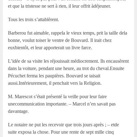
et que la tristesse ne sert à rien, il leur offrit àdéjeuner.
Tous les trois s’attablèrent.
Barberou fut aimable, rappela le vieux temps, prit la taille dela
bonne, voulut toiser le ventre de Bouvard. Il irait chez
euxbientôt, et leur apporterait un livre farce.
L’idée de sa visite les réjouissait médiocrement. Ils encausèrent
dans la voiture, pendant une heure, au trot du cheval.Ensuite
Pécuchet ferma les paupières. Bouvard se taisait
aussi.Intérieurement, il penchait vers la Religion.
M. Marescot s’était présenté la veille pour leur faire
unecommunication importante. – Marcel n’en savait pas
davantage.
Le notaire ne put les recevoir que trois jours après ; – etde
suite exposa la chose. Pour une rente de sept mille cinq