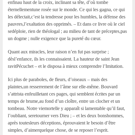
enfinau haut de la croix, inclinant sa tête, d’où tombe
éternellementune rosée sur le monde. Ce qui les gagna, ce qui
les délectait,c’est la tendresse pour les humbles, la défense des
pauvres,l’exaltation des opprimés. – Et dans ce livre où le ciel
sedéploie, rien de théologal ; au milieu de tant de préceptes,pas
un dogme ; nulle exigence que la pureté du cœur.
Quant aux miracles, leur raison n’en fut pas surprise ;
dèsl’enfance, ils les connaissaient. La hauteur de saint Jean
ravitPécuchet – et le disposa à mieux comprendre l’Imitation.
Ici plus de paraboles, de fleurs, d’oiseaux – mais des
plaintes,un resserrement de l’âme sur elle-même. Bouvard
s’attrista enfeuilletant ces pages, qui semblent écrites par un
temps de brume,au fond d’un cloître, entre un clocher et un
tombeau. Notre viemortelle y apparaît si lamentable qu’il faut,
l’oubliant, seretourner vers Dieu ; – et les deux bonshommes,
après toutesleurs déceptions, éprouvaient le besoin d’être
simples, d’aimerquelque chose, de se reposer l’esprit.