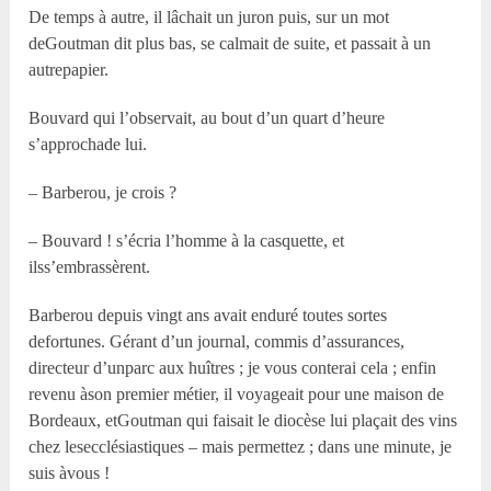
De temps à autre, il lâchait un juron puis, sur un mot
deGoutman dit plus bas, se calmait de suite, et passait à un
autrepapier.
Bouvard qui l’observait, au bout d’un quart d’heure
s’approchade lui.
– Barberou, je crois ?
– Bouvard ! s’écria l’homme à la casquette, et
ilss’embrassèrent.
Barberou depuis vingt ans avait enduré toutes sortes
defortunes. Gérant d’un journal, commis d’assurances,
directeur d’unparc aux huîtres ; je vous conterai cela ; enfin
revenu àson premier métier, il voyageait pour une maison de
Bordeaux, etGoutman qui faisait le diocèse lui plaçait des vins
chez lesecclésiastiques – mais permettez ; dans une minute, je
suis àvous !