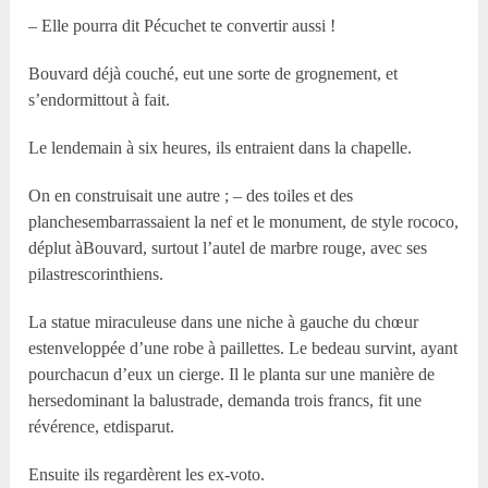
– Elle pourra dit Pécuchet te convertir aussi !
Bouvard déjà couché, eut une sorte de grognement, et
s’endormittout à fait.
Le lendemain à six heures, ils entraient dans la chapelle.
On en construisait une autre ; – des toiles et des
planchesembarrassaient la nef et le monument, de style rococo,
déplut àBouvard, surtout l’autel de marbre rouge, avec ses
pilastrescorinthiens.
La statue miraculeuse dans une niche à gauche du chœur
estenveloppée d’une robe à paillettes. Le bedeau survint, ayant
pourchacun d’eux un cierge. Il le planta sur une manière de
hersedominant la balustrade, demanda trois francs, fit une
révérence, etdisparut.
Ensuite ils regardèrent les ex-voto.