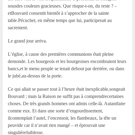
sousdes couleurs gracieuses. Que risque-t-on, du reste ? –
etBouvard consentit bientôt à s’approcher de la sainte
table.Pécuchet, en même temps que lui, participerait au
sacrement.
Le grand jour arriva.
L’église, à cause des premières communions était pleine
demonde. Les bourgeois et les bourgeoises encombraient leurs
bancs,et le menu peuple se tenait debout par derrière, ou dans
le jubé,au-dessus de la porte.
Ce qui allait se passer tout à l’heure était inexplicable,songeait
Bouvard ; mais la Raison ne suffit pas à comprendrecertaines
choses. De très grands hommes ont admis celle-là. Autantfaire
comme eux. Et dans une sorte d’engourdissement,
ilcontemplait l’autel, l’encensoir, les flambeaux, la tête un
peuvide car il n’avait rien mangé – et éprouvait une
singulièrefaiblesse.