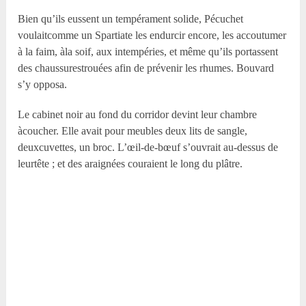
Bien qu’ils eussent un tempérament solide, Pécuchet
voulaitcomme un Spartiate les endurcir encore, les accoutumer
à la faim, àla soif, aux intempéries, et même qu’ils portassent
des chaussurestrouées afin de prévenir les rhumes. Bouvard
s’y opposa.
Le cabinet noir au fond du corridor devint leur chambre
àcoucher. Elle avait pour meubles deux lits de sangle,
deuxcuvettes, un broc. L’œil-de-bœuf s’ouvrait au-dessus de
leurtête ; et des araignées couraient le long du plâtre.