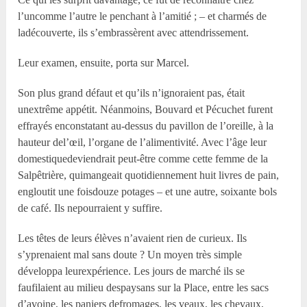
l’uncomme l’autre le penchant à l’amitié ; – et charmés de
ladécouverte, ils s’embrassèrent avec attendrissement.
Leur examen, ensuite, porta sur Marcel.
Son plus grand défaut et qu’ils n’ignoraient pas, était
unextrême appétit. Néanmoins, Bouvard et Pécuchet furent
effrayés enconstatant au-dessus du pavillon de l’oreille, à la
hauteur del’œil, l’organe de l’alimentivité. Avec l’âge leur
domestiquedeviendrait peut-être comme cette femme de la
Salpêtrière, quimangeait quotidiennement huit livres de pain,
engloutit une foisdouze potages – et une autre, soixante bols
de café. Ils nepourraient y suffire.
Les têtes de leurs élèves n’avaient rien de curieux. Ils
s’yprenaient mal sans doute ? Un moyen très simple
développa leurexpérience. Les jours de marché ils se
faufilaient au milieu despaysans sur la Place, entre les sacs
d’avoine, les paniers defromages, les veaux, les chevaux,