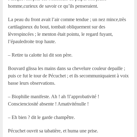
homme,curieux de savoir ce qu’ils penseraient.
La peau du front avait l’air comme tendue ; un nez mince,très
cartilagineux du bout, tombait obliquement sur des
lèvrespincées ; le menton était pointu, le regard fuyant,
l’épauledroite trop haute.
– Retire ta calotte lui dit son père.
Bouvard glissa les mains dans sa chevelure couleur depaille ;
puis ce fut le tour de Pécuchet ; et ils secommuniquaient à voix
basse leurs observations.
– Biophilie manifeste. Ah ! ah !l’approbativité !
Conscienciosité absente ! Amativiténulle !
– Eh bien ? dit le garde champêtre.
Pécuchet ouvrit sa tabatière, et huma une prise.