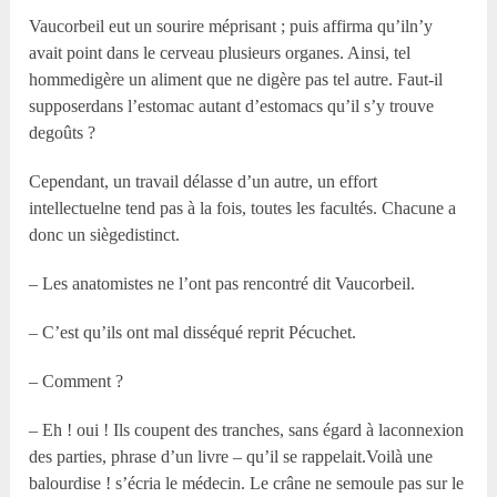
Vaucorbeil eut un sourire méprisant ; puis affirma qu’iln’y
avait point dans le cerveau plusieurs organes. Ainsi, tel
hommedigère un aliment que ne digère pas tel autre. Faut-il
supposerdans l’estomac autant d’estomacs qu’il s’y trouve
degoûts ?
Cependant, un travail délasse d’un autre, un effort
intellectuelne tend pas à la fois, toutes les facultés. Chacune a
donc un siègedistinct.
– Les anatomistes ne l’ont pas rencontré dit Vaucorbeil.
– C’est qu’ils ont mal disséqué reprit Pécuchet.
– Comment ?
– Eh ! oui ! Ils coupent des tranches, sans égard à laconnexion
des parties, phrase d’un livre – qu’il se rappelait.Voilà une
balourdise ! s’écria le médecin. Le crâne ne semoule pas sur le