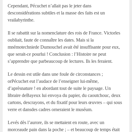
Cependant, Pécuchet n’allait pas le jeter dans
desconsidérations subtiles et la masse des faits est un
vrailabyrinthe.
Il se rabattit sur la nomenclature des rois de France. Victorles
oubliait, faute de connaître les dates. Mais si la
mnémotechniede Dumouchel avait été insuffisante pour eux,
que serait-ce pourlui ! Conclusion : l’Histoire ne peut
s’apprendre que parbeaucoup de lectures. Ils les feraient.
Le dessin est utile dans une foule de circonstances ;
orPécuchet eut l’audace de l’enseigner lui-même,
d’aprèsnature ! en abordant tout de suite le paysage. Un
libraire deBayeux lui envoya du papier, du caoutchouc, deux
cartons, descrayons, et du fixatif pour leurs œuvres – qui sous
verre et dansdes cadres orneraient le muséum.
Levés dès l’aurore, ils se mettaient en route, avec un
morceaude pain dans la poche ; – et beaucoup de temps était