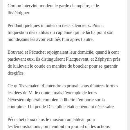
Coulon intervint, modéra le garde champêtre, et le
fits’éloigner.
Pendant quelques minutes on resta silencieux. Puis il
futquestion des dahlias du capitaine qui ne lâcha point son
monde,sans les avoir exhibés l’un après l’autre.
Bouvard et Pécuchet rejoignaient leur domicile, quand à cent
pasdevant eux, ils distinguèrent Placquevent, et Zéphyrin près
de lui,levait le coude en manière de bouclier pour se garantir
desgifles.
Ce qu’ils venaient d’entendre exprimait sous d’autres formes
lesidées de M. le comte ; mais l’exemple de leurs
élèvestémoignerait combien la liberté l’emporte sur la
contrainte. Un peude Discipline était cependant nécessaire.
Pécuchet cloua dans le muséum un tableau pour
lesdémonstrations ; on tiendrait un journal où les actions