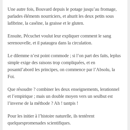
Une autre fois, Bouvard depuis le potage jusqu’au fromage,
parlades éléments nourriciers, et ahurit les deux petits sous
lafibrine, la caséine, la graisse et le gluten.
Ensuite, Pécuchet voulut leur expliquer comment le sang
serenouvelle, et il pataugea dans la circulation.
Le dilemme n’est point commode ; si l’on part des faits, leplus
simple exige des raisons trop compliquées, et en
posantd’abord les principes, on commence par l’Absolu, la
Foi.
Que résoudre ? combiner les deux enseignements, lerationnel
et l’empirique ; mais un double moyen vers un seulbut est
l’inverse de la méthode ? Ah ! tantpis !
Pour les initier à l’histoire naturelle, ils tentèrent
quelquespromenades scientifiques.