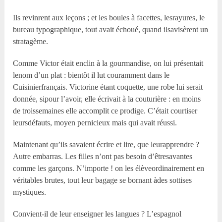
Ils revinrent aux leçons ; et les boules à facettes, lesrayures, le
bureau typographique, tout avait échoué, quand ilsavisèrent un
stratagème.
Comme Victor était enclin à la gourmandise, on lui présentait
lenom d’un plat : bientôt il lut couramment dans le
Cuisinierfrançais. Victorine étant coquette, une robe lui serait
donnée, sipour l’avoir, elle écrivait à la couturière : en moins
de troissemaines elle accomplit ce prodige. C’était courtiser
leursdéfauts, moyen pernicieux mais qui avait réussi.
Maintenant qu’ils savaient écrire et lire, que leurapprendre ?
Autre embarras. Les filles n’ont pas besoin d’êtresavantes
comme les garçons. N’importe ! on les élèveordinairement en
véritables brutes, tout leur bagage se bornant àdes sottises
mystiques.
Convient-il de leur enseigner les langues ? L’espagnol