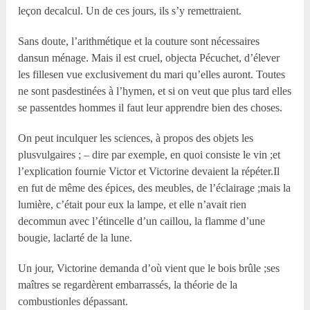
leçon decalcul. Un de ces jours, ils s’y remettraient.
Sans doute, l’arithmétique et la couture sont nécessaires
dansun ménage. Mais il est cruel, objecta Pécuchet, d’élever
les fillesen vue exclusivement du mari qu’elles auront. Toutes
ne sont pasdestinées à l’hymen, et si on veut que plus tard elles
se passentdes hommes il faut leur apprendre bien des choses.
On peut inculquer les sciences, à propos des objets les
plusvulgaires ; – dire par exemple, en quoi consiste le vin ;et
l’explication fournie Victor et Victorine devaient la répéter.Il
en fut de même des épices, des meubles, de l’éclairage ;mais la
lumière, c’était pour eux la lampe, et elle n’avait rien
decommun avec l’étincelle d’un caillou, la flamme d’une
bougie, laclarté de la lune.
Un jour, Victorine demanda d’où vient que le bois brûle ;ses
maîtres se regardèrent embarrassés, la théorie de la
combustionles dépassant.