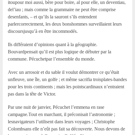
itoupour moi aussi, bère pour boire, al pour elle, un deventiau,
del’iau ; mais comme la grammaire ne peut être comprise
desenfants, – et qu’ils la sauront s’ils entendent
parlercorrectement, les deux bonshommes surveillaient leurs
discoursjusqu’à en être incommodés.
Ils différaient d’opinions quant à la géographie.
Bouvardpensait qu’il est plus logique de débuter par la
commune. Pécuchetpar l’ensemble du monde.
Avec un arrosoir et du sable il voulut démontrer ce qu’était
unfleuve, une île, un golfe ; et même sacrifia troisplates-bandes
pour les trois continents ; mais les pointscardinaux n’entraient
pas dans la tête de Victor.
Par une nuit de janvier, Pécuchet l’emmena en rase
campagne.Tout en marchant, il préconisait l’astronomie ;
lesnavigateurs l’utilisent dans leurs voyages ; Christophe
Colombsans elle n’eût pas fait sa découverte. Nous devons de