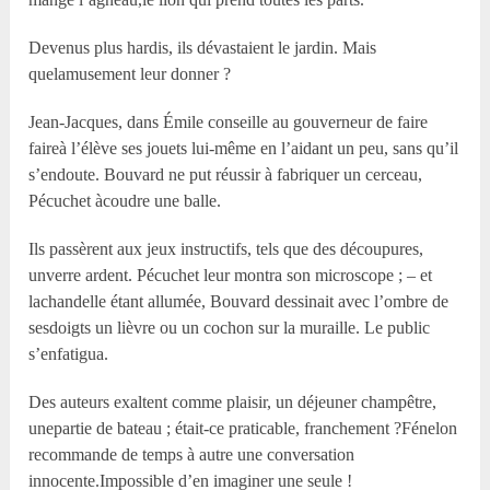
Devenus plus hardis, ils dévastaient le jardin. Mais
quelamusement leur donner ?
Jean-Jacques, dans Émile conseille au gouverneur de faire
faireà l’élève ses jouets lui-même en l’aidant un peu, sans qu’il
s’endoute. Bouvard ne put réussir à fabriquer un cerceau,
Pécuchet àcoudre une balle.
Ils passèrent aux jeux instructifs, tels que des découpures,
unverre ardent. Pécuchet leur montra son microscope ; – et
lachandelle étant allumée, Bouvard dessinait avec l’ombre de
sesdoigts un lièvre ou un cochon sur la muraille. Le public
s’enfatigua.
Des auteurs exaltent comme plaisir, un déjeuner champêtre,
unepartie de bateau ; était-ce praticable, franchement ?Fénelon
recommande de temps à autre une conversation
innocente.Impossible d’en imaginer une seule !