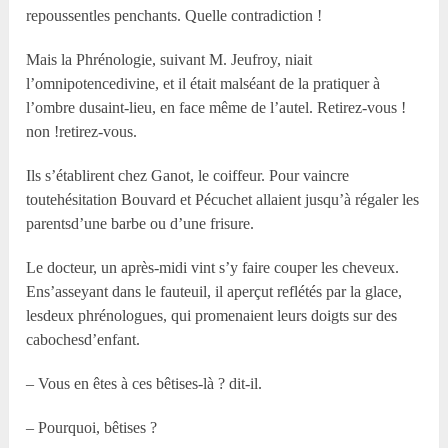
repoussentles penchants. Quelle contradiction !
Mais la Phrénologie, suivant M. Jeufroy, niait
l’omnipotencedivine, et il était malséant de la pratiquer à
l’ombre dusaint-lieu, en face même de l’autel. Retirez-vous !
non !retirez-vous.
Ils s’établirent chez Ganot, le coiffeur. Pour vaincre
toutehésitation Bouvard et Pécuchet allaient jusqu’à régaler les
parentsd’une barbe ou d’une frisure.
Le docteur, un après-midi vint s’y faire couper les cheveux.
Ens’asseyant dans le fauteuil, il aperçut reflétés par la glace,
lesdeux phrénologues, qui promenaient leurs doigts sur des
cabochesd’enfant.
– Vous en êtes à ces bêtises-là ? dit-il.
– Pourquoi, bêtises ?