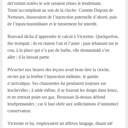
del’enfant notées le soir seraient relues le lendemain.
Touts’accomplirait au son de la cloche. Comme Dupont de
Nemours, ilsuseraient de l’injonction paternelle d’abord, puis
de l’injonctionmilitaire et le tutoiement fut interdit.
Bouvard tâcha d’apprendre le calcul à Victorine. Quelquefois,
ilse trompait ; ils en riaient l’un et l’autre ; puis lebaisant sur le
cou, à la place qui n’a pas de barbe, elle demandaità s’en
aller ; il la laissait partir.
Pécuchet aux heures des leçons avait beau tirer la cloche,
etcrier par la fenêtre l’injonction militaire, le gamin
n’arrivaitpas. Ses chaussettes lui pendaient toujours sur
leschevilles ; à table même, il se fourrait les doigts dans lenez,
et ne retenait point ses gaz. Broussais là-dessus défend
lesréprimandes ; car il faut obéir aux sollicitations d’uninstinct
conservateur.
Victorine et lui, employaient un affreux langage, disant mé