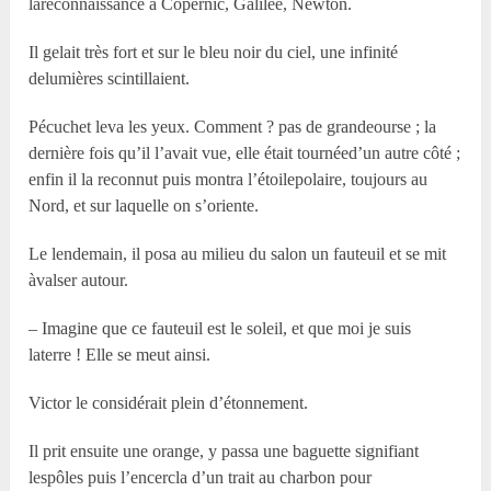
lareconnaissance à Copernic, Galilée, Newton.
Il gelait très fort et sur le bleu noir du ciel, une infinité
delumières scintillaient.
Pécuchet leva les yeux. Comment ? pas de grandeourse ; la
dernière fois qu’il l’avait vue, elle était tournéed’un autre côté ;
enfin il la reconnut puis montra l’étoilepolaire, toujours au
Nord, et sur laquelle on s’oriente.
Le lendemain, il posa au milieu du salon un fauteuil et se mit
àvalser autour.
– Imagine que ce fauteuil est le soleil, et que moi je suis
laterre ! Elle se meut ainsi.
Victor le considérait plein d’étonnement.
Il prit ensuite une orange, y passa une baguette signifiant
lespôles puis l’encercla d’un trait au charbon pour