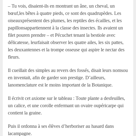
– Tu vois, disaient-ils en montrant un âne, un cheval, un
bœuf,les bêtes à quatre pieds, ce sont des quadrupèdes. Les
oiseauxprésentent des plumes, les reptiles des écailles, et les
papillonsappartiennent à la classe des insectes. Ils avaient un
filet pouren prendre – et Pécuchet tenant la bestiole avec
délicatesse, leurfaisait observer les quatre ailes, les six pattes,
les deuxantennes et la trompe osseuse qui aspire le nectar des
fleurs.
Il cueillait des simples au revers des fossés, disait leurs nomsou
en inventait, afin de garder son prestige. D’ailleurs,
lanomenclature est le moins important de la Botanique.
Il écrivit cet axiome sur le tableau : Toute plante a desfeuilles,
un calice, et une corolle enfermant un ovaire oupéricarpe qui
contient la graine.
Puis il ordonna à ses élèves d’herboriser au hasard dans
lacampagne.