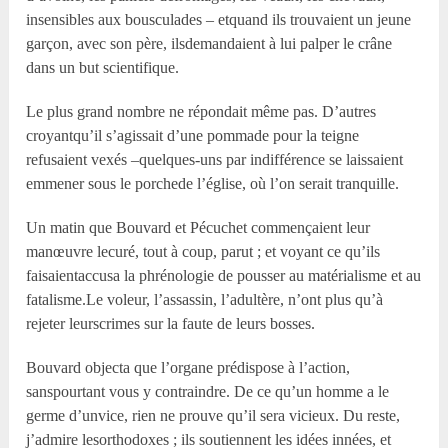
insensibles aux bousculades – etquand ils trouvaient un jeune
garçon, avec son père, ilsdemandaient à lui palper le crâne
dans un but scientifique.
Le plus grand nombre ne répondait même pas. D’autres
croyantqu’il s’agissait d’une pommade pour la teigne
refusaient vexés –quelques-uns par indifférence se laissaient
emmener sous le porchede l’église, où l’on serait tranquille.
Un matin que Bouvard et Pécuchet commençaient leur
manœuvre lecuré, tout à coup, parut ; et voyant ce qu’ils
faisaientaccusa la phrénologie de pousser au matérialisme et au
fatalisme.Le voleur, l’assassin, l’adultère, n’ont plus qu’à
rejeter leurscrimes sur la faute de leurs bosses.
Bouvard objecta que l’organe prédispose à l’action,
sanspourtant vous y contraindre. De ce qu’un homme a le
germe d’unvice, rien ne prouve qu’il sera vicieux. Du reste,
j’admire lesorthodoxes ; ils soutiennent les idées innées, et