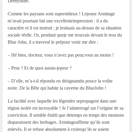
Derbyshire.
Comme les paysans sont superstitieux ! Lejeune Armitage
m’avait pourtant fait une excellenteimpression : il a du
caractère et il est instruit ; je lesituais au-dessus de sa situation
sociale réelle. Or, pendant queje me trouvais devant le trou du
Blue John, il a traversé le prépour venir me dire :
– Hé bien, docteur, vous n’avez pas peur,vous au moins !
– Peur ? Et de quoi aurais-jepeur ?
– D’elle, m’a-t-il répondu en désignantdu pouce la voûte
noire. De la Bête qui habite la caverne du BlueJohn !
La facilité avec laquelle les légendes sepropagent dans une
région isolée est incroyable ! Je l’aiinterrogé sur l’origine de sa
conviction. Il semble établi que detemps en temps des moutons
disparaissent des herbages. Armitageaffirme qu’ils sont
enlevés. Il se refuse absolument à croirequ’ils se soient