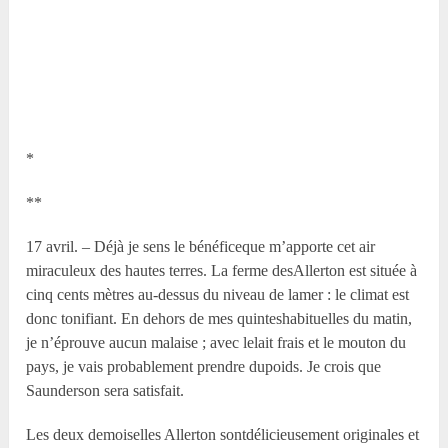
*
**
17 avril. – Déjà je sens le bénéficeque m’apporte cet air
miraculeux des hautes terres. La ferme desAllerton est située à
cinq cents mètres au-dessus du niveau de lamer : le climat est
donc tonifiant. En dehors de mes quinteshabituelles du matin,
je n’éprouve aucun malaise ; avec lelait frais et le mouton du
pays, je vais probablement prendre dupoids. Je crois que
Saunderson sera satisfait.
Les deux demoiselles Allerton sontdélicieusement originales et