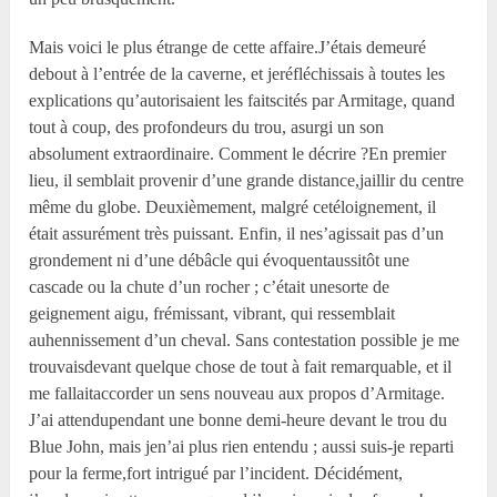
Mais voici le plus étrange de cette affaire.J’étais demeuré
debout à l’entrée de la caverne, et jeréfléchissais à toutes les
explications qu’autorisaient les faitscités par Armitage, quand
tout à coup, des profondeurs du trou, asurgi un son
absolument extraordinaire. Comment le décrire ?En premier
lieu, il semblait provenir d’une grande distance,jaillir du centre
même du globe. Deuxièmement, malgré cetéloignement, il
était assurément très puissant. Enfin, il nes’agissait pas d’un
grondement ni d’une débâcle qui évoquentaussitôt une
cascade ou la chute d’un rocher ; c’était unesorte de
geignement aigu, frémissant, vibrant, qui ressemblait
auhennissement d’un cheval. Sans contestation possible je me
trouvaisdevant quelque chose de tout à fait remarquable, et il
me fallaitaccorder un sens nouveau aux propos d’Armitage.
J’ai attendupendant une bonne demi-heure devant le trou du
Blue John, mais jen’ai plus rien entendu ; aussi suis-je reparti
pour la ferme,fort intrigué par l’incident. Décidément,