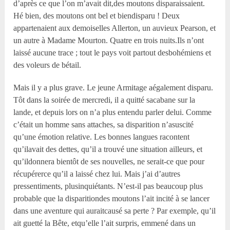
d’après ce que l’on m’avait dit,des moutons disparaissaient.
Hé bien, des moutons ont bel et biendisparu ! Deux
appartenaient aux demoiselles Allerton, un auvieux Pearson, et
un autre à Madame Mourton. Quatre en trois nuits.Ils n’ont
laissé aucune trace ; tout le pays voit partout desbohémiens et
des voleurs de bétail.
Mais il y a plus grave. Le jeune Armitage aégalement disparu.
Tôt dans la soirée de mercredi, il a quitté sacabane sur la
lande, et depuis lors on n’a plus entendu parler delui. Comme
c’était un homme sans attaches, sa disparition n’asuscité
qu’une émotion relative. Les bonnes langues racontent
qu’ilavait des dettes, qu’il a trouvé une situation ailleurs, et
qu’ildonnera bientôt de ses nouvelles, ne serait-ce que pour
récupérerce qu’il a laissé chez lui. Mais j’ai d’autres
pressentiments, plusinquiétants. N’est-il pas beaucoup plus
probable que la disparitiondes moutons l’ait incité à se lancer
dans une aventure qui auraitcausé sa perte ? Par exemple, qu’il
ait guetté la Bête, etqu’elle l’ait surpris, emmené dans un