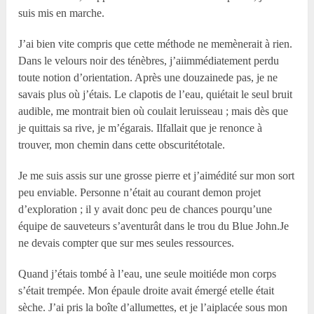
suis mis en marche.
J’ai bien vite compris que cette méthode ne memènerait à rien.
Dans le velours noir des ténèbres, j’aiimmédiatement perdu
toute notion d’orientation. Après une douzainede pas, je ne
savais plus où j’étais. Le clapotis de l’eau, quiétait le seul bruit
audible, me montrait bien où coulait leruisseau ; mais dès que
je quittais sa rive, je m’égarais. Ilfallait que je renonce à
trouver, mon chemin dans cette obscuritétotale.
Je me suis assis sur une grosse pierre et j’aimédité sur mon sort
peu enviable. Personne n’était au courant demon projet
d’exploration ; il y avait donc peu de chances pourqu’une
équipe de sauveteurs s’aventurât dans le trou du Blue John.Je
ne devais compter que sur mes seules ressources.
Quand j’étais tombé à l’eau, une seule moitiéde mon corps
s’était trempée. Mon épaule droite avait émergé etelle était
sèche. J’ai pris la boîte d’allumettes, et je l’aiplacée sous mon