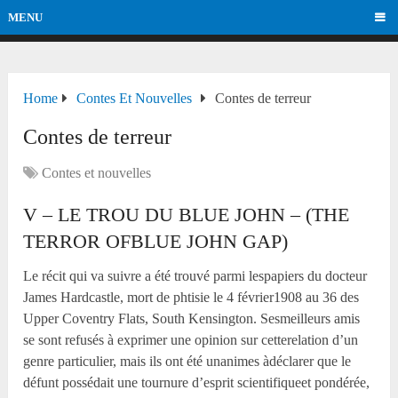
MENU
Home
Contes Et Nouvelles
Contes de terreur
Contes de terreur
Contes et nouvelles
V – LE TROU DU BLUE JOHN – (THE
TERROR OFBLUE JOHN GAP)
Le récit qui va suivre a été trouvé parmi lespapiers du docteur
James Hardcastle, mort de phtisie le 4 février1908 au 36 des
Upper Coventry Flats, South Kensington. Sesmeilleurs amis
se sont refusés à exprimer une opinion sur cetterelation d’un
genre particulier, mais ils ont été unanimes àdéclarer que le
défunt possédait une tournure d’esprit scientifiqueet pondérée,