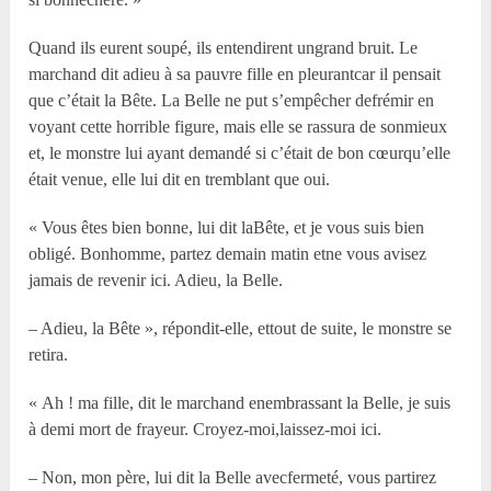
Quand ils eurent soupé, ils entendirent ungrand bruit. Le
marchand dit adieu à sa pauvre fille en pleurantcar il pensait
que c’était la Bête. La Belle ne put s’empêcher defrémir en
voyant cette horrible figure, mais elle se rassura de sonmieux
et, le monstre lui ayant demandé si c’était de bon cœurqu’elle
était venue, elle lui dit en tremblant que oui.
« Vous êtes bien bonne, lui dit laBête, et je vous suis bien
obligé. Bonhomme, partez demain matin etne vous avisez
jamais de revenir ici. Adieu, la Belle.
– Adieu, la Bête », répondit-elle, ettout de suite, le monstre se
retira.
« Ah ! ma fille, dit le marchand enembrassant la Belle, je suis
à demi mort de frayeur. Croyez-moi,laissez-moi ici.
– Non, mon père, lui dit la Belle avecfermeté, vous partirez