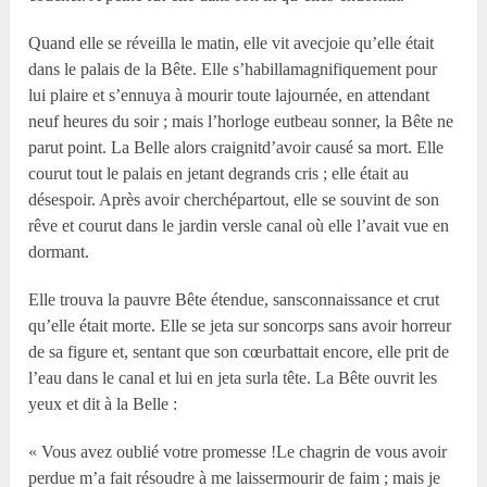
Quand elle se réveilla le matin, elle vit avecjoie qu’elle était
dans le palais de la Bête. Elle s’habillamagnifiquement pour
lui plaire et s’ennuya à mourir toute lajournée, en attendant
neuf heures du soir ; mais l’horloge eutbeau sonner, la Bête ne
parut point. La Belle alors craignitd’avoir causé sa mort. Elle
courut tout le palais en jetant degrands cris ; elle était au
désespoir. Après avoir cherchépartout, elle se souvint de son
rêve et courut dans le jardin versle canal où elle l’avait vue en
dormant.
Elle trouva la pauvre Bête étendue, sansconnaissance et crut
qu’elle était morte. Elle se jeta sur soncorps sans avoir horreur
de sa figure et, sentant que son cœurbattait encore, elle prit de
l’eau dans le canal et lui en jeta surla tête. La Bête ouvrit les
yeux et dit à la Belle :
« Vous avez oublié votre promesse !Le chagrin de vous avoir
perdue m’a fait résoudre à me laissermourir de faim ; mais je