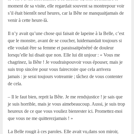
moment de sa visite, elle regardait souvent sa montrepour voir
s’il était bientôt neuf heures, car la Bête ne manquaitjamais de
venir à cette heure-là.
Il n’y avait qu’une chose qui faisait de lapeine à la Belle, c’est
que le monstre, avant de se coucher, luidemandait toujours si
elle voulait être sa femme et paraissaitpénétré de douleur
lorsqu’elle lui disait que non. Elle lui dit unjour : « Vous me
chagrinez, la Bête ! Je voudraispouvoir vous épouser, mais je
suis trop sincère pour vous fairecroire que cela arrivera
jamais : je serai toujours votreamie ; tâchez de vous contenter
de cela.
– Il le faut bien, reprit la Bête. Je me rendsjustice ! je sais que
je suis horrible, mais je vous aimebeaucoup. Aussi, je suis trop
heureux de ce que vous vouliez bienrester ici. Promettez-moi
que vous ne me quitterezjamais ! »
La Belle rougit à ces paroles. Elle avait vu,dans son miroir,