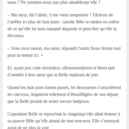
nous ? Ne sommes-nous pas plus aimablesqu’elle ?
– Ma sœur, dit l’aînée, il me vient unepensée ! Tâchons de
l’arrêter ici plus de huit jours : sasotte Bête se mettra en colère
de ce qu’elle lui aura manqué deparole et peut-être qu’elle la
dévorera.
– Vous avez raison, ma sœur, répondit l’autre.Nous ferons tout
pour la retenir ici. »
Et, ayant pris cette résolution, ellesremontèrent et firent tant
d’amitiés à leur sœur que la Belle enpleura de joie.
Quand les huit jours furent passés, les deuxsœurs s’arrachèrent
les cheveux, feignirent tellement d’êtreaffligées de son départ
que la Belle promit de rester encore huitjours.
Cependant Belle se reprochait le chagrinqu’elle allait donner à
sa pauvre Bête qu’elle aimait de tout soncœur. Elle s’ennuyait
aussi de ne plus la voir.