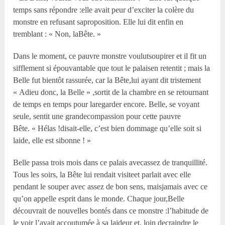
temps sans répondre :elle avait peur d’exciter la colère du
monstre en refusant saproposition. Elle lui dit enfin en
tremblant : « Non, laBête. »
Dans le moment, ce pauvre monstre voulutsoupirer et il fit un
sifflement si épouvantable que tout le palaisen retentit ; mais la
Belle fut bientôt rassurée, car la Bête,lui ayant dit tristement
« Adieu donc, la Belle » ,sortit de la chambre en se retournant
de temps en temps pour laregarder encore. Belle, se voyant
seule, sentit une grandecompassion pour cette pauvre
Bête. « Hélas !disait-elle, c’est bien dommage qu’elle soit si
laide, elle est sibonne ! »
Belle passa trois mois dans ce palais avecassez de tranquillité.
Tous les soirs, la Bête lui rendait visiteet parlait avec elle
pendant le souper avec assez de bon sens, maisjamais avec ce
qu’on appelle esprit dans le monde. Chaque jour,Belle
découvrait de nouvelles bontés dans ce monstre :l’habitude de
le voir l’avait accoutumée à sa laideur et, loin decraindre le