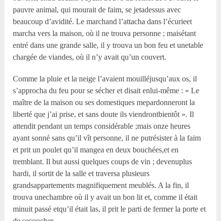
pauvre animal, qui mourait de faim, se jetadessus avec
beaucoup d’avidité. Le marchand l’attacha dans l’écurieet
marcha vers la maison, où il ne trouva personne ; maisétant
entré dans une grande salle, il y trouva un bon feu et unetable
chargée de viandes, où il n’y avait qu’un couvert.
Comme la pluie et la neige l’avaient mouilléjusqu’aux os, il
s’approcha du feu pour se sécher et disait enlui-même : « Le
maître de la maison ou ses domestiques mepardonneront la
liberté que j’ai prise, et sans doute ils viendrontbientôt ». Il
attendit pendant un temps considérable ;mais onze heures
ayant sonné sans qu’il vît personne, il ne putrésister à la faim
et prit un poulet qu’il mangea en deux bouchées,et en
tremblant. Il but aussi quelques coups de vin ; devenuplus
hardi, il sortit de la salle et traversa plusieurs
grandsappartements magnifiquement meublés. A la fin, il
trouva unechambre où il y avait un bon lit et, comme il était
minuit passé etqu’il était las, il prit le parti de fermer la porte et
de secoucher.