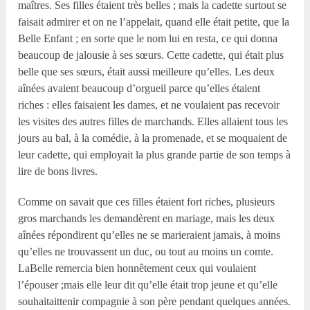
maîtres. Ses filles étaient très belles ; mais la cadette surtout se
faisait admirer et on ne l’appelait, quand elle était petite, que la
Belle Enfant ; en sorte que le nom lui en resta, ce qui donna
beaucoup de jalousie à ses sœurs. Cette cadette, qui était plus
belle que ses sœurs, était aussi meilleure qu’elles. Les deux
aînées avaient beaucoup d’orgueil parce qu’elles étaient
riches : elles faisaient les dames, et ne voulaient pas recevoir
les visites des autres filles de marchands. Elles allaient tous les
jours au bal, à la comédie, à la promenade, et se moquaient de
leur cadette, qui employait la plus grande partie de son temps à
lire de bons livres.
Comme on savait que ces filles étaient fort riches, plusieurs
gros marchands les demandèrent en mariage, mais les deux
aînées répondirent qu’elles ne se marieraient jamais, à moins
qu’elles ne trouvassent un duc, ou tout au moins un comte.
LaBelle remercia bien honnêtement ceux qui voulaient
l’épouser ;mais elle leur dit qu’elle était trop jeune et qu’elle
souhaitaittenir compagnie à son père pendant quelques années.