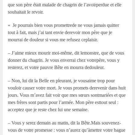
que son père était malade de chagrin de l’avoirperdue et elle
souhaitait le revoir.
« Je pourrais bien vous promettrede ne vous jamais quitter
tout à fait, mais j’ai tant envie derevoir mon père que je
mourrai de douleur si vous me refusez ceplaisir.
– J’aime mieux mourir moi-même, dit lemonstre, que de vous
donner du chagrin. Je vous enverrai chez votrepère, vous y
resterez, et votre pauvre Bête en mourra dedouleur.
– Non, lui dit la Belle en pleurant, je vousaime trop pour
vouloir causer votre mort. Je vous promets derevenir dans huit
jours. Vous m’avez fait voir que mes sœurs sontmariées et que
mes frères sont partis pour l’armée. Mon père esttout seul :
acceptez que je reste chez lui une semaine.
– Vous y serez demain au matin, dit la Bête.Mais souvenez-
vous de votre promesse : vous n’aurez qu’àmettre votre bague