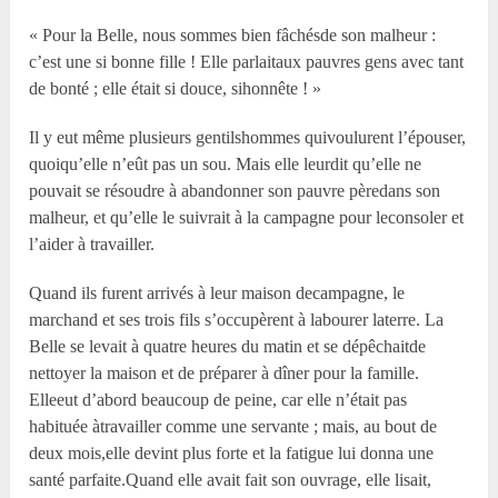
« Pour la Belle, nous sommes bien fâchésde son malheur :
c’est une si bonne fille ! Elle parlaitaux pauvres gens avec tant
de bonté ; elle était si douce, sihonnête ! »
Il y eut même plusieurs gentilshommes quivoulurent l’épouser,
quoiqu’elle n’eût pas un sou. Mais elle leurdit qu’elle ne
pouvait se résoudre à abandonner son pauvre pèredans son
malheur, et qu’elle le suivrait à la campagne pour leconsoler et
l’aider à travailler.
Quand ils furent arrivés à leur maison decampagne, le
marchand et ses trois fils s’occupèrent à labourer laterre. La
Belle se levait à quatre heures du matin et se dépêchaitde
nettoyer la maison et de préparer à dîner pour la famille.
Elleeut d’abord beaucoup de peine, car elle n’était pas
habituée àtravailler comme une servante ; mais, au bout de
deux mois,elle devint plus forte et la fatigue lui donna une
santé parfaite.Quand elle avait fait son ouvrage, elle lisait,