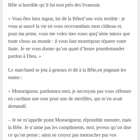
Bête si horrible qu’il fut tout près des’évanouir.
« Vous êtes bien ingrat, lui dit la Bêted’une voix terrible : je
vous ai sauvé la vie en vous recevantdans mon château et,
pour ma peine, vous me volez mes roses quej’aime mieux que
toute chose au monde : il vous faut mourirpour réparer votre
faute. Je ne vous donne qu’un quart d’heure pourdemander
pardon à Dieu. »
Le marchand se jeta à genoux et dit à la Bête,en joignant les
mains :
« Monseigneur, pardonnez-moi, je necroyais pas vous offenser
en cueillant une rose pour une de mesfilles, qui m’en avait
demandé.
– Je ne m’appelle point Monseigneur, réponditle monstre, mais
la Bête. Je n’aime pas les compliments, moi, jeveux qu’on dise
ce qu’on pense ; ainsi ne croyez pas metoucher par vos