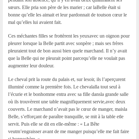
sœurs. Elle pria son père de les marier ; car laBelle était si
bonne qu’elle les aimait et leur pardonnait de toutson cœur le
mal qu’elles lui avaient fait.
Ces méchantes filles se frottèrent les yeuxavec un oignon pour
pleurer lorsque la Belle partit avec sonpère ; mais ses frères
pleuraient tout de bon aussi bien quele marchand. Il n’y avait
que la Belle qui ne pleurait point parcequ’elle ne voulait pas
augmenter leur douleur.
Le cheval prit la route du palais et, sur lesoir, ils l’aperçurent
illuminé comme la première fois. Le chevalalla tout seul à
l’écurie et le bonhomme entra avec sa fille dansla grande salle
où ils trouvèrent une table magnifiquement servie,avec deux
couverts. Le marchand n’avait pas le cœur de manger, maisla
Belle, s’efforçant de paraître tranquille, se mit à la table etle
servit. Puis elle se dit en elle-même : « La Bête
veutm’engraisser avant de me manger puisqu’elle me fait faire
si bonnechère. »