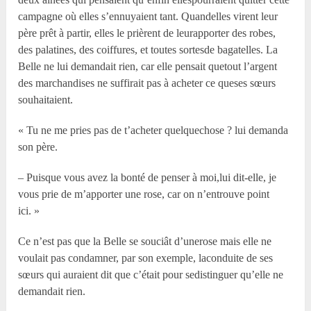
campagne où elles s’ennuyaient tant. Quandelles virent leur
père prêt à partir, elles le prièrent de leurapporter des robes,
des palatines, des coiffures, et toutes sortesde bagatelles. La
Belle ne lui demandait rien, car elle pensait quetout l’argent
des marchandises ne suffirait pas à acheter ce queses sœurs
souhaitaient.
« Tu ne me pries pas de t’acheter quelquechose ? lui demanda
son père.
– Puisque vous avez la bonté de penser à moi,lui dit-elle, je
vous prie de m’apporter une rose, car on n’entrouve point
ici. »
Ce n’est pas que la Belle se souciât d’unerose mais elle ne
voulait pas condamner, par son exemple, laconduite de ses
sœurs qui auraient dit que c’était pour sedistinguer qu’elle ne
demandait rien.