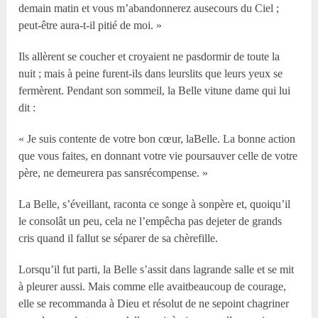
demain matin et vous m’abandonnerez ausecours du Ciel ;
peut-être aura-t-il pitié de moi. »
Ils allèrent se coucher et croyaient ne pasdormir de toute la
nuit ; mais à peine furent-ils dans leurslits que leurs yeux se
fermèrent. Pendant son sommeil, la Belle vitune dame qui lui
dit :
« Je suis contente de votre bon cœur, laBelle. La bonne action
que vous faites, en donnant votre vie poursauver celle de votre
père, ne demeurera pas sansrécompense. »
La Belle, s’éveillant, raconta ce songe à sonpère et, quoiqu’il
le consolât un peu, cela ne l’empêcha pas dejeter de grands
cris quand il fallut se séparer de sa chèrefille.
Lorsqu’il fut parti, la Belle s’assit dans lagrande salle et se mit
à pleurer aussi. Mais comme elle avaitbeaucoup de courage,
elle se recommanda à Dieu et résolut de ne sepoint chagriner