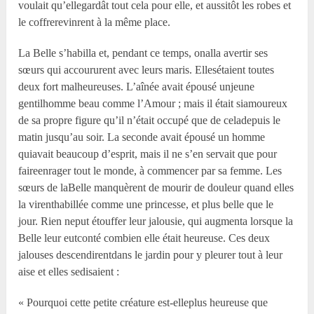
voulait qu’ellegardât tout cela pour elle, et aussitôt les robes et
le coffrerevinrent à la même place.
La Belle s’habilla et, pendant ce temps, onalla avertir ses
sœurs qui accoururent avec leurs maris. Ellesétaient toutes
deux fort malheureuses. L’aînée avait épousé unjeune
gentilhomme beau comme l’Amour ; mais il était siamoureux
de sa propre figure qu’il n’était occupé que de celadepuis le
matin jusqu’au soir. La seconde avait épousé un homme
quiavait beaucoup d’esprit, mais il ne s’en servait que pour
faireenrager tout le monde, à commencer par sa femme. Les
sœurs de laBelle manquèrent de mourir de douleur quand elles
la virenthabillée comme une princesse, et plus belle que le
jour. Rien neput étouffer leur jalousie, qui augmenta lorsque la
Belle leur eutconté combien elle était heureuse. Ces deux
jalouses descendirentdans le jardin pour y pleurer tout à leur
aise et elles sedisaient :
« Pourquoi cette petite créature est-elleplus heureuse que