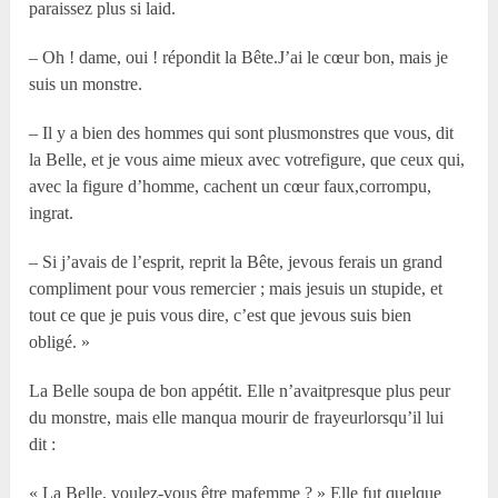
paraissez plus si laid.
– Oh ! dame, oui ! répondit la Bête.J’ai le cœur bon, mais je
suis un monstre.
– Il y a bien des hommes qui sont plusmonstres que vous, dit
la Belle, et je vous aime mieux avec votrefigure, que ceux qui,
avec la figure d’homme, cachent un cœur faux,corrompu,
ingrat.
– Si j’avais de l’esprit, reprit la Bête, jevous ferais un grand
compliment pour vous remercier ; mais jesuis un stupide, et
tout ce que je puis vous dire, c’est que jevous suis bien
obligé. »
La Belle soupa de bon appétit. Elle n’avaitpresque plus peur
du monstre, mais elle manqua mourir de frayeurlorsqu’il lui
dit :
« La Belle, voulez-vous être mafemme ? » Elle fut quelque