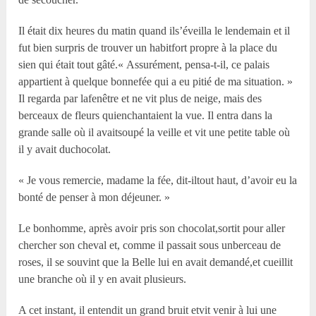
Il était dix heures du matin quand ils’éveilla le lendemain et il
fut bien surpris de trouver un habitfort propre à la place du
sien qui était tout gâté.« Assurément, pensa-t-il, ce palais
appartient à quelque bonnefée qui a eu pitié de ma situation. »
Il regarda par lafenêtre et ne vit plus de neige, mais des
berceaux de fleurs quienchantaient la vue. Il entra dans la
grande salle où il avaitsoupé la veille et vit une petite table où
il y avait duchocolat.
« Je vous remercie, madame la fée, dit-iltout haut, d’avoir eu la
bonté de penser à mon déjeuner. »
Le bonhomme, après avoir pris son chocolat,sortit pour aller
chercher son cheval et, comme il passait sous unberceau de
roses, il se souvint que la Belle lui en avait demandé,et cueillit
une branche où il y en avait plusieurs.
A cet instant, il entendit un grand bruit etvit venir à lui une