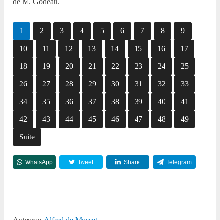
de M. Godeau.
1
2
3
4
5
6
7
8
9
10
11
12
13
14
15
16
17
18
19
20
21
22
23
24
25
26
27
28
29
30
31
32
33
34
35
36
37
38
39
40
41
42
43
44
45
46
47
48
49
Suite
WhatsApp
Tweet
Share
Telegram
Reddit
Auteurs::
Alfred de Musset