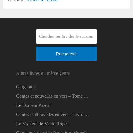
Recherche
Autres livres du même genre
Gargantua
Contes et nouvelles en vers – Tome …
Le Docteur Pascal
Contes et Nouvelles en vers – Livre …
Le Mystère de Marie Roget
Gargantua (version français moderne)