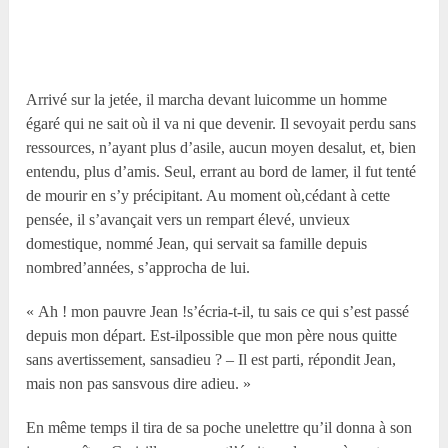
Arrivé sur la jetée, il marcha devant luicomme un homme
égaré qui ne sait où il va ni que devenir. Il sevoyait perdu sans
ressources, n’ayant plus d’asile, aucun moyen desalut, et, bien
entendu, plus d’amis. Seul, errant au bord de lamer, il fut tenté
de mourir en s’y précipitant. Au moment où,cédant à cette
pensée, il s’avançait vers un rempart élevé, unvieux
domestique, nommé Jean, qui servait sa famille depuis
nombred’années, s’approcha de lui.
« Ah ! mon pauvre Jean !s’écria-t-il, tu sais ce qui s’est passé
depuis mon départ. Est-ilpossible que mon père nous quitte
sans avertissement, sansadieu ? – Il est parti, répondit Jean,
mais non pas sansvous dire adieu. »
En même temps il tira de sa poche unelettre qu’il donna à son