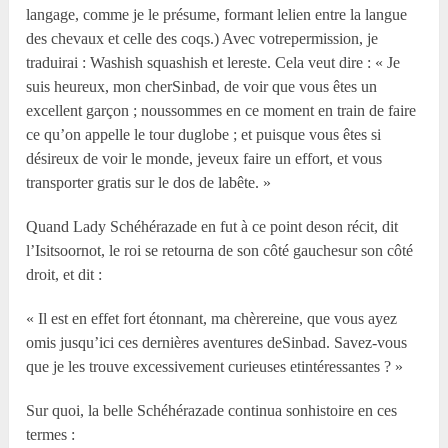
langage, comme je le présume, formant lelien entre la langue
des chevaux et celle des coqs.) Avec votrepermission, je
traduirai : Washish squashish et lereste. Cela veut dire : « Je
suis heureux, mon cherSinbad, de voir que vous êtes un
excellent garçon ; noussommes en ce moment en train de faire
ce qu’on appelle le tour duglobe ; et puisque vous êtes si
désireux de voir le monde, jeveux faire un effort, et vous
transporter gratis sur le dos de labête. »
Quand Lady Schéhérazade en fut à ce point deson récit, dit
l’Isitsoornot, le roi se retourna de son côté gauchesur son côté
droit, et dit :
« Il est en effet fort étonnant, ma chèrereine, que vous ayez
omis jusqu’ici ces dernières aventures deSinbad. Savez-vous
que je les trouve excessivement curieuses etintéressantes ? »
Sur quoi, la belle Schéhérazade continua sonhistoire en ces
termes :