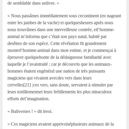
de semblable dans unlivre. »
« Nous passâmes immédiatement sous cecontinent (en nageant
entre les jambes de la vache) et quelquesheures après nous
nous trouvâmes dans une merveilleuse contrée, etl’homme-
animal m’informa que c’était son pays natal, habité par
desêtres de son espèce. Cette révélation fit grandement
monterl’homme-animal dans mon estime, et je commençai à
éprouver quelquehonte de la dédaigneuse familiarité avec
laquelle je l’avaistraité ; car je découvris que les animaux-
hommes étaient engénéral une nation de très puissants
magiciens qui vivaient avecdes vers dans leurs
cervelles[21] ;ces vers, sans doute, servaient à stimuler par
leurs tortillementset leurs frétillements les plus miraculeux
efforts del’imagination.
« Balivernes ! » dit leroi.
« Ces magiciens avaient apprivoiséplusieurs animaux de la