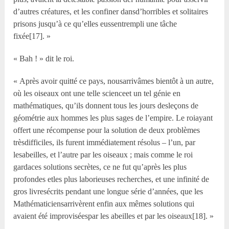
d’autres créatures, et les confiner dansd’horribles et solitaires
prisons jusqu’à ce qu’elles eussentrempli une tâche
fixée[17]. »
« Bah ! » dit le roi.
« Après avoir quitté ce pays, nousarrivâmes bientôt à un autre,
où les oiseaux ont une telle scienceet un tel génie en
mathématiques, qu’ils donnent tous les jours desleçons de
géométrie aux hommes les plus sages de l’empire. Le roiayant
offert une récompense pour la solution de deux problèmes
trèsdifficiles, ils furent immédiatement résolus – l’un, par
lesabeilles, et l’autre par les oiseaux ; mais comme le roi
gardaces solutions secrètes, ce ne fut qu’après les plus
profondes etles plus laborieuses recherches, et une infinité de
gros livresécrits pendant une longue série d’années, que les
Mathématiciensarrivèrent enfin aux mêmes solutions qui
avaient été improviséespar les abeilles et par les oiseaux[18]. »