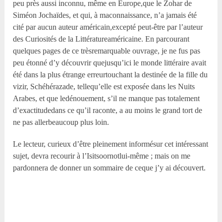
peu près aussi inconnu, même en Europe,que le Zohar de
Siméon Jochaïdes, et qui, à maconnaissance, n’a jamais été
cité par aucun auteur américain,excepté peut-être par l’auteur
des Curiosités de la Littératureaméricaine. En parcourant
quelques pages de ce trèsremarquable ouvrage, je ne fus pas
peu étonné d’y découvrir quejusqu’ici le monde littéraire avait
été dans la plus étrange erreurtouchant la destinée de la fille du
vizir, Schéhérazade, tellequ’elle est exposée dans les Nuits
Arabes, et que ledénouement, s’il ne manque pas totalement
d’exactitudedans ce qu’il raconte, a au moins le grand tort de
ne pas allerbeaucoup plus loin.
Le lecteur, curieux d’être pleinement informésur cet intéressant
sujet, devra recourir à l’Isitsoornotlui-même ; mais on me
pardonnera de donner un sommaire de ceque j’y ai découvert.