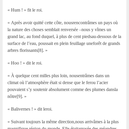
« Hum ! » fit le roi.
« Après avoir quitté cette côte, nousrencontrâmes un pays où
la nature des choses semblait renversée –nous y vîmes un
grand lac, au fond duquel, à plus de cent piedsau-dessous de la
surface de l’eau, poussait en plein feuillage uneforêt de grands
arbres florissants[8]. »
« Hoo ! » dit le roi.
« À quelque cent milles plus loin, nousentrâmes dans un
climat où l’atmosphère était si dense que le ferou l’acier
pouvaient s’y soutenir absolument comme des plumes dansla
nôtre[9]. »
« Balivernes ! » dit leroi.
« Suivant toujours la même direction,nous arrivâmes à la plus
magnifique région du monde. Elle étaitarrosée des méandres